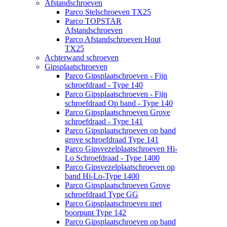
Afstandschroeven
Parco Stelschroeven TX25
Parco TOPSTAR
Afstandschroeven
Parco Afstandschroeven Hout
TX25
Achterwand schroeven
Gipsplaatschroeven
Parco Gipsplaatschroeven - Fijn
schroefdraad - Type 140
Parco Gipsplaatschroeven - Fijn
schroefdraad Op band - Type 140
Parco Gipsplaatschroeven Grove
schroefdraad - Type 141
Parco Gipsplaatschroeven op band
grove schroefdraad Type 141
Parco Gipsvezelplaatschroeven Hi-
Lo Schroefdraad - Type 1400
Parco Gipsvezelplaatschroeven op
band Hi-Lo-Type 1400
Parco Gipsplaatschroeven Grove
schroefdraad Type GG
Parco Gipsplaatschroeven met
boorpunt Type 142
Parco Gipsplaatschroeven op band