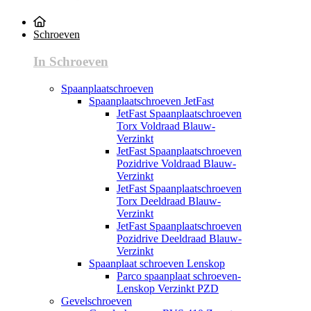
Schroeven
In Schroeven
Spaanplaatschroeven
Spaanplaatschroeven JetFast
JetFast Spaanplaatschroeven
Torx Voldraad Blauw-
Verzinkt
JetFast Spaanplaatschroeven
Pozidrive Voldraad Blauw-
Verzinkt
JetFast Spaanplaatschroeven
Torx Deeldraad Blauw-
Verzinkt
JetFast Spaanplaatschroeven
Pozidrive Deeldraad Blauw-
Verzinkt
Spaanplaat schroeven Lenskop
Parco spaanplaat schroeven-
Lenskop Verzinkt PZD
Gevelschroeven