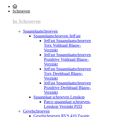
Schroeven
In Schroeven
Spaanplaatschroeven
Spaanplaatschroeven JetFast
JetFast Spaanplaatschroeven
Torx Voldraad Blauw-
Verzinkt
JetFast Spaanplaatschroeven
Pozidrive Voldraad Blauw-
Verzinkt
JetFast Spaanplaatschroeven
Torx Deeldraad Blauw-
Verzinkt
JetFast Spaanplaatschroeven
Pozidrive Deeldraad Blauw-
Verzinkt
Spaanplaat schroeven Lenskop
Parco spaanplaat schroeven-
Lenskop Verzinkt PZD
Gevelschroeven
Gevelschroeven RVS 410 Zwarte