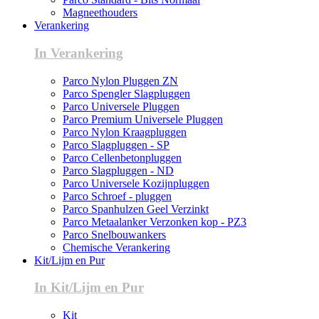
Magneethouders
Verankering
In Verankering
Parco Nylon Pluggen ZN
Parco Spengler Slagpluggen
Parco Universele Pluggen
Parco Premium Universele Pluggen
Parco Nylon Kraagpluggen
Parco Slagpluggen - SP
Parco Cellenbetonpluggen
Parco Slagpluggen - ND
Parco Universele Kozijnpluggen
Parco Schroef - pluggen
Parco Spanhulzen Geel Verzinkt
Parco Metaalanker Verzonken kop - PZ3
Parco Snelbouwankers
Chemische Verankering
Kit/Lijm en Pur
In Kit/Lijm en Pur
Kit