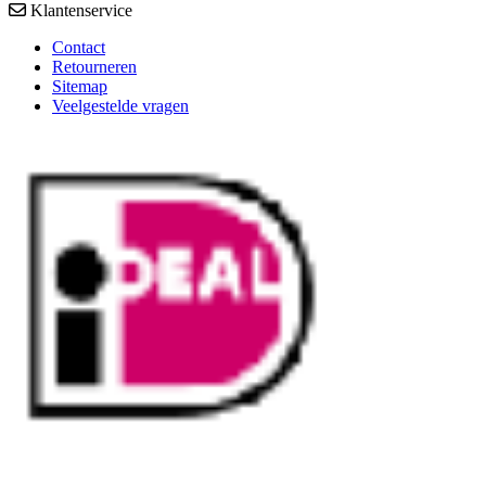
Klantenservice
Contact
Retourneren
Sitemap
Veelgestelde vragen