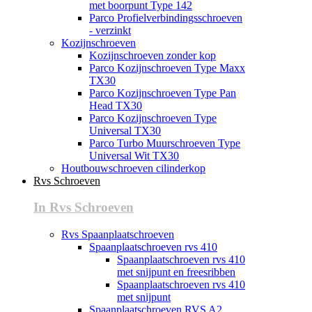
met boorpunt Type 142
Parco Profielverbindingsschroeven
- verzinkt
Kozijnschroeven
Kozijnschroeven zonder kop
Parco Kozijnschroeven Type Maxx
TX30
Parco Kozijnschroeven Type Pan
Head TX30
Parco Kozijnschroeven Type
Universal TX30
Parco Turbo Muurschroeven Type
Universal Wit TX30
Houtbouwschroeven cilinderkop
Rvs Schroeven
In Rvs Schroeven
Rvs Spaanplaatschroeven
Spaanplaatschroeven rvs 410
Spaanplaatschroeven rvs 410
met snijpunt en freesribben
Spaanplaatschroeven rvs 410
met snijpunt
Spaanplaatschroeven RVS A2