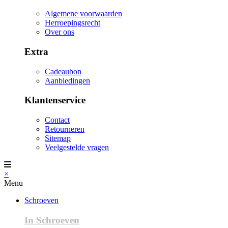
Algemene voorwaarden
Herroepingsrecht
Over ons
Extra
Cadeaubon
Aanbiedingen
Klantenservice
Contact
Retourneren
Sitemap
Veelgestelde vragen
×
Menu
Schroeven
In Schroeven