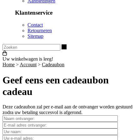
Aanbiedingen
Klantenservice
Contact
Retourneren
Sitemap
Zoeken
Uw winkelwagen is leeg!
Home
>
Account
>
Cadeaubon
Geef eens een cadeaubon
cadeau
Deze cadeaubon zal per e-mail aan de ontvanger worden gestuurd
zodra uw betaling succesvol is afgerond.