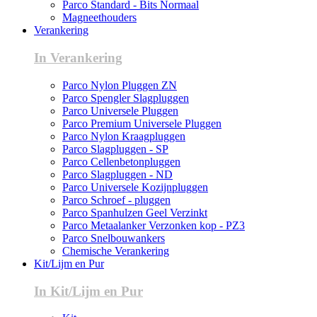
Parco Standard - Bits Normaal
Magneethouders
Verankering
In Verankering
Parco Nylon Pluggen ZN
Parco Spengler Slagpluggen
Parco Universele Pluggen
Parco Premium Universele Pluggen
Parco Nylon Kraagpluggen
Parco Slagpluggen - SP
Parco Cellenbetonpluggen
Parco Slagpluggen - ND
Parco Universele Kozijnpluggen
Parco Schroef - pluggen
Parco Spanhulzen Geel Verzinkt
Parco Metaalanker Verzonken kop - PZ3
Parco Snelbouwankers
Chemische Verankering
Kit/Lijm en Pur
In Kit/Lijm en Pur