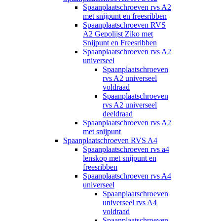
Spaanplaatschroeven rvs A2
met snijpunt en freesribben
Spaanplaatschroeven RVS
A2 Gepolijst Ziko met
Snijpunt en Freesribben
Spaanplaatschroeven rvs A2
universeel
Spaanplaatschroeven
rvs A2 universeel
voldraad
Spaanplaatschroeven
rvs A2 universeel
deeldraad
Spaanplaatschroeven rvs A2
met snijpunt
Spaanplaatschroeven RVS A4
Spaanplaatschroeven rvs a4
lenskop met snijpunt en
freesribben
Spaanplaatschroeven rvs A4
universeel
Spaanplaatschroeven
universeel rvs A4
voldraad
Spaanplaatschroeven