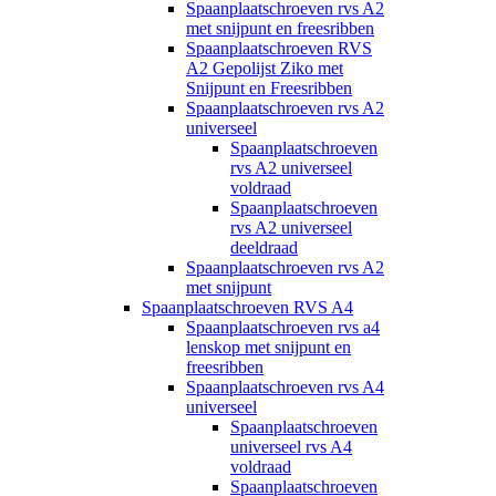
Spaanplaatschroeven rvs A2
met snijpunt en freesribben
Spaanplaatschroeven RVS
A2 Gepolijst Ziko met
Snijpunt en Freesribben
Spaanplaatschroeven rvs A2
universeel
Spaanplaatschroeven
rvs A2 universeel
voldraad
Spaanplaatschroeven
rvs A2 universeel
deeldraad
Spaanplaatschroeven rvs A2
met snijpunt
Spaanplaatschroeven RVS A4
Spaanplaatschroeven rvs a4
lenskop met snijpunt en
freesribben
Spaanplaatschroeven rvs A4
universeel
Spaanplaatschroeven
universeel rvs A4
voldraad
Spaanplaatschroeven