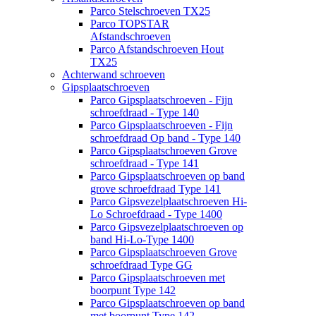
Parco Stelschroeven TX25
Parco TOPSTAR
Afstandschroeven
Parco Afstandschroeven Hout
TX25
Achterwand schroeven
Gipsplaatschroeven
Parco Gipsplaatschroeven - Fijn
schroefdraad - Type 140
Parco Gipsplaatschroeven - Fijn
schroefdraad Op band - Type 140
Parco Gipsplaatschroeven Grove
schroefdraad - Type 141
Parco Gipsplaatschroeven op band
grove schroefdraad Type 141
Parco Gipsvezelplaatschroeven Hi-
Lo Schroefdraad - Type 1400
Parco Gipsvezelplaatschroeven op
band Hi-Lo-Type 1400
Parco Gipsplaatschroeven Grove
schroefdraad Type GG
Parco Gipsplaatschroeven met
boorpunt Type 142
Parco Gipsplaatschroeven op band
met boorpunt Type 142