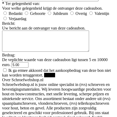
*
Ter gelegenheid van:
Voor welke gelegenheid krijgt de ontvanger deze cadeaubon.
Bedankt
Geboorte
Jubileum
Overig
Valentijn
Verjaardag
Bericht:
Uw bericht aan de ontvanger van deze cadeaubon.
Bedrag:
De veplichte waarde van deze cadeaubon ligt tussen 5 en 10000
euro.
Ik ga ermee akkoord dat het aankoopbedrag van deze bon niet
kan worden teruggestort.
Verder
Over Schroefwebshop.nl
Schroefwebshop.nl is jouw online specialist in (rvs) schroeven en
bevestigingsmaterialen. Wij leveren hoogwaardige producten voor
hout en bouwconstructies, met snelle levering, scherpe prijzen en
uitstekende service. Ons assortiment bestaat onder andere uit (rvs)
spaanplaatschroeven, vlonderschroeven, (rvs) tellerkopschroeven
voor hout, beton en gevel. Alle producten zijn zorgvuldig
geselecteerd en geschikt voor professioneel gebruik. Bij ons staat