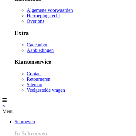
Algemene voorwaarden
Herroepingsrecht
Over ons
Extra
Cadeaubon
Aanbiedingen
Klantenservice
Contact
Retourneren
Sitemap
Veelgestelde vragen
×
Menu
Schroeven
In Schroeven