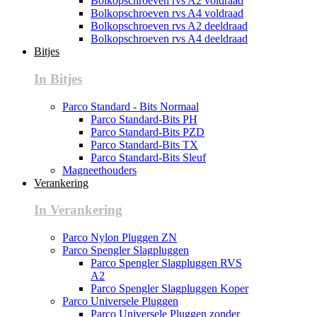
Bolkopschroeven rvs A2 voldraad
Bolkopschroeven rvs A4 voldraad
Bolkopschroeven rvs A2 deeldraad
Bolkopschroeven rvs A4 deeldraad
Bitjes
In Bitjes
Parco Standard - Bits Normaal
Parco Standard-Bits PH
Parco Standard-Bits PZD
Parco Standard-Bits TX
Parco Standard-Bits Sleuf
Magneethouders
Verankering
In Verankering
Parco Nylon Pluggen ZN
Parco Spengler Slagpluggen
Parco Spengler Slagpluggen RVS
A2
Parco Spengler Slagpluggen Koper
Parco Universele Pluggen
Parco Universele Pluggen zonder