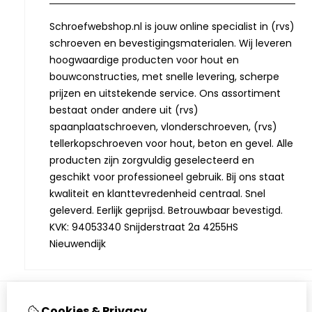
Schroefwebshop.nl is jouw online specialist in (rvs)
schroeven en bevestigingsmaterialen. Wij leveren
hoogwaardige producten voor hout en
bouwconstructies, met snelle levering, scherpe
prijzen en uitstekende service. Ons assortiment
bestaat onder andere uit (rvs)
spaanplaatschroeven, vlonderschroeven, (rvs)
tellerkopschroeven voor hout, beton en gevel. Alle
producten zijn zorgvuldig geselecteerd en
geschikt voor professioneel gebruik. Bij ons staat
kwaliteit en klanttevredenheid centraal. Snel
geleverd. Eerlijk geprijsd. Betrouwbaar bevestigd.
KVK: 94053340 Snijderstraat 2a 4255HS
Nieuwendijk
Cookies & Privacy