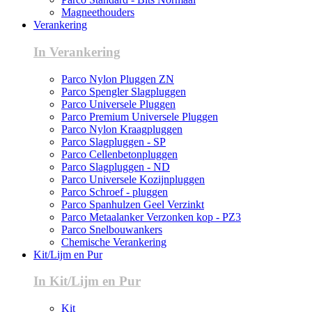
Magneethouders
Verankering
In Verankering
Parco Nylon Pluggen ZN
Parco Spengler Slagpluggen
Parco Universele Pluggen
Parco Premium Universele Pluggen
Parco Nylon Kraagpluggen
Parco Slagpluggen - SP
Parco Cellenbetonpluggen
Parco Slagpluggen - ND
Parco Universele Kozijnpluggen
Parco Schroef - pluggen
Parco Spanhulzen Geel Verzinkt
Parco Metaalanker Verzonken kop - PZ3
Parco Snelbouwankers
Chemische Verankering
Kit/Lijm en Pur
In Kit/Lijm en Pur
Kit