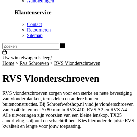
Aanbiedingen
Klantenservice
Contact
Retourneren
Sitemap
Zoeken
Uw winkelwagen is leeg!
Home
>
Rvs Schroeven
>
RVS Vlonderschroeven
RVS Vlonderschroeven
RVS vlonderschroeven zorgen voor een sterke en nette bevestiging
van vlonderplanken, terrasdelen en andere houten
buitenconstructies. Bij Schroefwebshop.nl vind je vlonderschroeven
van 5x40 tot en met 5x80 mm in RVS 410, RVS A2 en RVS A4.
Alle uitvoeringen zijn voorzien van een kleine lenskop, TX25
aandrijving, snijpunt en schachtribben. Kies hieronder de juiste RVS
kwaliteit en lengte voor jouw toepassing.