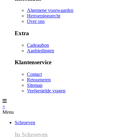
Algemene voorwaarden
Herroepingsrecht
Over ons
Extra
Cadeaubon
Aanbiedingen
Klantenservice
Contact
Retourneren
Sitemap
Veelgestelde vragen
×
Menu
Schroeven
In Schroeven