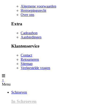
Algemene voorwaarden
Herroepingsrecht
Over ons
Extra
Cadeaubon
Aanbiedingen
Klantenservice
Contact
Retourneren
Sitemap
Veelgestelde vragen
×
Menu
Schroeven
In Schroeven