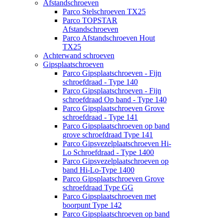
Afstandschroeven
Parco Stelschroeven TX25
Parco TOPSTAR
Afstandschroeven
Parco Afstandschroeven Hout
TX25
Achterwand schroeven
Gipsplaatschroeven
Parco Gipsplaatschroeven - Fijn
schroefdraad - Type 140
Parco Gipsplaatschroeven - Fijn
schroefdraad Op band - Type 140
Parco Gipsplaatschroeven Grove
schroefdraad - Type 141
Parco Gipsplaatschroeven op band
grove schroefdraad Type 141
Parco Gipsvezelplaatschroeven Hi-
Lo Schroefdraad - Type 1400
Parco Gipsvezelplaatschroeven op
band Hi-Lo-Type 1400
Parco Gipsplaatschroeven Grove
schroefdraad Type GG
Parco Gipsplaatschroeven met
boorpunt Type 142
Parco Gipsplaatschroeven op band