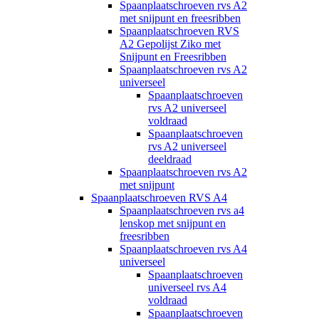
Spaanplaatschroeven rvs A2
met snijpunt en freesribben
Spaanplaatschroeven RVS
A2 Gepolijst Ziko met
Snijpunt en Freesribben
Spaanplaatschroeven rvs A2
universeel
Spaanplaatschroeven
rvs A2 universeel
voldraad
Spaanplaatschroeven
rvs A2 universeel
deeldraad
Spaanplaatschroeven rvs A2
met snijpunt
Spaanplaatschroeven RVS A4
Spaanplaatschroeven rvs a4
lenskop met snijpunt en
freesribben
Spaanplaatschroeven rvs A4
universeel
Spaanplaatschroeven
universeel rvs A4
voldraad
Spaanplaatschroeven