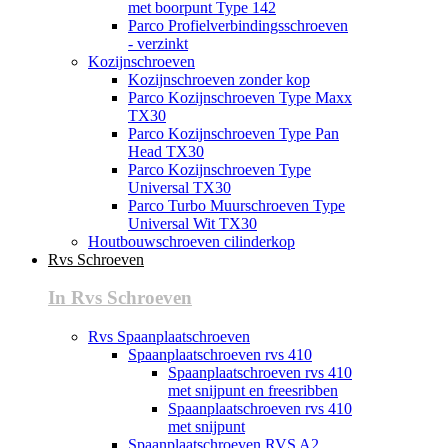
met boorpunt Type 142
Parco Profielverbindingsschroeven
- verzinkt
Kozijnschroeven
Kozijnschroeven zonder kop
Parco Kozijnschroeven Type Maxx
TX30
Parco Kozijnschroeven Type Pan
Head TX30
Parco Kozijnschroeven Type
Universal TX30
Parco Turbo Muurschroeven Type
Universal Wit TX30
Houtbouwschroeven cilinderkop
Rvs Schroeven
In Rvs Schroeven
Rvs Spaanplaatschroeven
Spaanplaatschroeven rvs 410
Spaanplaatschroeven rvs 410
met snijpunt en freesribben
Spaanplaatschroeven rvs 410
met snijpunt
Spaanplaatschroeven RVS A2