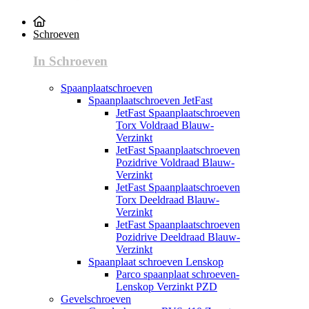
Schroeven
In Schroeven
Spaanplaatschroeven
Spaanplaatschroeven JetFast
JetFast Spaanplaatschroeven
Torx Voldraad Blauw-
Verzinkt
JetFast Spaanplaatschroeven
Pozidrive Voldraad Blauw-
Verzinkt
JetFast Spaanplaatschroeven
Torx Deeldraad Blauw-
Verzinkt
JetFast Spaanplaatschroeven
Pozidrive Deeldraad Blauw-
Verzinkt
Spaanplaat schroeven Lenskop
Parco spaanplaat schroeven-
Lenskop Verzinkt PZD
Gevelschroeven