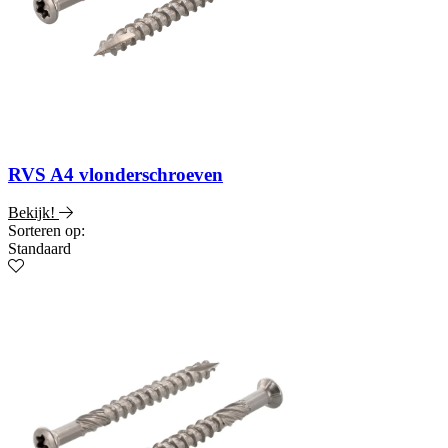
RVS A4 vlonderschroeven
Bekijk!
Sorteren op:
Standaard