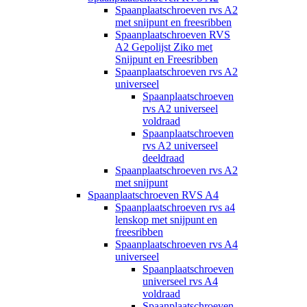
Spaanplaatschroeven rvs A2
met snijpunt en freesribben
Spaanplaatschroeven RVS
A2 Gepolijst Ziko met
Snijpunt en Freesribben
Spaanplaatschroeven rvs A2
universeel
Spaanplaatschroeven
rvs A2 universeel
voldraad
Spaanplaatschroeven
rvs A2 universeel
deeldraad
Spaanplaatschroeven rvs A2
met snijpunt
Spaanplaatschroeven RVS A4
Spaanplaatschroeven rvs a4
lenskop met snijpunt en
freesribben
Spaanplaatschroeven rvs A4
universeel
Spaanplaatschroeven
universeel rvs A4
voldraad
Spaanplaatschroeven