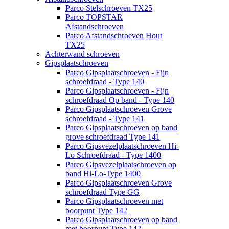
Parco Stelschroeven TX25
Parco TOPSTAR
Afstandschroeven
Parco Afstandschroeven Hout
TX25
Achterwand schroeven
Gipsplaatschroeven
Parco Gipsplaatschroeven - Fijn
schroefdraad - Type 140
Parco Gipsplaatschroeven - Fijn
schroefdraad Op band - Type 140
Parco Gipsplaatschroeven Grove
schroefdraad - Type 141
Parco Gipsplaatschroeven op band
grove schroefdraad Type 141
Parco Gipsvezelplaatschroeven Hi-
Lo Schroefdraad - Type 1400
Parco Gipsvezelplaatschroeven op
band Hi-Lo-Type 1400
Parco Gipsplaatschroeven Grove
schroefdraad Type GG
Parco Gipsplaatschroeven met
boorpunt Type 142
Parco Gipsplaatschroeven op band
met boorpunt Type 142