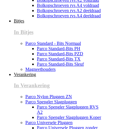
Bolkopschroeven rvs A2 voldraad
Bolkopschroeven rvs A4 voldraad
Bolkopschroeven rvs A2 deeldraad
Bolkopschroeven rvs A4 deeldraad
Bitjes
In Bitjes
Parco Standard - Bits Normaal
Parco Standard-Bits PH
Parco Standard-Bits PZD
Parco Standard-Bits TX
Parco Standard-Bits Sleuf
Magneethouders
Verankering
In Verankering
Parco Nylon Pluggen ZN
Parco Spengler Slagpluggen
Parco Spengler Slagpluggen RVS
A2
Parco Spengler Slagpluggen Koper
Parco Universele Pluggen
Parco Universele Pluggen zonder