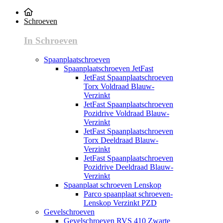
Schroeven
In Schroeven
Spaanplaatschroeven
Spaanplaatschroeven JetFast
JetFast Spaanplaatschroeven
Torx Voldraad Blauw-
Verzinkt
JetFast Spaanplaatschroeven
Pozidrive Voldraad Blauw-
Verzinkt
JetFast Spaanplaatschroeven
Torx Deeldraad Blauw-
Verzinkt
JetFast Spaanplaatschroeven
Pozidrive Deeldraad Blauw-
Verzinkt
Spaanplaat schroeven Lenskop
Parco spaanplaat schroeven-
Lenskop Verzinkt PZD
Gevelschroeven
Gevelschroeven RVS 410 Zwarte