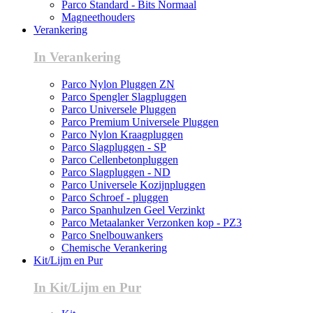
Parco Standard - Bits Normaal
Magneethouders
Verankering
In Verankering
Parco Nylon Pluggen ZN
Parco Spengler Slagpluggen
Parco Universele Pluggen
Parco Premium Universele Pluggen
Parco Nylon Kraagpluggen
Parco Slagpluggen - SP
Parco Cellenbetonpluggen
Parco Slagpluggen - ND
Parco Universele Kozijnpluggen
Parco Schroef - pluggen
Parco Spanhulzen Geel Verzinkt
Parco Metaalanker Verzonken kop - PZ3
Parco Snelbouwankers
Chemische Verankering
Kit/Lijm en Pur
In Kit/Lijm en Pur