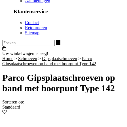
Aanbiedingen
Klantenservice
Contact
Retourneren
Sitemap
Zoeken
Uw winkelwagen is leeg!
Home
>
Schroeven
>
Gipsplaatschroeven
>
Parco
Gipsplaatschroeven op band met boorpunt Type 142
Parco Gipsplaatschroeven op
band met boorpunt Type 142
Sorteren op:
Standaard