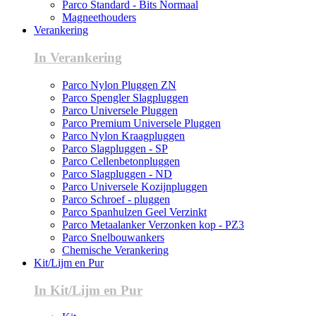
Parco Standard - Bits Normaal
Magneethouders
Verankering
In Verankering
Parco Nylon Pluggen ZN
Parco Spengler Slagpluggen
Parco Universele Pluggen
Parco Premium Universele Pluggen
Parco Nylon Kraagpluggen
Parco Slagpluggen - SP
Parco Cellenbetonpluggen
Parco Slagpluggen - ND
Parco Universele Kozijnpluggen
Parco Schroef - pluggen
Parco Spanhulzen Geel Verzinkt
Parco Metaalanker Verzonken kop - PZ3
Parco Snelbouwankers
Chemische Verankering
Kit/Lijm en Pur
In Kit/Lijm en Pur