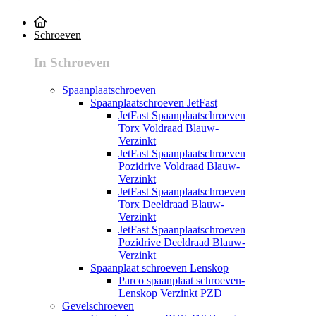
Schroeven
In Schroeven
Spaanplaatschroeven
Spaanplaatschroeven JetFast
JetFast Spaanplaatschroeven
Torx Voldraad Blauw-
Verzinkt
JetFast Spaanplaatschroeven
Pozidrive Voldraad Blauw-
Verzinkt
JetFast Spaanplaatschroeven
Torx Deeldraad Blauw-
Verzinkt
JetFast Spaanplaatschroeven
Pozidrive Deeldraad Blauw-
Verzinkt
Spaanplaat schroeven Lenskop
Parco spaanplaat schroeven-
Lenskop Verzinkt PZD
Gevelschroeven