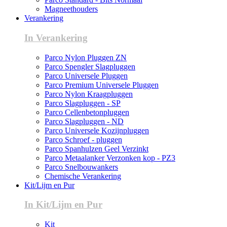
Magneethouders
Verankering
In Verankering
Parco Nylon Pluggen ZN
Parco Spengler Slagpluggen
Parco Universele Pluggen
Parco Premium Universele Pluggen
Parco Nylon Kraagpluggen
Parco Slagpluggen - SP
Parco Cellenbetonpluggen
Parco Slagpluggen - ND
Parco Universele Kozijnpluggen
Parco Schroef - pluggen
Parco Spanhulzen Geel Verzinkt
Parco Metaalanker Verzonken kop - PZ3
Parco Snelbouwankers
Chemische Verankering
Kit/Lijm en Pur
In Kit/Lijm en Pur
Kit