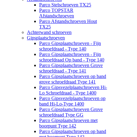
Parco Stelschroeven TX25
Parco TOPSTAR
Afstandschroeven
Parco Afstandschroeven Hout
TX25
Achterwand schroeven
Gipsplaatschroeven
Parco Gipsplaatschroeven - Fijn
schroefdraad - Type 140
Parco Gipsplaatschroeven - Fijn
schroefdraad Op band - Type 140
Parco Gipsplaatschroeven Grove
schroefdraad - Type 141
Parco Gipsplaatschroeven op band
grove schroefdraad Type 141
Parco Gipsvezelplaatschroeven Hi-
Lo Schroefdraad - Type 1400
Parco Gipsvezelplaatschroeven op
band Hi-Lo-Type 1400
Parco Gipsplaatschroeven Grove
schroefdraad Type GG
Parco Gipsplaatschroeven met
boorpunt Type 142
Parco Gipsplaatschroeven op band
met boorpunt Type 142