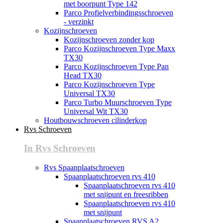
met boorpunt Type 142
Parco Profielverbindingsschroeven
- verzinkt
Kozijnschroeven
Kozijnschroeven zonder kop
Parco Kozijnschroeven Type Maxx
TX30
Parco Kozijnschroeven Type Pan
Head TX30
Parco Kozijnschroeven Type
Universal TX30
Parco Turbo Muurschroeven Type
Universal Wit TX30
Houtbouwschroeven cilinderkop
Rvs Schroeven
In Rvs Schroeven
Rvs Spaanplaatschroeven
Spaanplaatschroeven rvs 410
Spaanplaatschroeven rvs 410
met snijpunt en freesribben
Spaanplaatschroeven rvs 410
met snijpunt
Spaanplaatschroeven RVS A2