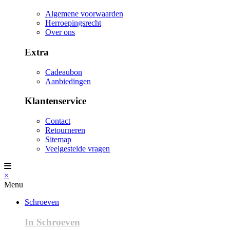
Algemene voorwaarden
Herroepingsrecht
Over ons
Extra
Cadeaubon
Aanbiedingen
Klantenservice
Contact
Retourneren
Sitemap
Veelgestelde vragen
×
Menu
Schroeven
In Schroeven