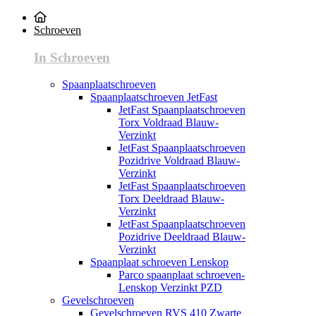
Schroeven
In Schroeven
Spaanplaatschroeven
Spaanplaatschroeven JetFast
JetFast Spaanplaatschroeven
Torx Voldraad Blauw-
Verzinkt
JetFast Spaanplaatschroeven
Pozidrive Voldraad Blauw-
Verzinkt
JetFast Spaanplaatschroeven
Torx Deeldraad Blauw-
Verzinkt
JetFast Spaanplaatschroeven
Pozidrive Deeldraad Blauw-
Verzinkt
Spaanplaat schroeven Lenskop
Parco spaanplaat schroeven-
Lenskop Verzinkt PZD
Gevelschroeven
Gevelschroeven RVS 410 Zwarte