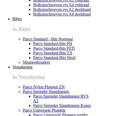
Bolkopschroeven rvs A2 voldraad
Bolkopschroeven rvs A4 voldraad
Bolkopschroeven rvs A2 deeldraad
Bolkopschroeven rvs A4 deeldraad
Bitjes
In Bitjes
Parco Standard - Bits Normaal
Parco Standard-Bits PH
Parco Standard-Bits PZD
Parco Standard-Bits TX
Parco Standard-Bits Sleuf
Magneethouders
Verankering
In Verankering
Parco Nylon Pluggen ZN
Parco Spengler Slagpluggen
Parco Spengler Slagpluggen RVS
A2
Parco Spengler Slagpluggen Koper
Parco Universele Pluggen
Parco Universele Pluggen zonder