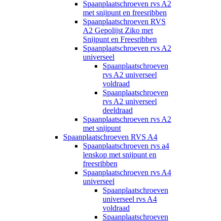
Spaanplaatschroeven rvs A2
met snijpunt en freesribben
Spaanplaatschroeven RVS
A2 Gepolijst Ziko met
Snijpunt en Freesribben
Spaanplaatschroeven rvs A2
universeel
Spaanplaatschroeven
rvs A2 universeel
voldraad
Spaanplaatschroeven
rvs A2 universeel
deeldraad
Spaanplaatschroeven rvs A2
met snijpunt
Spaanplaatschroeven RVS A4
Spaanplaatschroeven rvs a4
lenskop met snijpunt en
freesribben
Spaanplaatschroeven rvs A4
universeel
Spaanplaatschroeven
universeel rvs A4
voldraad
Spaanplaatschroeven