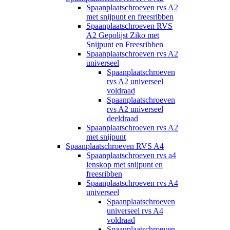
Spaanplaatschroeven rvs A2
met snijpunt en freesribben
Spaanplaatschroeven RVS
A2 Gepolijst Ziko met
Snijpunt en Freesribben
Spaanplaatschroeven rvs A2
universeel
Spaanplaatschroeven
rvs A2 universeel
voldraad
Spaanplaatschroeven
rvs A2 universeel
deeldraad
Spaanplaatschroeven rvs A2
met snijpunt
Spaanplaatschroeven RVS A4
Spaanplaatschroeven rvs a4
lenskop met snijpunt en
freesribben
Spaanplaatschroeven rvs A4
universeel
Spaanplaatschroeven
universeel rvs A4
voldraad
Spaanplaatschroeven