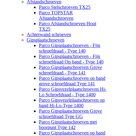
Afstandschroeven
Parco Stelschroeven TX25
Parco TOPSTAR
Afstandschroeven
Parco Afstandschroeven Hout
TX25
Achterwand schroeven
Gipsplaatschroeven
Parco Gipsplaatschroeven - Fijn
schroefdraad - Type 140
Parco Gipsplaatschroeven - Fijn
schroefdraad Op band - Type 140
Parco Gipsplaatschroeven Grove
schroefdraad - Type 141
Parco Gipsplaatschroeven op band
grove schroefdraad Type 141
Parco Gipsvezelplaatschroeven Hi-
Lo Schroefdraad - Type 1400
Parco Gipsvezelplaatschroeven op
band Hi-Lo-Type 1400
Parco Gipsplaatschroeven Grove
schroefdraad Type GG
Parco Gipsplaatschroeven met
boorpunt Type 142
Parco Gipsplaatschroeven op band