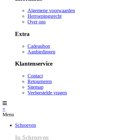
Algemene voorwaarden
Herroepingsrecht
Over ons
Extra
Cadeaubon
Aanbiedingen
Klantenservice
Contact
Retourneren
Sitemap
Veelgestelde vragen
×
Menu
Schroeven
In Schroeven