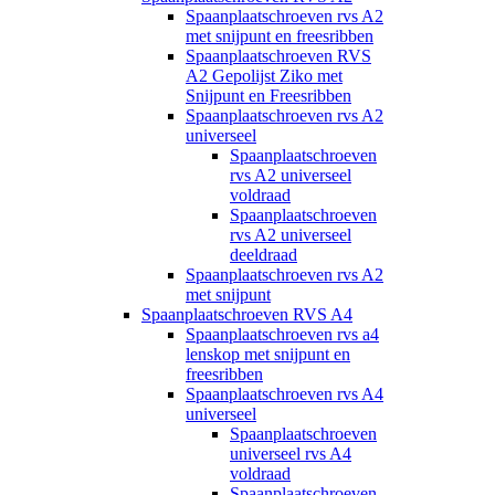
Spaanplaatschroeven rvs A2
met snijpunt en freesribben
Spaanplaatschroeven RVS
A2 Gepolijst Ziko met
Snijpunt en Freesribben
Spaanplaatschroeven rvs A2
universeel
Spaanplaatschroeven
rvs A2 universeel
voldraad
Spaanplaatschroeven
rvs A2 universeel
deeldraad
Spaanplaatschroeven rvs A2
met snijpunt
Spaanplaatschroeven RVS A4
Spaanplaatschroeven rvs a4
lenskop met snijpunt en
freesribben
Spaanplaatschroeven rvs A4
universeel
Spaanplaatschroeven
universeel rvs A4
voldraad
Spaanplaatschroeven