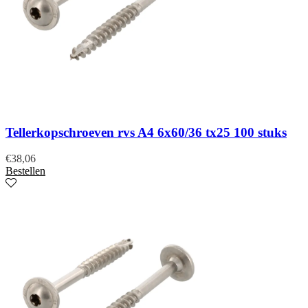
Tellerkopschroeven rvs A4 6x60/36 tx25 100 stuks
€
38,06
Bestellen