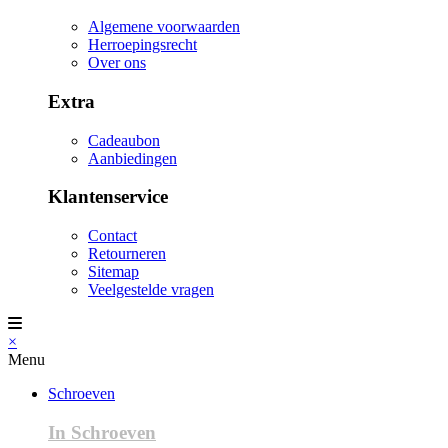
Algemene voorwaarden
Herroepingsrecht
Over ons
Extra
Cadeaubon
Aanbiedingen
Klantenservice
Contact
Retourneren
Sitemap
Veelgestelde vragen
×
Menu
Schroeven
In Schroeven