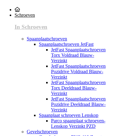
Schroeven
In Schroeven
Spaanplaatschroeven
Spaanplaatschroeven JetFast
JetFast Spaanplaatschroeven
Torx Voldraad Blauw-
Verzinkt
JetFast Spaanplaatschroeven
Pozidrive Voldraad Blauw-
Verzinkt
JetFast Spaanplaatschroeven
Torx Deeldraad Blauw-
Verzinkt
JetFast Spaanplaatschroeven
Pozidrive Deeldraad Blauw-
Verzinkt
Spaanplaat schroeven Lenskop
Parco spaanplaat schroeven-
Lenskop Verzinkt PZD
Gevelschroeven