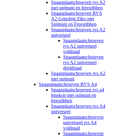
Spaanplaatschroeven rvs A2
met snijpunt en freesribben
Spaanplaatschroeven RVS
A2 Gepolijst Ziko met
Snijpunt en Freesribben
Spaanplaatschroeven rvs A2
universeel
Spaanplaatschroeven
rvs A2 universeel
voldraad
Spaanplaatschroeven
rvs A2 universeel
deeldraad
Spaanplaatschroeven rvs A2
met snijpunt
Spaanplaatschroeven RVS A4
Spaanplaatschroeven rvs a4
lenskop met snijpunt en
freesribben
Spaanplaatschroeven rvs A4
universeel
Spaanplaatschroeven
universeel rvs A4
voldraad
Spaanplaatschroeven