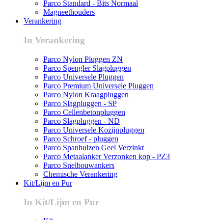
Parco Standard - Bits Normaal
Magneethouders
Verankering
In Verankering
Parco Nylon Pluggen ZN
Parco Spengler Slagpluggen
Parco Universele Pluggen
Parco Premium Universele Pluggen
Parco Nylon Kraagpluggen
Parco Slagpluggen - SP
Parco Cellenbetonpluggen
Parco Slagpluggen - ND
Parco Universele Kozijnpluggen
Parco Schroef - pluggen
Parco Spanhulzen Geel Verzinkt
Parco Metaalanker Verzonken kop - PZ3
Parco Snelbouwankers
Chemische Verankering
Kit/Lijm en Pur
In Kit/Lijm en Pur