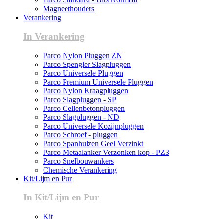
Magneethouders
Verankering
In Verankering
Parco Nylon Pluggen ZN
Parco Spengler Slagpluggen
Parco Universele Pluggen
Parco Premium Universele Pluggen
Parco Nylon Kraagpluggen
Parco Slagpluggen - SP
Parco Cellenbetonpluggen
Parco Slagpluggen - ND
Parco Universele Kozijnpluggen
Parco Schroef - pluggen
Parco Spanhulzen Geel Verzinkt
Parco Metaalanker Verzonken kop - PZ3
Parco Snelbouwankers
Chemische Verankering
Kit/Lijm en Pur
In Kit/Lijm en Pur
Kit