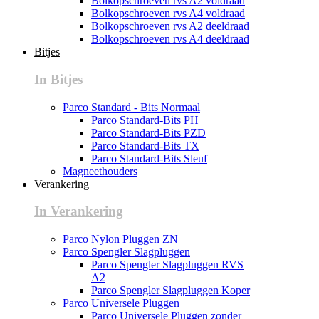
Bolkopschroeven rvs A2 voldraad
Bolkopschroeven rvs A4 voldraad
Bolkopschroeven rvs A2 deeldraad
Bolkopschroeven rvs A4 deeldraad
Bitjes
In Bitjes
Parco Standard - Bits Normaal
Parco Standard-Bits PH
Parco Standard-Bits PZD
Parco Standard-Bits TX
Parco Standard-Bits Sleuf
Magneethouders
Verankering
In Verankering
Parco Nylon Pluggen ZN
Parco Spengler Slagpluggen
Parco Spengler Slagpluggen RVS
A2
Parco Spengler Slagpluggen Koper
Parco Universele Pluggen
Parco Universele Pluggen zonder