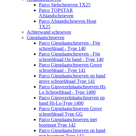
Parco Stelschroeven TX25
Parco TOPSTAR
Afstandschroeven
Parco Afstandschroeven Hout
TX25
Achterwand schroeven
Gipsplaatschroeven
Parco Gipsplaatschroeven - Fijn
schroefdraad - Type 140
Parco Gipsplaatschroeven - Fijn
schroefdraad Op band - Type 140
Parco Gipsplaatschroeven Grove
schroefdraad - Type 141
Parco Gipsplaatschroeven op band
grove schroefdraad Type 141
Parco Gipsvezelplaatschroeven Hi-
Lo Schroefdraad - Type 1400
Parco Gipsvezelplaatschroeven op
band Hi-Lo-Type 1400
Parco Gipsplaatschroeven Grove
schroefdraad Type GG
Parco Gipsplaatschroeven met
boorpunt Type 142
Parco Gipsplaatschroeven op band
met boorpunt Type 142