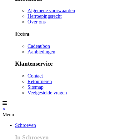
Algemene voorwaarden
Herroepingsrecht
Over ons
Extra
Cadeaubon
Aanbiedingen
Klantenservice
Contact
Retourneren
Sitemap
Veelgestelde vragen
×
Menu
Schroeven
In Schroeven