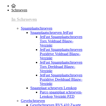
Schroeven
In Schroeven
Spaanplaatschroeven
Spaanplaatschroeven JetFast
JetFast Spaanplaatschroeven
Torx Voldraad Blauw-
Verzinkt
JetFast Spaanplaatschroeven
Pozidrive Voldraad Blauw-
Verzinkt
JetFast Spaanplaatschroeven
Torx Deeldraad Blauw-
Verzinkt
JetFast Spaanplaatschroeven
Pozidrive Deeldraad Blauw-
Verzinkt
Spaanplaat schroeven Lenskop
Parco spaanplaat schroeven-
Lenskop Verzinkt PZD
Gevelschroeven
Gevelschroeven RVS 410 Zwarte