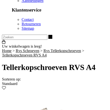
Aanbiedingen
Klantenservice
Contact
Retourneren
Sitemap
Zoeken
Uw winkelwagen is leeg!
Home
>
Rvs Schroeven
>
Rvs Tellerkopschroeven
>
Tellerkopschroeven RVS A4
Tellerkopschroeven RVS A4
Sorteren op:
Standaard