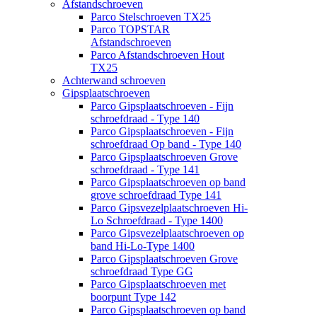
Afstandschroeven
Parco Stelschroeven TX25
Parco TOPSTAR
Afstandschroeven
Parco Afstandschroeven Hout
TX25
Achterwand schroeven
Gipsplaatschroeven
Parco Gipsplaatschroeven - Fijn
schroefdraad - Type 140
Parco Gipsplaatschroeven - Fijn
schroefdraad Op band - Type 140
Parco Gipsplaatschroeven Grove
schroefdraad - Type 141
Parco Gipsplaatschroeven op band
grove schroefdraad Type 141
Parco Gipsvezelplaatschroeven Hi-
Lo Schroefdraad - Type 1400
Parco Gipsvezelplaatschroeven op
band Hi-Lo-Type 1400
Parco Gipsplaatschroeven Grove
schroefdraad Type GG
Parco Gipsplaatschroeven met
boorpunt Type 142
Parco Gipsplaatschroeven op band