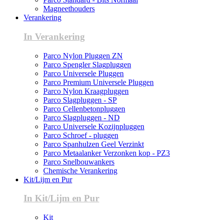
Magneethouders
Verankering
In Verankering
Parco Nylon Pluggen ZN
Parco Spengler Slagpluggen
Parco Universele Pluggen
Parco Premium Universele Pluggen
Parco Nylon Kraagpluggen
Parco Slagpluggen - SP
Parco Cellenbetonpluggen
Parco Slagpluggen - ND
Parco Universele Kozijnpluggen
Parco Schroef - pluggen
Parco Spanhulzen Geel Verzinkt
Parco Metaalanker Verzonken kop - PZ3
Parco Snelbouwankers
Chemische Verankering
Kit/Lijm en Pur
In Kit/Lijm en Pur
Kit