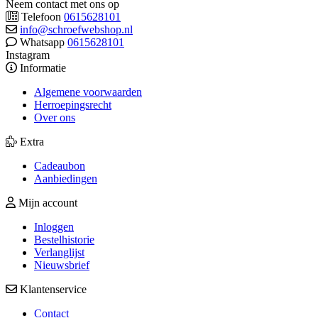
Neem contact met ons op
Telefoon
0615628101
info@schroefwebshop.nl
Whatsapp
0615628101
Instagram
Informatie
Algemene voorwaarden
Herroepingsrecht
Over ons
Extra
Cadeaubon
Aanbiedingen
Mijn account
Inloggen
Bestelhistorie
Verlanglijst
Nieuwsbrief
Klantenservice
Contact