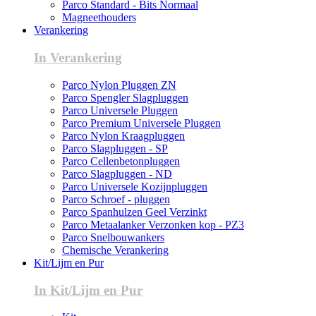
Parco Standard - Bits Normaal
Magneethouders
Verankering
In Verankering
Parco Nylon Pluggen ZN
Parco Spengler Slagpluggen
Parco Universele Pluggen
Parco Premium Universele Pluggen
Parco Nylon Kraagpluggen
Parco Slagpluggen - SP
Parco Cellenbetonpluggen
Parco Slagpluggen - ND
Parco Universele Kozijnpluggen
Parco Schroef - pluggen
Parco Spanhulzen Geel Verzinkt
Parco Metaalanker Verzonken kop - PZ3
Parco Snelbouwankers
Chemische Verankering
Kit/Lijm en Pur
In Kit/Lijm en Pur