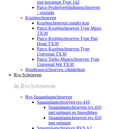
met boorpunt Type 142
Parco Profielverbindingsschroeven
- verzinkt
Kozijnschroeven
Kozijnschroeven zonder kop
Parco Kozijnschroeven Type Maxx
TX30
Parco Kozijnschroeven Type Pan
Head TX30
Parco Kozijnschroeven Type
Universal TX30
Parco Turbo Muurschroeven Type
Universal Wit TX30
Houtbouwschroeven cilinderkop
Rvs Schroeven
In Rvs Schroeven
Rvs Spaanplaatschroeven
Spaanplaatschroeven rvs 410
Spaanplaatschroeven rvs 410
met snijpunt en freesribben
Spaanplaatschroeven rvs 410
met snijpunt
Spaanplaatschroeven RVS A2