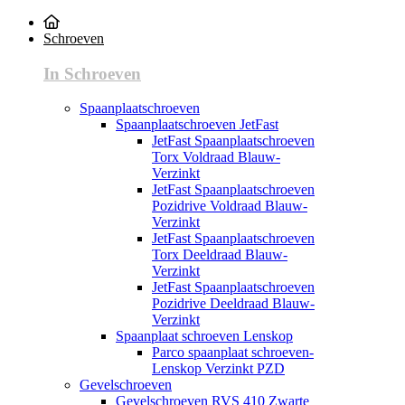
Schroeven
In Schroeven
Spaanplaatschroeven
Spaanplaatschroeven JetFast
JetFast Spaanplaatschroeven
Torx Voldraad Blauw-
Verzinkt
JetFast Spaanplaatschroeven
Pozidrive Voldraad Blauw-
Verzinkt
JetFast Spaanplaatschroeven
Torx Deeldraad Blauw-
Verzinkt
JetFast Spaanplaatschroeven
Pozidrive Deeldraad Blauw-
Verzinkt
Spaanplaat schroeven Lenskop
Parco spaanplaat schroeven-
Lenskop Verzinkt PZD
Gevelschroeven
Gevelschroeven RVS 410 Zwarte