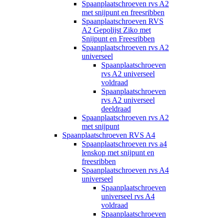
Spaanplaatschroeven rvs A2
met snijpunt en freesribben
Spaanplaatschroeven RVS
A2 Gepolijst Ziko met
Snijpunt en Freesribben
Spaanplaatschroeven rvs A2
universeel
Spaanplaatschroeven
rvs A2 universeel
voldraad
Spaanplaatschroeven
rvs A2 universeel
deeldraad
Spaanplaatschroeven rvs A2
met snijpunt
Spaanplaatschroeven RVS A4
Spaanplaatschroeven rvs a4
lenskop met snijpunt en
freesribben
Spaanplaatschroeven rvs A4
universeel
Spaanplaatschroeven
universeel rvs A4
voldraad
Spaanplaatschroeven