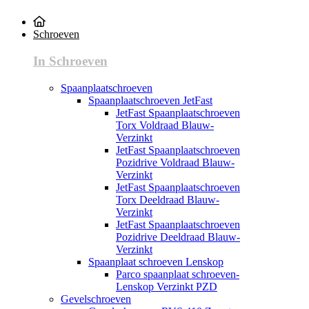
Schroeven
In Schroeven
Spaanplaatschroeven
Spaanplaatschroeven JetFast
JetFast Spaanplaatschroeven
Torx Voldraad Blauw-
Verzinkt
JetFast Spaanplaatschroeven
Pozidrive Voldraad Blauw-
Verzinkt
JetFast Spaanplaatschroeven
Torx Deeldraad Blauw-
Verzinkt
JetFast Spaanplaatschroeven
Pozidrive Deeldraad Blauw-
Verzinkt
Spaanplaat schroeven Lenskop
Parco spaanplaat schroeven-
Lenskop Verzinkt PZD
Gevelschroeven