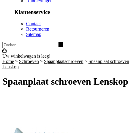
Aanbiedingen
Klantenservice
Contact
Retourneren
Sitemap
Zoeken
Uw winkelwagen is leeg!
Home
>
Schroeven
>
Spaanplaatschroeven
>
Spaanplaat schroeven
Lenskop
Spaanplaat schroeven Lenskop