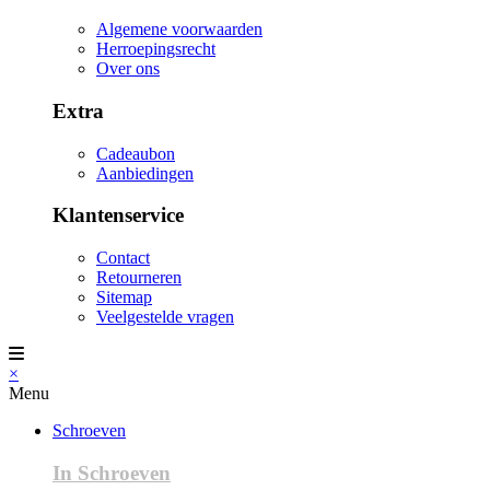
Algemene voorwaarden
Herroepingsrecht
Over ons
Extra
Cadeaubon
Aanbiedingen
Klantenservice
Contact
Retourneren
Sitemap
Veelgestelde vragen
×
Menu
Schroeven
In Schroeven