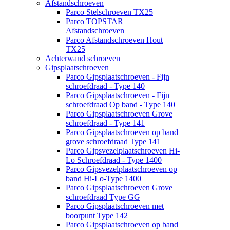
Afstandschroeven
Parco Stelschroeven TX25
Parco TOPSTAR
Afstandschroeven
Parco Afstandschroeven Hout
TX25
Achterwand schroeven
Gipsplaatschroeven
Parco Gipsplaatschroeven - Fijn
schroefdraad - Type 140
Parco Gipsplaatschroeven - Fijn
schroefdraad Op band - Type 140
Parco Gipsplaatschroeven Grove
schroefdraad - Type 141
Parco Gipsplaatschroeven op band
grove schroefdraad Type 141
Parco Gipsvezelplaatschroeven Hi-
Lo Schroefdraad - Type 1400
Parco Gipsvezelplaatschroeven op
band Hi-Lo-Type 1400
Parco Gipsplaatschroeven Grove
schroefdraad Type GG
Parco Gipsplaatschroeven met
boorpunt Type 142
Parco Gipsplaatschroeven op band