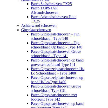
Parco Stelschroeven TX25
Parco TOPSTAR
Afstandschroeven
Parco Afstandschroeven Hout
TX25
Achterwand schroeven
Gipsplaatschroeven
Parco Gipsplaatschroeven - Fijn
schroefdraad - Type 140
Parco Gipsplaatschroeven - Fijn
schroefdraad Op band - Type 140
Parco Gipsplaatschroeven Grove
schroefdraad - Type 141
Parco Gipsplaatschroeven op band
grove schroefdraad Type 141
Parco Gipsvezelplaatschroeven Hi-
Lo Schroefdraad - Type 1400
Parco Gipsvezelplaatschroeven op
band Hi-Lo-Type 1400
Parco Gipsplaatschroeven Grove
schroefdraad Type GG
Parco Gipsplaatschroeven met
boorpunt Type 142
Parco Gipsplaatschroeven op band
met boorpunt Type 142