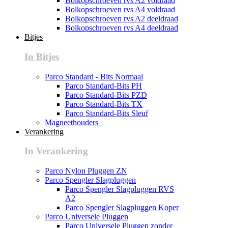
Bolkopschroeven rvs A2 voldraad
Bolkopschroeven rvs A4 voldraad
Bolkopschroeven rvs A2 deeldraad
Bolkopschroeven rvs A4 deeldraad
Bitjes
In Bitjes
Parco Standard - Bits Normaal
Parco Standard-Bits PH
Parco Standard-Bits PZD
Parco Standard-Bits TX
Parco Standard-Bits Sleuf
Magneethouders
Verankering
In Verankering
Parco Nylon Pluggen ZN
Parco Spengler Slagpluggen
Parco Spengler Slagpluggen RVS
A2
Parco Spengler Slagpluggen Koper
Parco Universele Pluggen
Parco Universele Pluggen zonder