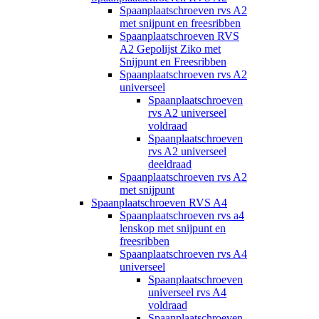
Spaanplaatschroeven rvs A2
met snijpunt en freesribben
Spaanplaatschroeven RVS
A2 Gepolijst Ziko met
Snijpunt en Freesribben
Spaanplaatschroeven rvs A2
universeel
Spaanplaatschroeven
rvs A2 universeel
voldraad
Spaanplaatschroeven
rvs A2 universeel
deeldraad
Spaanplaatschroeven rvs A2
met snijpunt
Spaanplaatschroeven RVS A4
Spaanplaatschroeven rvs a4
lenskop met snijpunt en
freesribben
Spaanplaatschroeven rvs A4
universeel
Spaanplaatschroeven
universeel rvs A4
voldraad
Spaanplaatschroeven