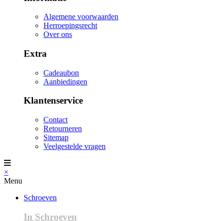
Algemene voorwaarden
Herroepingsrecht
Over ons
Extra
Cadeaubon
Aanbiedingen
Klantenservice
Contact
Retourneren
Sitemap
Veelgestelde vragen
×
Menu
Schroeven
In Schroeven