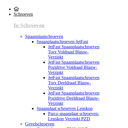
Schroeven
In Schroeven
Spaanplaatschroeven
Spaanplaatschroeven JetFast
JetFast Spaanplaatschroeven
Torx Voldraad Blauw-
Verzinkt
JetFast Spaanplaatschroeven
Pozidrive Voldraad Blauw-
Verzinkt
JetFast Spaanplaatschroeven
Torx Deeldraad Blauw-
Verzinkt
JetFast Spaanplaatschroeven
Pozidrive Deeldraad Blauw-
Verzinkt
Spaanplaat schroeven Lenskop
Parco spaanplaat schroeven-
Lenskop Verzinkt PZD
Gevelschroeven