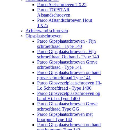
Parco Stelschroeven TX25
Parco TOPSTAR
Afstandschroeven
Parco Afstandschroeven Hout
TX25
Achterwand schroeven
Gipsplaatschroeven
Parco Gipsplaatschroeven - Fijn
schroefdraad - Type 140
Parco Gipsplaatschroeven - Fijn
schroefdraad Op band - Type 140
Parco Gipsplaatschroeven Grove
schroefdraad - Type 141
Parco Gipsplaatschroeven op band
grove schroefdraad Type 141
Parco Gipsvezelplaatschroeven Hi-
Lo Schroefdraad - Type 1400
Parco Gipsvezelplaatschroeven op
band Hi-Lo-Type 1400
Parco Gipsplaatschroeven Grove
schroefdraad Type GG
Parco Gipsplaatschroeven met
boorpunt Type 142
Parco Gipsplaatschroeven op band
met boorpunt Type 142