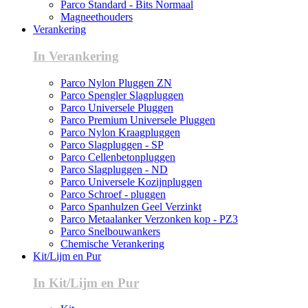
Parco Standard - Bits Normaal
Magneethouders
Verankering
In Verankering
Parco Nylon Pluggen ZN
Parco Spengler Slagpluggen
Parco Universele Pluggen
Parco Premium Universele Pluggen
Parco Nylon Kraagpluggen
Parco Slagpluggen - SP
Parco Cellenbetonpluggen
Parco Slagpluggen - ND
Parco Universele Kozijnpluggen
Parco Schroef - pluggen
Parco Spanhulzen Geel Verzinkt
Parco Metaalanker Verzonken kop - PZ3
Parco Snelbouwankers
Chemische Verankering
Kit/Lijm en Pur
In Kit/Lijm en Pur