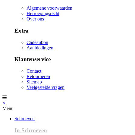
Algemene voorwaarden
Herroepingsrecht
Over ons
Extra
Cadeaubon
Aanbiedingen
Klantenservice
Contact
Retourneren
Sitemap
Veelgestelde vragen
×
Menu
Schroeven
In Schroeven