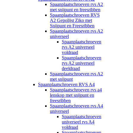
Spaanplaatschroeven rvs A2
met snijpunt en freesribben
Spaanplaatschroeven RVS
A2 Gepolijst Ziko met
Snijpunt en Freesribben
Spaanplaatschroeven rvs A2
universeel
Spaanplaatschroeven
rvs A2 universeel
voldraad
Spaanplaatschroeven
rvs A2 universeel
deeldraad
Spaanplaatschroeven rvs A2
met snijpunt
Spaanplaatschroeven RVS A4
Spaanplaatschroeven rvs a4
lenskop met snijpunt en
freesribben
Spaanplaatschroeven rvs A4
universeel
Spaanplaatschroeven
universeel rvs A4
voldraad
Spaanplaatschroeven