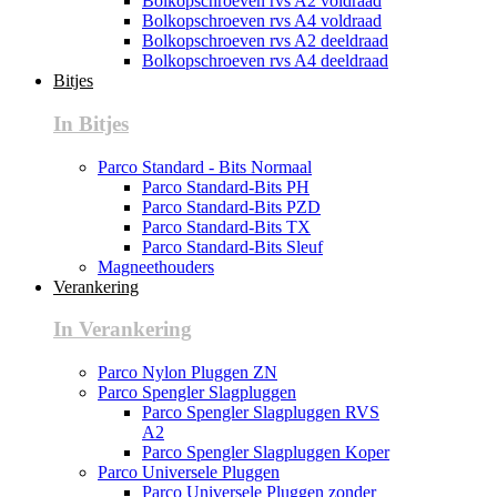
Bolkopschroeven rvs A2 voldraad
Bolkopschroeven rvs A4 voldraad
Bolkopschroeven rvs A2 deeldraad
Bolkopschroeven rvs A4 deeldraad
Bitjes
In Bitjes
Parco Standard - Bits Normaal
Parco Standard-Bits PH
Parco Standard-Bits PZD
Parco Standard-Bits TX
Parco Standard-Bits Sleuf
Magneethouders
Verankering
In Verankering
Parco Nylon Pluggen ZN
Parco Spengler Slagpluggen
Parco Spengler Slagpluggen RVS
A2
Parco Spengler Slagpluggen Koper
Parco Universele Pluggen
Parco Universele Pluggen zonder