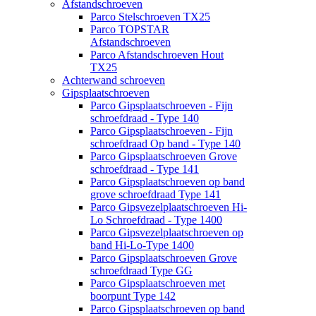
Afstandschroeven
Parco Stelschroeven TX25
Parco TOPSTAR
Afstandschroeven
Parco Afstandschroeven Hout
TX25
Achterwand schroeven
Gipsplaatschroeven
Parco Gipsplaatschroeven - Fijn
schroefdraad - Type 140
Parco Gipsplaatschroeven - Fijn
schroefdraad Op band - Type 140
Parco Gipsplaatschroeven Grove
schroefdraad - Type 141
Parco Gipsplaatschroeven op band
grove schroefdraad Type 141
Parco Gipsvezelplaatschroeven Hi-
Lo Schroefdraad - Type 1400
Parco Gipsvezelplaatschroeven op
band Hi-Lo-Type 1400
Parco Gipsplaatschroeven Grove
schroefdraad Type GG
Parco Gipsplaatschroeven met
boorpunt Type 142
Parco Gipsplaatschroeven op band