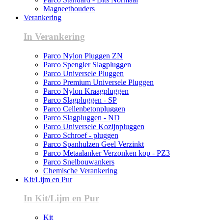
Magneethouders
Verankering
In Verankering
Parco Nylon Pluggen ZN
Parco Spengler Slagpluggen
Parco Universele Pluggen
Parco Premium Universele Pluggen
Parco Nylon Kraagpluggen
Parco Slagpluggen - SP
Parco Cellenbetonpluggen
Parco Slagpluggen - ND
Parco Universele Kozijnpluggen
Parco Schroef - pluggen
Parco Spanhulzen Geel Verzinkt
Parco Metaalanker Verzonken kop - PZ3
Parco Snelbouwankers
Chemische Verankering
Kit/Lijm en Pur
In Kit/Lijm en Pur
Kit