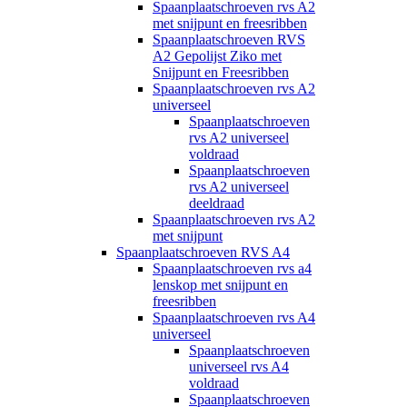
Spaanplaatschroeven rvs A2
met snijpunt en freesribben
Spaanplaatschroeven RVS
A2 Gepolijst Ziko met
Snijpunt en Freesribben
Spaanplaatschroeven rvs A2
universeel
Spaanplaatschroeven
rvs A2 universeel
voldraad
Spaanplaatschroeven
rvs A2 universeel
deeldraad
Spaanplaatschroeven rvs A2
met snijpunt
Spaanplaatschroeven RVS A4
Spaanplaatschroeven rvs a4
lenskop met snijpunt en
freesribben
Spaanplaatschroeven rvs A4
universeel
Spaanplaatschroeven
universeel rvs A4
voldraad
Spaanplaatschroeven