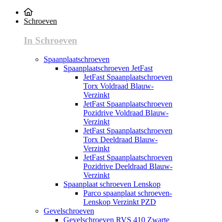
Schroeven
In Schroeven
Spaanplaatschroeven
Spaanplaatschroeven JetFast
JetFast Spaanplaatschroeven
Torx Voldraad Blauw-
Verzinkt
JetFast Spaanplaatschroeven
Pozidrive Voldraad Blauw-
Verzinkt
JetFast Spaanplaatschroeven
Torx Deeldraad Blauw-
Verzinkt
JetFast Spaanplaatschroeven
Pozidrive Deeldraad Blauw-
Verzinkt
Spaanplaat schroeven Lenskop
Parco spaanplaat schroeven-
Lenskop Verzinkt PZD
Gevelschroeven
Gevelschroeven RVS 410 Zwarte