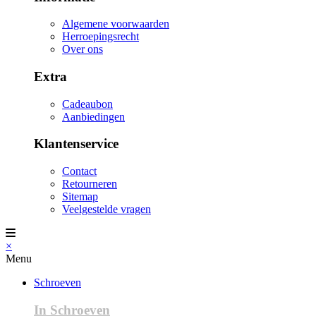
Algemene voorwaarden
Herroepingsrecht
Over ons
Extra
Cadeaubon
Aanbiedingen
Klantenservice
Contact
Retourneren
Sitemap
Veelgestelde vragen
×
Menu
Schroeven
In Schroeven