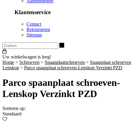
Aanbiedingen
Klantenservice
Contact
Retourneren
Sitemap
Zoeken
Uw winkelwagen is leeg!
Home
>
Schroeven
>
Spaanplaatschroeven
>
Spaanplaat schroeven
Lenskop
>
Parco spaanplaat schroeven-Lenskop Verzinkt PZD
Parco spaanplaat schroeven-
Lenskop Verzinkt PZD
Sorteren op:
Standaard