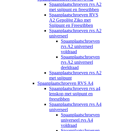
Spaanplaatschroeven rvs A2
met snijpunt en freesribben
Spaanplaatschroeven RVS
A2 Gepolijst Ziko met
Snijpunt en Freesribben
Spaanplaatschroeven rvs A2
universeel
Spaanplaatschroeven
rvs A2 universeel
voldraad
Spaanplaatschroeven
rvs A2 universeel
deeldraad
Spaanplaatschroeven rvs A2
met snijpunt
Spaanplaatschroeven RVS A4
Spaanplaatschroeven rvs a4
lenskop met snijpunt en
freesribben
Spaanplaatschroeven rvs A4
universeel
Spaanplaatschroeven
universeel rvs A4
voldraad
Spaanplaatschroeven