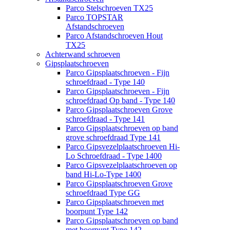
Parco Stelschroeven TX25
Parco TOPSTAR
Afstandschroeven
Parco Afstandschroeven Hout
TX25
Achterwand schroeven
Gipsplaatschroeven
Parco Gipsplaatschroeven - Fijn
schroefdraad - Type 140
Parco Gipsplaatschroeven - Fijn
schroefdraad Op band - Type 140
Parco Gipsplaatschroeven Grove
schroefdraad - Type 141
Parco Gipsplaatschroeven op band
grove schroefdraad Type 141
Parco Gipsvezelplaatschroeven Hi-
Lo Schroefdraad - Type 1400
Parco Gipsvezelplaatschroeven op
band Hi-Lo-Type 1400
Parco Gipsplaatschroeven Grove
schroefdraad Type GG
Parco Gipsplaatschroeven met
boorpunt Type 142
Parco Gipsplaatschroeven op band
met boorpunt Type 142