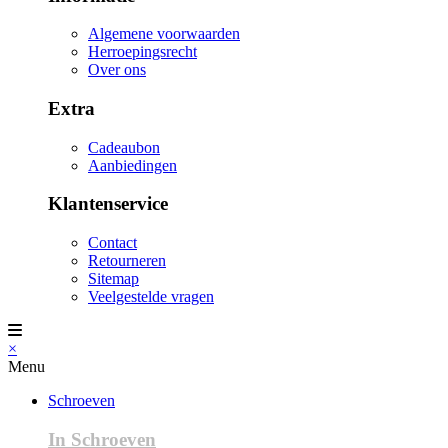
Algemene voorwaarden
Herroepingsrecht
Over ons
Extra
Cadeaubon
Aanbiedingen
Klantenservice
Contact
Retourneren
Sitemap
Veelgestelde vragen
×
Menu
Schroeven
In Schroeven