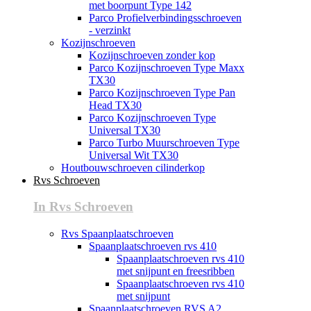
met boorpunt Type 142
Parco Profielverbindingsschroeven
- verzinkt
Kozijnschroeven
Kozijnschroeven zonder kop
Parco Kozijnschroeven Type Maxx
TX30
Parco Kozijnschroeven Type Pan
Head TX30
Parco Kozijnschroeven Type
Universal TX30
Parco Turbo Muurschroeven Type
Universal Wit TX30
Houtbouwschroeven cilinderkop
Rvs Schroeven
In Rvs Schroeven
Rvs Spaanplaatschroeven
Spaanplaatschroeven rvs 410
Spaanplaatschroeven rvs 410
met snijpunt en freesribben
Spaanplaatschroeven rvs 410
met snijpunt
Spaanplaatschroeven RVS A2