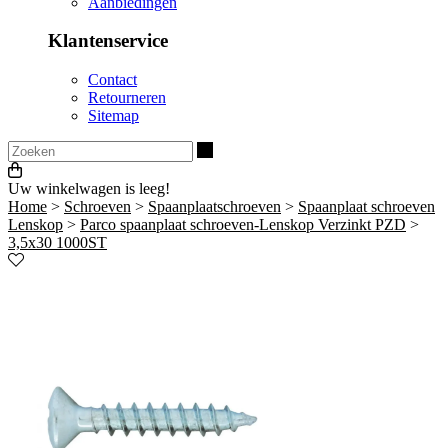
Aanbiedingen
Klantenservice
Contact
Retourneren
Sitemap
Zoeken
Uw winkelwagen is leeg!
Home
>
Schroeven
>
Spaanplaatschroeven
>
Spaanplaat schroeven
Lenskop
>
Parco spaanplaat schroeven-Lenskop Verzinkt PZD
>
3,5x30 1000ST