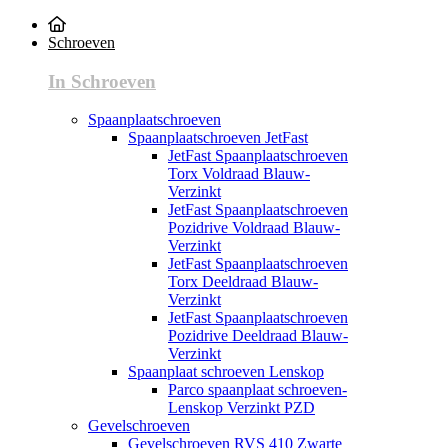
Schroeven
In Schroeven
Spaanplaatschroeven
Spaanplaatschroeven JetFast
JetFast Spaanplaatschroeven
Torx Voldraad Blauw-
Verzinkt
JetFast Spaanplaatschroeven
Pozidrive Voldraad Blauw-
Verzinkt
JetFast Spaanplaatschroeven
Torx Deeldraad Blauw-
Verzinkt
JetFast Spaanplaatschroeven
Pozidrive Deeldraad Blauw-
Verzinkt
Spaanplaat schroeven Lenskop
Parco spaanplaat schroeven-
Lenskop Verzinkt PZD
Gevelschroeven
Gevelschroeven RVS 410 Zwarte