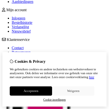
Aanbiedingen
Mijn account
Inloggen
Bestelhistorie
Verlanglijst
Nieuwsbrief
Klantenservice
Contact
Retourneren
Sitemap
Veelgestelde vragen
Cookies & Privacy
We gebruiken cookies en andere technieken om websiteverkeer te
analyseren. Ook delen we informatie over uw gebruik van onze site
met onze partners voor analyse.
Lees onze cookieverklaring
hier
Accepteren
Weigeren
Cookie-instellingen