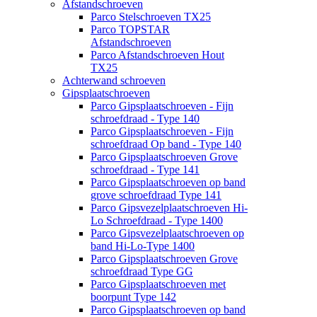
Afstandschroeven
Parco Stelschroeven TX25
Parco TOPSTAR
Afstandschroeven
Parco Afstandschroeven Hout
TX25
Achterwand schroeven
Gipsplaatschroeven
Parco Gipsplaatschroeven - Fijn
schroefdraad - Type 140
Parco Gipsplaatschroeven - Fijn
schroefdraad Op band - Type 140
Parco Gipsplaatschroeven Grove
schroefdraad - Type 141
Parco Gipsplaatschroeven op band
grove schroefdraad Type 141
Parco Gipsvezelplaatschroeven Hi-
Lo Schroefdraad - Type 1400
Parco Gipsvezelplaatschroeven op
band Hi-Lo-Type 1400
Parco Gipsplaatschroeven Grove
schroefdraad Type GG
Parco Gipsplaatschroeven met
boorpunt Type 142
Parco Gipsplaatschroeven op band