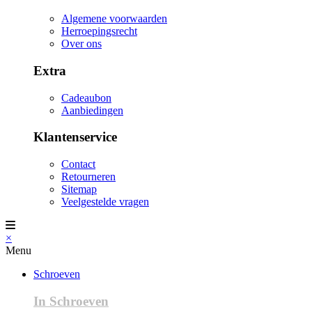
Algemene voorwaarden
Herroepingsrecht
Over ons
Extra
Cadeaubon
Aanbiedingen
Klantenservice
Contact
Retourneren
Sitemap
Veelgestelde vragen
×
Menu
Schroeven
In Schroeven