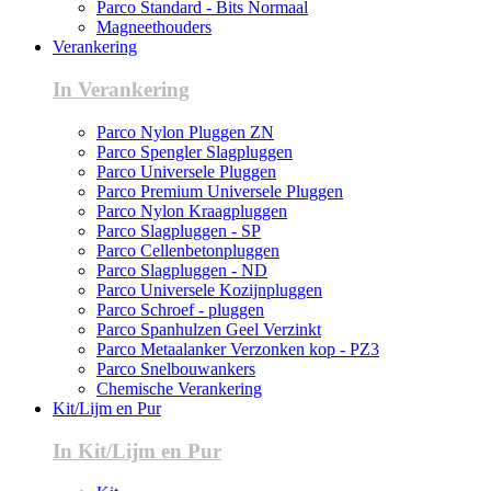
Parco Standard - Bits Normaal
Magneethouders
Verankering
In Verankering
Parco Nylon Pluggen ZN
Parco Spengler Slagpluggen
Parco Universele Pluggen
Parco Premium Universele Pluggen
Parco Nylon Kraagpluggen
Parco Slagpluggen - SP
Parco Cellenbetonpluggen
Parco Slagpluggen - ND
Parco Universele Kozijnpluggen
Parco Schroef - pluggen
Parco Spanhulzen Geel Verzinkt
Parco Metaalanker Verzonken kop - PZ3
Parco Snelbouwankers
Chemische Verankering
Kit/Lijm en Pur
In Kit/Lijm en Pur