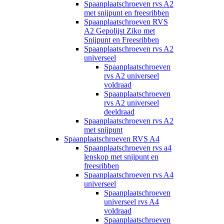
Spaanplaatschroeven rvs A2
met snijpunt en freesribben
Spaanplaatschroeven RVS
A2 Gepolijst Ziko met
Snijpunt en Freesribben
Spaanplaatschroeven rvs A2
universeel
Spaanplaatschroeven
rvs A2 universeel
voldraad
Spaanplaatschroeven
rvs A2 universeel
deeldraad
Spaanplaatschroeven rvs A2
met snijpunt
Spaanplaatschroeven RVS A4
Spaanplaatschroeven rvs a4
lenskop met snijpunt en
freesribben
Spaanplaatschroeven rvs A4
universeel
Spaanplaatschroeven
universeel rvs A4
voldraad
Spaanplaatschroeven