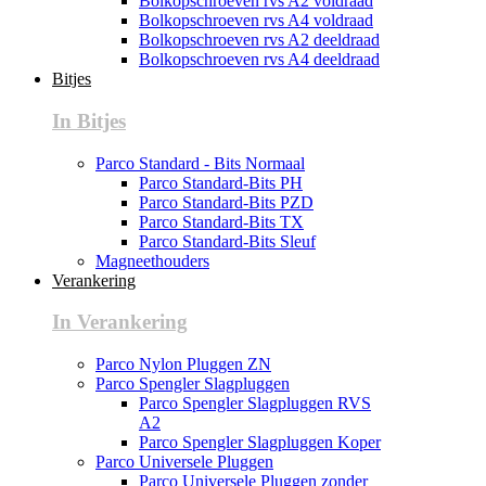
Bolkopschroeven rvs A2 voldraad
Bolkopschroeven rvs A4 voldraad
Bolkopschroeven rvs A2 deeldraad
Bolkopschroeven rvs A4 deeldraad
Bitjes
In Bitjes
Parco Standard - Bits Normaal
Parco Standard-Bits PH
Parco Standard-Bits PZD
Parco Standard-Bits TX
Parco Standard-Bits Sleuf
Magneethouders
Verankering
In Verankering
Parco Nylon Pluggen ZN
Parco Spengler Slagpluggen
Parco Spengler Slagpluggen RVS
A2
Parco Spengler Slagpluggen Koper
Parco Universele Pluggen
Parco Universele Pluggen zonder