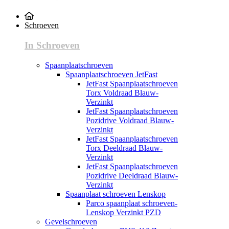
Schroeven
In Schroeven
Spaanplaatschroeven
Spaanplaatschroeven JetFast
JetFast Spaanplaatschroeven
Torx Voldraad Blauw-
Verzinkt
JetFast Spaanplaatschroeven
Pozidrive Voldraad Blauw-
Verzinkt
JetFast Spaanplaatschroeven
Torx Deeldraad Blauw-
Verzinkt
JetFast Spaanplaatschroeven
Pozidrive Deeldraad Blauw-
Verzinkt
Spaanplaat schroeven Lenskop
Parco spaanplaat schroeven-
Lenskop Verzinkt PZD
Gevelschroeven