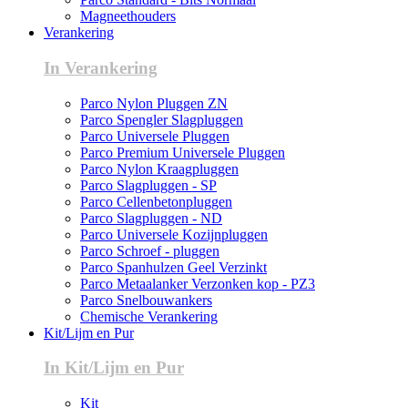
Magneethouders
Verankering
In Verankering
Parco Nylon Pluggen ZN
Parco Spengler Slagpluggen
Parco Universele Pluggen
Parco Premium Universele Pluggen
Parco Nylon Kraagpluggen
Parco Slagpluggen - SP
Parco Cellenbetonpluggen
Parco Slagpluggen - ND
Parco Universele Kozijnpluggen
Parco Schroef - pluggen
Parco Spanhulzen Geel Verzinkt
Parco Metaalanker Verzonken kop - PZ3
Parco Snelbouwankers
Chemische Verankering
Kit/Lijm en Pur
In Kit/Lijm en Pur
Kit