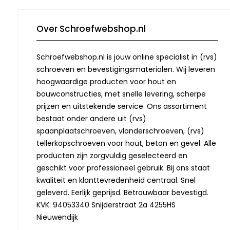
Over Schroefwebshop.nl
Schroefwebshop.nl is jouw online specialist in (rvs)
schroeven en bevestigingsmaterialen. Wij leveren
hoogwaardige producten voor hout en
bouwconstructies, met snelle levering, scherpe
prijzen en uitstekende service. Ons assortiment
bestaat onder andere uit (rvs)
spaanplaatschroeven, vlonderschroeven, (rvs)
tellerkopschroeven voor hout, beton en gevel. Alle
producten zijn zorgvuldig geselecteerd en
geschikt voor professioneel gebruik. Bij ons staat
kwaliteit en klanttevredenheid centraal. Snel
geleverd. Eerlijk geprijsd. Betrouwbaar bevestigd.
KVK: 94053340 Snijderstraat 2a 4255HS
Nieuwendijk