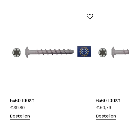
5x60 100ST
6x60 100ST
€
39,80
€
50,79
Bestellen
Bestellen