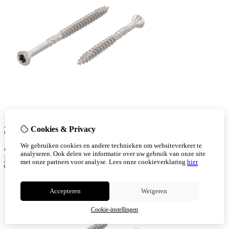
3,2x40/24 TX10 200 Stuks
Cookies & Privacy
We gebruiken cookies en andere technieken om websiteverkeer te
€
9,03
analyseren. Ook delen we informatie over uw gebruik van onze site
Bestellen
met onze partners voor analyse.
Lees onze cookieverklaring
hier
Accepteren
Weigeren
Cookie-instellingen