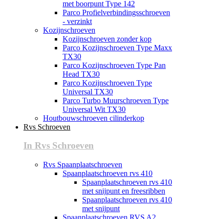
met boorpunt Type 142
Parco Profielverbindingsschroeven
- verzinkt
Kozijnschroeven
Kozijnschroeven zonder kop
Parco Kozijnschroeven Type Maxx
TX30
Parco Kozijnschroeven Type Pan
Head TX30
Parco Kozijnschroeven Type
Universal TX30
Parco Turbo Muurschroeven Type
Universal Wit TX30
Houtbouwschroeven cilinderkop
Rvs Schroeven
In Rvs Schroeven
Rvs Spaanplaatschroeven
Spaanplaatschroeven rvs 410
Spaanplaatschroeven rvs 410
met snijpunt en freesribben
Spaanplaatschroeven rvs 410
met snijpunt
Spaanplaatschroeven RVS A2