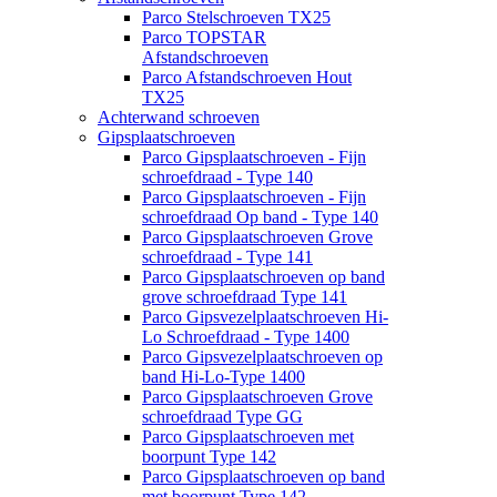
Parco Stelschroeven TX25
Parco TOPSTAR
Afstandschroeven
Parco Afstandschroeven Hout
TX25
Achterwand schroeven
Gipsplaatschroeven
Parco Gipsplaatschroeven - Fijn
schroefdraad - Type 140
Parco Gipsplaatschroeven - Fijn
schroefdraad Op band - Type 140
Parco Gipsplaatschroeven Grove
schroefdraad - Type 141
Parco Gipsplaatschroeven op band
grove schroefdraad Type 141
Parco Gipsvezelplaatschroeven Hi-
Lo Schroefdraad - Type 1400
Parco Gipsvezelplaatschroeven op
band Hi-Lo-Type 1400
Parco Gipsplaatschroeven Grove
schroefdraad Type GG
Parco Gipsplaatschroeven met
boorpunt Type 142
Parco Gipsplaatschroeven op band
met boorpunt Type 142