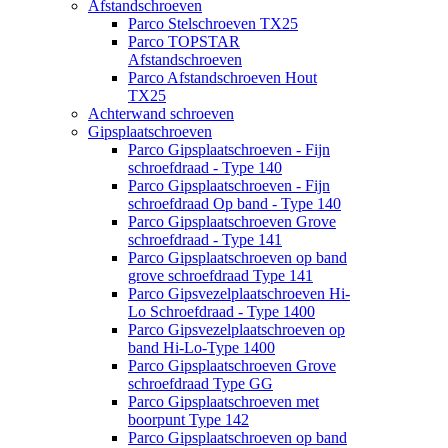
Afstandschroeven
Parco Stelschroeven TX25
Parco TOPSTAR
Afstandschroeven
Parco Afstandschroeven Hout
TX25
Achterwand schroeven
Gipsplaatschroeven
Parco Gipsplaatschroeven - Fijn
schroefdraad - Type 140
Parco Gipsplaatschroeven - Fijn
schroefdraad Op band - Type 140
Parco Gipsplaatschroeven Grove
schroefdraad - Type 141
Parco Gipsplaatschroeven op band
grove schroefdraad Type 141
Parco Gipsvezelplaatschroeven Hi-
Lo Schroefdraad - Type 1400
Parco Gipsvezelplaatschroeven op
band Hi-Lo-Type 1400
Parco Gipsplaatschroeven Grove
schroefdraad Type GG
Parco Gipsplaatschroeven met
boorpunt Type 142
Parco Gipsplaatschroeven op band