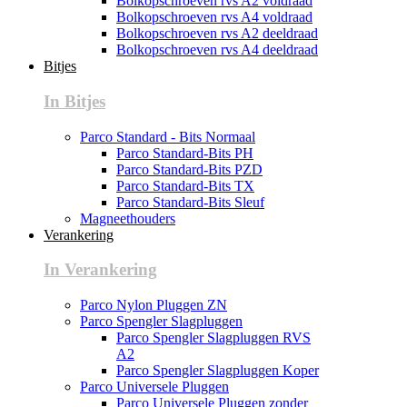
Bolkopschroeven rvs A2 voldraad
Bolkopschroeven rvs A4 voldraad
Bolkopschroeven rvs A2 deeldraad
Bolkopschroeven rvs A4 deeldraad
Bitjes
In Bitjes
Parco Standard - Bits Normaal
Parco Standard-Bits PH
Parco Standard-Bits PZD
Parco Standard-Bits TX
Parco Standard-Bits Sleuf
Magneethouders
Verankering
In Verankering
Parco Nylon Pluggen ZN
Parco Spengler Slagpluggen
Parco Spengler Slagpluggen RVS
A2
Parco Spengler Slagpluggen Koper
Parco Universele Pluggen
Parco Universele Pluggen zonder