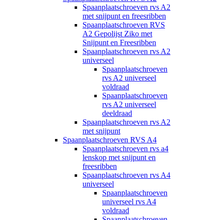
Spaanplaatschroeven rvs A2
met snijpunt en freesribben
Spaanplaatschroeven RVS
A2 Gepolijst Ziko met
Snijpunt en Freesribben
Spaanplaatschroeven rvs A2
universeel
Spaanplaatschroeven
rvs A2 universeel
voldraad
Spaanplaatschroeven
rvs A2 universeel
deeldraad
Spaanplaatschroeven rvs A2
met snijpunt
Spaanplaatschroeven RVS A4
Spaanplaatschroeven rvs a4
lenskop met snijpunt en
freesribben
Spaanplaatschroeven rvs A4
universeel
Spaanplaatschroeven
universeel rvs A4
voldraad
Spaanplaatschroeven