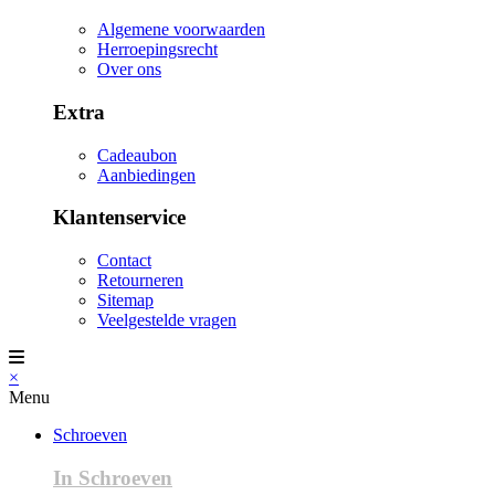
Algemene voorwaarden
Herroepingsrecht
Over ons
Extra
Cadeaubon
Aanbiedingen
Klantenservice
Contact
Retourneren
Sitemap
Veelgestelde vragen
×
Menu
Schroeven
In Schroeven