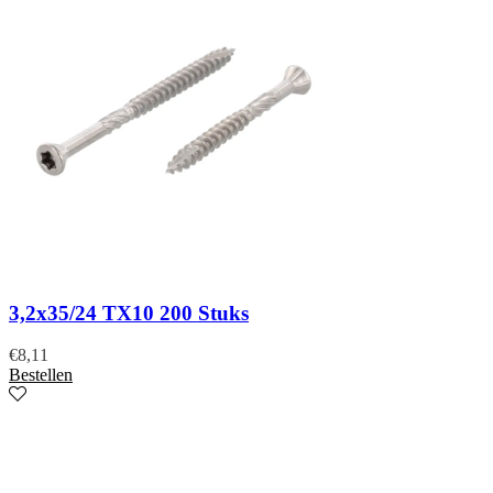
3,2x35/24 TX10 200 Stuks
€
8,11
Bestellen