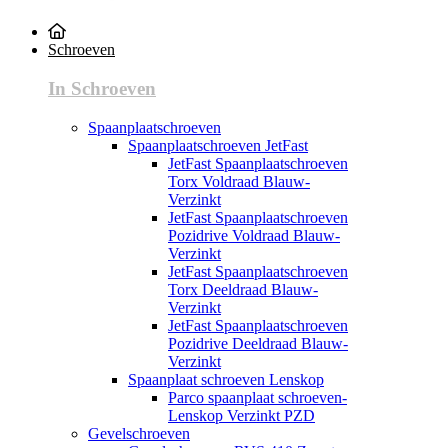
Schroeven
In Schroeven
Spaanplaatschroeven
Spaanplaatschroeven JetFast
JetFast Spaanplaatschroeven
Torx Voldraad Blauw-
Verzinkt
JetFast Spaanplaatschroeven
Pozidrive Voldraad Blauw-
Verzinkt
JetFast Spaanplaatschroeven
Torx Deeldraad Blauw-
Verzinkt
JetFast Spaanplaatschroeven
Pozidrive Deeldraad Blauw-
Verzinkt
Spaanplaat schroeven Lenskop
Parco spaanplaat schroeven-
Lenskop Verzinkt PZD
Gevelschroeven