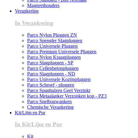
Magneethouders
Verankering
In Verankering
Parco Nylon Pluggen ZN
Parco Spengler Slagpluggen
Parco Universele Pluggen
Parco Premium Universele Pluggen
Parco Nylon Kraagpluggen
Parco Slagpluggen - SP
Parco Cellenbetonpluggen
Parco Slagpluggen - ND
Parco Universele Kozijnpluggen
Parco Schroef - pluggen
Parco Spanhulzen Geel Verzinkt
Parco Metaalanker Verzonken kop - PZ3
Parco Snelbouwankers
Chemische Verankering
Kit/Lijm en Pur
In Kit/Lijm en Pur
Kit