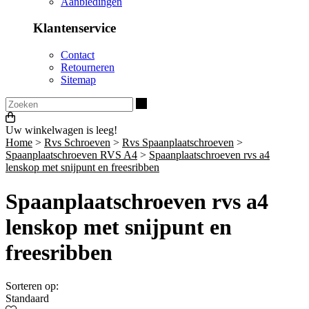
Aanbiedingen
Klantenservice
Contact
Retourneren
Sitemap
Zoeken
Uw winkelwagen is leeg!
Home
>
Rvs Schroeven
>
Rvs Spaanplaatschroeven
>
Spaanplaatschroeven RVS A4
>
Spaanplaatschroeven rvs a4
lenskop met snijpunt en freesribben
Spaanplaatschroeven rvs a4
lenskop met snijpunt en
freesribben
Sorteren op:
Standaard