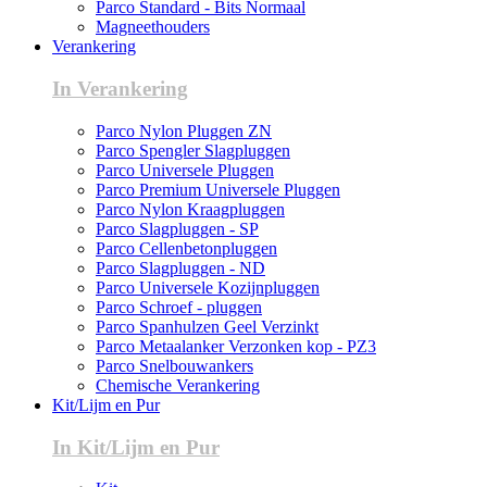
Parco Standard - Bits Normaal
Magneethouders
Verankering
In Verankering
Parco Nylon Pluggen ZN
Parco Spengler Slagpluggen
Parco Universele Pluggen
Parco Premium Universele Pluggen
Parco Nylon Kraagpluggen
Parco Slagpluggen - SP
Parco Cellenbetonpluggen
Parco Slagpluggen - ND
Parco Universele Kozijnpluggen
Parco Schroef - pluggen
Parco Spanhulzen Geel Verzinkt
Parco Metaalanker Verzonken kop - PZ3
Parco Snelbouwankers
Chemische Verankering
Kit/Lijm en Pur
In Kit/Lijm en Pur