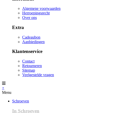
Algemene voorwaarden
Herroepingsrecht
Over ons
Extra
Cadeaubon
Aanbiedingen
Klantenservice
Contact
Retourneren
Sitemap
Veelgestelde vragen
×
Menu
Schroeven
In Schroeven