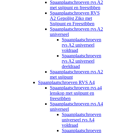
Spaanplaatschroeven rvs A2
met snijpunt en freesribben
Spaanplaatschroeven RVS
A2 Gepolijst Ziko met
Snijpunt en Freesribben
Spaanplaatschroeven rvs A2
universeel
Spaanplaatschroeven
rvs A2 universeel
voldraad
Spaanplaatschroeven
rvs A2 universeel
deeldraad
Spaanplaatschroeven rvs A2
met snijpunt
Spaanplaatschroeven RVS A4
Spaanplaatschroeven rvs a4
lenskop met snijpunt en
freesribben
Spaanplaatschroeven rvs A4
universeel
Spaanplaatschroeven
universeel rvs A4
voldraad
Spaanplaatschroeven