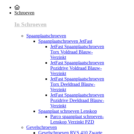
Schroeven
In Schroeven
Spaanplaatschroeven
Spaanplaatschroeven JetFast
JetFast Spaanplaatschroeven
Torx Voldraad Blauw-
Verzinkt
JetFast Spaanplaatschroeven
Pozidrive Voldraad Blauw-
Verzinkt
JetFast Spaanplaatschroeven
Torx Deeldraad Blauw-
Verzinkt
JetFast Spaanplaatschroeven
Pozidrive Deeldraad Blauw-
Verzinkt
Spaanplaat schroeven Lenskop
Parco spaanplaat schroeven-
Lenskop Verzinkt PZD
Gevelschroeven
Gevelschroeven RVS 410 Zwarte