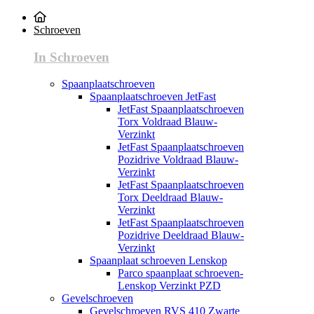
Schroeven
In Schroeven
Spaanplaatschroeven
Spaanplaatschroeven JetFast
JetFast Spaanplaatschroeven
Torx Voldraad Blauw-
Verzinkt
JetFast Spaanplaatschroeven
Pozidrive Voldraad Blauw-
Verzinkt
JetFast Spaanplaatschroeven
Torx Deeldraad Blauw-
Verzinkt
JetFast Spaanplaatschroeven
Pozidrive Deeldraad Blauw-
Verzinkt
Spaanplaat schroeven Lenskop
Parco spaanplaat schroeven-
Lenskop Verzinkt PZD
Gevelschroeven
Gevelschroeven RVS 410 Zwarte