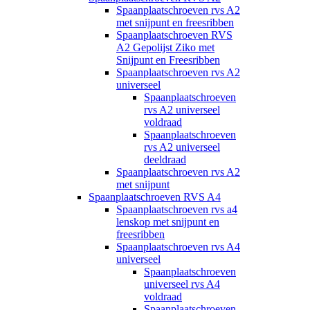
Spaanplaatschroeven rvs A2
met snijpunt en freesribben
Spaanplaatschroeven RVS
A2 Gepolijst Ziko met
Snijpunt en Freesribben
Spaanplaatschroeven rvs A2
universeel
Spaanplaatschroeven
rvs A2 universeel
voldraad
Spaanplaatschroeven
rvs A2 universeel
deeldraad
Spaanplaatschroeven rvs A2
met snijpunt
Spaanplaatschroeven RVS A4
Spaanplaatschroeven rvs a4
lenskop met snijpunt en
freesribben
Spaanplaatschroeven rvs A4
universeel
Spaanplaatschroeven
universeel rvs A4
voldraad
Spaanplaatschroeven