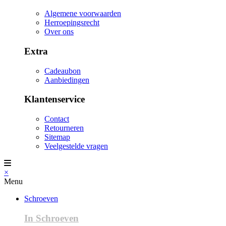
Algemene voorwaarden
Herroepingsrecht
Over ons
Extra
Cadeaubon
Aanbiedingen
Klantenservice
Contact
Retourneren
Sitemap
Veelgestelde vragen
×
Menu
Schroeven
In Schroeven