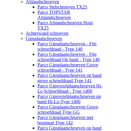
Afstandschroeven
Parco Stelschroeven TX25
Parco TOPSTAR
Afstandschroeven
Parco Afstandschroeven Hout
TX25
Achterwand schroeven
Gipsplaatschroeven
Parco Gipsplaatschroeven - Fijn
schroefdraad - Type 140
Parco Gipsplaatschroeven - Fijn
schroefdraad Op band - Type 140
Parco Gipsplaatschroeven Grove
schroefdraad - Type 141
Parco Gipsplaatschroeven op band
grove schroefdraad Type 141
Parco Gipsvezelplaatschroeven Hi-
Lo Schroefdraad - Type 1400
Parco Gipsvezelplaatschroeven op
band Hi-Lo-Type 1400
Parco Gipsplaatschroeven Grove
schroefdraad Type GG
Parco Gipsplaatschroeven met
boorpunt Type 142
Parco Gipsplaatschroeven op band