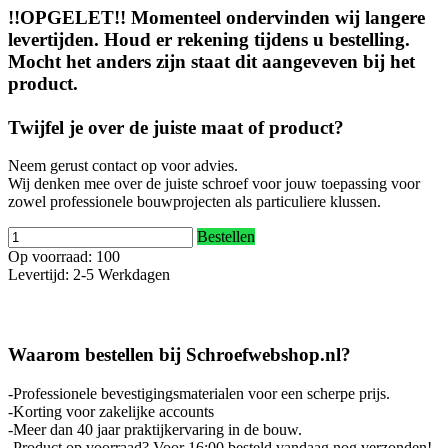
!!OPGELET!! Momenteel ondervinden wij langere
levertijden. Houd er rekening tijdens u bestelling.
Mocht het anders zijn staat dit aangeveven bij het
product.
Twijfel je over de juiste maat of product?
Neem gerust contact op voor advies.
Wij denken mee over de juiste schroef voor jouw toepassing voor
zowel professionele bouwprojecten als particuliere klussen.
Bestellen
Op voorraad: 100
Levertijd: 2-5 Werkdagen
Waarom bestellen bij Schroefwebshop.nl?
-Professionele bevestigingsmaterialen voor een scherpe prijs.
-Korting voor zakelijke accounts
-Meer dan 40 jaar praktijkervaring in de bouw.
-Product op voorraad? Voor 16:00 besteld vandaag nog verzonden!