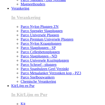
Magneethouders
Verankering
In Verankering
Parco Nylon Pluggen ZN
Parco Spengler Slagpluggen
Parco Universele Pluggen
Parco Premium Universele Pluggen
Parco Nylon Kraagpluggen
Parco Slagpluggen - SP
Parco Cellenbetonpluggen
Parco Slagpluggen - ND
Parco Universele Kozijnpluggen
Parco Schroef - pluggen
Parco Spanhulzen Geel Verzinkt
Parco Metaalanker Verzonken kop - PZ3
Parco Snelbouwankers
Chemische Verankering
Kit/Lijm en Pur
In Kit/Lijm en Pur
Kit