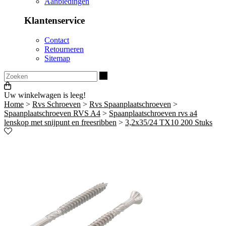
Aanbiedingen
Klantenservice
Contact
Retourneren
Sitemap
Zoeken
Uw winkelwagen is leeg!
Home
>
Rvs Schroeven
>
Rvs Spaanplaatschroeven
>
Spaanplaatschroeven RVS A4
>
Spaanplaatschroeven rvs a4
lenskop met snijpunt en freesribben
>
3,2x35/24 TX10 200 Stuks