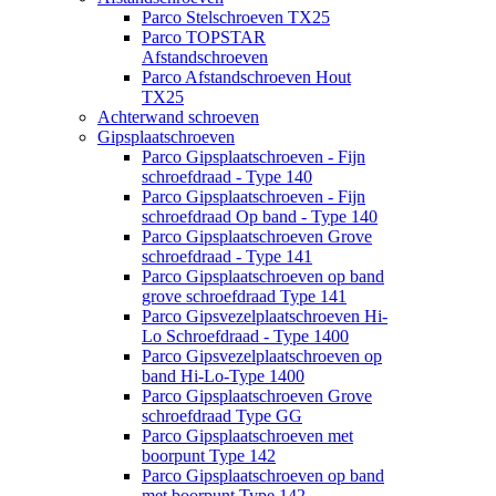
Parco Stelschroeven TX25
Parco TOPSTAR
Afstandschroeven
Parco Afstandschroeven Hout
TX25
Achterwand schroeven
Gipsplaatschroeven
Parco Gipsplaatschroeven - Fijn
schroefdraad - Type 140
Parco Gipsplaatschroeven - Fijn
schroefdraad Op band - Type 140
Parco Gipsplaatschroeven Grove
schroefdraad - Type 141
Parco Gipsplaatschroeven op band
grove schroefdraad Type 141
Parco Gipsvezelplaatschroeven Hi-
Lo Schroefdraad - Type 1400
Parco Gipsvezelplaatschroeven op
band Hi-Lo-Type 1400
Parco Gipsplaatschroeven Grove
schroefdraad Type GG
Parco Gipsplaatschroeven met
boorpunt Type 142
Parco Gipsplaatschroeven op band
met boorpunt Type 142