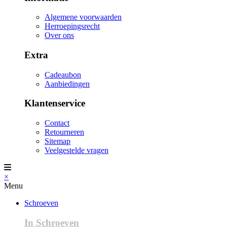
Algemene voorwaarden
Herroepingsrecht
Over ons
Extra
Cadeaubon
Aanbiedingen
Klantenservice
Contact
Retourneren
Sitemap
Veelgestelde vragen
×
Menu
Schroeven
In Schroeven