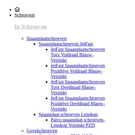
Schroeven
In Schroeven
Spaanplaatschroeven
Spaanplaatschroeven JetFast
JetFast Spaanplaatschroeven
Torx Voldraad Blauw-
Verzinkt
JetFast Spaanplaatschroeven
Pozidrive Voldraad Blauw-
Verzinkt
JetFast Spaanplaatschroeven
Torx Deeldraad Blauw-
Verzinkt
JetFast Spaanplaatschroeven
Pozidrive Deeldraad Blauw-
Verzinkt
Spaanplaat schroeven Lenskop
Parco spaanplaat schroeven-
Lenskop Verzinkt PZD
Gevelschroeven