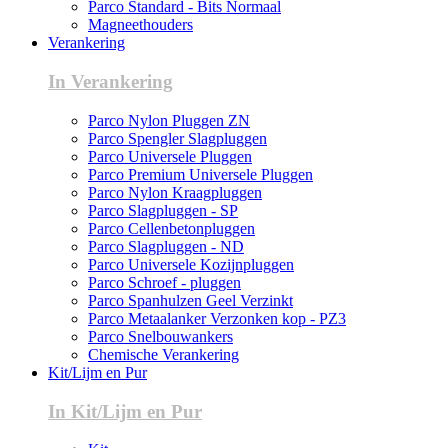
Parco Standard - Bits Normaal
Magneethouders
Verankering
In Verankering
Parco Nylon Pluggen ZN
Parco Spengler Slagpluggen
Parco Universele Pluggen
Parco Premium Universele Pluggen
Parco Nylon Kraagpluggen
Parco Slagpluggen - SP
Parco Cellenbetonpluggen
Parco Slagpluggen - ND
Parco Universele Kozijnpluggen
Parco Schroef - pluggen
Parco Spanhulzen Geel Verzinkt
Parco Metaalanker Verzonken kop - PZ3
Parco Snelbouwankers
Chemische Verankering
Kit/Lijm en Pur
In Kit/Lijm en Pur