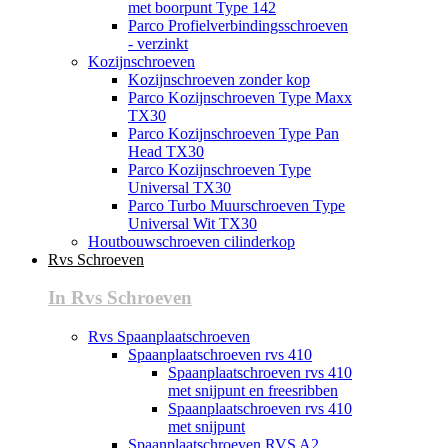
met boorpunt Type 142
Parco Profielverbindingsschroeven
- verzinkt
Kozijnschroeven
Kozijnschroeven zonder kop
Parco Kozijnschroeven Type Maxx
TX30
Parco Kozijnschroeven Type Pan
Head TX30
Parco Kozijnschroeven Type
Universal TX30
Parco Turbo Muurschroeven Type
Universal Wit TX30
Houtbouwschroeven cilinderkop
Rvs Schroeven
In Rvs Schroeven
Rvs Spaanplaatschroeven
Spaanplaatschroeven rvs 410
Spaanplaatschroeven rvs 410
met snijpunt en freesribben
Spaanplaatschroeven rvs 410
met snijpunt
Spaanplaatschroeven RVS A2