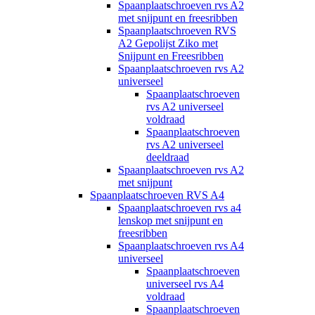
Spaanplaatschroeven rvs A2
met snijpunt en freesribben
Spaanplaatschroeven RVS
A2 Gepolijst Ziko met
Snijpunt en Freesribben
Spaanplaatschroeven rvs A2
universeel
Spaanplaatschroeven
rvs A2 universeel
voldraad
Spaanplaatschroeven
rvs A2 universeel
deeldraad
Spaanplaatschroeven rvs A2
met snijpunt
Spaanplaatschroeven RVS A4
Spaanplaatschroeven rvs a4
lenskop met snijpunt en
freesribben
Spaanplaatschroeven rvs A4
universeel
Spaanplaatschroeven
universeel rvs A4
voldraad
Spaanplaatschroeven