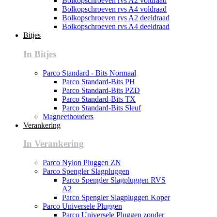
Bolkopschroeven rvs A2 voldraad
Bolkopschroeven rvs A4 voldraad
Bolkopschroeven rvs A2 deeldraad
Bolkopschroeven rvs A4 deeldraad
Bitjes
In Bitjes
Parco Standard - Bits Normaal
Parco Standard-Bits PH
Parco Standard-Bits PZD
Parco Standard-Bits TX
Parco Standard-Bits Sleuf
Magneethouders
Verankering
In Verankering
Parco Nylon Pluggen ZN
Parco Spengler Slagpluggen
Parco Spengler Slagpluggen RVS
A2
Parco Spengler Slagpluggen Koper
Parco Universele Pluggen
Parco Universele Pluggen zonder