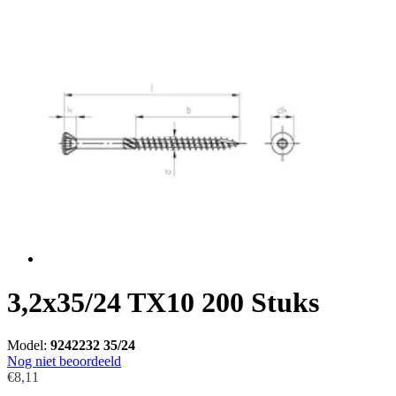
3,2x35/24 TX10 200 Stuks
Model:
9242232 35/24
Nog niet beoordeeld
€8,11