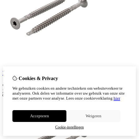
Boorschroeven rvs 410 4x35/24 tx15 200 stuks
Cookies & Privacy
€
6,62
We gebruiken cookies en andere technieken om websiteverkeer te
Bestellen
analyseren. Ook delen we informatie over uw gebruik van onze site
met onze partners voor analyse.
Lees onze cookieverklaring
hier
Accepteren
Weigeren
Cookie-instellingen