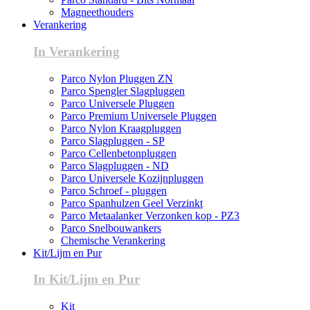
Magneethouders
Verankering
In Verankering
Parco Nylon Pluggen ZN
Parco Spengler Slagpluggen
Parco Universele Pluggen
Parco Premium Universele Pluggen
Parco Nylon Kraagpluggen
Parco Slagpluggen - SP
Parco Cellenbetonpluggen
Parco Slagpluggen - ND
Parco Universele Kozijnpluggen
Parco Schroef - pluggen
Parco Spanhulzen Geel Verzinkt
Parco Metaalanker Verzonken kop - PZ3
Parco Snelbouwankers
Chemische Verankering
Kit/Lijm en Pur
In Kit/Lijm en Pur
Kit