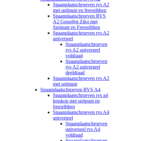
Spaanplaatschroeven rvs A2
met snijpunt en freesribben
Spaanplaatschroeven RVS
A2 Gepolijst Ziko met
Snijpunt en Freesribben
Spaanplaatschroeven rvs A2
universeel
Spaanplaatschroeven
rvs A2 universeel
voldraad
Spaanplaatschroeven
rvs A2 universeel
deeldraad
Spaanplaatschroeven rvs A2
met snijpunt
Spaanplaatschroeven RVS A4
Spaanplaatschroeven rvs a4
lenskop met snijpunt en
freesribben
Spaanplaatschroeven rvs A4
universeel
Spaanplaatschroeven
universeel rvs A4
voldraad
Spaanplaatschroeven