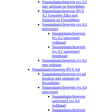
Spaanplaatschroeven rvs A2
met snijpunt en freesribben
Spaanplaatschroeven RVS
A2 Gepolijst Ziko met
Snijpunt en Freesribben
Spaanplaatschroeven rvs A2
universeel
Spaanplaatschroeven
rvs A2 universeel
voldraad
Spaanplaatschroeven
rvs A2 universeel
deeldraad
Spaanplaatschroeven rvs A2
met snijpunt
Spaanplaatschroeven RVS A4
Spaanplaatschroeven rvs a4
lenskop met snijpunt en
freesribben
Spaanplaatschroeven rvs A4
universeel
Spaanplaatschroeven
universeel rvs A4
voldraad
Spaanplaatschroeven