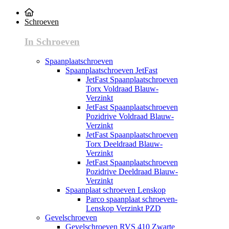
Schroeven
In Schroeven
Spaanplaatschroeven
Spaanplaatschroeven JetFast
JetFast Spaanplaatschroeven
Torx Voldraad Blauw-
Verzinkt
JetFast Spaanplaatschroeven
Pozidrive Voldraad Blauw-
Verzinkt
JetFast Spaanplaatschroeven
Torx Deeldraad Blauw-
Verzinkt
JetFast Spaanplaatschroeven
Pozidrive Deeldraad Blauw-
Verzinkt
Spaanplaat schroeven Lenskop
Parco spaanplaat schroeven-
Lenskop Verzinkt PZD
Gevelschroeven
Gevelschroeven RVS 410 Zwarte