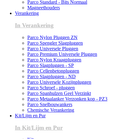
Parco Standard - Bits Normaal
Magneethouders
Verankering
In Verankering
Parco Nylon Pluggen ZN
Parco Spengler Slagpluggen
Parco Universele Pluggen
Parco Premium Universele Pluggen
Parco Nylon Kraagpluggen
Parco Slagpluggen - SP
Parco Cellenbetonpluggen
Parco Slagpluggen - ND
Parco Universele Kozijnpluggen
Parco Schroef - pluggen
Parco Spanhulzen Geel Verzinkt
Parco Metaalanker Verzonken kop - PZ3
Parco Snelbouwankers
Chemische Verankering
Kit/Lijm en Pur
In Kit/Lijm en Pur