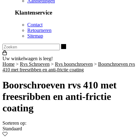
Aanbiedingen
Klantenservice
Contact
Retourneren
Sitemap
Zoeken
Uw winkelwagen is leeg!
Home
>
Rvs Schroeven
>
Rvs boorschroeven
>
Boorschroeven rvs
410 met freesribben en anti-frictie coating
Boorschroeven rvs 410 met
freesribben en anti-frictie
coating
Sorteren op:
Standaard