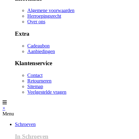
Algemene voorwaarden
Herroepingsrecht
Over ons
Extra
Cadeaubon
Aanbiedingen
Klantenservice
Contact
Retourneren
Sitemap
Veelgestelde vragen
×
Menu
Schroeven
In Schroeven