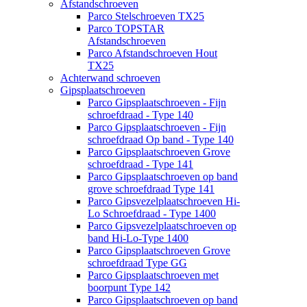
Afstandschroeven
Parco Stelschroeven TX25
Parco TOPSTAR
Afstandschroeven
Parco Afstandschroeven Hout
TX25
Achterwand schroeven
Gipsplaatschroeven
Parco Gipsplaatschroeven - Fijn
schroefdraad - Type 140
Parco Gipsplaatschroeven - Fijn
schroefdraad Op band - Type 140
Parco Gipsplaatschroeven Grove
schroefdraad - Type 141
Parco Gipsplaatschroeven op band
grove schroefdraad Type 141
Parco Gipsvezelplaatschroeven Hi-
Lo Schroefdraad - Type 1400
Parco Gipsvezelplaatschroeven op
band Hi-Lo-Type 1400
Parco Gipsplaatschroeven Grove
schroefdraad Type GG
Parco Gipsplaatschroeven met
boorpunt Type 142
Parco Gipsplaatschroeven op band