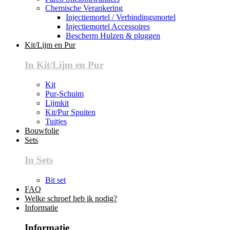
Chemische Verankering
Injectiemortel / Verbindingsmortel
Injectiemortel Accessoires
Bescherm Hulzen & pluggen
Kit/Lijm en Pur
In Kit/Lijm en Pur
Kit
Pur-Schuim
Lijmkit
Kit/Pur Spuiten
Tuitjes
Bouwfolie
Sets
In Sets
Bit set
FAQ
Welke schroef heb ik nodig?
Informatie
Informatie