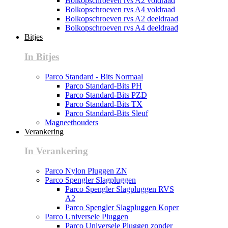
Bolkopschroeven rvs A2 voldraad
Bolkopschroeven rvs A4 voldraad
Bolkopschroeven rvs A2 deeldraad
Bolkopschroeven rvs A4 deeldraad
Bitjes
In Bitjes
Parco Standard - Bits Normaal
Parco Standard-Bits PH
Parco Standard-Bits PZD
Parco Standard-Bits TX
Parco Standard-Bits Sleuf
Magneethouders
Verankering
In Verankering
Parco Nylon Pluggen ZN
Parco Spengler Slagpluggen
Parco Spengler Slagpluggen RVS
A2
Parco Spengler Slagpluggen Koper
Parco Universele Pluggen
Parco Universele Pluggen zonder