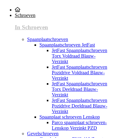
Schroeven
In Schroeven
Spaanplaatschroeven
Spaanplaatschroeven JetFast
JetFast Spaanplaatschroeven
Torx Voldraad Blauw-
Verzinkt
JetFast Spaanplaatschroeven
Pozidrive Voldraad Blauw-
Verzinkt
JetFast Spaanplaatschroeven
Torx Deeldraad Blauw-
Verzinkt
JetFast Spaanplaatschroeven
Pozidrive Deeldraad Blauw-
Verzinkt
Spaanplaat schroeven Lenskop
Parco spaanplaat schroeven-
Lenskop Verzinkt PZD
Gevelschroeven