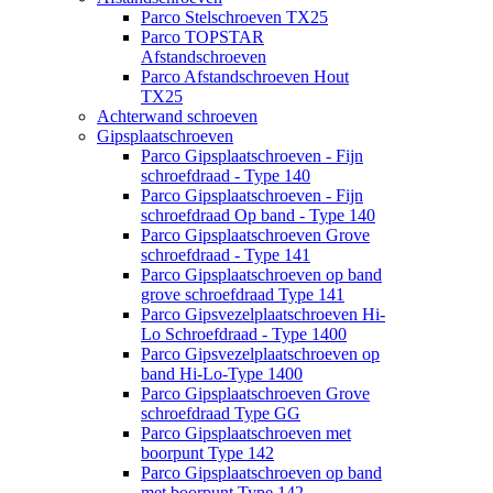
Parco Stelschroeven TX25
Parco TOPSTAR
Afstandschroeven
Parco Afstandschroeven Hout
TX25
Achterwand schroeven
Gipsplaatschroeven
Parco Gipsplaatschroeven - Fijn
schroefdraad - Type 140
Parco Gipsplaatschroeven - Fijn
schroefdraad Op band - Type 140
Parco Gipsplaatschroeven Grove
schroefdraad - Type 141
Parco Gipsplaatschroeven op band
grove schroefdraad Type 141
Parco Gipsvezelplaatschroeven Hi-
Lo Schroefdraad - Type 1400
Parco Gipsvezelplaatschroeven op
band Hi-Lo-Type 1400
Parco Gipsplaatschroeven Grove
schroefdraad Type GG
Parco Gipsplaatschroeven met
boorpunt Type 142
Parco Gipsplaatschroeven op band
met boorpunt Type 142