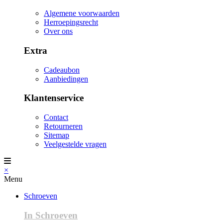
Algemene voorwaarden
Herroepingsrecht
Over ons
Extra
Cadeaubon
Aanbiedingen
Klantenservice
Contact
Retourneren
Sitemap
Veelgestelde vragen
×
Menu
Schroeven
In Schroeven