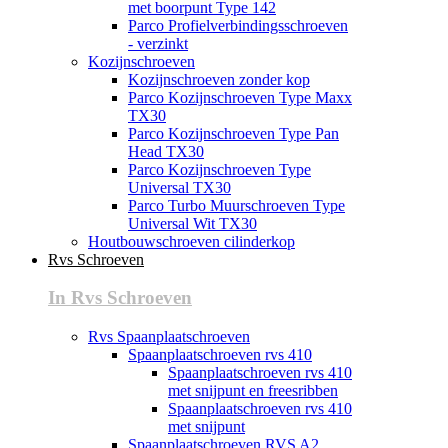
met boorpunt Type 142
Parco Profielverbindingsschroeven
- verzinkt
Kozijnschroeven
Kozijnschroeven zonder kop
Parco Kozijnschroeven Type Maxx
TX30
Parco Kozijnschroeven Type Pan
Head TX30
Parco Kozijnschroeven Type
Universal TX30
Parco Turbo Muurschroeven Type
Universal Wit TX30
Houtbouwschroeven cilinderkop
Rvs Schroeven
In Rvs Schroeven
Rvs Spaanplaatschroeven
Spaanplaatschroeven rvs 410
Spaanplaatschroeven rvs 410
met snijpunt en freesribben
Spaanplaatschroeven rvs 410
met snijpunt
Spaanplaatschroeven RVS A2