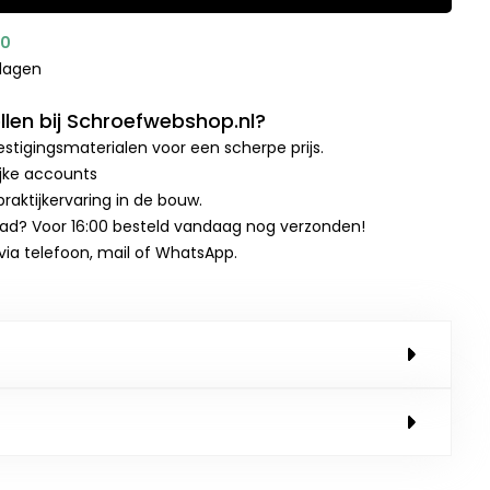
00
kdagen
len bij Schroefwebshop.nl?
stigingsmaterialen voor een scherpe prijs.
ijke accounts
raktijkervaring in de bouw.
aad? Voor 16:00 besteld vandaag nog verzonden!
 via telefoon, mail of WhatsApp.