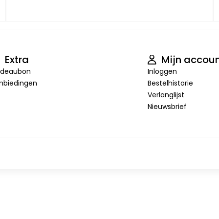
Extra
Mijn accou
deaubon
Inloggen
nbiedingen
Bestelhistorie
Verlanglijst
Nieuwsbrief