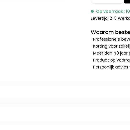
Op voorraad: 1
Levertijd: 2-5 Wer
Waarom bestel
-Professionele beve
-Korting voor zakel
-Meer dan 40 jaar p
-Product op voorr
-Persoonlijk advies