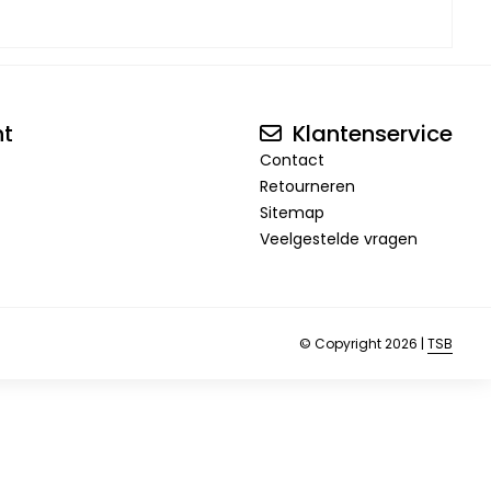
nt
Klantenservice
Contact
Retourneren
Sitemap
Veelgestelde vragen
© Copyright 2026 |
TSB