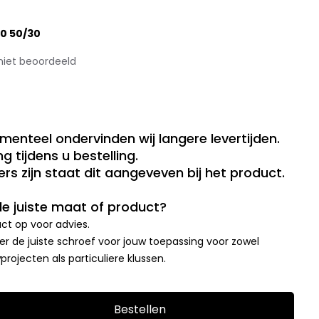
0 50/30
niet beoordeeld
menteel ondervinden wij langere levertijden.
g tijdens u bestelling.
rs zijn staat dit aangeveven bij het product.
 de juiste maat of product?
t op voor advies.
r de juiste schroef voor jouw toepassing voor zowel
rojecten als particuliere klussen.
Bestellen