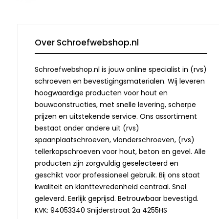
Over Schroefwebshop.nl
Schroefwebshop.nl is jouw online specialist in (rvs)
schroeven en bevestigingsmaterialen. Wij leveren
hoogwaardige producten voor hout en
bouwconstructies, met snelle levering, scherpe
prijzen en uitstekende service. Ons assortiment
bestaat onder andere uit (rvs)
spaanplaatschroeven, vlonderschroeven, (rvs)
tellerkopschroeven voor hout, beton en gevel. Alle
producten zijn zorgvuldig geselecteerd en
geschikt voor professioneel gebruik. Bij ons staat
kwaliteit en klanttevredenheid centraal. Snel
geleverd. Eerlijk geprijsd. Betrouwbaar bevestigd.
KVK: 94053340 Snijderstraat 2a 4255HS