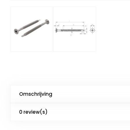
Omschrijving
0 review(s)