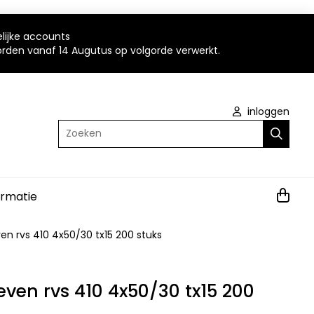
elijke accounts
worden vanaf 14 Augutus op volgorde verwerkt.
inloggen
Zoeken
ormatie
en rvs 410 4x50/30 tx15 200 stuks
ven rvs 410 4x50/30 tx15 200