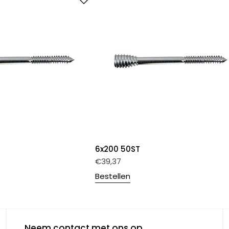
6x200 50ST
€
39,37
Bestellen
Neem contact met ons op