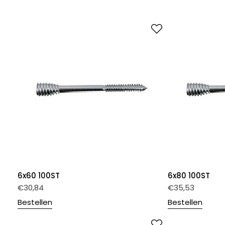
6x60 100ST
6x80 100ST
€
30,84
€
35,53
Bestellen
Bestellen