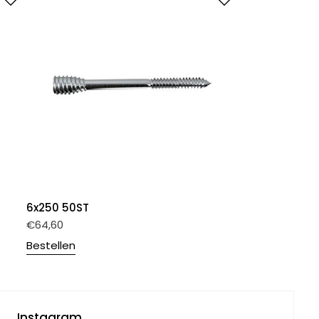
6x250 50ST
€
64,60
Bestellen
Instagram