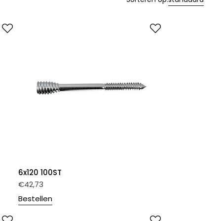
6x120 100ST
€
42,73
Bestellen