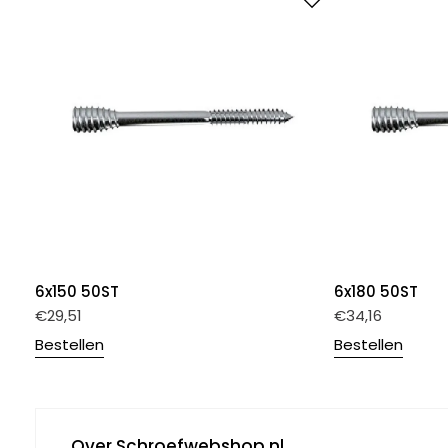
6x150 50ST
6x180 50ST
€
29,51
€
34,16
Bestellen
Bestellen
Over Schroefwebshop.nl