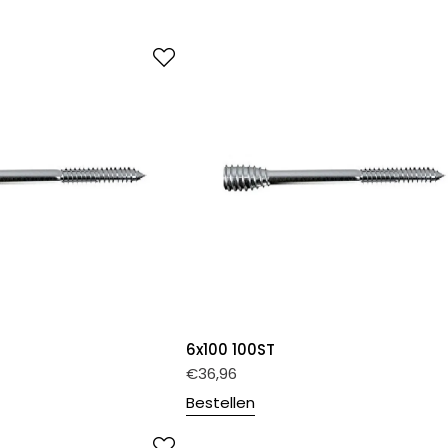
6x100 100ST
€
36,96
Bestellen