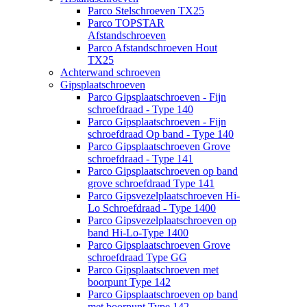
Parco Stelschroeven TX25
Parco TOPSTAR
Afstandschroeven
Parco Afstandschroeven Hout
TX25
Achterwand schroeven
Gipsplaatschroeven
Parco Gipsplaatschroeven - Fijn
schroefdraad - Type 140
Parco Gipsplaatschroeven - Fijn
schroefdraad Op band - Type 140
Parco Gipsplaatschroeven Grove
schroefdraad - Type 141
Parco Gipsplaatschroeven op band
grove schroefdraad Type 141
Parco Gipsvezelplaatschroeven Hi-
Lo Schroefdraad - Type 1400
Parco Gipsvezelplaatschroeven op
band Hi-Lo-Type 1400
Parco Gipsplaatschroeven Grove
schroefdraad Type GG
Parco Gipsplaatschroeven met
boorpunt Type 142
Parco Gipsplaatschroeven op band
met boorpunt Type 142