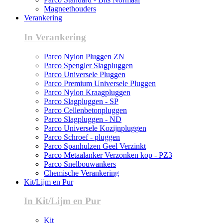
Magneethouders
Verankering
In Verankering
Parco Nylon Pluggen ZN
Parco Spengler Slagpluggen
Parco Universele Pluggen
Parco Premium Universele Pluggen
Parco Nylon Kraagpluggen
Parco Slagpluggen - SP
Parco Cellenbetonpluggen
Parco Slagpluggen - ND
Parco Universele Kozijnpluggen
Parco Schroef - pluggen
Parco Spanhulzen Geel Verzinkt
Parco Metaalanker Verzonken kop - PZ3
Parco Snelbouwankers
Chemische Verankering
Kit/Lijm en Pur
In Kit/Lijm en Pur
Kit