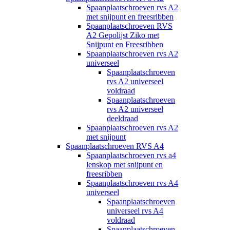
Spaanplaatschroeven rvs A2
met snijpunt en freesribben
Spaanplaatschroeven RVS
A2 Gepolijst Ziko met
Snijpunt en Freesribben
Spaanplaatschroeven rvs A2
universeel
Spaanplaatschroeven
rvs A2 universeel
voldraad
Spaanplaatschroeven
rvs A2 universeel
deeldraad
Spaanplaatschroeven rvs A2
met snijpunt
Spaanplaatschroeven RVS A4
Spaanplaatschroeven rvs a4
lenskop met snijpunt en
freesribben
Spaanplaatschroeven rvs A4
universeel
Spaanplaatschroeven
universeel rvs A4
voldraad
Spaanplaatschroeven