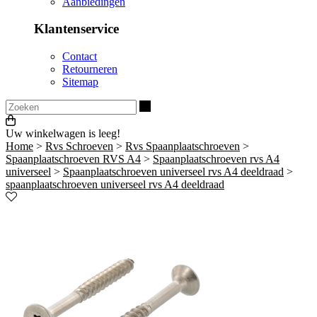
Aanbiedingen
Klantenservice
Contact
Retourneren
Sitemap
Zoeken
Uw winkelwagen is leeg!
Home
>
Rvs Schroeven
>
Rvs Spaanplaatschroeven
>
Spaanplaatschroeven RVS A4
>
Spaanplaatschroeven rvs A4
universeel
>
Spaanplaatschroeven universeel rvs A4 deeldraad
>
spaanplaatschroeven universeel rvs A4 deeldraad