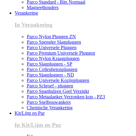
Parco Standard - Bits Normaal
Magneethouders
Verankering
In Verankering
Parco Nylon Pluggen ZN
Parco Spengler Slagpluggen
Parco Universele Pluggen
Parco Premium Universele Pluggen
Parco Nylon Kraagpluggen
Parco Slagpluggen - SP
Parco Cellenbetonpluggen
Parco Slagpluggen - ND
Parco Universele Kozijnpluggen
Parco Schroef - pluggen
Parco Spanhulzen Geel Verzinkt
Parco Metaalanker Verzonken kop - PZ3
Parco Snelbouwankers
Chemische Verankering
Kit/Lijm en Pur
In Kit/Lijm en Pur