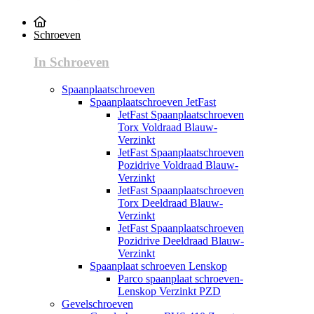
Schroeven
In Schroeven
Spaanplaatschroeven
Spaanplaatschroeven JetFast
JetFast Spaanplaatschroeven
Torx Voldraad Blauw-
Verzinkt
JetFast Spaanplaatschroeven
Pozidrive Voldraad Blauw-
Verzinkt
JetFast Spaanplaatschroeven
Torx Deeldraad Blauw-
Verzinkt
JetFast Spaanplaatschroeven
Pozidrive Deeldraad Blauw-
Verzinkt
Spaanplaat schroeven Lenskop
Parco spaanplaat schroeven-
Lenskop Verzinkt PZD
Gevelschroeven