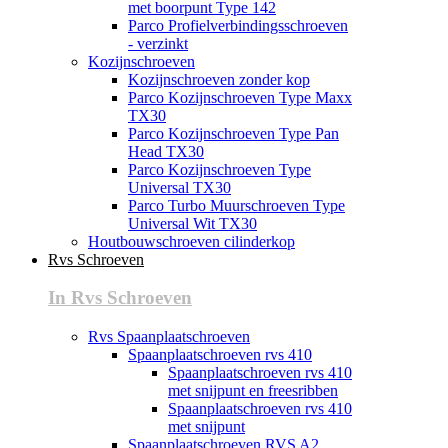
met boorpunt Type 142
Parco Profielverbindingsschroeven
- verzinkt
Kozijnschroeven
Kozijnschroeven zonder kop
Parco Kozijnschroeven Type Maxx
TX30
Parco Kozijnschroeven Type Pan
Head TX30
Parco Kozijnschroeven Type
Universal TX30
Parco Turbo Muurschroeven Type
Universal Wit TX30
Houtbouwschroeven cilinderkop
Rvs Schroeven
In Rvs Schroeven
Rvs Spaanplaatschroeven
Spaanplaatschroeven rvs 410
Spaanplaatschroeven rvs 410
met snijpunt en freesribben
Spaanplaatschroeven rvs 410
met snijpunt
Spaanplaatschroeven RVS A2