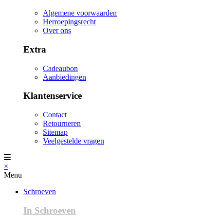
Algemene voorwaarden
Herroepingsrecht
Over ons
Extra
Cadeaubon
Aanbiedingen
Klantenservice
Contact
Retourneren
Sitemap
Veelgestelde vragen
×
Menu
Schroeven
In Schroeven