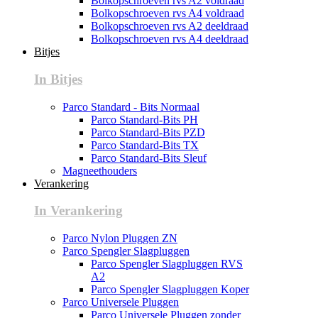
Bolkopschroeven rvs A2 voldraad
Bolkopschroeven rvs A4 voldraad
Bolkopschroeven rvs A2 deeldraad
Bolkopschroeven rvs A4 deeldraad
Bitjes
In Bitjes
Parco Standard - Bits Normaal
Parco Standard-Bits PH
Parco Standard-Bits PZD
Parco Standard-Bits TX
Parco Standard-Bits Sleuf
Magneethouders
Verankering
In Verankering
Parco Nylon Pluggen ZN
Parco Spengler Slagpluggen
Parco Spengler Slagpluggen RVS
A2
Parco Spengler Slagpluggen Koper
Parco Universele Pluggen
Parco Universele Pluggen zonder