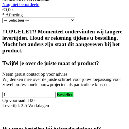
Nog niet beoordeeld
€0,00
*
Afmeting
!!OPGELET!! Momenteel ondervinden wij langere
levertijden. Houd er rekening tijdens u bestelling.
Mocht het anders zijn staat dit aangeveven bij het
product.
Twijfel je over de juiste maat of product?
Neem gerust contact op voor advies.
Wij denken mee over de juiste schroef voor jouw toepassing voor
zowel professionele bouwprojecten als particuliere klussen.
Bestellen
Op voorraad: 100
Levertijd: 2-5 Werkdagen
Waarom bestellen bij Schroefwebshop.nl?