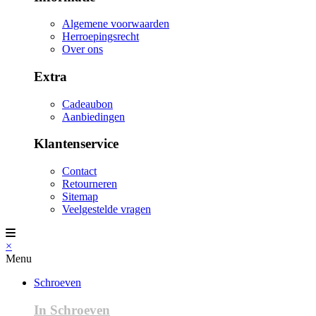
Algemene voorwaarden
Herroepingsrecht
Over ons
Extra
Cadeaubon
Aanbiedingen
Klantenservice
Contact
Retourneren
Sitemap
Veelgestelde vragen
×
Menu
Schroeven
In Schroeven