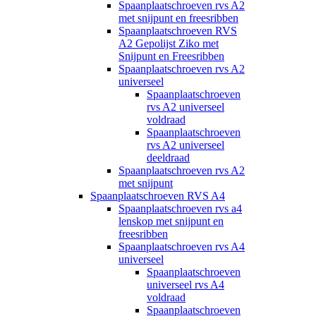
Spaanplaatschroeven rvs A2
met snijpunt en freesribben
Spaanplaatschroeven RVS
A2 Gepolijst Ziko met
Snijpunt en Freesribben
Spaanplaatschroeven rvs A2
universeel
Spaanplaatschroeven
rvs A2 universeel
voldraad
Spaanplaatschroeven
rvs A2 universeel
deeldraad
Spaanplaatschroeven rvs A2
met snijpunt
Spaanplaatschroeven RVS A4
Spaanplaatschroeven rvs a4
lenskop met snijpunt en
freesribben
Spaanplaatschroeven rvs A4
universeel
Spaanplaatschroeven
universeel rvs A4
voldraad
Spaanplaatschroeven