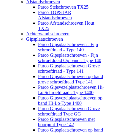
Afstandschroeven
Parco Stelschroeven TX25
Parco TOPSTAR
Afstandschroeven
Parco Afstandschroeven Hout
TX25
Achterwand schroeven
Gipsplaatschroeven
Parco Gipsplaatschroeven - Fijn
schroefdraad - Type 140
Parco Gipsplaatschroeven - Fijn
schroefdraad Op band - Type 140
Parco Gipsplaatschroeven Grove
schroefdraad - Type 141
Parco Gipsplaatschroeven op band
grove schroefdraad Type 141
Parco Gipsvezelplaatschroeven Hi-
Lo Schroefdraad - Type 1400
Parco Gipsvezelplaatschroeven op
band Hi-Lo-Type 1400
Parco Gipsplaatschroeven Grove
schroefdraad Type GG
Parco Gipsplaatschroeven met
boorpunt Type 142
Parco Gipsplaatschroeven op band