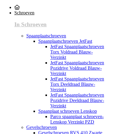
Schroeven
In Schroeven
Spaanplaatschroeven
Spaanplaatschroeven JetFast
JetFast Spaanplaatschroeven
Torx Voldraad Blauw-
Verzinkt
JetFast Spaanplaatschroeven
Pozidrive Voldraad Blauw-
Verzinkt
JetFast Spaanplaatschroeven
Torx Deeldraad Blauw-
Verzinkt
JetFast Spaanplaatschroeven
Pozidrive Deeldraad Blauw-
Verzinkt
Spaanplaat schroeven Lenskop
Parco spaanplaat schroeven-
Lenskop Verzinkt PZD
Gevelschroeven
Gevelschroeven RVS 410 Zwarte