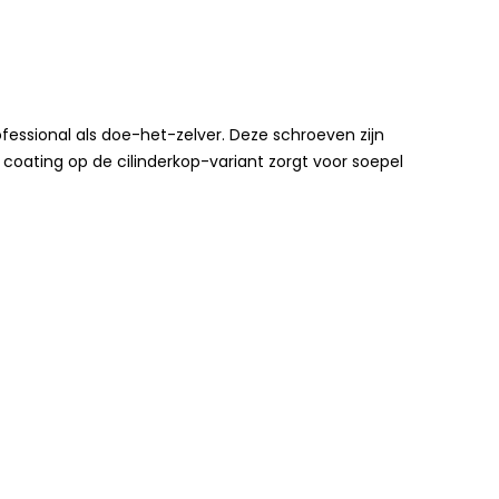
ssional als doe-het-zelver. Deze schroeven zijn
e coating op de cilinderkop-variant zorgt voor soepel