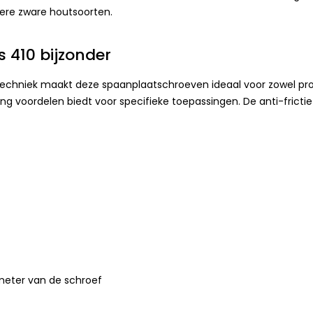
dere zware houtsoorten.
 410 bijzonder
chniek maakt deze spaanplaatschroeven ideaal voor zowel profe
ring voordelen biedt voor specifieke toepassingen. De anti-fricti
meter van de schroef