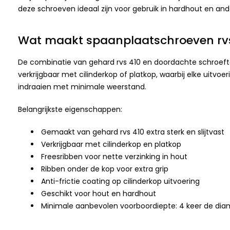
deze schroeven ideaal zijn voor gebruik in hardhout en an
Wat maakt spaanplaatschroeven rvs
De combinatie van gehard rvs 410 en doordachte schroefte
verkrijgbaar met cilinderkop of platkop, waarbij elke uitvoe
indraaien met minimale weerstand.
Belangrijkste eigenschappen:
Gemaakt van gehard rvs 410 extra sterk en slijtvast
Verkrijgbaar met cilinderkop en platkop
Freesribben voor nette verzinking in hout
Ribben onder de kop voor extra grip
Anti-frictie coating op cilinderkop uitvoering
Geschikt voor hout en hardhout
Minimale aanbevolen voorboordiepte: 4 keer de dia