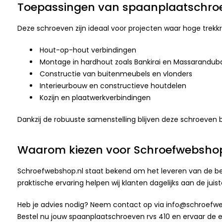
Toepassingen van spaanplaatschroe
Deze schroeven zijn ideaal voor projecten waar hoge trekkra
Hout-op-hout verbindingen
Montage in hardhout zoals Bankirai en Massarandub
Constructie van buitenmeubels en vlonders
Interieurbouw en constructieve houtdelen
Kozijn en plaatwerkverbindingen
Dankzij de robuuste samenstelling blijven deze schroeven
Waarom kiezen voor Schroefwebshop
Schroefwebshop.nl staat bekend om het leveren van de bes
praktische ervaring helpen wij klanten dagelijks aan de juis
Heb je advies nodig? Neem contact op via info@schroefweb
Bestel nu jouw spaanplaatschroeven rvs 410 en ervaar de e