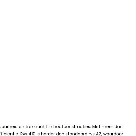
baarheid en trekkracht in houtconstructies. Met meer dan
ficiëntie. Rvs 410 is harder dan standaard rvs A2, waardoor