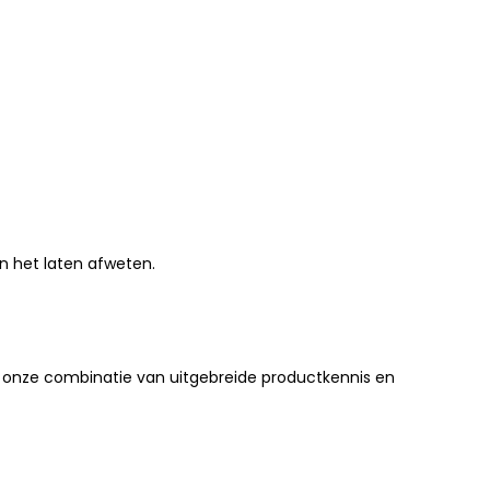
n het laten afweten.
r onze combinatie van uitgebreide productkennis en