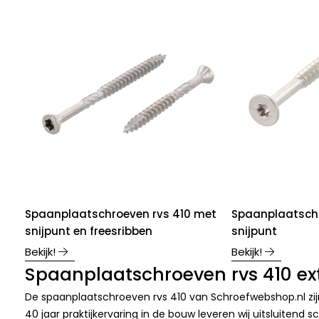
Spaanplaatschroeven rvs 410 met
Spaanplaatschr
snijpunt en freesribben
snijpunt
Bekijk!
Bekijk!
Spaanplaatschroeven rvs 410 ext
De spaanplaatschroeven rvs 410 van Schroefwebshop.nl zijn
40 jaar praktijkervaring in de bouw leveren wij uitsluitend