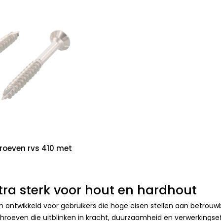
oeven rvs 410 met
ra sterk voor hout en hardhout
 ontwikkeld voor gebruikers die hoge eisen stellen aan betrouw
 schroeven die uitblinken in kracht, duurzaamheid en verwerkingsef