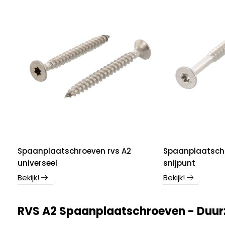
Spaanplaatschroeven rvs A2
Spaanplaatschr
universeel
snijpunt
Bekijk!
Bekijk!
RVS A2 Spaanplaatschroeven - Duur