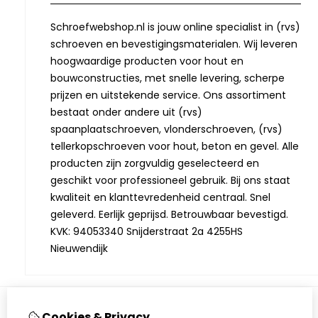
Schroefwebshop.nl is jouw online specialist in (rvs)
schroeven en bevestigingsmaterialen. Wij leveren
hoogwaardige producten voor hout en
bouwconstructies, met snelle levering, scherpe
prijzen en uitstekende service. Ons assortiment
bestaat onder andere uit (rvs)
spaanplaatschroeven, vlonderschroeven, (rvs)
tellerkopschroeven voor hout, beton en gevel. Alle
producten zijn zorgvuldig geselecteerd en
geschikt voor professioneel gebruik. Bij ons staat
kwaliteit en klanttevredenheid centraal. Snel
geleverd. Eerlijk geprijsd. Betrouwbaar bevestigd.
KVK: 94053340 Snijderstraat 2a 4255HS
Nieuwendijk
Cookies & Privacy