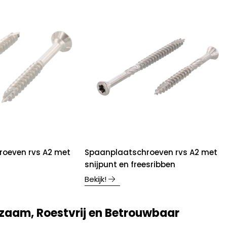
oeven rvs A2 met
Spaanplaatschroeven rvs A2 met
snijpunt en freesribben
Bekijk!
zaam, Roestvrij en Betrouwbaar