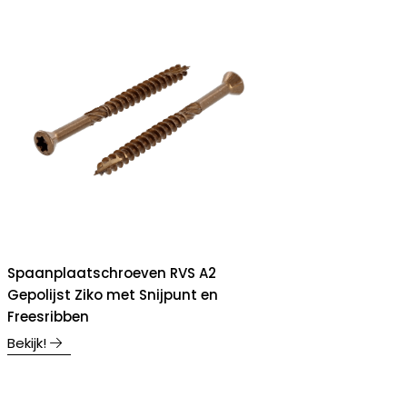
Spaanplaatschroeven RVS A2
Gepolijst Ziko met Snijpunt en
Freesribben
Bekijk!