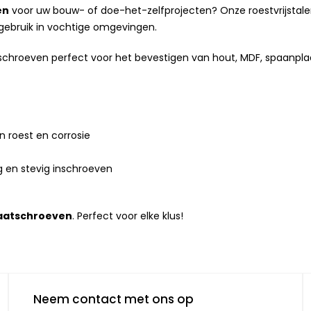
en
voor uw bouw- of doe-het-zelfprojecten? Onze roestvrijstal
 gebruik in vochtige omgevingen.
schroeven perfect voor het bevestigen van hout, MDF, spaanpla
n roest en corrosie
 en stevig inschroeven
laatschroeven
. Perfect voor elke klus!
Neem contact met ons op