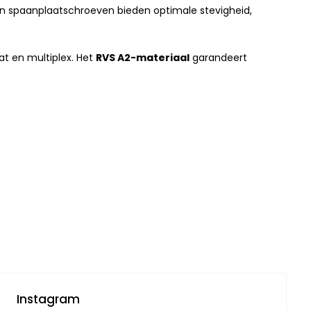
en spaanplaatschroeven bieden optimale stevigheid,
at en multiplex. Het
RVS A2-materiaal
garandeert
Instagram