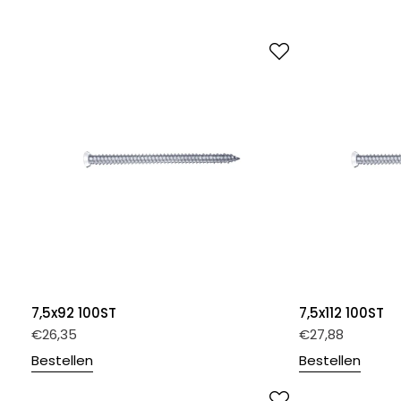
7,5x92 100ST
7,5x112 100ST
€
26,35
€
27,88
Bestellen
Bestellen