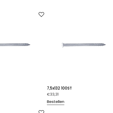
7,5x132 100ST
€
33,31
Bestellen