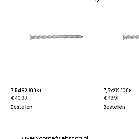
7,5x182 100ST
7,5x212 100ST
€
40,88
€
48,91
Bestellen
Bestellen
Over Schroefwebshop.nl