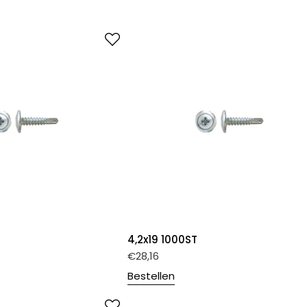
4,2x19 1000ST
€
28,16
Bestellen