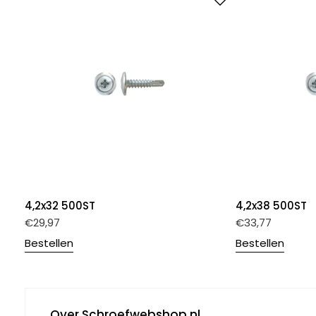
4,2x32 500ST
4,2x38 500ST
€
29,97
€
33,77
Bestellen
Bestellen
Over Schroefwebshop.nl