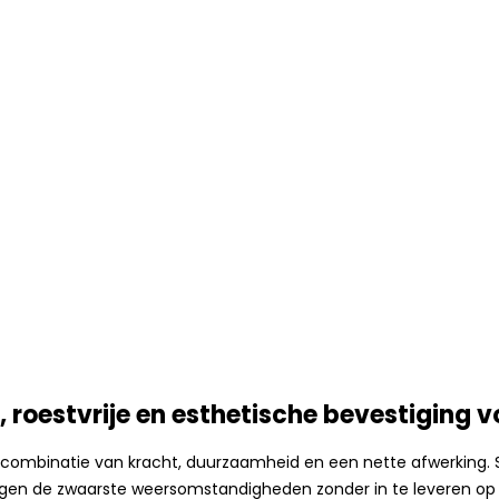
roestvrije en esthetische bevestiging v
combinatie van kracht, duurzaamheid en een nette afwerking. 
en de zwaarste weersomstandigheden zonder in te leveren op uit