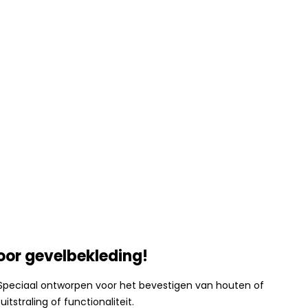
oor gevelbekleding!
Speciaal ontworpen voor het bevestigen van houten of
straling of functionaliteit.