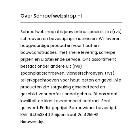
Over Schroefwebshop.nl
Schroefwebshop.nl is jouw online specialist in (rvs)
schroeven en bevestigingsmaterialen. Wij leveren
hoogwaardige producten voor hout en
bouwconstructies, met snelle levering, scherpe
prijzen en uitstekende service. Ons assortiment
bestaat onder andere uit (rvs)
spaanplaatschroeven, vlonderschroeven, (rvs)
tellerkopschroeven voor hout, beton en gevel. Alle
producten zijn zorgvuldig geselecteerd en
geschikt voor professioneel gebruik. Bij ons staat
kwaliteit en klanttevredenheid centraal. Snel
geleverd. Eerlijk geprijsd. Betrouwbaar bevestigd.
KVK: 94053340 Snijderstraat 2a 4255HS
Nieuwendijk