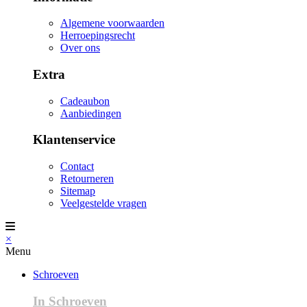
Algemene voorwaarden
Herroepingsrecht
Over ons
Extra
Cadeaubon
Aanbiedingen
Klantenservice
Contact
Retourneren
Sitemap
Veelgestelde vragen
×
Menu
Schroeven
In Schroeven