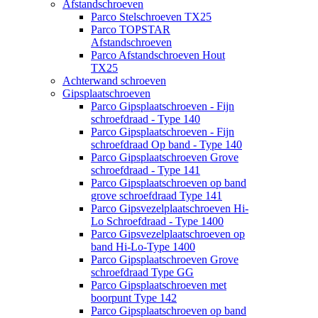
Afstandschroeven
Parco Stelschroeven TX25
Parco TOPSTAR
Afstandschroeven
Parco Afstandschroeven Hout
TX25
Achterwand schroeven
Gipsplaatschroeven
Parco Gipsplaatschroeven - Fijn
schroefdraad - Type 140
Parco Gipsplaatschroeven - Fijn
schroefdraad Op band - Type 140
Parco Gipsplaatschroeven Grove
schroefdraad - Type 141
Parco Gipsplaatschroeven op band
grove schroefdraad Type 141
Parco Gipsvezelplaatschroeven Hi-
Lo Schroefdraad - Type 1400
Parco Gipsvezelplaatschroeven op
band Hi-Lo-Type 1400
Parco Gipsplaatschroeven Grove
schroefdraad Type GG
Parco Gipsplaatschroeven met
boorpunt Type 142
Parco Gipsplaatschroeven op band