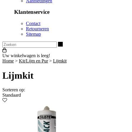
Aanbiedingen
Klantenservice
Contact
Retourneren
Sitemap
Zoeken
Uw winkelwagen is leeg!
Home
>
Kit/Lijm en Pur
>
Lijmkit
Lijmkit
Sorteren op:
Standaard