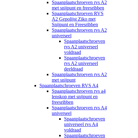
Spaanplaatschroeven rvs A2
met snijpunt en freesribben
Spaanplaatschroeven RVS
A2 Gepolijst Ziko met
Snijpunt en Freesribben
Spaanplaatschroeven rvs A2
universeel
Spaanplaatschroeven
rvs A2 universeel
voldraad
Spaanplaatschroeven
rvs A2 universeel
deeldraad
Spaanplaatschroeven rvs A2
met snijpunt
Spaanplaatschroeven RVS A4
Spaanplaatschroeven rvs a4
lenskop met snijpunt en
freesribben
Spaanplaatschroeven rvs A4
universeel
Spaanplaatschroeven
universeel rvs A4
voldraad
Spaanplaatschroeven