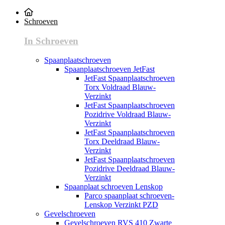
Schroeven
In Schroeven
Spaanplaatschroeven
Spaanplaatschroeven JetFast
JetFast Spaanplaatschroeven
Torx Voldraad Blauw-
Verzinkt
JetFast Spaanplaatschroeven
Pozidrive Voldraad Blauw-
Verzinkt
JetFast Spaanplaatschroeven
Torx Deeldraad Blauw-
Verzinkt
JetFast Spaanplaatschroeven
Pozidrive Deeldraad Blauw-
Verzinkt
Spaanplaat schroeven Lenskop
Parco spaanplaat schroeven-
Lenskop Verzinkt PZD
Gevelschroeven
Gevelschroeven RVS 410 Zwarte