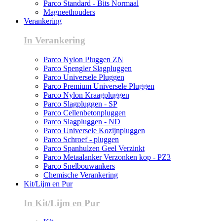
Parco Standard - Bits Normaal
Magneethouders
Verankering
In Verankering
Parco Nylon Pluggen ZN
Parco Spengler Slagpluggen
Parco Universele Pluggen
Parco Premium Universele Pluggen
Parco Nylon Kraagpluggen
Parco Slagpluggen - SP
Parco Cellenbetonpluggen
Parco Slagpluggen - ND
Parco Universele Kozijnpluggen
Parco Schroef - pluggen
Parco Spanhulzen Geel Verzinkt
Parco Metaalanker Verzonken kop - PZ3
Parco Snelbouwankers
Chemische Verankering
Kit/Lijm en Pur
In Kit/Lijm en Pur