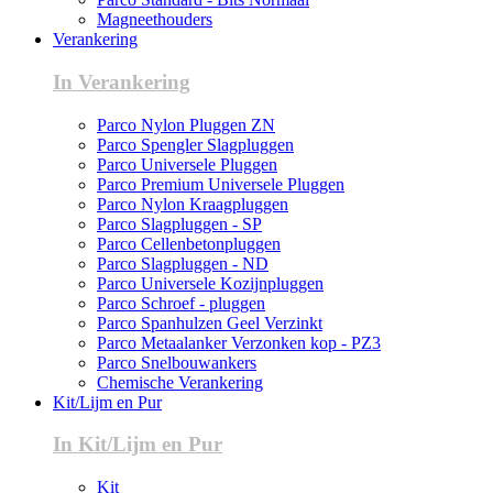
Magneethouders
Verankering
In Verankering
Parco Nylon Pluggen ZN
Parco Spengler Slagpluggen
Parco Universele Pluggen
Parco Premium Universele Pluggen
Parco Nylon Kraagpluggen
Parco Slagpluggen - SP
Parco Cellenbetonpluggen
Parco Slagpluggen - ND
Parco Universele Kozijnpluggen
Parco Schroef - pluggen
Parco Spanhulzen Geel Verzinkt
Parco Metaalanker Verzonken kop - PZ3
Parco Snelbouwankers
Chemische Verankering
Kit/Lijm en Pur
In Kit/Lijm en Pur
Kit