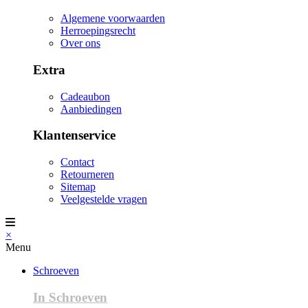
Algemene voorwaarden
Herroepingsrecht
Over ons
Extra
Cadeaubon
Aanbiedingen
Klantenservice
Contact
Retourneren
Sitemap
Veelgestelde vragen
×
Menu
Schroeven
In Schroeven