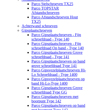
Parco Stelschroeven TX25
Parco TOPSTAR
Afstandschroeven
Parco Afstandschroeven Hout
TX25
Achterwand schroeven
Gipsplaatschroeven
Parco Gipsplaatschroeven - Fijn
schroefdraad - Type 140
Parco Gipsplaatschroeven - Fijn
schroefdraad Op band - Type 140
Parco Gipsplaatschroeven Grove
schroefdraad - Type 141
Parco Gipsplaatschroeven op band
grove schroefdraad Type 141
Parco Gipsvezelplaatschroeven Hi-
Lo Schroefdraad - Type 1400
Parco Gipsvezelplaatschroeven op
band Hi-Lo-Type 1400
Parco Gipsplaatschroeven Grove
schroefdraad Type GG
Parco Gipsplaatschroeven met
boorpunt Type 142
Parco Gipsplaatschroeven op band
met boorpunt Type 142