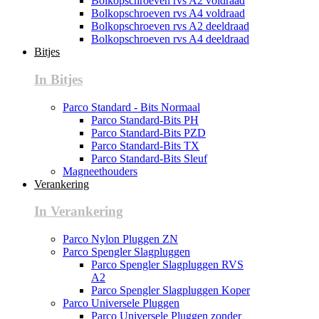
Bolkopschroeven rvs A2 voldraad
Bolkopschroeven rvs A4 voldraad
Bolkopschroeven rvs A2 deeldraad
Bolkopschroeven rvs A4 deeldraad
Bitjes
In Bitjes
Parco Standard - Bits Normaal
Parco Standard-Bits PH
Parco Standard-Bits PZD
Parco Standard-Bits TX
Parco Standard-Bits Sleuf
Magneethouders
Verankering
In Verankering
Parco Nylon Pluggen ZN
Parco Spengler Slagpluggen
Parco Spengler Slagpluggen RVS
A2
Parco Spengler Slagpluggen Koper
Parco Universele Pluggen
Parco Universele Pluggen zonder