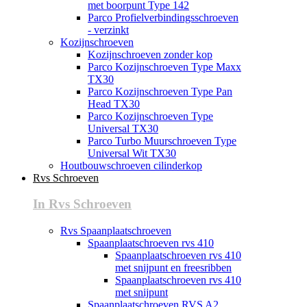
met boorpunt Type 142
Parco Profielverbindingsschroeven
- verzinkt
Kozijnschroeven
Kozijnschroeven zonder kop
Parco Kozijnschroeven Type Maxx
TX30
Parco Kozijnschroeven Type Pan
Head TX30
Parco Kozijnschroeven Type
Universal TX30
Parco Turbo Muurschroeven Type
Universal Wit TX30
Houtbouwschroeven cilinderkop
Rvs Schroeven
In Rvs Schroeven
Rvs Spaanplaatschroeven
Spaanplaatschroeven rvs 410
Spaanplaatschroeven rvs 410
met snijpunt en freesribben
Spaanplaatschroeven rvs 410
met snijpunt
Spaanplaatschroeven RVS A2