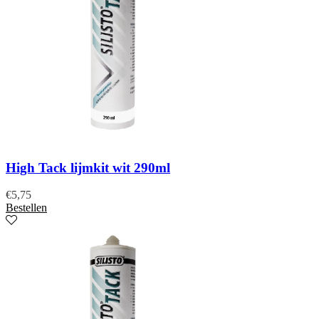
High Tack lijmkit wit 290ml
€
5,75
Bestellen