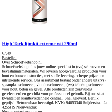
High Tack lijmkit extreme wit 290ml
€
7,49
Bestellen
Over Schroefwebshop.nl
Schroefwebshop.nl is jouw online specialist in (rvs) schroeven en
bevestigingsmaterialen. Wij leveren hoogwaardige producten voor
hout en bouwconstructies, met snelle levering, scherpe prijzen en
uitstekende service. Ons assortiment bestaat onder andere uit (rvs)
spaanplaatschroeven, vlonderschroeven, (rvs) tellerkopschroeven
voor hout, beton en gevel. Alle producten zijn zorgvuldig
geselecteerd en geschikt voor professioneel gebruik. Bij ons staat
kwaliteit en klanttevredenheid centraal. Snel geleverd. Eerlijk
geprijsd. Betrouwbaar bevestigd. KVK: 94053340 Snijderstraat 2a
4255HS Nieuwendijk
Neem contact met ons op