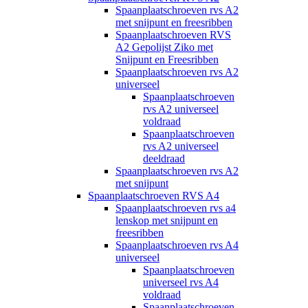
Spaanplaatschroeven rvs A2
met snijpunt en freesribben
Spaanplaatschroeven RVS
A2 Gepolijst Ziko met
Snijpunt en Freesribben
Spaanplaatschroeven rvs A2
universeel
Spaanplaatschroeven
rvs A2 universeel
voldraad
Spaanplaatschroeven
rvs A2 universeel
deeldraad
Spaanplaatschroeven rvs A2
met snijpunt
Spaanplaatschroeven RVS A4
Spaanplaatschroeven rvs a4
lenskop met snijpunt en
freesribben
Spaanplaatschroeven rvs A4
universeel
Spaanplaatschroeven
universeel rvs A4
voldraad
Spaanplaatschroeven