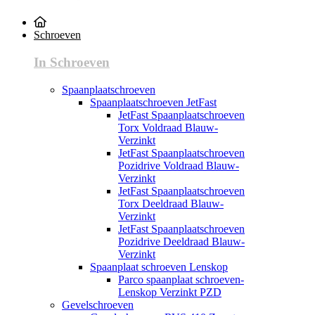
Schroeven
In Schroeven
Spaanplaatschroeven
Spaanplaatschroeven JetFast
JetFast Spaanplaatschroeven
Torx Voldraad Blauw-
Verzinkt
JetFast Spaanplaatschroeven
Pozidrive Voldraad Blauw-
Verzinkt
JetFast Spaanplaatschroeven
Torx Deeldraad Blauw-
Verzinkt
JetFast Spaanplaatschroeven
Pozidrive Deeldraad Blauw-
Verzinkt
Spaanplaat schroeven Lenskop
Parco spaanplaat schroeven-
Lenskop Verzinkt PZD
Gevelschroeven