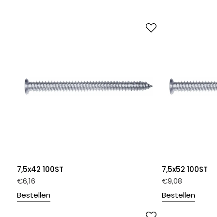
7,5x42 100ST
7,5x52 100ST
€
6,16
€
9,08
Bestellen
Bestellen