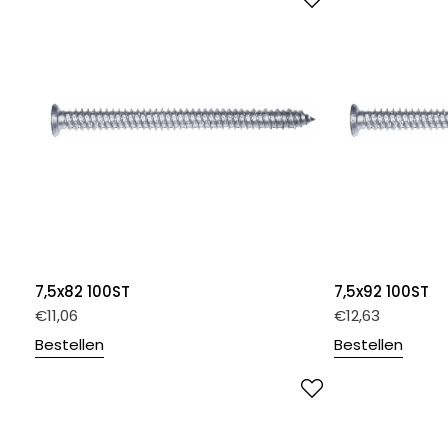
7,5x82 100ST
7,5x92 100ST
€
11,06
€
12,63
Bestellen
Bestellen