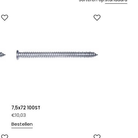
7,5x72 100ST
€
10,03
Bestellen