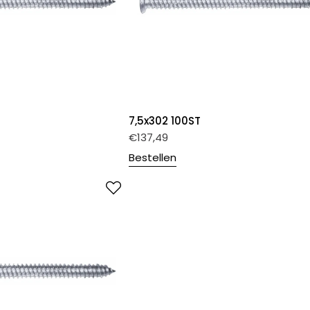
7,5x302 100ST
€
137,49
Bestellen