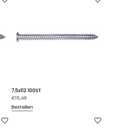
7,5x112 100ST
€
15,49
Bestellen