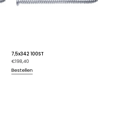
7,5x342 100ST
€
198,40
Bestellen