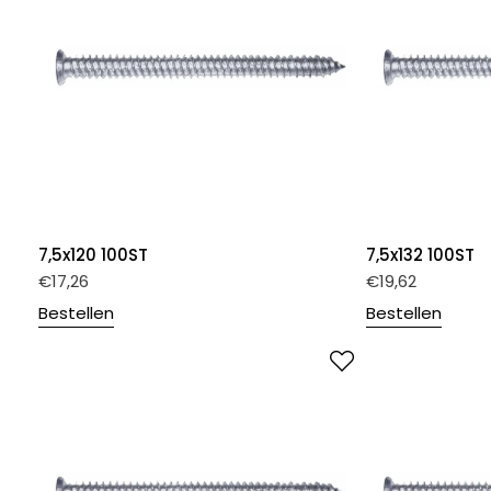
7,5x120 100ST
7,5x132 100ST
€
17,26
€
19,62
Bestellen
Bestellen