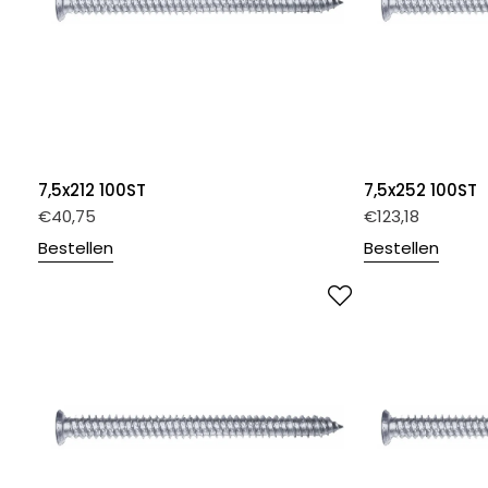
7,5x212 100ST
7,5x252 100ST
€
40,75
€
123,18
Bestellen
Bestellen