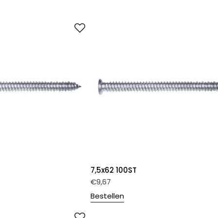
7,5x62 100ST
€
9,67
Bestellen