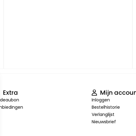
Extra
Mijn accou
deaubon
Inloggen
nbiedingen
Bestelhistorie
Verlanglijst
Nieuwsbrief