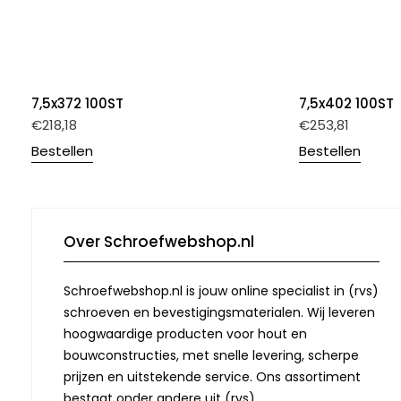
7,5x372 100ST
7,5x402 100ST
€
218,18
€
253,81
Bestellen
Bestellen
Over Schroefwebshop.nl
Schroefwebshop.nl is jouw online specialist in (rvs)
schroeven en bevestigingsmaterialen. Wij leveren
hoogwaardige producten voor hout en
bouwconstructies, met snelle levering, scherpe
prijzen en uitstekende service. Ons assortiment
bestaat onder andere uit (rvs)