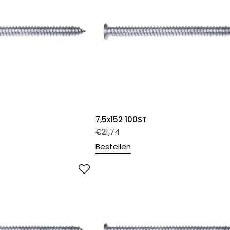
7,5x152 100ST
€
21,74
Bestellen