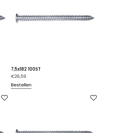
7,5x182 100ST
€
26,59
Bestellen