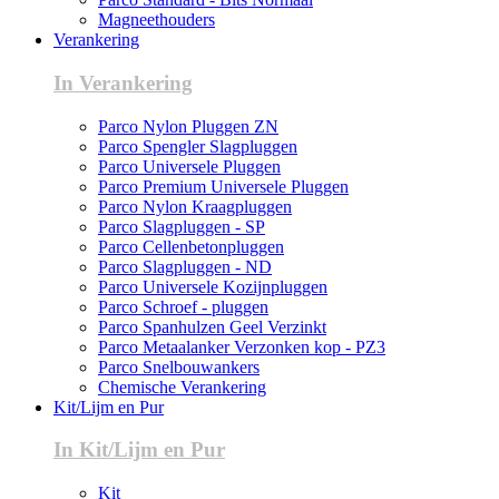
Magneethouders
Verankering
In Verankering
Parco Nylon Pluggen ZN
Parco Spengler Slagpluggen
Parco Universele Pluggen
Parco Premium Universele Pluggen
Parco Nylon Kraagpluggen
Parco Slagpluggen - SP
Parco Cellenbetonpluggen
Parco Slagpluggen - ND
Parco Universele Kozijnpluggen
Parco Schroef - pluggen
Parco Spanhulzen Geel Verzinkt
Parco Metaalanker Verzonken kop - PZ3
Parco Snelbouwankers
Chemische Verankering
Kit/Lijm en Pur
In Kit/Lijm en Pur
Kit