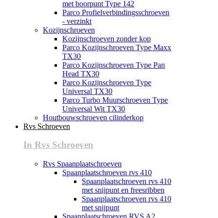
met boorpunt Type 142
Parco Profielverbindingsschroeven
- verzinkt
Kozijnschroeven
Kozijnschroeven zonder kop
Parco Kozijnschroeven Type Maxx
TX30
Parco Kozijnschroeven Type Pan
Head TX30
Parco Kozijnschroeven Type
Universal TX30
Parco Turbo Muurschroeven Type
Universal Wit TX30
Houtbouwschroeven cilinderkop
Rvs Schroeven
In Rvs Schroeven
Rvs Spaanplaatschroeven
Spaanplaatschroeven rvs 410
Spaanplaatschroeven rvs 410
met snijpunt en freesribben
Spaanplaatschroeven rvs 410
met snijpunt
Spaanplaatschroeven RVS A2