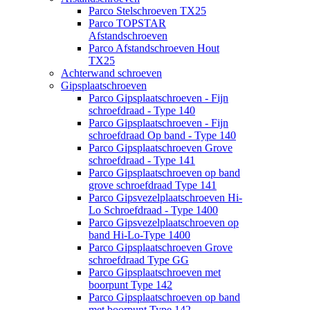
Parco Stelschroeven TX25
Parco TOPSTAR
Afstandschroeven
Parco Afstandschroeven Hout
TX25
Achterwand schroeven
Gipsplaatschroeven
Parco Gipsplaatschroeven - Fijn
schroefdraad - Type 140
Parco Gipsplaatschroeven - Fijn
schroefdraad Op band - Type 140
Parco Gipsplaatschroeven Grove
schroefdraad - Type 141
Parco Gipsplaatschroeven op band
grove schroefdraad Type 141
Parco Gipsvezelplaatschroeven Hi-
Lo Schroefdraad - Type 1400
Parco Gipsvezelplaatschroeven op
band Hi-Lo-Type 1400
Parco Gipsplaatschroeven Grove
schroefdraad Type GG
Parco Gipsplaatschroeven met
boorpunt Type 142
Parco Gipsplaatschroeven op band
met boorpunt Type 142