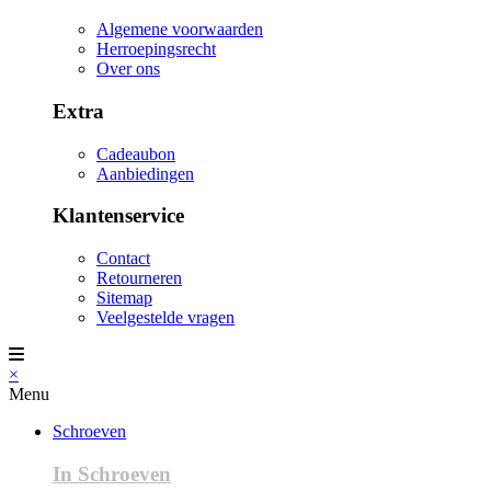
Algemene voorwaarden
Herroepingsrecht
Over ons
Extra
Cadeaubon
Aanbiedingen
Klantenservice
Contact
Retourneren
Sitemap
Veelgestelde vragen
×
Menu
Schroeven
In Schroeven