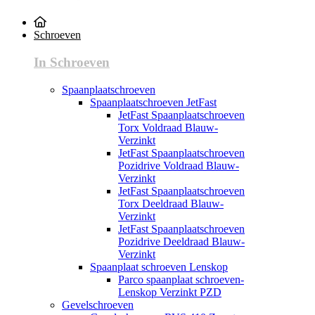
Schroeven
In Schroeven
Spaanplaatschroeven
Spaanplaatschroeven JetFast
JetFast Spaanplaatschroeven
Torx Voldraad Blauw-
Verzinkt
JetFast Spaanplaatschroeven
Pozidrive Voldraad Blauw-
Verzinkt
JetFast Spaanplaatschroeven
Torx Deeldraad Blauw-
Verzinkt
JetFast Spaanplaatschroeven
Pozidrive Deeldraad Blauw-
Verzinkt
Spaanplaat schroeven Lenskop
Parco spaanplaat schroeven-
Lenskop Verzinkt PZD
Gevelschroeven