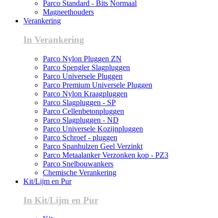
Parco Standard - Bits Normaal
Magneethouders
Verankering
In Verankering
Parco Nylon Pluggen ZN
Parco Spengler Slagpluggen
Parco Universele Pluggen
Parco Premium Universele Pluggen
Parco Nylon Kraagpluggen
Parco Slagpluggen - SP
Parco Cellenbetonpluggen
Parco Slagpluggen - ND
Parco Universele Kozijnpluggen
Parco Schroef - pluggen
Parco Spanhulzen Geel Verzinkt
Parco Metaalanker Verzonken kop - PZ3
Parco Snelbouwankers
Chemische Verankering
Kit/Lijm en Pur
In Kit/Lijm en Pur