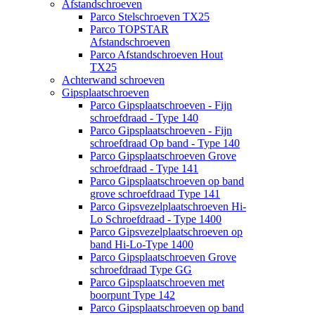
Afstandschroeven
Parco Stelschroeven TX25
Parco TOPSTAR
Afstandschroeven
Parco Afstandschroeven Hout
TX25
Achterwand schroeven
Gipsplaatschroeven
Parco Gipsplaatschroeven - Fijn
schroefdraad - Type 140
Parco Gipsplaatschroeven - Fijn
schroefdraad Op band - Type 140
Parco Gipsplaatschroeven Grove
schroefdraad - Type 141
Parco Gipsplaatschroeven op band
grove schroefdraad Type 141
Parco Gipsvezelplaatschroeven Hi-
Lo Schroefdraad - Type 1400
Parco Gipsvezelplaatschroeven op
band Hi-Lo-Type 1400
Parco Gipsplaatschroeven Grove
schroefdraad Type GG
Parco Gipsplaatschroeven met
boorpunt Type 142
Parco Gipsplaatschroeven op band