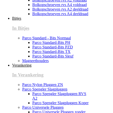
Bolkopschroeven rvs A2 voldraad
Bolkopschroeven rvs A4 voldraad
Bolkopschroeven rvs A2 deeldraad
Bolkopschroeven rvs A4 deeldraad
Bitjes
In Bitjes
Parco Standard - Bits Normaal
Parco Standard-Bits PH
Parco Standard-Bits PZD
Parco Standard-Bits TX
Parco Standard-Bits Sleuf
Magneethouders
Verankering
In Verankering
Parco Nylon Pluggen ZN
Parco Spengler Slagpluggen
Parco Spengler Slagpluggen RVS
A2
Parco Spengler Slagpluggen Koper
Parco Universele Pluggen
Parco Universele Pluggen zonder