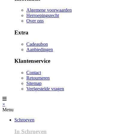
Algemene voorwaarden
Herroepingsrecht
Over ons
Extra
Cadeaubon
Aanbiedingen
Klantenservice
Contact
Retourneren
Sitemap
Veelgestelde vragen
×
Menu
Schroeven
In Schroeven