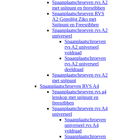
Spaanplaatschroeven rvs A2
met snijpunt en freesribben
Spaanplaatschroeven RVS
A2 Gepolijst Ziko met
Snijpunt en Freesribben
Spaanplaatschroeven rvs A2
universeel
Spaanplaatschroeven
rvs A2 universeel
voldraad
Spaanplaatschroeven
rvs A2 universeel
deeldraad
Spaanplaatschroeven rvs A2
met snijpunt
Spaanplaatschroeven RVS A4
Spaanplaatschroeven rvs a4
lenskop met snijpunt en
freesribben
Spaanplaatschroeven rvs A4
universeel
Spaanplaatschroeven
universeel rvs A4
voldraad
Spaanplaatschroeven