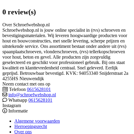
0 review(s)
Over Schroefwebshop.nl
Schroefwebshop.nl is jouw online specialist in (rvs) schroeven en
bevestigingsmaterialen. Wij leveren hoogwaardige producten voor
hout en bouwconstructies, met snelle levering, scherpe prijzen en
uitstekende service. Ons assortiment bestaat onder andere uit (rvs)
spaanplaatschroeven, vlonderschroeven, (rvs) tellerkopschroeven
voor hout, beton en gevel. Alle producten zijn zorgvuldig
geselecteerd en geschikt voor professioneel gebruik. Bij ons staat
kwaliteit en klanttevredenheid centraal. Snel geleverd. Eerlijk
geprijsd. Betrouwbaar bevestigd. KVK: 94053340 Snijderstraat 2a
4255HS Nieuwendijk
Neem contact met ons op
Telefoon
0615628101
info@schroefwebshop.nl
Whatsapp
0615628101
Instagram
Informatie
Algemene voorwaarden
Herroepingsrecht
Over ons