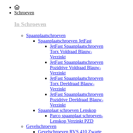
Schroeven
In Schroeven
Spaanplaatschroeven
Spaanplaatschroeven JetFast
JetFast Spaanplaatschroeven
Torx Voldraad Blauw-
Verzinkt
JetFast Spaanplaatschroeven
Pozidrive Voldraad Blauw-
Verzinkt
JetFast Spaanplaatschroeven
Torx Deeldraad Blauw-
Verzinkt
JetFast Spaanplaatschroeven
Pozidrive Deeldraad Blauw-
Verzinkt
Spaanplaat schroeven Lenskop
Parco spaanplaat schroeven-
Lenskop Verzinkt PZD
Gevelschroeven
Gevelschroeven RVS 410 Zwarte