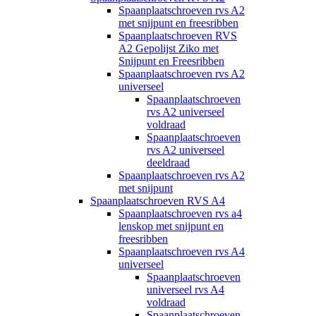
Spaanplaatschroeven rvs A2
met snijpunt en freesribben
Spaanplaatschroeven RVS
A2 Gepolijst Ziko met
Snijpunt en Freesribben
Spaanplaatschroeven rvs A2
universeel
Spaanplaatschroeven
rvs A2 universeel
voldraad
Spaanplaatschroeven
rvs A2 universeel
deeldraad
Spaanplaatschroeven rvs A2
met snijpunt
Spaanplaatschroeven RVS A4
Spaanplaatschroeven rvs a4
lenskop met snijpunt en
freesribben
Spaanplaatschroeven rvs A4
universeel
Spaanplaatschroeven
universeel rvs A4
voldraad
Spaanplaatschroeven