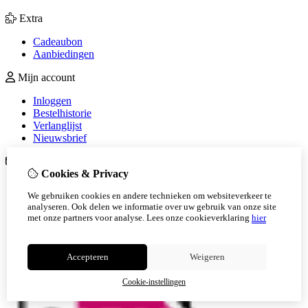
Extra
Cadeaubon
Aanbiedingen
Mijn account
Inloggen
Bestelhistorie
Verlanglijst
Nieuwsbrief
Klantenservice
Cookies & Privacy
Contact
We gebruiken cookies en andere technieken om websiteverkeer te
Retourneren
analyseren. Ook delen we informatie over uw gebruik van onze site
Sitemap
met onze partners voor analyse.
Lees onze cookieverklaring
hier
Veelgestelde vragen
Accepteren
Weigeren
Cookie-instellingen