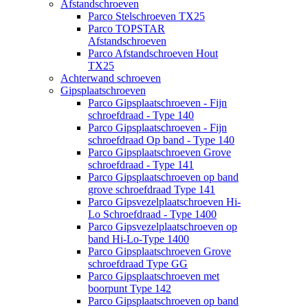
Afstandschroeven
Parco Stelschroeven TX25
Parco TOPSTAR
Afstandschroeven
Parco Afstandschroeven Hout
TX25
Achterwand schroeven
Gipsplaatschroeven
Parco Gipsplaatschroeven - Fijn
schroefdraad - Type 140
Parco Gipsplaatschroeven - Fijn
schroefdraad Op band - Type 140
Parco Gipsplaatschroeven Grove
schroefdraad - Type 141
Parco Gipsplaatschroeven op band
grove schroefdraad Type 141
Parco Gipsvezelplaatschroeven Hi-
Lo Schroefdraad - Type 1400
Parco Gipsvezelplaatschroeven op
band Hi-Lo-Type 1400
Parco Gipsplaatschroeven Grove
schroefdraad Type GG
Parco Gipsplaatschroeven met
boorpunt Type 142
Parco Gipsplaatschroeven op band