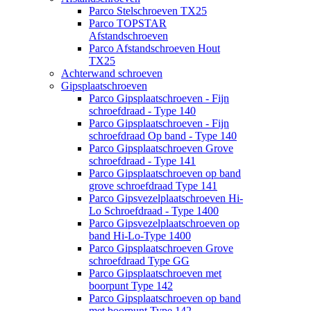
Parco Stelschroeven TX25
Parco TOPSTAR
Afstandschroeven
Parco Afstandschroeven Hout
TX25
Achterwand schroeven
Gipsplaatschroeven
Parco Gipsplaatschroeven - Fijn
schroefdraad - Type 140
Parco Gipsplaatschroeven - Fijn
schroefdraad Op band - Type 140
Parco Gipsplaatschroeven Grove
schroefdraad - Type 141
Parco Gipsplaatschroeven op band
grove schroefdraad Type 141
Parco Gipsvezelplaatschroeven Hi-
Lo Schroefdraad - Type 1400
Parco Gipsvezelplaatschroeven op
band Hi-Lo-Type 1400
Parco Gipsplaatschroeven Grove
schroefdraad Type GG
Parco Gipsplaatschroeven met
boorpunt Type 142
Parco Gipsplaatschroeven op band
met boorpunt Type 142