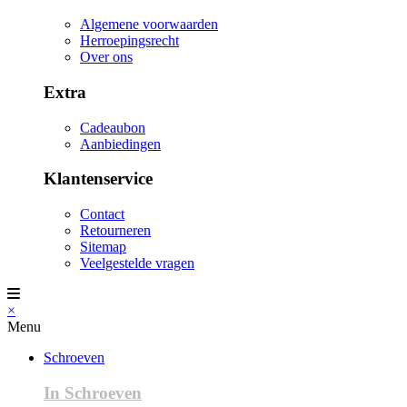
Algemene voorwaarden
Herroepingsrecht
Over ons
Extra
Cadeaubon
Aanbiedingen
Klantenservice
Contact
Retourneren
Sitemap
Veelgestelde vragen
×
Menu
Schroeven
In Schroeven