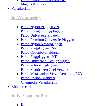
Magneethouders
Verankering
In Verankering
Parco Nylon Pluggen ZN
Parco Spengler Slagpluggen
Parco Universele Pluggen
Parco Premium Universele Pluggen
Parco Nylon Kraagpluggen
Parco Slagpluggen - SP
Parco Cellenbetonpluggen
Parco Slagpluggen - ND
Parco Universele Kozijnpluggen
Parco Schroef - pluggen
Parco Spanhulzen Geel Verzinkt
Parco Metaalanker Verzonken kop - PZ3
Parco Snelbouwankers
Chemische Verankering
Kit/Lijm en Pur
In Kit/Lijm en Pur
Kit