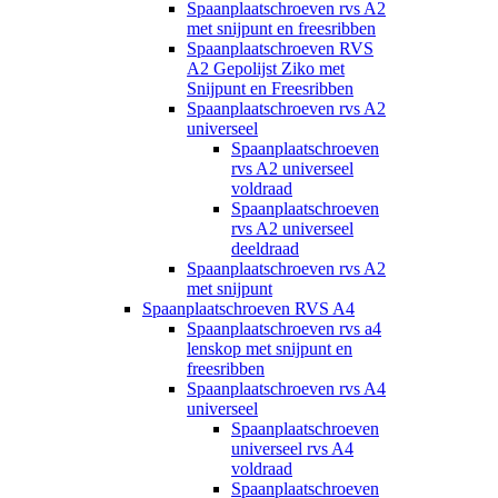
Spaanplaatschroeven rvs A2
met snijpunt en freesribben
Spaanplaatschroeven RVS
A2 Gepolijst Ziko met
Snijpunt en Freesribben
Spaanplaatschroeven rvs A2
universeel
Spaanplaatschroeven
rvs A2 universeel
voldraad
Spaanplaatschroeven
rvs A2 universeel
deeldraad
Spaanplaatschroeven rvs A2
met snijpunt
Spaanplaatschroeven RVS A4
Spaanplaatschroeven rvs a4
lenskop met snijpunt en
freesribben
Spaanplaatschroeven rvs A4
universeel
Spaanplaatschroeven
universeel rvs A4
voldraad
Spaanplaatschroeven