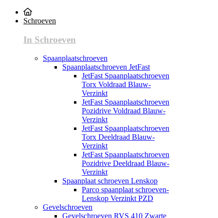
Schroeven
In Schroeven
Spaanplaatschroeven
Spaanplaatschroeven JetFast
JetFast Spaanplaatschroeven
Torx Voldraad Blauw-
Verzinkt
JetFast Spaanplaatschroeven
Pozidrive Voldraad Blauw-
Verzinkt
JetFast Spaanplaatschroeven
Torx Deeldraad Blauw-
Verzinkt
JetFast Spaanplaatschroeven
Pozidrive Deeldraad Blauw-
Verzinkt
Spaanplaat schroeven Lenskop
Parco spaanplaat schroeven-
Lenskop Verzinkt PZD
Gevelschroeven
Gevelschroeven RVS 410 Zwarte