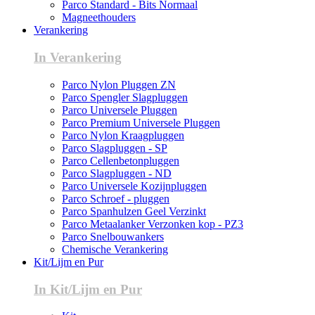
Parco Standard - Bits Normaal
Magneethouders
Verankering
In Verankering
Parco Nylon Pluggen ZN
Parco Spengler Slagpluggen
Parco Universele Pluggen
Parco Premium Universele Pluggen
Parco Nylon Kraagpluggen
Parco Slagpluggen - SP
Parco Cellenbetonpluggen
Parco Slagpluggen - ND
Parco Universele Kozijnpluggen
Parco Schroef - pluggen
Parco Spanhulzen Geel Verzinkt
Parco Metaalanker Verzonken kop - PZ3
Parco Snelbouwankers
Chemische Verankering
Kit/Lijm en Pur
In Kit/Lijm en Pur