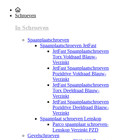
Schroeven
In Schroeven
Spaanplaatschroeven
Spaanplaatschroeven JetFast
JetFast Spaanplaatschroeven
Torx Voldraad Blauw-
Verzinkt
JetFast Spaanplaatschroeven
Pozidrive Voldraad Blauw-
Verzinkt
JetFast Spaanplaatschroeven
Torx Deeldraad Blauw-
Verzinkt
JetFast Spaanplaatschroeven
Pozidrive Deeldraad Blauw-
Verzinkt
Spaanplaat schroeven Lenskop
Parco spaanplaat schroeven-
Lenskop Verzinkt PZD
Gevelschroeven