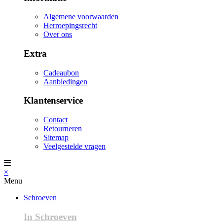
Algemene voorwaarden
Herroepingsrecht
Over ons
Extra
Cadeaubon
Aanbiedingen
Klantenservice
Contact
Retourneren
Sitemap
Veelgestelde vragen
×
Menu
Schroeven
In Schroeven