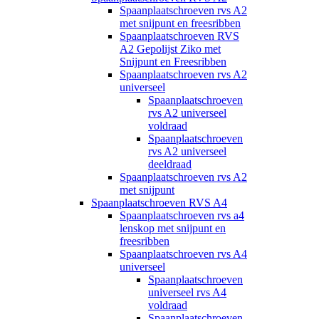
Spaanplaatschroeven rvs A2
met snijpunt en freesribben
Spaanplaatschroeven RVS
A2 Gepolijst Ziko met
Snijpunt en Freesribben
Spaanplaatschroeven rvs A2
universeel
Spaanplaatschroeven
rvs A2 universeel
voldraad
Spaanplaatschroeven
rvs A2 universeel
deeldraad
Spaanplaatschroeven rvs A2
met snijpunt
Spaanplaatschroeven RVS A4
Spaanplaatschroeven rvs a4
lenskop met snijpunt en
freesribben
Spaanplaatschroeven rvs A4
universeel
Spaanplaatschroeven
universeel rvs A4
voldraad
Spaanplaatschroeven