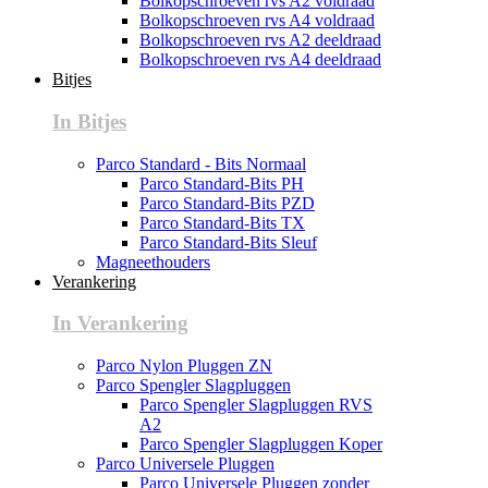
Bolkopschroeven rvs A2 voldraad
Bolkopschroeven rvs A4 voldraad
Bolkopschroeven rvs A2 deeldraad
Bolkopschroeven rvs A4 deeldraad
Bitjes
In Bitjes
Parco Standard - Bits Normaal
Parco Standard-Bits PH
Parco Standard-Bits PZD
Parco Standard-Bits TX
Parco Standard-Bits Sleuf
Magneethouders
Verankering
In Verankering
Parco Nylon Pluggen ZN
Parco Spengler Slagpluggen
Parco Spengler Slagpluggen RVS
A2
Parco Spengler Slagpluggen Koper
Parco Universele Pluggen
Parco Universele Pluggen zonder