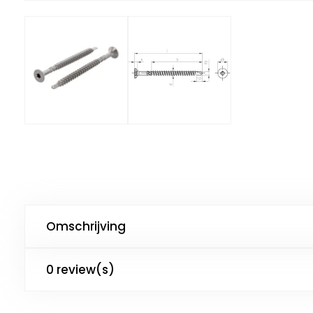
Omschrijving
0 review(s)