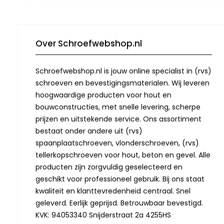
Over Schroefwebshop.nl
Schroefwebshop.nl is jouw online specialist in (rvs)
schroeven en bevestigingsmaterialen. Wij leveren
hoogwaardige producten voor hout en
bouwconstructies, met snelle levering, scherpe
prijzen en uitstekende service. Ons assortiment
bestaat onder andere uit (rvs)
spaanplaatschroeven, vlonderschroeven, (rvs)
tellerkopschroeven voor hout, beton en gevel. Alle
producten zijn zorgvuldig geselecteerd en
geschikt voor professioneel gebruik. Bij ons staat
kwaliteit en klanttevredenheid centraal. Snel
geleverd. Eerlijk geprijsd. Betrouwbaar bevestigd.
KVK: 94053340 Snijderstraat 2a 4255HS