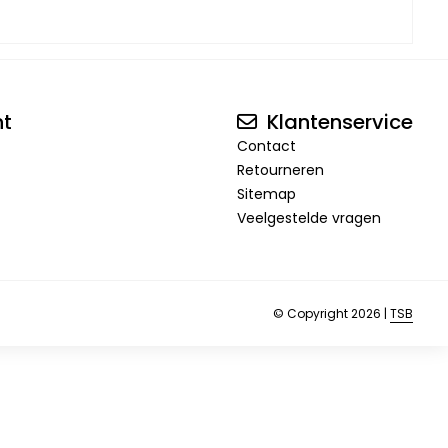
nt
Klantenservice
Contact
Retourneren
Sitemap
Veelgestelde vragen
© Copyright 2026 |
TSB