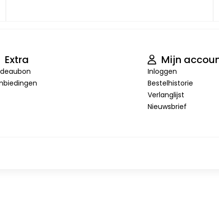
Extra
Mijn accou
deaubon
Inloggen
nbiedingen
Bestelhistorie
Verlanglijst
Nieuwsbrief