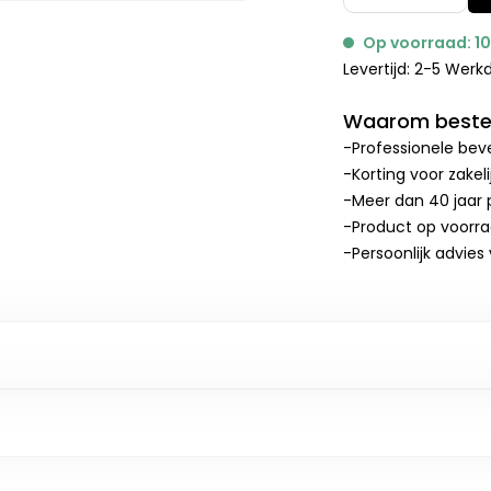
Op voorraad: 1
Levertijd: 2-5 Wer
Waarom bestel
-Professionele beve
-Korting voor zakel
-Meer dan 40 jaar p
-Product op voorr
-Persoonlijk advies