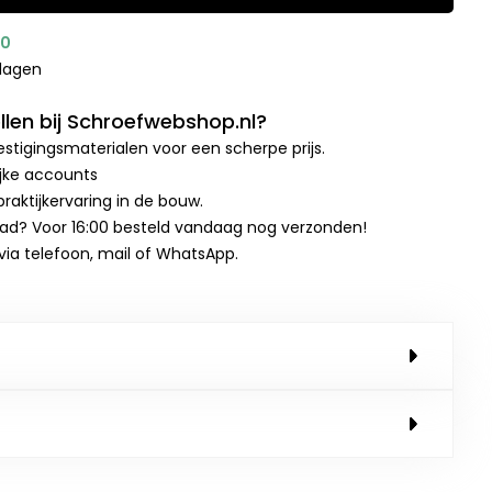
00
kdagen
len bij Schroefwebshop.nl?
stigingsmaterialen voor een scherpe prijs.
ijke accounts
raktijkervaring in de bouw.
aad? Voor 16:00 besteld vandaag nog verzonden!
 via telefoon, mail of WhatsApp.