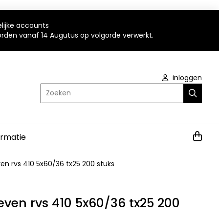
elijke accounts
worden vanaf 14 Augutus op volgorde verwerkt.
inloggen
Zoeken
ormatie
en rvs 410 5x60/36 tx25 200 stuks
ven rvs 410 5x60/36 tx25 200