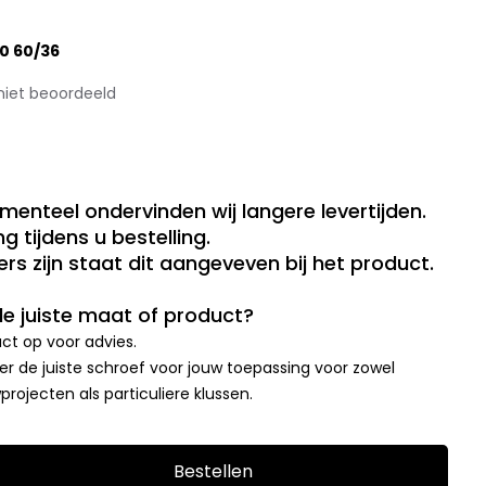
0 60/36
niet beoordeeld
menteel ondervinden wij langere levertijden.
g tijdens u bestelling.
rs zijn staat dit aangeveven bij het product.
 de juiste maat of product?
t op voor advies.
r de juiste schroef voor jouw toepassing voor zowel
rojecten als particuliere klussen.
Bestellen