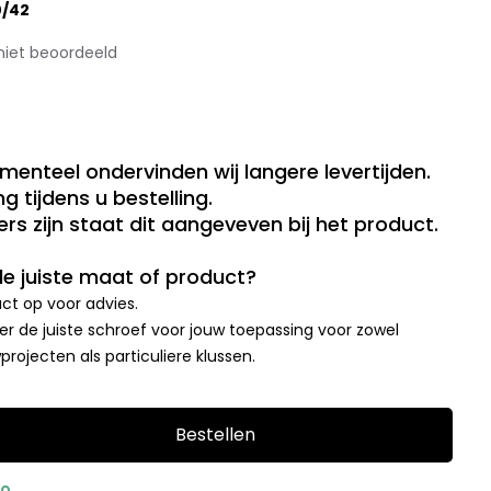
0/42
niet beoordeeld
menteel ondervinden wij langere levertijden.
g tijdens u bestelling.
rs zijn staat dit aangeveven bij het product.
 de juiste maat of product?
t op voor advies.
r de juiste schroef voor jouw toepassing voor zowel
rojecten als particuliere klussen.
Bestellen