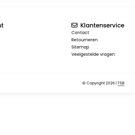
nt
Klantenservice
Contact
Retourneren
Sitemap
Veelgestelde vragen
© Copyright 2026 |
TSB