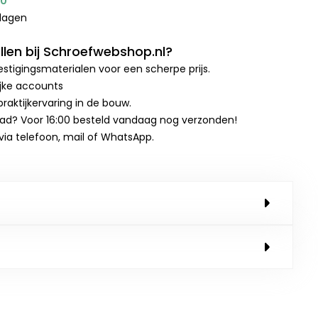
00
kdagen
len bij Schroefwebshop.nl?
stigingsmaterialen voor een scherpe prijs.
ijke accounts
raktijkervaring in de bouw.
aad? Voor 16:00 besteld vandaag nog verzonden!
 via telefoon, mail of WhatsApp.