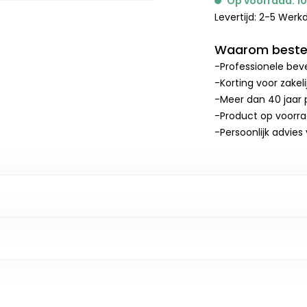
Op voorraad: 1
Levertijd: 2-5 Wer
Waarom bestel
-Professionele beve
-Korting voor zakel
-Meer dan 40 jaar p
-Product op voorr
-Persoonlijk advies