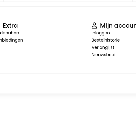
Extra
Mijn accou
deaubon
Inloggen
nbiedingen
Bestelhistorie
Verlanglijst
Nieuwsbrief