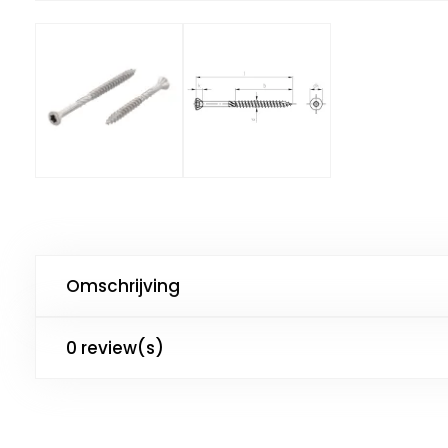
Omschrijving
0 review(s)