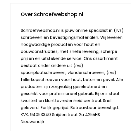
Over Schroefwebshop.nl
Schroefwebshop.nl is jouw online specialist in (rvs)
schroeven en bevestigingsmaterialen. Wij leveren
hoogwaardige producten voor hout en
bouwconstructies, met snelle levering, scherpe
prijzen en uitstekende service. Ons assortiment
bestaat onder andere uit (rvs)
spaanplaatschroeven, vlonderschroeven, (rvs)
tellerkopschroeven voor hout, beton en gevel. Alle
producten zijn zorgvuldig geselecteerd en
geschikt voor professioneel gebruik. Bij ons staat
kwaliteit en klanttevredenheid centraal. Snel
geleverd. Eerlijk geprijsd. Betrouwbaar bevestigd.
KVK: 94053340 Snijderstraat 2a 4255HS
Nieuwendijk