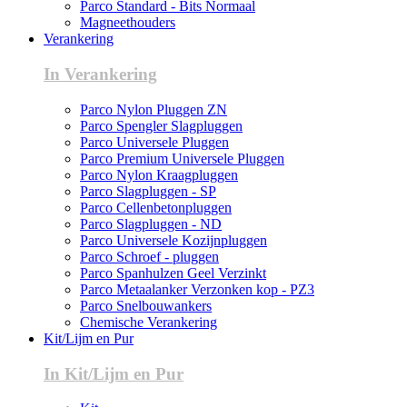
Parco Standard - Bits Normaal
Magneethouders
Verankering
In Verankering
Parco Nylon Pluggen ZN
Parco Spengler Slagpluggen
Parco Universele Pluggen
Parco Premium Universele Pluggen
Parco Nylon Kraagpluggen
Parco Slagpluggen - SP
Parco Cellenbetonpluggen
Parco Slagpluggen - ND
Parco Universele Kozijnpluggen
Parco Schroef - pluggen
Parco Spanhulzen Geel Verzinkt
Parco Metaalanker Verzonken kop - PZ3
Parco Snelbouwankers
Chemische Verankering
Kit/Lijm en Pur
In Kit/Lijm en Pur