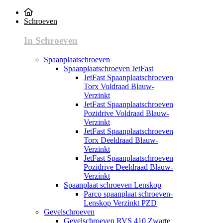
Schroeven
In Schroeven
Spaanplaatschroeven
Spaanplaatschroeven JetFast
JetFast Spaanplaatschroeven
Torx Voldraad Blauw-
Verzinkt
JetFast Spaanplaatschroeven
Pozidrive Voldraad Blauw-
Verzinkt
JetFast Spaanplaatschroeven
Torx Deeldraad Blauw-
Verzinkt
JetFast Spaanplaatschroeven
Pozidrive Deeldraad Blauw-
Verzinkt
Spaanplaat schroeven Lenskop
Parco spaanplaat schroeven-
Lenskop Verzinkt PZD
Gevelschroeven
Gevelschroeven RVS 410 Zwarte