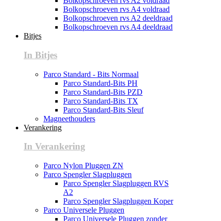
Bolkopschroeven rvs A2 voldraad
Bolkopschroeven rvs A4 voldraad
Bolkopschroeven rvs A2 deeldraad
Bolkopschroeven rvs A4 deeldraad
Bitjes
In Bitjes
Parco Standard - Bits Normaal
Parco Standard-Bits PH
Parco Standard-Bits PZD
Parco Standard-Bits TX
Parco Standard-Bits Sleuf
Magneethouders
Verankering
In Verankering
Parco Nylon Pluggen ZN
Parco Spengler Slagpluggen
Parco Spengler Slagpluggen RVS
A2
Parco Spengler Slagpluggen Koper
Parco Universele Pluggen
Parco Universele Pluggen zonder