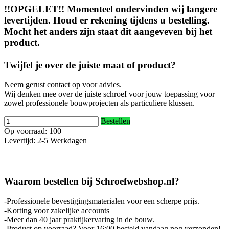
!!OPGELET!! Momenteel ondervinden wij langere
levertijden. Houd er rekening tijdens u bestelling.
Mocht het anders zijn staat dit aangeveven bij het
product.
Twijfel je over de juiste maat of product?
Neem gerust contact op voor advies.
Wij denken mee over de juiste schroef voor jouw toepassing voor
zowel professionele bouwprojecten als particuliere klussen.
Bestellen
Op voorraad: 100
Levertijd: 2-5 Werkdagen
Waarom bestellen bij Schroefwebshop.nl?
-Professionele bevestigingsmaterialen voor een scherpe prijs.
-Korting voor zakelijke accounts
-Meer dan 40 jaar praktijkervaring in de bouw.
-Product op voorraad? Voor 16:00 besteld vandaag nog verzonden!