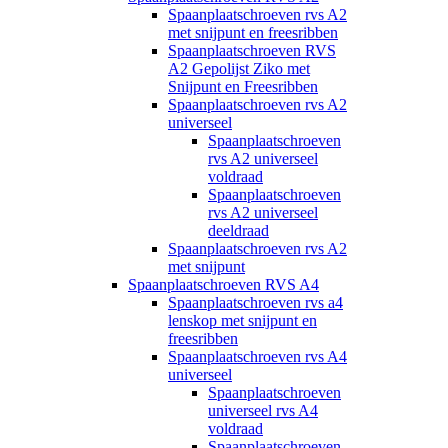
Spaanplaatschroeven rvs A2
met snijpunt en freesribben
Spaanplaatschroeven RVS
A2 Gepolijst Ziko met
Snijpunt en Freesribben
Spaanplaatschroeven rvs A2
universeel
Spaanplaatschroeven
rvs A2 universeel
voldraad
Spaanplaatschroeven
rvs A2 universeel
deeldraad
Spaanplaatschroeven rvs A2
met snijpunt
Spaanplaatschroeven RVS A4
Spaanplaatschroeven rvs a4
lenskop met snijpunt en
freesribben
Spaanplaatschroeven rvs A4
universeel
Spaanplaatschroeven
universeel rvs A4
voldraad
Spaanplaatschroeven