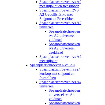
Spaanplaatschroeven rvs A2
met snijpunt en freesribben
Spaanplaatschroeven RVS
A2 Gepolijst Ziko met
Snijpunt en Freesribben
Spaanplaatschroeven rvs A2
universeel
Spaanplaatschroeven
rvs A2 universeel
voldraad
Spaanplaatschroeven
rvs A2 universeel
deeldraad
Spaanplaatschroeven rvs A2
met snijpunt
Spaanplaatschroeven RVS A4
Spaanplaatschroeven rvs a4
lenskop met snijpunt en
freesribben
Spaanplaatschroeven rvs A4
universeel
Spaanplaatschroeven
universeel rvs A4
voldraad
Spaanplaatschroeven