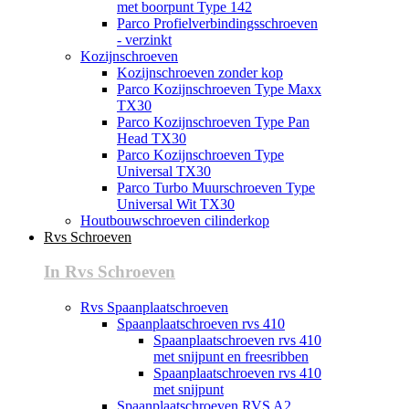
met boorpunt Type 142
Parco Profielverbindingsschroeven
- verzinkt
Kozijnschroeven
Kozijnschroeven zonder kop
Parco Kozijnschroeven Type Maxx
TX30
Parco Kozijnschroeven Type Pan
Head TX30
Parco Kozijnschroeven Type
Universal TX30
Parco Turbo Muurschroeven Type
Universal Wit TX30
Houtbouwschroeven cilinderkop
Rvs Schroeven
In Rvs Schroeven
Rvs Spaanplaatschroeven
Spaanplaatschroeven rvs 410
Spaanplaatschroeven rvs 410
met snijpunt en freesribben
Spaanplaatschroeven rvs 410
met snijpunt
Spaanplaatschroeven RVS A2