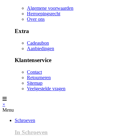
Algemene voorwaarden
Herroepingsrecht
Over ons
Extra
Cadeaubon
Aanbiedingen
Klantenservice
Contact
Retourneren
Sitemap
Veelgestelde vragen
×
Menu
Schroeven
In Schroeven