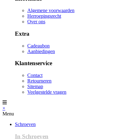
Algemene voorwaarden
Herroepingsrecht
Over ons
Extra
Cadeaubon
Aanbiedingen
Klantenservice
Contact
Retourneren
Sitemap
Veelgestelde vragen
×
Menu
Schroeven
In Schroeven