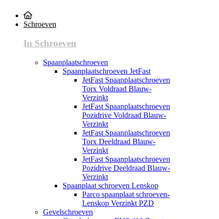
Schroeven
In Schroeven
Spaanplaatschroeven
Spaanplaatschroeven JetFast
JetFast Spaanplaatschroeven
Torx Voldraad Blauw-
Verzinkt
JetFast Spaanplaatschroeven
Pozidrive Voldraad Blauw-
Verzinkt
JetFast Spaanplaatschroeven
Torx Deeldraad Blauw-
Verzinkt
JetFast Spaanplaatschroeven
Pozidrive Deeldraad Blauw-
Verzinkt
Spaanplaat schroeven Lenskop
Parco spaanplaat schroeven-
Lenskop Verzinkt PZD
Gevelschroeven