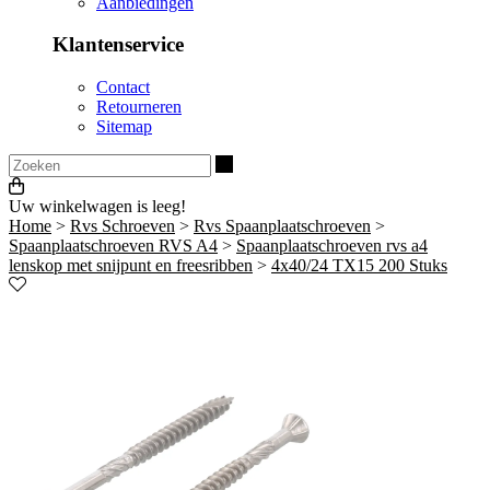
Aanbiedingen
Klantenservice
Contact
Retourneren
Sitemap
Zoeken
Uw winkelwagen is leeg!
Home
>
Rvs Schroeven
>
Rvs Spaanplaatschroeven
>
Spaanplaatschroeven RVS A4
>
Spaanplaatschroeven rvs a4
lenskop met snijpunt en freesribben
>
4x40/24 TX15 200 Stuks