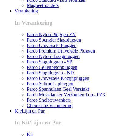
Magneethouders
Verankering
In Verankering
Parco Nylon Pluggen ZN
Parco Spengler Slagpluggen
Parco Universele Pluggen
Parco Premium Universele Pluggen
Parco Nylon Kraagpluggen
Parco Slagpluggen - SP
Parco Cellenbetonpluggen
Parco Slagpluggen - ND
Parco Universele Kozijnpluggen
Parco Schroef - pluggen
Parco Spanhulzen Geel Verzinkt
Parco Metaalanker Verzonken kop - PZ3
Parco Snelbouwankers
Chemische Verankering
Kit/Lijm en Pur
In Kit/Lijm en Pur
Kit