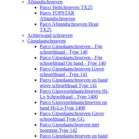
Afstandschroeven
Parco Stelschroeven TX25
Parco TOPSTAR
Afstandschroeven
Parco Afstandschroeven Hout
TX25
Achterwand schroeven
Gipsplaatschroeven
Parco Gipsplaatschroeven - Fijn
schroefdraad - Type 140
Parco Gipsplaatschroeven - Fijn
schroefdraad Op band - Type 140
Parco Gipsplaatschroeven Grove
schroefdraad - Type 141
Parco Gipsplaatschroeven op band
grove schroefdraad Type 141
Parco Gipsvezelplaatschroeven Hi-
Lo Schroefdraad - Type 1400
Parco Gipsvezelplaatschroeven op
band Hi-Lo-Type 1400
Parco Gipsplaatschroeven Grove
schroefdraad Type GG
Parco Gipsplaatschroeven met
boorpunt Type 142
Parco Gipsplaatschroeven op band