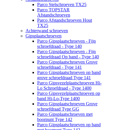
Parco Stelschroeven TX25
Parco TOPSTAR
Afstandschroeven
Parco Afstandschroeven Hout
TX25
Achterwand schroeven
Gipsplaatschroeven
Parco Gipsplaatschroeven - Fijn
schroefdraad - Type 140
Parco Gipsplaatschroeven - Fijn
schroefdraad Op band - Type 140
Parco Gipsplaatschroeven Grove
schroefdraad - Type 141
Parco Gipsplaatschroeven op band
grove schroefdraad Type 141
Parco Gipsvezelplaatschroeven Hi-
Lo Schroefdraad - Type 1400
Parco Gipsvezelplaatschroeven op
band Hi-Lo-Type 1400
Parco Gipsplaatschroeven Grove
schroefdraad Type GG
Parco Gipsplaatschroeven met
boorpunt Type 142
Parco Gipsplaatschroeven op band
met boorpunt Type 142