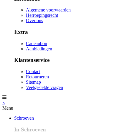
Algemene voorwaarden
Herroepingsrecht
Over ons
Extra
Cadeaubon
Aanbiedingen
Klantenservice
Contact
Retourneren
Sitemap
Veelgestelde vragen
×
Menu
Schroeven
In Schroeven