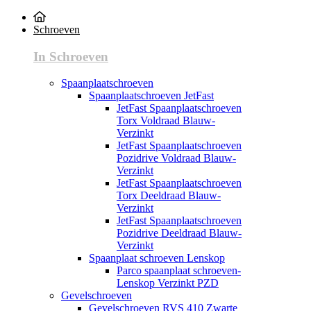
Schroeven
In Schroeven
Spaanplaatschroeven
Spaanplaatschroeven JetFast
JetFast Spaanplaatschroeven
Torx Voldraad Blauw-
Verzinkt
JetFast Spaanplaatschroeven
Pozidrive Voldraad Blauw-
Verzinkt
JetFast Spaanplaatschroeven
Torx Deeldraad Blauw-
Verzinkt
JetFast Spaanplaatschroeven
Pozidrive Deeldraad Blauw-
Verzinkt
Spaanplaat schroeven Lenskop
Parco spaanplaat schroeven-
Lenskop Verzinkt PZD
Gevelschroeven
Gevelschroeven RVS 410 Zwarte