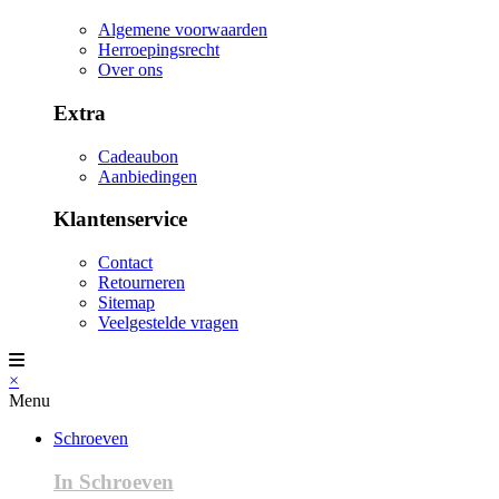
Algemene voorwaarden
Herroepingsrecht
Over ons
Extra
Cadeaubon
Aanbiedingen
Klantenservice
Contact
Retourneren
Sitemap
Veelgestelde vragen
×
Menu
Schroeven
In Schroeven