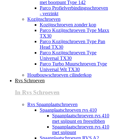
met boorpunt Type 142
Parco Profielverbindingsschroeven
- verzinkt
Kozijnschroeven
Kozijnschroeven zonder kop
Parco Kozijnschroeven Type Maxx
TX30
Parco Kozijnschroeven Type Pan
Head TX30
Parco Kozijnschroeven Type
Universal TX30
Parco Turbo Muurschroeven Type
Universal Wit TX30
Houtbouwschroeven cilinderkop
Rvs Schroeven
In Rvs Schroeven
Rvs Spaanplaatschroeven
Spaanplaatschroeven rvs 410
Spaanplaatschroeven rvs 410
met snijpunt en freesribben
Spaanplaatschroeven rvs 410
met snijpunt
Spaanplaatschroeven RVS A2