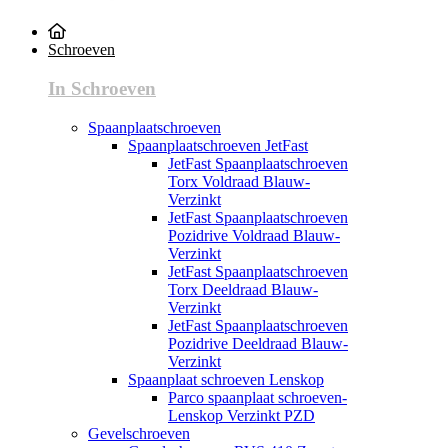
Schroeven
In Schroeven
Spaanplaatschroeven
Spaanplaatschroeven JetFast
JetFast Spaanplaatschroeven
Torx Voldraad Blauw-
Verzinkt
JetFast Spaanplaatschroeven
Pozidrive Voldraad Blauw-
Verzinkt
JetFast Spaanplaatschroeven
Torx Deeldraad Blauw-
Verzinkt
JetFast Spaanplaatschroeven
Pozidrive Deeldraad Blauw-
Verzinkt
Spaanplaat schroeven Lenskop
Parco spaanplaat schroeven-
Lenskop Verzinkt PZD
Gevelschroeven