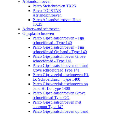
Afstandschroeven
Parco Stelschroeven TX25
Parco TOPSTAR
Afstandschroeven
Parco Afstandschroeven Hout
TX25
Achterwand schroeven
Gipsplaatschroeven
Parco Gipsplaatschroeven - Fijn
schroefdraad - Type 140
Parco Gipsplaatschroeven - Fijn
schroefdraad Op band - Type 140
Parco Gipsplaatschroeven Grove
schroefdraad - Type 141
Parco Gipsplaatschroeven op band
grove schroefdraad Type 141
Parco Gipsvezelplaatschroeven Hi-
Lo Schroefdraad - Type 1400
Parco Gipsvezelplaatschroeven op
band Hi-Lo-Type 1400
Parco Gipsplaatschroeven Grove
schroefdraad Type GG
Parco Gipsplaatschroeven met
boorpunt Type 142
Parco Gipsplaatschroeven op band