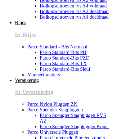
Bolkopschroeven rvs A2 voldraad
Bolkopschroeven rvs A4 voldraad
Bolkopschroeven rvs A2 deeldraad
Bolkopschroeven rvs A4 deeldraad
Bitjes
In Bitjes
Parco Standard - Bits Normaal
Parco Standard-Bits PH
Parco Standard-Bits PZD
Parco Standard-Bits TX
Parco Standard-Bits Sleuf
Magneethouders
Verankering
In Verankering
Parco Nylon Pluggen ZN
Parco Spengler Slagpluggen
Parco Spengler Slagpluggen RVS
A2
Parco Spengler Slagpluggen Koper
Parco Universele Pluggen
Parco Universele Pluggen zonder