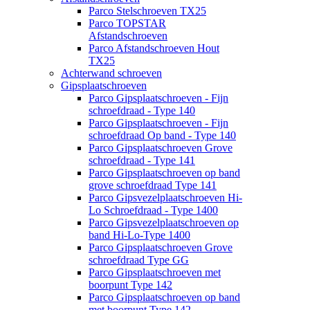
Parco Stelschroeven TX25
Parco TOPSTAR
Afstandschroeven
Parco Afstandschroeven Hout
TX25
Achterwand schroeven
Gipsplaatschroeven
Parco Gipsplaatschroeven - Fijn
schroefdraad - Type 140
Parco Gipsplaatschroeven - Fijn
schroefdraad Op band - Type 140
Parco Gipsplaatschroeven Grove
schroefdraad - Type 141
Parco Gipsplaatschroeven op band
grove schroefdraad Type 141
Parco Gipsvezelplaatschroeven Hi-
Lo Schroefdraad - Type 1400
Parco Gipsvezelplaatschroeven op
band Hi-Lo-Type 1400
Parco Gipsplaatschroeven Grove
schroefdraad Type GG
Parco Gipsplaatschroeven met
boorpunt Type 142
Parco Gipsplaatschroeven op band
met boorpunt Type 142