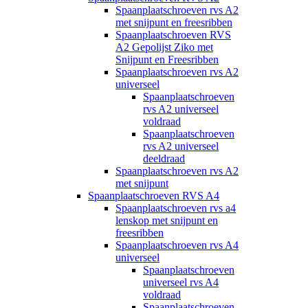
Spaanplaatschroeven rvs A2
met snijpunt en freesribben
Spaanplaatschroeven RVS
A2 Gepolijst Ziko met
Snijpunt en Freesribben
Spaanplaatschroeven rvs A2
universeel
Spaanplaatschroeven
rvs A2 universeel
voldraad
Spaanplaatschroeven
rvs A2 universeel
deeldraad
Spaanplaatschroeven rvs A2
met snijpunt
Spaanplaatschroeven RVS A4
Spaanplaatschroeven rvs a4
lenskop met snijpunt en
freesribben
Spaanplaatschroeven rvs A4
universeel
Spaanplaatschroeven
universeel rvs A4
voldraad
Spaanplaatschroeven