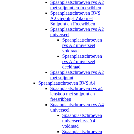
Spaanplaatschroeven rvs A2
met snijpunt en freesribben
Spaanplaatschroeven RVS
A2 Gepolijst Ziko met
Snijpunt en Freesribben
Spaanplaatschroeven rvs A2
universeel
Spaanplaatschroeven
rvs A2 universeel
voldraad
Spaanplaatschroeven
rvs A2 universeel
deeldraad
Spaanplaatschroeven rvs A2
met snijpunt
Spaanplaatschroeven RVS A4
Spaanplaatschroeven rvs a4
lenskop met snijpunt en
freesribben
Spaanplaatschroeven rvs A4
universeel
Spaanplaatschroeven
universeel rvs A4
voldraad
Spaanplaatschroeven