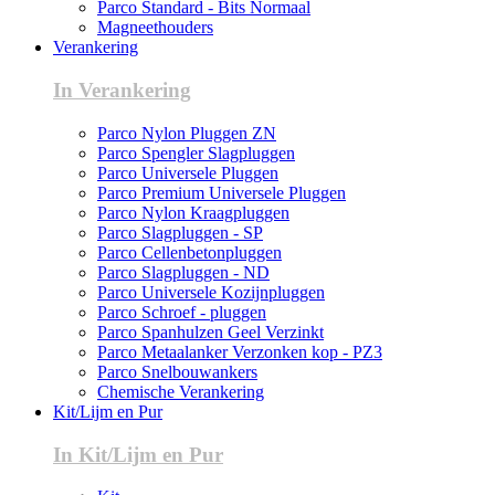
Parco Standard - Bits Normaal
Magneethouders
Verankering
In Verankering
Parco Nylon Pluggen ZN
Parco Spengler Slagpluggen
Parco Universele Pluggen
Parco Premium Universele Pluggen
Parco Nylon Kraagpluggen
Parco Slagpluggen - SP
Parco Cellenbetonpluggen
Parco Slagpluggen - ND
Parco Universele Kozijnpluggen
Parco Schroef - pluggen
Parco Spanhulzen Geel Verzinkt
Parco Metaalanker Verzonken kop - PZ3
Parco Snelbouwankers
Chemische Verankering
Kit/Lijm en Pur
In Kit/Lijm en Pur