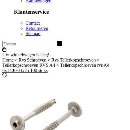
Aanbiedingen
Klantenservice
Contact
Retourneren
Sitemap
Zoeken
Uw winkelwagen is leeg!
Home
>
Rvs Schroeven
>
Rvs Tellerkopschroeven
>
Tellerkopschroeven RVS A4
>
Tellerkopschroeven rvs A4
6x140/70 tx25 100 stuks