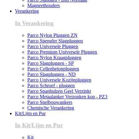
Magneethouders
Verankering
In Verankering
Parco Nylon Pluggen ZN
Parco Spengler Slagpluggen
Parco Universele Pluggen
Parco Premium Universele Pluggen
Parco Nylon Kraagpluggen
Parco Slagpluggen - SP
Parco Cellenbetonpluggen
Parco Slagpluggen - ND
Parco Universele Kozijnpluggen
Parco Schroef - pluggen
Parco Spanhulzen Geel Verzinkt
Parco Metaalanker Verzonken kop - PZ3
Parco Snelbouwankers
Chemische Verankering
Kit/Lijm en Pur
In Kit/Lijm en Pur
Kit