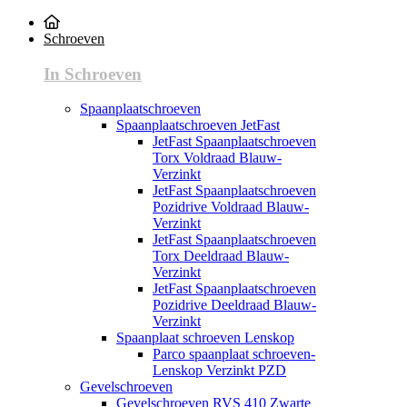
Schroeven
In Schroeven
Spaanplaatschroeven
Spaanplaatschroeven JetFast
JetFast Spaanplaatschroeven
Torx Voldraad Blauw-
Verzinkt
JetFast Spaanplaatschroeven
Pozidrive Voldraad Blauw-
Verzinkt
JetFast Spaanplaatschroeven
Torx Deeldraad Blauw-
Verzinkt
JetFast Spaanplaatschroeven
Pozidrive Deeldraad Blauw-
Verzinkt
Spaanplaat schroeven Lenskop
Parco spaanplaat schroeven-
Lenskop Verzinkt PZD
Gevelschroeven
Gevelschroeven RVS 410 Zwarte