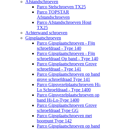
Afstandschroeven
Parco Stelschroeven TX25
Parco TOPSTAR
Afstandschroeven
Parco Afstandschroeven Hout
TX25
Achterwand schroeven
Gipsplaatschroeven
Parco Gipsplaatschroeven - Fijn
schroefdraad - Type 140
Parco Gipsplaatschroeven - Fijn
schroefdraad Op band - Type 140
Parco Gipsplaatschroeven Grove
schroefdraad - Type 141
Parco Gipsplaatschroeven op band
grove schroefdraad Type 141
Parco Gipsvezelplaatschroeven Hi-
Lo Schroefdraad - Type 1400
Parco Gipsvezelplaatschroeven op
band Hi-Lo-Type 1400
Parco Gipsplaatschroeven Grove
schroefdraad Type GG
Parco Gipsplaatschroeven met
boorpunt Type 142
Parco Gipsplaatschroeven op band