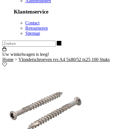
Aanbiedingen
Klantenservice
Contact
Retourneren
Sitemap
Zoeken
Uw winkelwagen is leeg!
Home
>
Vlonderschroeven rvs A4 5x80/52 tx25 100 Stuks