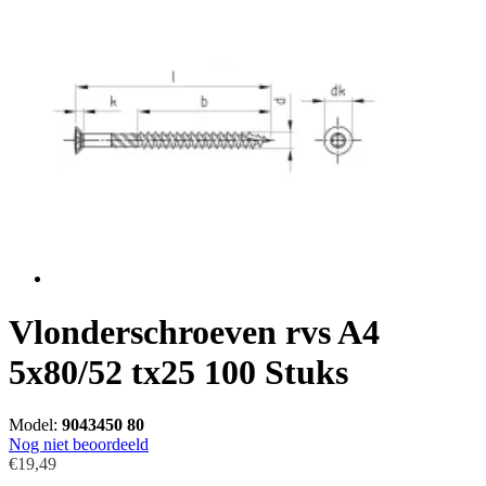
Vlonderschroeven rvs A4
5x80/52 tx25 100 Stuks
Model:
9043450 80
Nog niet beoordeeld
€19,49