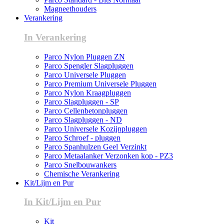
Magneethouders
Verankering
In Verankering
Parco Nylon Pluggen ZN
Parco Spengler Slagpluggen
Parco Universele Pluggen
Parco Premium Universele Pluggen
Parco Nylon Kraagpluggen
Parco Slagpluggen - SP
Parco Cellenbetonpluggen
Parco Slagpluggen - ND
Parco Universele Kozijnpluggen
Parco Schroef - pluggen
Parco Spanhulzen Geel Verzinkt
Parco Metaalanker Verzonken kop - PZ3
Parco Snelbouwankers
Chemische Verankering
Kit/Lijm en Pur
In Kit/Lijm en Pur
Kit