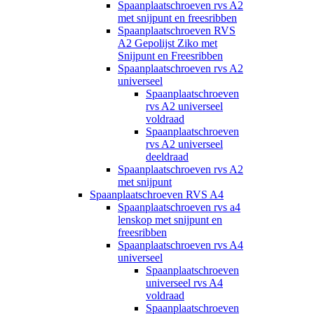
Spaanplaatschroeven rvs A2
met snijpunt en freesribben
Spaanplaatschroeven RVS
A2 Gepolijst Ziko met
Snijpunt en Freesribben
Spaanplaatschroeven rvs A2
universeel
Spaanplaatschroeven
rvs A2 universeel
voldraad
Spaanplaatschroeven
rvs A2 universeel
deeldraad
Spaanplaatschroeven rvs A2
met snijpunt
Spaanplaatschroeven RVS A4
Spaanplaatschroeven rvs a4
lenskop met snijpunt en
freesribben
Spaanplaatschroeven rvs A4
universeel
Spaanplaatschroeven
universeel rvs A4
voldraad
Spaanplaatschroeven