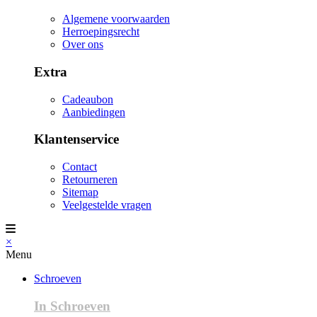
Algemene voorwaarden
Herroepingsrecht
Over ons
Extra
Cadeaubon
Aanbiedingen
Klantenservice
Contact
Retourneren
Sitemap
Veelgestelde vragen
×
Menu
Schroeven
In Schroeven