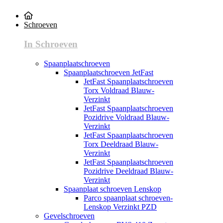
Schroeven
In Schroeven
Spaanplaatschroeven
Spaanplaatschroeven JetFast
JetFast Spaanplaatschroeven
Torx Voldraad Blauw-
Verzinkt
JetFast Spaanplaatschroeven
Pozidrive Voldraad Blauw-
Verzinkt
JetFast Spaanplaatschroeven
Torx Deeldraad Blauw-
Verzinkt
JetFast Spaanplaatschroeven
Pozidrive Deeldraad Blauw-
Verzinkt
Spaanplaat schroeven Lenskop
Parco spaanplaat schroeven-
Lenskop Verzinkt PZD
Gevelschroeven