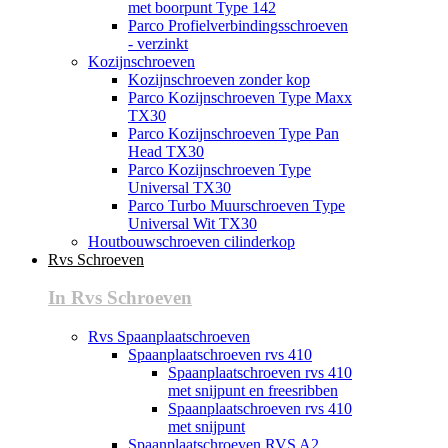
met boorpunt Type 142
Parco Profielverbindingsschroeven
- verzinkt
Kozijnschroeven
Kozijnschroeven zonder kop
Parco Kozijnschroeven Type Maxx
TX30
Parco Kozijnschroeven Type Pan
Head TX30
Parco Kozijnschroeven Type
Universal TX30
Parco Turbo Muurschroeven Type
Universal Wit TX30
Houtbouwschroeven cilinderkop
Rvs Schroeven
In Rvs Schroeven
Rvs Spaanplaatschroeven
Spaanplaatschroeven rvs 410
Spaanplaatschroeven rvs 410
met snijpunt en freesribben
Spaanplaatschroeven rvs 410
met snijpunt
Spaanplaatschroeven RVS A2