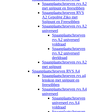
Spaanplaatschroeven rvs A2
met snijpunt en freesribben
Spaanplaatschroeven RVS
A2 Gepolijst Ziko met
Snijpunt en Freesribben
Spaanplaatschroeven rvs A2
universeel
Spaanplaatschroeven
rvs A2 universeel
voldraad
Spaanplaatschroeven
rvs A2 universeel
deeldraad
Spaanplaatschroeven rvs A2
met snijpunt
Spaanplaatschroeven RVS A4
Spaanplaatschroeven rvs a4
lenskop met snijpunt en
freesribben
Spaanplaatschroeven rvs A4
universeel
Spaanplaatschroeven
universeel rvs A4
voldraad
Spaanplaatschroeven