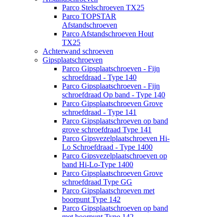
Parco Stelschroeven TX25
Parco TOPSTAR
Afstandschroeven
Parco Afstandschroeven Hout
TX25
Achterwand schroeven
Gipsplaatschroeven
Parco Gipsplaatschroeven - Fijn
schroefdraad - Type 140
Parco Gipsplaatschroeven - Fijn
schroefdraad Op band - Type 140
Parco Gipsplaatschroeven Grove
schroefdraad - Type 141
Parco Gipsplaatschroeven op band
grove schroefdraad Type 141
Parco Gipsvezelplaatschroeven Hi-
Lo Schroefdraad - Type 1400
Parco Gipsvezelplaatschroeven op
band Hi-Lo-Type 1400
Parco Gipsplaatschroeven Grove
schroefdraad Type GG
Parco Gipsplaatschroeven met
boorpunt Type 142
Parco Gipsplaatschroeven op band
met boorpunt Type 142