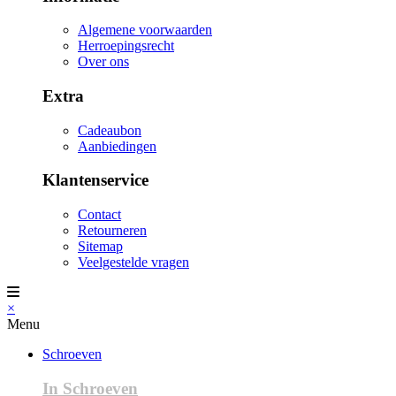
Algemene voorwaarden
Herroepingsrecht
Over ons
Extra
Cadeaubon
Aanbiedingen
Klantenservice
Contact
Retourneren
Sitemap
Veelgestelde vragen
×
Menu
Schroeven
In Schroeven