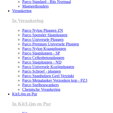
Parco Standard - Bits Normaal
Magneethouders
Verankering
In Verankering
Parco Nylon Pluggen ZN
Parco Spengler Slagpluggen
Parco Universele Pluggen
Parco Premium Universele Pluggen
Parco Nylon Kraagpluggen
Parco Slagpluggen - SP
Parco Cellenbetonpluggen
Parco Slagpluggen - ND
Parco Universele Kozijnpluggen
Parco Schroef - pluggen
Parco Spanhulzen Geel Verzinkt
Parco Metaalanker Verzonken kop - PZ3
Parco Snelbouwankers
Chemische Verankering
Kit/Lijm en Pur
In Kit/Lijm en Pur