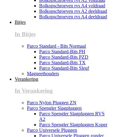
Bolkopschroeven rvs A2 voldraad
Bolkopschroeven rvs A4 voldraad
Bolkopschroeven rvs A2 deeldraad
Bolkopschroeven rvs A4 deeldraad
Bitjes
In Bitjes
Parco Standard - Bits Normaal
Parco Standard-Bits PH
Parco Standard-Bits PZD
Parco Standard-Bits TX
Parco Standard-Bits Sleuf
Magneethouders
Verankering
In Verankering
Parco Nylon Pluggen ZN
Parco Spengler Slagpluggen
Parco Spengler Slagpluggen RVS
A2
Parco Spengler Slagpluggen Koper
Parco Universele Pluggen
Parco Universele Pluggen zonder