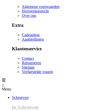
Algemene voorwaarden
Herroepingsrecht
Over ons
Extra
Cadeaubon
Aanbiedingen
Klantenservice
Contact
Retourneren
Sitemap
Veelgestelde vragen
×
Menu
Schroeven
In Schroeven