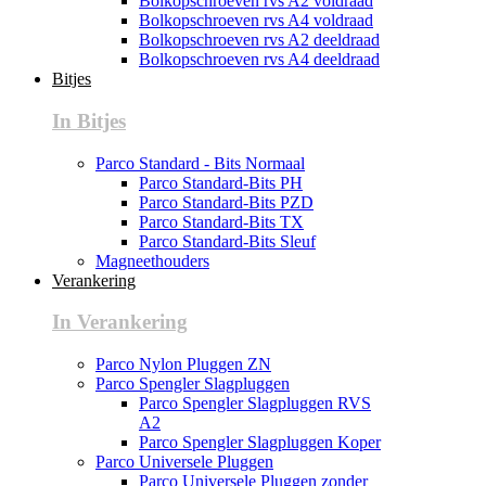
Bolkopschroeven rvs A2 voldraad
Bolkopschroeven rvs A4 voldraad
Bolkopschroeven rvs A2 deeldraad
Bolkopschroeven rvs A4 deeldraad
Bitjes
In Bitjes
Parco Standard - Bits Normaal
Parco Standard-Bits PH
Parco Standard-Bits PZD
Parco Standard-Bits TX
Parco Standard-Bits Sleuf
Magneethouders
Verankering
In Verankering
Parco Nylon Pluggen ZN
Parco Spengler Slagpluggen
Parco Spengler Slagpluggen RVS
A2
Parco Spengler Slagpluggen Koper
Parco Universele Pluggen
Parco Universele Pluggen zonder