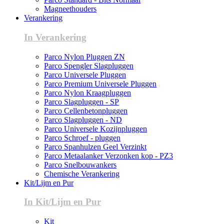
Magneethouders
Verankering
In Verankering
Parco Nylon Pluggen ZN
Parco Spengler Slagpluggen
Parco Universele Pluggen
Parco Premium Universele Pluggen
Parco Nylon Kraagpluggen
Parco Slagpluggen - SP
Parco Cellenbetonpluggen
Parco Slagpluggen - ND
Parco Universele Kozijnpluggen
Parco Schroef - pluggen
Parco Spanhulzen Geel Verzinkt
Parco Metaalanker Verzonken kop - PZ3
Parco Snelbouwankers
Chemische Verankering
Kit/Lijm en Pur
In Kit/Lijm en Pur
Kit