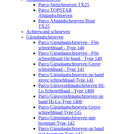
Parco Stelschroeven TX25
Parco TOPSTAR
Afstandschroeven
Parco Afstandschroeven Hout
TX25
Achterwand schroeven
Gipsplaatschroeven
Parco Gipsplaatschroeven - Fijn
schroefdraad - Type 140
Parco Gipsplaatschroeven - Fijn
schroefdraad Op band - Type 140
Parco Gipsplaatschroeven Grove
schroefdraad - Type 141
Parco Gipsplaatschroeven op band
grove schroefdraad Type 141
Parco Gipsvezelplaatschroeven Hi-
Lo Schroefdraad - Type 1400
Parco Gipsvezelplaatschroeven op
band Hi-Lo-Type 1400
Parco Gipsplaatschroeven Grove
schroefdraad Type GG
Parco Gipsplaatschroeven met
boorpunt Type 142
Parco Gipsplaatschroeven op band
met boorpunt Type 142