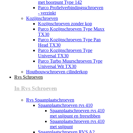
met boorpunt Type 142
Parco Profielverbindingsschroeven
- verzinkt
Kozijnschroeven
Kozijnschroeven zonder kop
Parco Kozijnschroeven Type Maxx
TX30
Parco Kozijnschroeven Type Pan
Head TX30
Parco Kozijnschroeven Type
Universal TX30
Parco Turbo Muurschroeven Type
Universal Wit TX30
Houtbouwschroeven cilinderkop
Rvs Schroeven
In Rvs Schroeven
Rvs Spaanplaatschroeven
Spaanplaatschroeven rvs 410
Spaanplaatschroeven rvs 410
met snijpunt en freesribben
Spaanplaatschroeven rvs 410
met snijpunt
Spaanplaatschroeven RVS A2