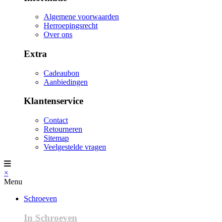
Algemene voorwaarden
Herroepingsrecht
Over ons
Extra
Cadeaubon
Aanbiedingen
Klantenservice
Contact
Retourneren
Sitemap
Veelgestelde vragen
×
Menu
Schroeven
In Schroeven