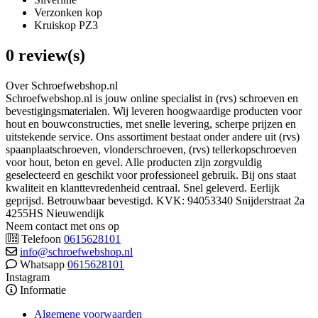
Verzonken kop
Kruiskop PZ3
0 review(s)
Over Schroefwebshop.nl
Schroefwebshop.nl is jouw online specialist in (rvs) schroeven en
bevestigingsmaterialen. Wij leveren hoogwaardige producten voor
hout en bouwconstructies, met snelle levering, scherpe prijzen en
uitstekende service. Ons assortiment bestaat onder andere uit (rvs)
spaanplaatschroeven, vlonderschroeven, (rvs) tellerkopschroeven
voor hout, beton en gevel. Alle producten zijn zorgvuldig
geselecteerd en geschikt voor professioneel gebruik. Bij ons staat
kwaliteit en klanttevredenheid centraal. Snel geleverd. Eerlijk
geprijsd. Betrouwbaar bevestigd. KVK: 94053340 Snijderstraat 2a
4255HS Nieuwendijk
Neem contact met ons op
Telefoon
0615628101
info@schroefwebshop.nl
Whatsapp
0615628101
Instagram
Informatie
Algemene voorwaarden