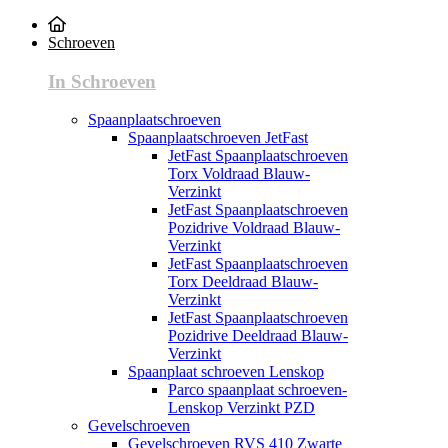
Schroeven
In Schroeven
Spaanplaatschroeven
Spaanplaatschroeven JetFast
JetFast Spaanplaatschroeven
Torx Voldraad Blauw-
Verzinkt
JetFast Spaanplaatschroeven
Pozidrive Voldraad Blauw-
Verzinkt
JetFast Spaanplaatschroeven
Torx Deeldraad Blauw-
Verzinkt
JetFast Spaanplaatschroeven
Pozidrive Deeldraad Blauw-
Verzinkt
Spaanplaat schroeven Lenskop
Parco spaanplaat schroeven-
Lenskop Verzinkt PZD
Gevelschroeven
Gevelschroeven RVS 410 Zwarte