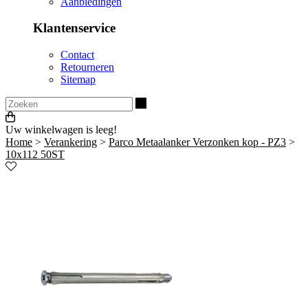
Aanbiedingen
Klantenservice
Contact
Retourneren
Sitemap
Zoeken
Uw winkelwagen is leeg!
Home
>
Verankering
>
Parco Metaalanker Verzonken kop - PZ3
>
10x112 50ST