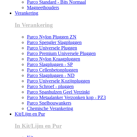
Parco Standard - Bits Normaal
Magneethouders
Verankering
In Verankering
Parco Nylon Pluggen ZN
Parco Spengler Slagpluggen
Parco Universele Pluggen
Parco Premium Universele Pluggen
Parco Nylon Kraagpluggen
Parco Slagpluggen - SP
Parco Cellenbetonpluggen
Parco Slagpluggen - ND
Parco Universele Kozijnpluggen
Parco Schroef - pluggen
Parco Spanhulzen Geel Verzinkt
Parco Metaalanker Verzonken kop - PZ3
Parco Snelbouwankers
Chemische Verankering
Kit/Lijm en Pur
In Kit/Lijm en Pur