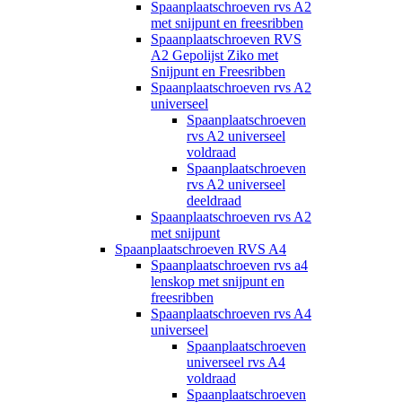
Spaanplaatschroeven rvs A2
met snijpunt en freesribben
Spaanplaatschroeven RVS
A2 Gepolijst Ziko met
Snijpunt en Freesribben
Spaanplaatschroeven rvs A2
universeel
Spaanplaatschroeven
rvs A2 universeel
voldraad
Spaanplaatschroeven
rvs A2 universeel
deeldraad
Spaanplaatschroeven rvs A2
met snijpunt
Spaanplaatschroeven RVS A4
Spaanplaatschroeven rvs a4
lenskop met snijpunt en
freesribben
Spaanplaatschroeven rvs A4
universeel
Spaanplaatschroeven
universeel rvs A4
voldraad
Spaanplaatschroeven