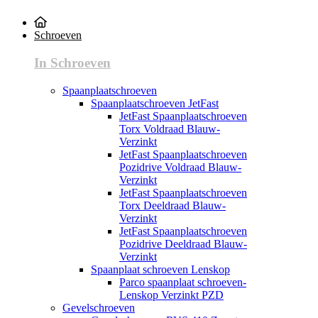
Schroeven
In Schroeven
Spaanplaatschroeven
Spaanplaatschroeven JetFast
JetFast Spaanplaatschroeven
Torx Voldraad Blauw-
Verzinkt
JetFast Spaanplaatschroeven
Pozidrive Voldraad Blauw-
Verzinkt
JetFast Spaanplaatschroeven
Torx Deeldraad Blauw-
Verzinkt
JetFast Spaanplaatschroeven
Pozidrive Deeldraad Blauw-
Verzinkt
Spaanplaat schroeven Lenskop
Parco spaanplaat schroeven-
Lenskop Verzinkt PZD
Gevelschroeven