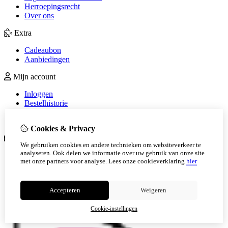
Herroepingsrecht
Over ons
Extra
Cadeaubon
Aanbiedingen
Mijn account
Inloggen
Bestelhistorie
Verlanglijst
Nieuwsbrief
Cookies & Privacy
Klantenservice
We gebruiken cookies en andere technieken om websiteverkeer te
analyseren. Ook delen we informatie over uw gebruik van onze site
Contact
met onze partners voor analyse.
Lees onze cookieverklaring
hier
Retourneren
Sitemap
Veelgestelde vragen
Accepteren
Weigeren
Cookie-instellingen