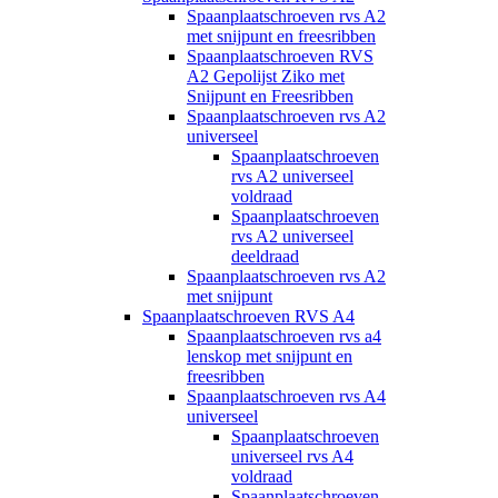
Spaanplaatschroeven rvs A2
met snijpunt en freesribben
Spaanplaatschroeven RVS
A2 Gepolijst Ziko met
Snijpunt en Freesribben
Spaanplaatschroeven rvs A2
universeel
Spaanplaatschroeven
rvs A2 universeel
voldraad
Spaanplaatschroeven
rvs A2 universeel
deeldraad
Spaanplaatschroeven rvs A2
met snijpunt
Spaanplaatschroeven RVS A4
Spaanplaatschroeven rvs a4
lenskop met snijpunt en
freesribben
Spaanplaatschroeven rvs A4
universeel
Spaanplaatschroeven
universeel rvs A4
voldraad
Spaanplaatschroeven