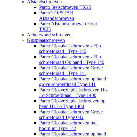
Afstandschroeven
Parco Stelschroeven TX25
Parco TOPSTAR
Afstandschroeven
Parco Afstandschroeven Hout
TX25
Achterwand schroeven
Gipsplaatschroeven
Parco Gipsplaatschroeven - Fijn
schroefdraad - Type 140
Parco Gipsplaatschroeven - Fijn
schroefdraad Op band - Type 140
Parco Gipsplaatschroeven Grove
schroefdraad - Type 141
Parco Gipsplaatschroeven op band
grove schroefdraad Type 141
Parco Gipsvezelplaatschroeven Hi-
Lo Schroefdraad - Type 1400
Parco Gipsvezelplaatschroeven op
band Hi-Lo-Type 1400
Parco Gipsplaatschroeven Grove
schroefdraad Type GG
Parco Gipsplaatschroeven met
boorpunt Type 142
Parco Gipsplaatschroeven op band