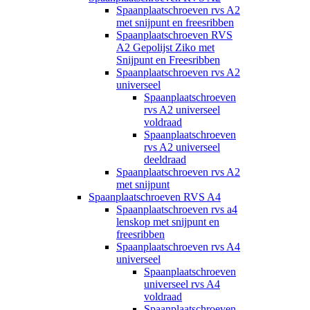
Spaanplaatschroeven rvs A2
met snijpunt en freesribben
Spaanplaatschroeven RVS
A2 Gepolijst Ziko met
Snijpunt en Freesribben
Spaanplaatschroeven rvs A2
universeel
Spaanplaatschroeven
rvs A2 universeel
voldraad
Spaanplaatschroeven
rvs A2 universeel
deeldraad
Spaanplaatschroeven rvs A2
met snijpunt
Spaanplaatschroeven RVS A4
Spaanplaatschroeven rvs a4
lenskop met snijpunt en
freesribben
Spaanplaatschroeven rvs A4
universeel
Spaanplaatschroeven
universeel rvs A4
voldraad
Spaanplaatschroeven