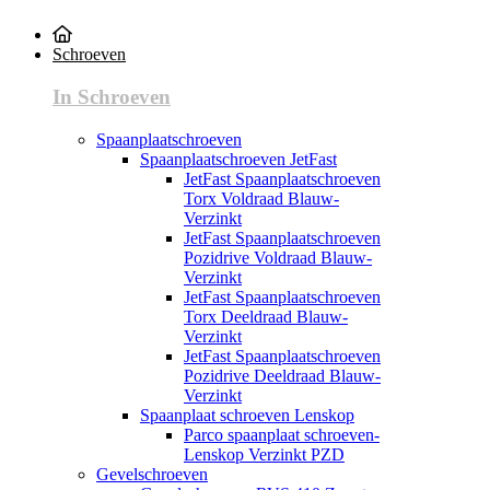
Schroeven
In Schroeven
Spaanplaatschroeven
Spaanplaatschroeven JetFast
JetFast Spaanplaatschroeven
Torx Voldraad Blauw-
Verzinkt
JetFast Spaanplaatschroeven
Pozidrive Voldraad Blauw-
Verzinkt
JetFast Spaanplaatschroeven
Torx Deeldraad Blauw-
Verzinkt
JetFast Spaanplaatschroeven
Pozidrive Deeldraad Blauw-
Verzinkt
Spaanplaat schroeven Lenskop
Parco spaanplaat schroeven-
Lenskop Verzinkt PZD
Gevelschroeven