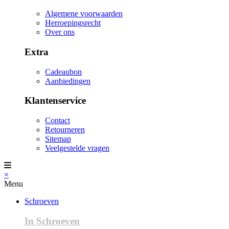
Algemene voorwaarden
Herroepingsrecht
Over ons
Extra
Cadeaubon
Aanbiedingen
Klantenservice
Contact
Retourneren
Sitemap
Veelgestelde vragen
×
Menu
Schroeven
In Schroeven