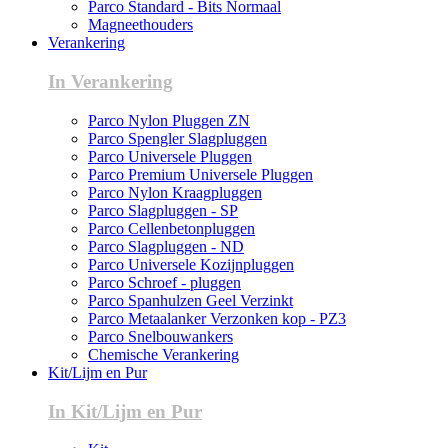
Parco Standard - Bits Normaal
Magneethouders
Verankering
In Verankering
Parco Nylon Pluggen ZN
Parco Spengler Slagpluggen
Parco Universele Pluggen
Parco Premium Universele Pluggen
Parco Nylon Kraagpluggen
Parco Slagpluggen - SP
Parco Cellenbetonpluggen
Parco Slagpluggen - ND
Parco Universele Kozijnpluggen
Parco Schroef - pluggen
Parco Spanhulzen Geel Verzinkt
Parco Metaalanker Verzonken kop - PZ3
Parco Snelbouwankers
Chemische Verankering
Kit/Lijm en Pur
In Kit/Lijm en Pur