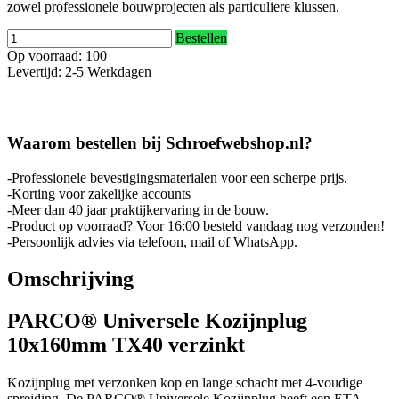
zowel professionele bouwprojecten als particuliere klussen.
Bestellen
Op voorraad: 100
Levertijd: 2-5 Werkdagen
Waarom bestellen bij Schroefwebshop.nl?
-Professionele bevestigingsmaterialen voor een scherpe prijs.
-Korting voor zakelijke accounts
-Meer dan 40 jaar praktijkervaring in de bouw.
-Product op voorraad? Voor 16:00 besteld vandaag nog verzonden!
-Persoonlijk advies via telefoon, mail of WhatsApp.
Omschrijving
PARCO® Universele Kozijnplug
10x160mm TX40 verzinkt
Kozijnplug met verzonken kop en lange schacht met 4-voudige
spreiding. De PARCO® Universele Kozijnplug heeft een ETA-