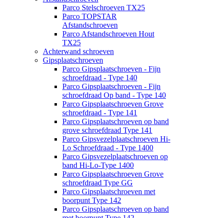
Parco Stelschroeven TX25
Parco TOPSTAR
Afstandschroeven
Parco Afstandschroeven Hout
TX25
Achterwand schroeven
Gipsplaatschroeven
Parco Gipsplaatschroeven - Fijn
schroefdraad - Type 140
Parco Gipsplaatschroeven - Fijn
schroefdraad Op band - Type 140
Parco Gipsplaatschroeven Grove
schroefdraad - Type 141
Parco Gipsplaatschroeven op band
grove schroefdraad Type 141
Parco Gipsvezelplaatschroeven Hi-
Lo Schroefdraad - Type 1400
Parco Gipsvezelplaatschroeven op
band Hi-Lo-Type 1400
Parco Gipsplaatschroeven Grove
schroefdraad Type GG
Parco Gipsplaatschroeven met
boorpunt Type 142
Parco Gipsplaatschroeven op band
met boorpunt Type 142