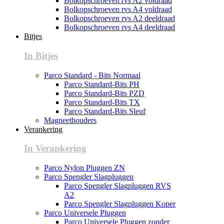
Bolkopschroeven rvs A2 voldraad
Bolkopschroeven rvs A4 voldraad
Bolkopschroeven rvs A2 deeldraad
Bolkopschroeven rvs A4 deeldraad
Bitjes
In Bitjes
Parco Standard - Bits Normaal
Parco Standard-Bits PH
Parco Standard-Bits PZD
Parco Standard-Bits TX
Parco Standard-Bits Sleuf
Magneethouders
Verankering
In Verankering
Parco Nylon Pluggen ZN
Parco Spengler Slagpluggen
Parco Spengler Slagpluggen RVS
A2
Parco Spengler Slagpluggen Koper
Parco Universele Pluggen
Parco Universele Pluggen zonder