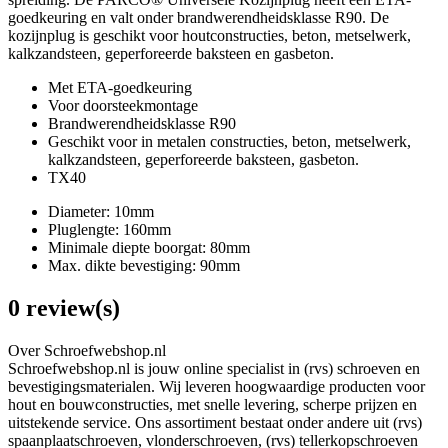
goedkeuring en valt onder brandwerendheidsklasse R90. De
kozijnplug is geschikt voor houtconstructies, beton, metselwerk,
kalkzandsteen, geperforeerde baksteen en gasbeton.
Met ETA-goedkeuring
Voor doorsteekmontage
Brandwerendheidsklasse R90
Geschikt voor in metalen constructies, beton, metselwerk,
kalkzandsteen, geperforeerde baksteen, gasbeton.
TX40
Diameter: 10mm
Pluglengte: 160mm
Minimale diepte boorgat: 80mm
Max. dikte bevestiging: 90mm
0 review(s)
Over Schroefwebshop.nl
Schroefwebshop.nl is jouw online specialist in (rvs) schroeven en
bevestigingsmaterialen. Wij leveren hoogwaardige producten voor
hout en bouwconstructies, met snelle levering, scherpe prijzen en
uitstekende service. Ons assortiment bestaat onder andere uit (rvs)
spaanplaatschroeven, vlonderschroeven, (rvs) tellerkopschroeven