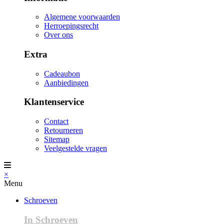
Algemene voorwaarden
Herroepingsrecht
Over ons
Extra
Cadeaubon
Aanbiedingen
Klantenservice
Contact
Retourneren
Sitemap
Veelgestelde vragen
×
Menu
Schroeven
In Schroeven