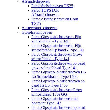
Afstandschroeven
Parco Stelschroeven TX25
Parco TOPSTAR
Afstandschroeven
Parco Afstandschroeven Hout
TX25
Achterwand schroeven
Gipsplaatschroeven
Parco Gipsplaatschroeven - Fijn
schroefdraad - Type 140
Parco Gipsplaatschroeven - Fijn
schroefdraad Op band - Type 140
Parco Gipsplaatschroeven Grove
schroefdraad - Type 141
Parco Gipsplaatschroeven op band
grove schroefdraad Type 141
Parco Gipsvezelplaatschroeven Hi-
Lo Schroefdraad - Type 1400
Parco Gipsvezelplaatschroeven op
band Hi-Lo-Type 1400
Parco Gipsplaatschroeven Grove
schroefdraad Type GG
Parco Gipsplaatschroeven met
boorpunt Type 142
Parco Gipsplaatschroeven op band