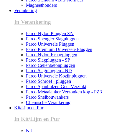
Magneethouders
Verankering
In Verankering
Parco Nylon Pluggen ZN
Parco Spengler Slagpluggen
Parco Universele Pluggen
Parco Premium Universele Pluggen
Parco Nylon Kraagpluggen
Parco Slagpluggen - SP
Parco Cellenbetonpluggen
Parco Slagpluggen - ND
Parco Universele Kozijnpluggen
Parco Schroef - pluggen
Parco Spanhulzen Geel Verzinkt
Parco Metaalanker Verzonken kop - PZ3
Parco Snelbouwankers
Chemische Verankering
Kit/Lijm en Pur
In Kit/Lijm en Pur
Kit