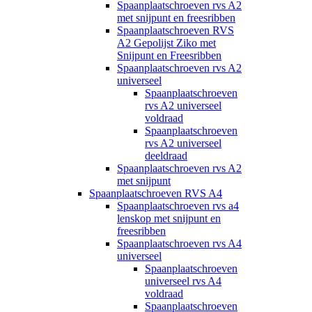
Spaanplaatschroeven rvs A2
met snijpunt en freesribben
Spaanplaatschroeven RVS
A2 Gepolijst Ziko met
Snijpunt en Freesribben
Spaanplaatschroeven rvs A2
universeel
Spaanplaatschroeven
rvs A2 universeel
voldraad
Spaanplaatschroeven
rvs A2 universeel
deeldraad
Spaanplaatschroeven rvs A2
met snijpunt
Spaanplaatschroeven RVS A4
Spaanplaatschroeven rvs a4
lenskop met snijpunt en
freesribben
Spaanplaatschroeven rvs A4
universeel
Spaanplaatschroeven
universeel rvs A4
voldraad
Spaanplaatschroeven