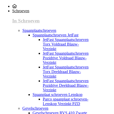
Schroeven
In Schroeven
Spaanplaatschroeven
Spaanplaatschroeven JetFast
JetFast Spaanplaatschroeven
Torx Voldraad Blauw-
Verzinkt
JetFast Spaanplaatschroeven
Pozidrive Voldraad Blauw-
Verzinkt
JetFast Spaanplaatschroeven
Torx Deeldraad Blauw-
Verzinkt
JetFast Spaanplaatschroeven
Pozidrive Deeldraad Blauw-
Verzinkt
Spaanplaat schroeven Lenskop
Parco spaanplaat schroeven-
Lenskop Verzinkt PZD
Gevelschroeven
Gevelschroeven RVS 410 Zwarte