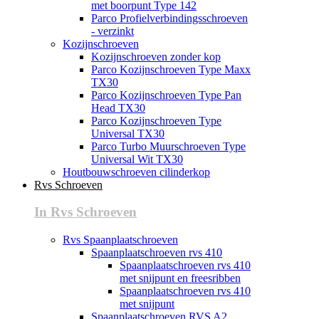
met boorpunt Type 142
Parco Profielverbindingsschroeven
- verzinkt
Kozijnschroeven
Kozijnschroeven zonder kop
Parco Kozijnschroeven Type Maxx
TX30
Parco Kozijnschroeven Type Pan
Head TX30
Parco Kozijnschroeven Type
Universal TX30
Parco Turbo Muurschroeven Type
Universal Wit TX30
Houtbouwschroeven cilinderkop
Rvs Schroeven
In Rvs Schroeven
Rvs Spaanplaatschroeven
Spaanplaatschroeven rvs 410
Spaanplaatschroeven rvs 410
met snijpunt en freesribben
Spaanplaatschroeven rvs 410
met snijpunt
Spaanplaatschroeven RVS A2