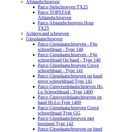
Afstandschroeven
Parco Stelschroeven TX25
Parco TOPSTAR
Afstandschroeven
Parco Afstandschroeven Hout
TX25
Achterwand schroeven
Gipsplaatschroeven
Parco Gipsplaatschroeven - Fijn
schroefdraad - Type 140
Parco Gipsplaatschroeven - Fijn
schroefdraad Op band - Type 140
Parco Gipsplaatschroeven Grove
schroefdraad - Type 141
Parco Gipsplaatschroeven op band
grove schroefdraad Type 141
Parco Gipsvezelplaatschroeven Hi-
Lo Schroefdraad - Type 1400
Parco Gipsvezelplaatschroeven op
band Hi-Lo-Type 1400
Parco Gipsplaatschroeven Grove
schroefdraad Type GG
Parco Gipsplaatschroeven met
boorpunt Type 142
Parco Gipsplaatschroeven op band