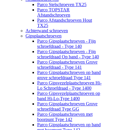
Parco Stelschroeven TX25
Parco TOPSTAR
Afstandschroeven
Parco Afstandschroeven Hout
TX25
Achterwand schroeven
Gipsplaatschroeven
Parco Gipsplaatschroeven - Fijn
schroefdraad - Type 140
Parco Gipsplaatschroeven - Fijn
schroefdraad Op band - Type 140
Parco Gipsplaatschroeven Grove
schroefdraad - Type 141
Parco Gipsplaatschroeven op band
grove schroefdraad Type 141
Parco Gipsvezelplaatschroeven Hi-
Lo Schroefdraad - Type 1400
Parco Gipsvezelplaatschroeven op
band Hi-Lo-Type 1400
Parco Gipsplaatschroeven Grove
schroefdraad Type GG
Parco Gipsplaatschroeven met
boorpunt Type 142
Parco Gipsplaatschroeven op band
met boorpunt Type 142