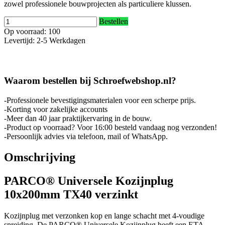
zowel professionele bouwprojecten als particuliere klussen.
Bestellen
Op voorraad: 100
Levertijd: 2-5 Werkdagen
Waarom bestellen bij Schroefwebshop.nl?
-Professionele bevestigingsmaterialen voor een scherpe prijs.
-Korting voor zakelijke accounts
-Meer dan 40 jaar praktijkervaring in de bouw.
-Product op voorraad? Voor 16:00 besteld vandaag nog verzonden!
-Persoonlijk advies via telefoon, mail of WhatsApp.
Omschrijving
PARCO® Universele Kozijnplug
10x200mm TX40 verzinkt
Kozijnplug met verzonken kop en lange schacht met 4-voudige
spreiding. De PARCO® Universele Kozijnplug heeft een ETA-