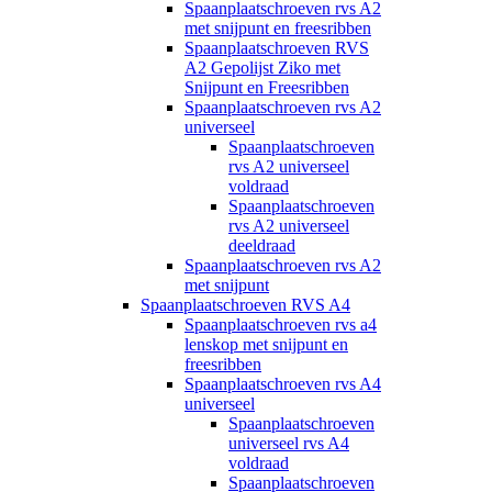
Spaanplaatschroeven rvs A2
met snijpunt en freesribben
Spaanplaatschroeven RVS
A2 Gepolijst Ziko met
Snijpunt en Freesribben
Spaanplaatschroeven rvs A2
universeel
Spaanplaatschroeven
rvs A2 universeel
voldraad
Spaanplaatschroeven
rvs A2 universeel
deeldraad
Spaanplaatschroeven rvs A2
met snijpunt
Spaanplaatschroeven RVS A4
Spaanplaatschroeven rvs a4
lenskop met snijpunt en
freesribben
Spaanplaatschroeven rvs A4
universeel
Spaanplaatschroeven
universeel rvs A4
voldraad
Spaanplaatschroeven