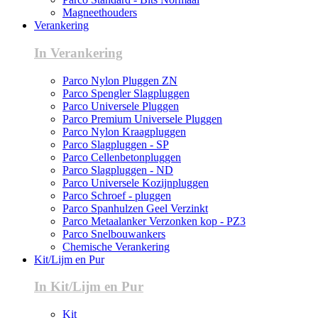
Magneethouders
Verankering
In Verankering
Parco Nylon Pluggen ZN
Parco Spengler Slagpluggen
Parco Universele Pluggen
Parco Premium Universele Pluggen
Parco Nylon Kraagpluggen
Parco Slagpluggen - SP
Parco Cellenbetonpluggen
Parco Slagpluggen - ND
Parco Universele Kozijnpluggen
Parco Schroef - pluggen
Parco Spanhulzen Geel Verzinkt
Parco Metaalanker Verzonken kop - PZ3
Parco Snelbouwankers
Chemische Verankering
Kit/Lijm en Pur
In Kit/Lijm en Pur
Kit