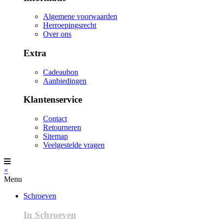
Algemene voorwaarden
Herroepingsrecht
Over ons
Extra
Cadeaubon
Aanbiedingen
Klantenservice
Contact
Retourneren
Sitemap
Veelgestelde vragen
×
Menu
Schroeven
In Schroeven