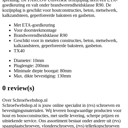
goedkeuring en valt onder brandwerendheidsklasse R90. De
kozijnplug is geschikt voor houtconstructies, beton, metselwerk,
kalkzandsteen, geperforeerde baksteen en gasbeton.
Met ETA-goedkeuring
Voor doorsteekmontage
Brandwerendheidsklasse R90
Geschikt voor in metalen constructies, beton, metselwerk,
kalkzandsteen, geperforeerde baksteen, gasbeton.
TX40
Diameter: 10mm
Pluglengte: 200mm
Minimale diepte boorgat: 80mm
Max. dikte bevestiging: 130mm
0 review(s)
Over Schroefwebshop.nl
Schroefwebshop.nl is jouw online specialist in (rvs) schroeven en
bevestigingsmaterialen. Wij leveren hoogwaardige producten voor
hout en bouwconstructies, met snelle levering, scherpe prijzen en
uitstekende service. Ons assortiment bestaat onder andere uit (rvs)
spaanplaatschroeven, vlonderschroeven, (rvs) tellerkopschroeven