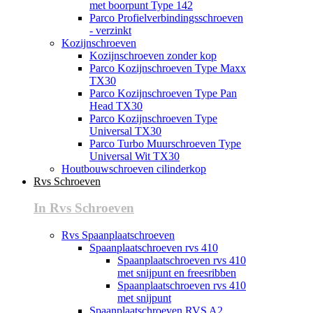
met boorpunt Type 142
Parco Profielverbindingsschroeven
- verzinkt
Kozijnschroeven
Kozijnschroeven zonder kop
Parco Kozijnschroeven Type Maxx
TX30
Parco Kozijnschroeven Type Pan
Head TX30
Parco Kozijnschroeven Type
Universal TX30
Parco Turbo Muurschroeven Type
Universal Wit TX30
Houtbouwschroeven cilinderkop
Rvs Schroeven
In Rvs Schroeven
Rvs Spaanplaatschroeven
Spaanplaatschroeven rvs 410
Spaanplaatschroeven rvs 410
met snijpunt en freesribben
Spaanplaatschroeven rvs 410
met snijpunt
Spaanplaatschroeven RVS A2