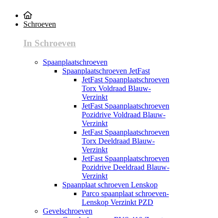
Schroeven
In Schroeven
Spaanplaatschroeven
Spaanplaatschroeven JetFast
JetFast Spaanplaatschroeven
Torx Voldraad Blauw-
Verzinkt
JetFast Spaanplaatschroeven
Pozidrive Voldraad Blauw-
Verzinkt
JetFast Spaanplaatschroeven
Torx Deeldraad Blauw-
Verzinkt
JetFast Spaanplaatschroeven
Pozidrive Deeldraad Blauw-
Verzinkt
Spaanplaat schroeven Lenskop
Parco spaanplaat schroeven-
Lenskop Verzinkt PZD
Gevelschroeven