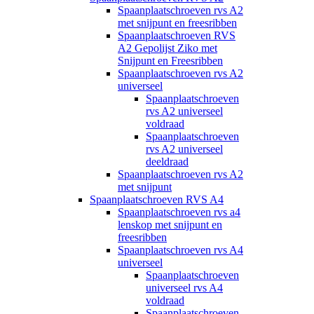
Spaanplaatschroeven rvs A2
met snijpunt en freesribben
Spaanplaatschroeven RVS
A2 Gepolijst Ziko met
Snijpunt en Freesribben
Spaanplaatschroeven rvs A2
universeel
Spaanplaatschroeven
rvs A2 universeel
voldraad
Spaanplaatschroeven
rvs A2 universeel
deeldraad
Spaanplaatschroeven rvs A2
met snijpunt
Spaanplaatschroeven RVS A4
Spaanplaatschroeven rvs a4
lenskop met snijpunt en
freesribben
Spaanplaatschroeven rvs A4
universeel
Spaanplaatschroeven
universeel rvs A4
voldraad
Spaanplaatschroeven