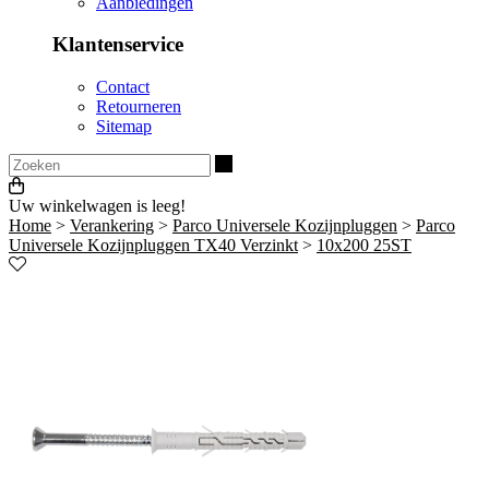
Aanbiedingen
Klantenservice
Contact
Retourneren
Sitemap
Zoeken
Uw winkelwagen is leeg!
Home
>
Verankering
>
Parco Universele Kozijnpluggen
>
Parco
Universele Kozijnpluggen TX40 Verzinkt
>
10x200 25ST