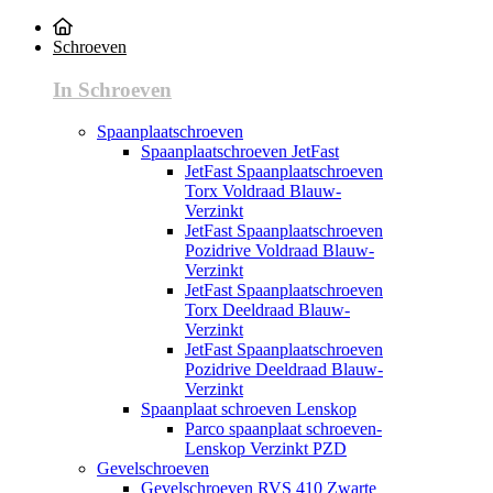
Schroeven
In Schroeven
Spaanplaatschroeven
Spaanplaatschroeven JetFast
JetFast Spaanplaatschroeven
Torx Voldraad Blauw-
Verzinkt
JetFast Spaanplaatschroeven
Pozidrive Voldraad Blauw-
Verzinkt
JetFast Spaanplaatschroeven
Torx Deeldraad Blauw-
Verzinkt
JetFast Spaanplaatschroeven
Pozidrive Deeldraad Blauw-
Verzinkt
Spaanplaat schroeven Lenskop
Parco spaanplaat schroeven-
Lenskop Verzinkt PZD
Gevelschroeven
Gevelschroeven RVS 410 Zwarte