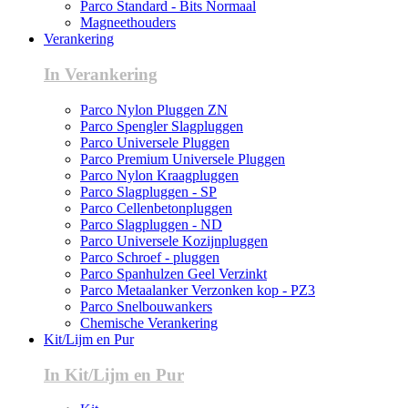
Parco Standard - Bits Normaal
Magneethouders
Verankering
In Verankering
Parco Nylon Pluggen ZN
Parco Spengler Slagpluggen
Parco Universele Pluggen
Parco Premium Universele Pluggen
Parco Nylon Kraagpluggen
Parco Slagpluggen - SP
Parco Cellenbetonpluggen
Parco Slagpluggen - ND
Parco Universele Kozijnpluggen
Parco Schroef - pluggen
Parco Spanhulzen Geel Verzinkt
Parco Metaalanker Verzonken kop - PZ3
Parco Snelbouwankers
Chemische Verankering
Kit/Lijm en Pur
In Kit/Lijm en Pur