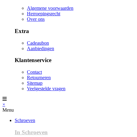
Algemene voorwaarden
Herroepingsrecht
Over ons
Extra
Cadeaubon
Aanbiedingen
Klantenservice
Contact
Retourneren
Sitemap
Veelgestelde vragen
×
Menu
Schroeven
In Schroeven