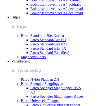
Bolkopschroeven rvs A2 voldraad
Bolkopschroeven rvs A4 voldraad
Bolkopschroeven rvs A2 deeldraad
Bolkopschroeven rvs A4 deeldraad
Bitjes
In Bitjes
Parco Standard - Bits Normaal
Parco Standard-Bits PH
Parco Standard-Bits PZD
Parco Standard-Bits TX
Parco Standard-Bits Sleuf
Magneethouders
Verankering
In Verankering
Parco Nylon Pluggen ZN
Parco Spengler Slagpluggen
Parco Spengler Slagpluggen RVS
A2
Parco Spengler Slagpluggen Koper
Parco Universele Pluggen
Parco Universele Pluggen zonder