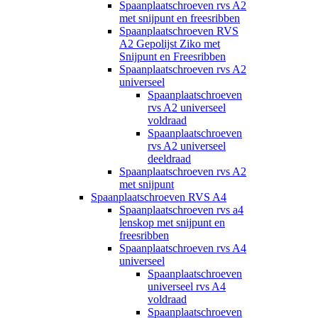
Spaanplaatschroeven rvs A2
met snijpunt en freesribben
Spaanplaatschroeven RVS
A2 Gepolijst Ziko met
Snijpunt en Freesribben
Spaanplaatschroeven rvs A2
universeel
Spaanplaatschroeven
rvs A2 universeel
voldraad
Spaanplaatschroeven
rvs A2 universeel
deeldraad
Spaanplaatschroeven rvs A2
met snijpunt
Spaanplaatschroeven RVS A4
Spaanplaatschroeven rvs a4
lenskop met snijpunt en
freesribben
Spaanplaatschroeven rvs A4
universeel
Spaanplaatschroeven
universeel rvs A4
voldraad
Spaanplaatschroeven