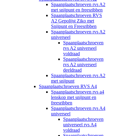
Spaanplaatschroeven rvs A2
met snijpunt en freesribben
Spaanplaatschroeven RVS
A2 Gepolijst Ziko met
Snijpunt en Freesribben
Spaanplaatschroeven rvs A2
universeel
Spaanplaatschroeven
rvs A2 universeel
voldraad
Spaanplaatschroeven
rvs A2 universeel
deeldraad
Spaanplaatschroeven rvs A2
met snijpunt
Spaanplaatschroeven RVS A4
Spaanplaatschroeven rvs a4
lenskop met snijpunt en
freesribben
Spaanplaatschroeven rvs A4
universeel
Spaanplaatschroeven
universeel rvs A4
voldraad
Spaanplaatschroeven