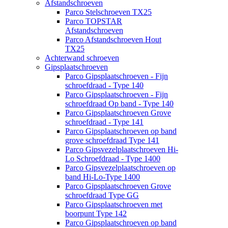
Afstandschroeven
Parco Stelschroeven TX25
Parco TOPSTAR
Afstandschroeven
Parco Afstandschroeven Hout
TX25
Achterwand schroeven
Gipsplaatschroeven
Parco Gipsplaatschroeven - Fijn
schroefdraad - Type 140
Parco Gipsplaatschroeven - Fijn
schroefdraad Op band - Type 140
Parco Gipsplaatschroeven Grove
schroefdraad - Type 141
Parco Gipsplaatschroeven op band
grove schroefdraad Type 141
Parco Gipsvezelplaatschroeven Hi-
Lo Schroefdraad - Type 1400
Parco Gipsvezelplaatschroeven op
band Hi-Lo-Type 1400
Parco Gipsplaatschroeven Grove
schroefdraad Type GG
Parco Gipsplaatschroeven met
boorpunt Type 142
Parco Gipsplaatschroeven op band