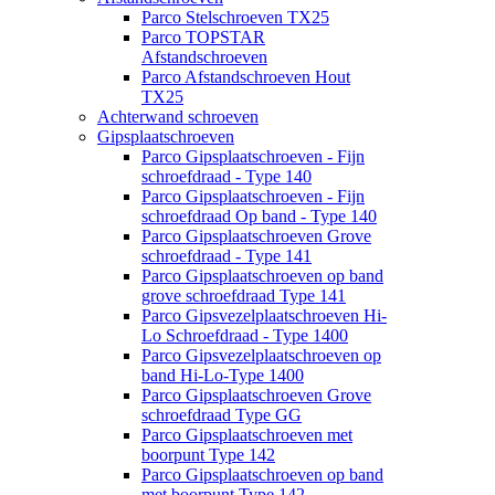
Parco Stelschroeven TX25
Parco TOPSTAR
Afstandschroeven
Parco Afstandschroeven Hout
TX25
Achterwand schroeven
Gipsplaatschroeven
Parco Gipsplaatschroeven - Fijn
schroefdraad - Type 140
Parco Gipsplaatschroeven - Fijn
schroefdraad Op band - Type 140
Parco Gipsplaatschroeven Grove
schroefdraad - Type 141
Parco Gipsplaatschroeven op band
grove schroefdraad Type 141
Parco Gipsvezelplaatschroeven Hi-
Lo Schroefdraad - Type 1400
Parco Gipsvezelplaatschroeven op
band Hi-Lo-Type 1400
Parco Gipsplaatschroeven Grove
schroefdraad Type GG
Parco Gipsplaatschroeven met
boorpunt Type 142
Parco Gipsplaatschroeven op band
met boorpunt Type 142