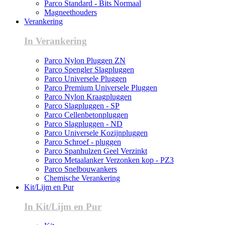
Parco Standard - Bits Normaal
Magneethouders
Verankering
In Verankering
Parco Nylon Pluggen ZN
Parco Spengler Slagpluggen
Parco Universele Pluggen
Parco Premium Universele Pluggen
Parco Nylon Kraagpluggen
Parco Slagpluggen - SP
Parco Cellenbetonpluggen
Parco Slagpluggen - ND
Parco Universele Kozijnpluggen
Parco Schroef - pluggen
Parco Spanhulzen Geel Verzinkt
Parco Metaalanker Verzonken kop - PZ3
Parco Snelbouwankers
Chemische Verankering
Kit/Lijm en Pur
In Kit/Lijm en Pur