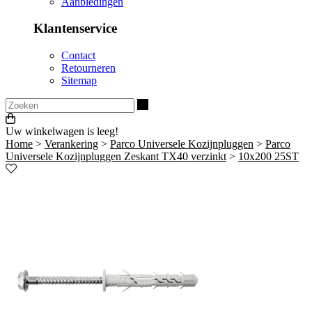
Aanbiedingen
Klantenservice
Contact
Retourneren
Sitemap
Zoeken
Uw winkelwagen is leeg!
Home
>
Verankering
>
Parco Universele Kozijnpluggen
>
Parco
Universele Kozijnpluggen Zeskant TX40 verzinkt
>
10x200 25ST