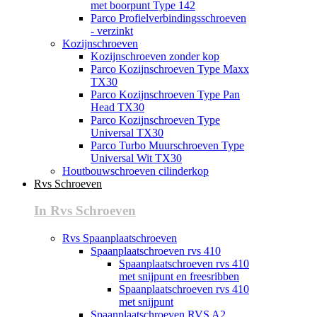
met boorpunt Type 142
Parco Profielverbindingsschroeven
- verzinkt
Kozijnschroeven
Kozijnschroeven zonder kop
Parco Kozijnschroeven Type Maxx
TX30
Parco Kozijnschroeven Type Pan
Head TX30
Parco Kozijnschroeven Type
Universal TX30
Parco Turbo Muurschroeven Type
Universal Wit TX30
Houtbouwschroeven cilinderkop
Rvs Schroeven
In Rvs Schroeven
Rvs Spaanplaatschroeven
Spaanplaatschroeven rvs 410
Spaanplaatschroeven rvs 410
met snijpunt en freesribben
Spaanplaatschroeven rvs 410
met snijpunt
Spaanplaatschroeven RVS A2