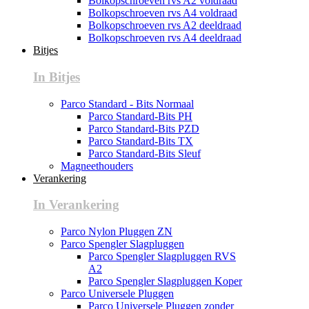
Bolkopschroeven rvs A2 voldraad
Bolkopschroeven rvs A4 voldraad
Bolkopschroeven rvs A2 deeldraad
Bolkopschroeven rvs A4 deeldraad
Bitjes
In Bitjes
Parco Standard - Bits Normaal
Parco Standard-Bits PH
Parco Standard-Bits PZD
Parco Standard-Bits TX
Parco Standard-Bits Sleuf
Magneethouders
Verankering
In Verankering
Parco Nylon Pluggen ZN
Parco Spengler Slagpluggen
Parco Spengler Slagpluggen RVS
A2
Parco Spengler Slagpluggen Koper
Parco Universele Pluggen
Parco Universele Pluggen zonder