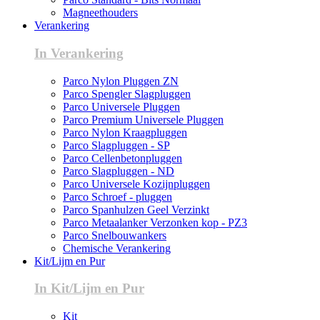
Magneethouders
Verankering
In Verankering
Parco Nylon Pluggen ZN
Parco Spengler Slagpluggen
Parco Universele Pluggen
Parco Premium Universele Pluggen
Parco Nylon Kraagpluggen
Parco Slagpluggen - SP
Parco Cellenbetonpluggen
Parco Slagpluggen - ND
Parco Universele Kozijnpluggen
Parco Schroef - pluggen
Parco Spanhulzen Geel Verzinkt
Parco Metaalanker Verzonken kop - PZ3
Parco Snelbouwankers
Chemische Verankering
Kit/Lijm en Pur
In Kit/Lijm en Pur
Kit