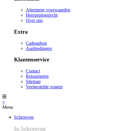
Algemene voorwaarden
Herroepingsrecht
Over ons
Extra
Cadeaubon
Aanbiedingen
Klantenservice
Contact
Retourneren
Sitemap
Veelgestelde vragen
×
Menu
Schroeven
In Schroeven