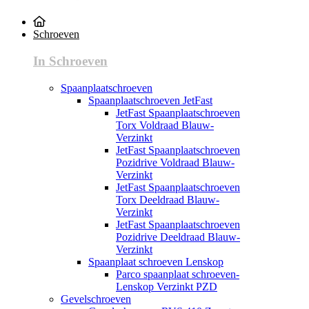
Schroeven
In Schroeven
Spaanplaatschroeven
Spaanplaatschroeven JetFast
JetFast Spaanplaatschroeven
Torx Voldraad Blauw-
Verzinkt
JetFast Spaanplaatschroeven
Pozidrive Voldraad Blauw-
Verzinkt
JetFast Spaanplaatschroeven
Torx Deeldraad Blauw-
Verzinkt
JetFast Spaanplaatschroeven
Pozidrive Deeldraad Blauw-
Verzinkt
Spaanplaat schroeven Lenskop
Parco spaanplaat schroeven-
Lenskop Verzinkt PZD
Gevelschroeven