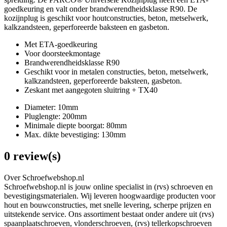
goedkeuring en valt onder brandwerendheidsklasse R90. De
kozijnplug is geschikt voor houtconstructies, beton, metselwerk,
kalkzandsteen, geperforeerde baksteen en gasbeton.
Met ETA-goedkeuring
Voor doorsteekmontage
Brandwerendheidsklasse R90
Geschikt voor in metalen constructies, beton, metselwerk,
kalkzandsteen, geperforeerde baksteen, gasbeton.
Zeskant met aangegoten sluitring + TX40
Diameter: 10mm
Pluglengte: 200mm
Minimale diepte boorgat: 80mm
Max. dikte bevestiging: 130mm
0 review(s)
Over Schroefwebshop.nl
Schroefwebshop.nl is jouw online specialist in (rvs) schroeven en
bevestigingsmaterialen. Wij leveren hoogwaardige producten voor
hout en bouwconstructies, met snelle levering, scherpe prijzen en
uitstekende service. Ons assortiment bestaat onder andere uit (rvs)
spaanplaatschroeven, vlonderschroeven, (rvs) tellerkopschroeven