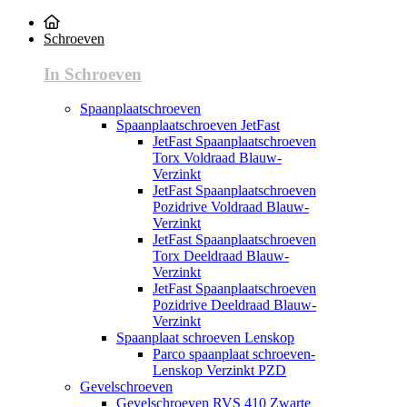
Schroeven
In Schroeven
Spaanplaatschroeven
Spaanplaatschroeven JetFast
JetFast Spaanplaatschroeven
Torx Voldraad Blauw-
Verzinkt
JetFast Spaanplaatschroeven
Pozidrive Voldraad Blauw-
Verzinkt
JetFast Spaanplaatschroeven
Torx Deeldraad Blauw-
Verzinkt
JetFast Spaanplaatschroeven
Pozidrive Deeldraad Blauw-
Verzinkt
Spaanplaat schroeven Lenskop
Parco spaanplaat schroeven-
Lenskop Verzinkt PZD
Gevelschroeven
Gevelschroeven RVS 410 Zwarte