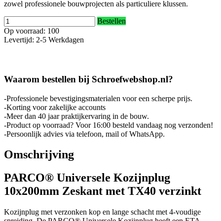
zowel professionele bouwprojecten als particuliere klussen.
Bestellen
Op voorraad: 100
Levertijd: 2-5 Werkdagen
Waarom bestellen bij Schroefwebshop.nl?
-Professionele bevestigingsmaterialen voor een scherpe prijs.
-Korting voor zakelijke accounts
-Meer dan 40 jaar praktijkervaring in de bouw.
-Product op voorraad? Voor 16:00 besteld vandaag nog verzonden!
-Persoonlijk advies via telefoon, mail of WhatsApp.
Omschrijving
PARCO® Universele Kozijnplug
10x200mm Zeskant met TX40 verzinkt
Kozijnplug met verzonken kop en lange schacht met 4-voudige
spreiding. De PARCO® Universele Kozijnplug heeft een ETA-