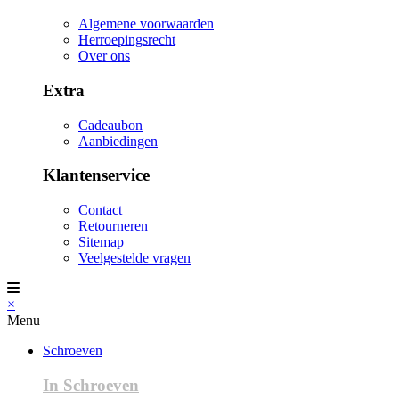
Algemene voorwaarden
Herroepingsrecht
Over ons
Extra
Cadeaubon
Aanbiedingen
Klantenservice
Contact
Retourneren
Sitemap
Veelgestelde vragen
×
Menu
Schroeven
In Schroeven