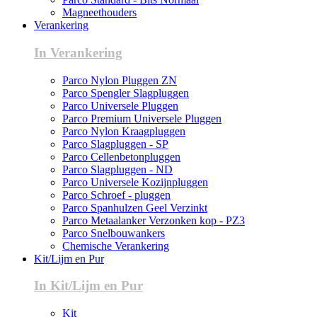
Magneethouders
Verankering
In Verankering
Parco Nylon Pluggen ZN
Parco Spengler Slagpluggen
Parco Universele Pluggen
Parco Premium Universele Pluggen
Parco Nylon Kraagpluggen
Parco Slagpluggen - SP
Parco Cellenbetonpluggen
Parco Slagpluggen - ND
Parco Universele Kozijnpluggen
Parco Schroef - pluggen
Parco Spanhulzen Geel Verzinkt
Parco Metaalanker Verzonken kop - PZ3
Parco Snelbouwankers
Chemische Verankering
Kit/Lijm en Pur
In Kit/Lijm en Pur
Kit