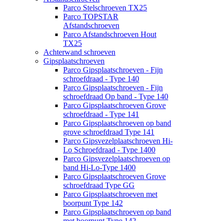
Parco Stelschroeven TX25
Parco TOPSTAR
Afstandschroeven
Parco Afstandschroeven Hout
TX25
Achterwand schroeven
Gipsplaatschroeven
Parco Gipsplaatschroeven - Fijn
schroefdraad - Type 140
Parco Gipsplaatschroeven - Fijn
schroefdraad Op band - Type 140
Parco Gipsplaatschroeven Grove
schroefdraad - Type 141
Parco Gipsplaatschroeven op band
grove schroefdraad Type 141
Parco Gipsvezelplaatschroeven Hi-
Lo Schroefdraad - Type 1400
Parco Gipsvezelplaatschroeven op
band Hi-Lo-Type 1400
Parco Gipsplaatschroeven Grove
schroefdraad Type GG
Parco Gipsplaatschroeven met
boorpunt Type 142
Parco Gipsplaatschroeven op band
met boorpunt Type 142