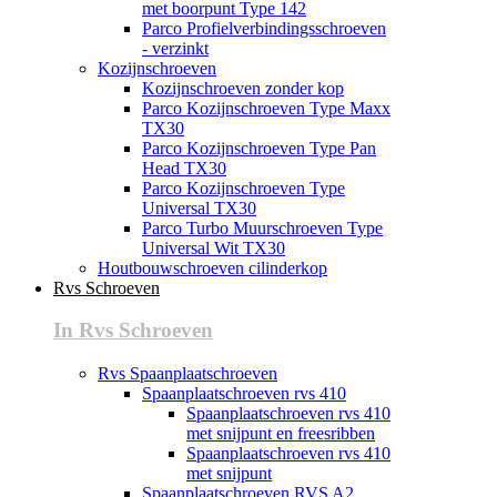
met boorpunt Type 142
Parco Profielverbindingsschroeven
- verzinkt
Kozijnschroeven
Kozijnschroeven zonder kop
Parco Kozijnschroeven Type Maxx
TX30
Parco Kozijnschroeven Type Pan
Head TX30
Parco Kozijnschroeven Type
Universal TX30
Parco Turbo Muurschroeven Type
Universal Wit TX30
Houtbouwschroeven cilinderkop
Rvs Schroeven
In Rvs Schroeven
Rvs Spaanplaatschroeven
Spaanplaatschroeven rvs 410
Spaanplaatschroeven rvs 410
met snijpunt en freesribben
Spaanplaatschroeven rvs 410
met snijpunt
Spaanplaatschroeven RVS A2