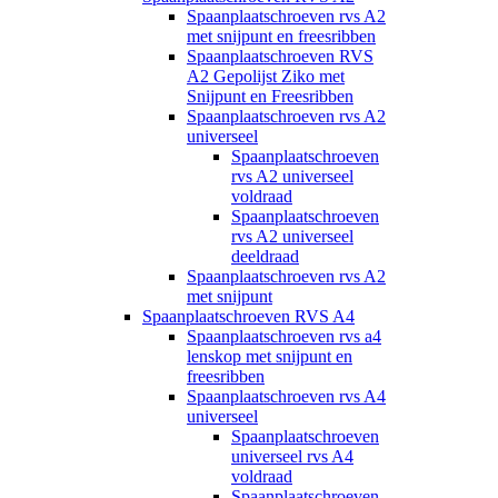
Spaanplaatschroeven rvs A2
met snijpunt en freesribben
Spaanplaatschroeven RVS
A2 Gepolijst Ziko met
Snijpunt en Freesribben
Spaanplaatschroeven rvs A2
universeel
Spaanplaatschroeven
rvs A2 universeel
voldraad
Spaanplaatschroeven
rvs A2 universeel
deeldraad
Spaanplaatschroeven rvs A2
met snijpunt
Spaanplaatschroeven RVS A4
Spaanplaatschroeven rvs a4
lenskop met snijpunt en
freesribben
Spaanplaatschroeven rvs A4
universeel
Spaanplaatschroeven
universeel rvs A4
voldraad
Spaanplaatschroeven