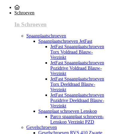
Schroeven
In Schroeven
Spaanplaatschroeven
Spaanplaatschroeven JetFast
JetFast Spaanplaatschroeven
Torx Voldraad Blauw-
Verzinkt
JetFast Spaanplaatschroeven
Pozidrive Voldraad Blauw-
Verzinkt
JetFast Spaanplaatschroeven
Torx Deeldraad Blauw-
Verzinkt
JetFast Spaanplaatschroeven
Pozidrive Deeldraad Blauw-
Verzinkt
Spaanplaat schroeven Lenskop
Parco spaanplaat schroeven-
Lenskop Verzinkt PZD
Gevelschroeven
Gevelschroeven RVS 410 Zwarte