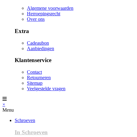
Algemene voorwaarden
Herroepingsrecht
Over ons
Extra
Cadeaubon
Aanbiedingen
Klantenservice
Contact
Retourneren
Sitemap
Veelgestelde vragen
×
Menu
Schroeven
In Schroeven