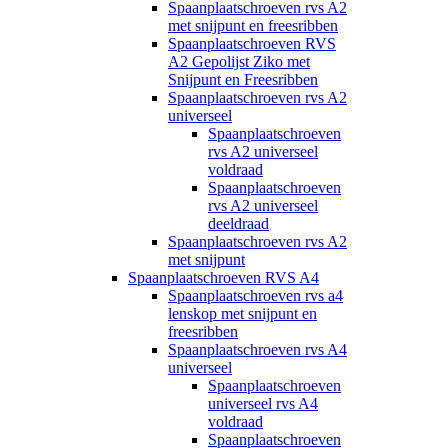
Spaanplaatschroeven rvs A2
met snijpunt en freesribben
Spaanplaatschroeven RVS
A2 Gepolijst Ziko met
Snijpunt en Freesribben
Spaanplaatschroeven rvs A2
universeel
Spaanplaatschroeven
rvs A2 universeel
voldraad
Spaanplaatschroeven
rvs A2 universeel
deeldraad
Spaanplaatschroeven rvs A2
met snijpunt
Spaanplaatschroeven RVS A4
Spaanplaatschroeven rvs a4
lenskop met snijpunt en
freesribben
Spaanplaatschroeven rvs A4
universeel
Spaanplaatschroeven
universeel rvs A4
voldraad
Spaanplaatschroeven