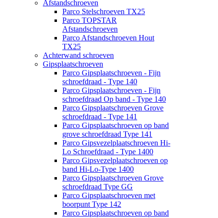
Afstandschroeven
Parco Stelschroeven TX25
Parco TOPSTAR
Afstandschroeven
Parco Afstandschroeven Hout
TX25
Achterwand schroeven
Gipsplaatschroeven
Parco Gipsplaatschroeven - Fijn
schroefdraad - Type 140
Parco Gipsplaatschroeven - Fijn
schroefdraad Op band - Type 140
Parco Gipsplaatschroeven Grove
schroefdraad - Type 141
Parco Gipsplaatschroeven op band
grove schroefdraad Type 141
Parco Gipsvezelplaatschroeven Hi-
Lo Schroefdraad - Type 1400
Parco Gipsvezelplaatschroeven op
band Hi-Lo-Type 1400
Parco Gipsplaatschroeven Grove
schroefdraad Type GG
Parco Gipsplaatschroeven met
boorpunt Type 142
Parco Gipsplaatschroeven op band