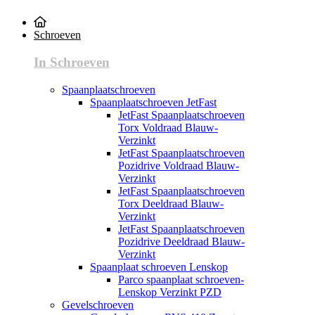
Schroeven
In Schroeven
Spaanplaatschroeven
Spaanplaatschroeven JetFast
JetFast Spaanplaatschroeven
Torx Voldraad Blauw-
Verzinkt
JetFast Spaanplaatschroeven
Pozidrive Voldraad Blauw-
Verzinkt
JetFast Spaanplaatschroeven
Torx Deeldraad Blauw-
Verzinkt
JetFast Spaanplaatschroeven
Pozidrive Deeldraad Blauw-
Verzinkt
Spaanplaat schroeven Lenskop
Parco spaanplaat schroeven-
Lenskop Verzinkt PZD
Gevelschroeven