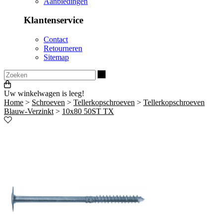
Aanbiedingen
Klantenservice
Contact
Retourneren
Sitemap
Zoeken
Uw winkelwagen is leeg!
Home
>
Schroeven
>
Tellerkopschroeven
>
Tellerkopschroeven
Blauw-Verzinkt
>
10x80 50ST TX