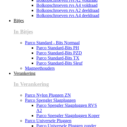
Bolkopschroeven rvs A2 voldraad
Bolkopschroeven rvs A4 voldraad
Bolkopschroeven rvs A2 deeldraad
Bolkopschroeven rvs A4 deeldraad
Bitjes
In Bitjes
Parco Standard - Bits Normaal
Parco Standard-Bits PH
Parco Standard-Bits PZD
Parco Standard-Bits TX
Parco Standard-Bits Sleuf
Magneethouders
Verankering
In Verankering
Parco Nylon Pluggen ZN
Parco Spengler Slagpluggen
Parco Spengler Slagpluggen RVS
A2
Parco Spengler Slagpluggen Koper
Parco Universele Pluggen
Parco Universele Pluggen zonder