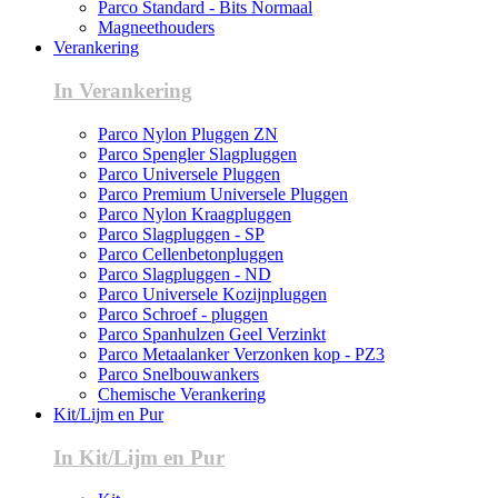
Parco Standard - Bits Normaal
Magneethouders
Verankering
In Verankering
Parco Nylon Pluggen ZN
Parco Spengler Slagpluggen
Parco Universele Pluggen
Parco Premium Universele Pluggen
Parco Nylon Kraagpluggen
Parco Slagpluggen - SP
Parco Cellenbetonpluggen
Parco Slagpluggen - ND
Parco Universele Kozijnpluggen
Parco Schroef - pluggen
Parco Spanhulzen Geel Verzinkt
Parco Metaalanker Verzonken kop - PZ3
Parco Snelbouwankers
Chemische Verankering
Kit/Lijm en Pur
In Kit/Lijm en Pur