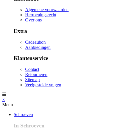
Algemene voorwaarden
Herroepingsrecht
Over ons
Extra
Cadeaubon
Aanbiedingen
Klantenservice
Contact
Retourneren
Sitemap
Veelgestelde vragen
×
Menu
Schroeven
In Schroeven