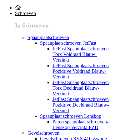
Schroeven
In Schroeven
Spaanplaatschroeven
Spaanplaatschroeven JetFast
JetFast Spaanplaatschroeven
Torx Voldraad Blauw-
Verzinkt
JetFast Spaanplaatschroeven
Pozidrive Voldraad Blauw-
Verzinkt
JetFast Spaanplaatschroeven
Torx Deeldraad Blauw-
Verzinkt
JetFast Spaanplaatschroeven
Pozidrive Deeldraad Blauw-
Verzinkt
Spaanplaat schroeven Lenskop
Parco spaanplaat schroeven-
Lenskop Verzinkt PZD
Gevelschroeven
Gevelschroeven RVS 410 Zwarte