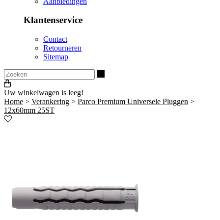
Aanbiedingen
Klantenservice
Contact
Retourneren
Sitemap
Zoeken
Uw winkelwagen is leeg!
Home
>
Verankering
>
Parco Premium Universele Pluggen
>
12x60mm 25ST