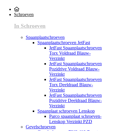
Schroeven
In Schroeven
Spaanplaatschroeven
Spaanplaatschroeven JetFast
JetFast Spaanplaatschroeven
Torx Voldraad Blauw-
Verzinkt
JetFast Spaanplaatschroeven
Pozidrive Voldraad Blauw-
Verzinkt
JetFast Spaanplaatschroeven
Torx Deeldraad Blauw-
Verzinkt
JetFast Spaanplaatschroeven
Pozidrive Deeldraad Blauw-
Verzinkt
Spaanplaat schroeven Lenskop
Parco spaanplaat schroeven-
Lenskop Verzinkt PZD
Gevelschroeven