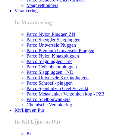
Magneethouders
Verankering
In Verankering
Parco Nylon Pluggen ZN
Parco Spengler Slagpluggen
Parco Universele Pluggen
Parco Premium Universele Pluggen
Parco Nylon Kraagpluggen
Parco Slagpluggen - SP
Parco Cellenbetonpluggen
Parco Slagpluggen - ND
Parco Universele Kozijnpluggen
Parco Schroef - pluggen
Parco Spanhulzen Geel Verzinkt
Parco Metaalanker Verzonken kop - PZ3
Parco Snelbouwankers
Chemische Verankering
Kit/Lijm en Pur
In Kit/Lijm en Pur
Kit