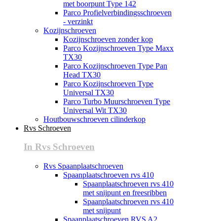
met boorpunt Type 142
Parco Profielverbindingsschroeven
- verzinkt
Kozijnschroeven
Kozijnschroeven zonder kop
Parco Kozijnschroeven Type Maxx
TX30
Parco Kozijnschroeven Type Pan
Head TX30
Parco Kozijnschroeven Type
Universal TX30
Parco Turbo Muurschroeven Type
Universal Wit TX30
Houtbouwschroeven cilinderkop
Rvs Schroeven
In Rvs Schroeven
Rvs Spaanplaatschroeven
Spaanplaatschroeven rvs 410
Spaanplaatschroeven rvs 410
met snijpunt en freesribben
Spaanplaatschroeven rvs 410
met snijpunt
Spaanplaatschroeven RVS A2