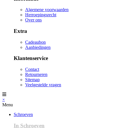
Algemene voorwaarden
Herroepingsrecht
Over ons
Extra
Cadeaubon
Aanbiedingen
Klantenservice
Contact
Retourneren
Sitemap
Veelgestelde vragen
×
Menu
Schroeven
In Schroeven