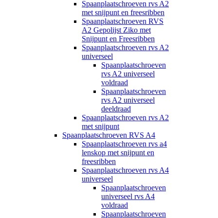
Spaanplaatschroeven rvs A2
met snijpunt en freesribben
Spaanplaatschroeven RVS
A2 Gepolijst Ziko met
Snijpunt en Freesribben
Spaanplaatschroeven rvs A2
universeel
Spaanplaatschroeven
rvs A2 universeel
voldraad
Spaanplaatschroeven
rvs A2 universeel
deeldraad
Spaanplaatschroeven rvs A2
met snijpunt
Spaanplaatschroeven RVS A4
Spaanplaatschroeven rvs a4
lenskop met snijpunt en
freesribben
Spaanplaatschroeven rvs A4
universeel
Spaanplaatschroeven
universeel rvs A4
voldraad
Spaanplaatschroeven