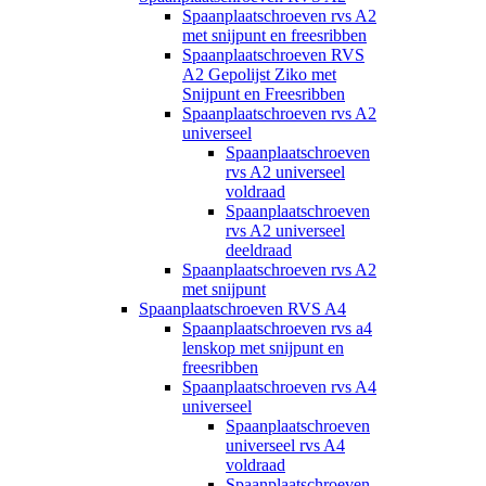
Spaanplaatschroeven rvs A2
met snijpunt en freesribben
Spaanplaatschroeven RVS
A2 Gepolijst Ziko met
Snijpunt en Freesribben
Spaanplaatschroeven rvs A2
universeel
Spaanplaatschroeven
rvs A2 universeel
voldraad
Spaanplaatschroeven
rvs A2 universeel
deeldraad
Spaanplaatschroeven rvs A2
met snijpunt
Spaanplaatschroeven RVS A4
Spaanplaatschroeven rvs a4
lenskop met snijpunt en
freesribben
Spaanplaatschroeven rvs A4
universeel
Spaanplaatschroeven
universeel rvs A4
voldraad
Spaanplaatschroeven