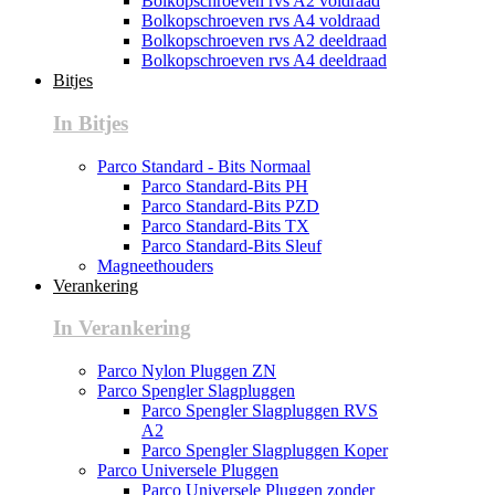
Bolkopschroeven rvs A2 voldraad
Bolkopschroeven rvs A4 voldraad
Bolkopschroeven rvs A2 deeldraad
Bolkopschroeven rvs A4 deeldraad
Bitjes
In Bitjes
Parco Standard - Bits Normaal
Parco Standard-Bits PH
Parco Standard-Bits PZD
Parco Standard-Bits TX
Parco Standard-Bits Sleuf
Magneethouders
Verankering
In Verankering
Parco Nylon Pluggen ZN
Parco Spengler Slagpluggen
Parco Spengler Slagpluggen RVS
A2
Parco Spengler Slagpluggen Koper
Parco Universele Pluggen
Parco Universele Pluggen zonder