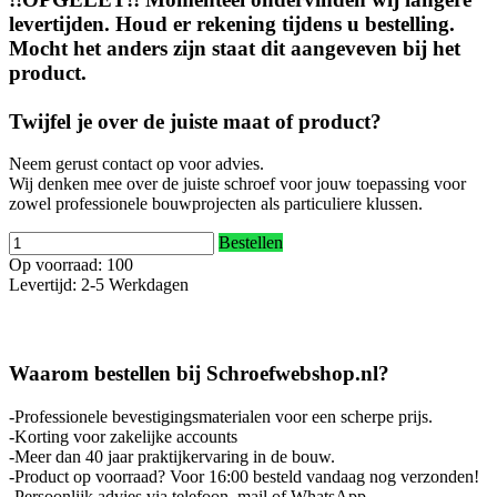
levertijden. Houd er rekening tijdens u bestelling.
Mocht het anders zijn staat dit aangeveven bij het
product.
Twijfel je over de juiste maat of product?
Neem gerust contact op voor advies.
Wij denken mee over de juiste schroef voor jouw toepassing voor
zowel professionele bouwprojecten als particuliere klussen.
Bestellen
Op voorraad: 100
Levertijd: 2-5 Werkdagen
Waarom bestellen bij Schroefwebshop.nl?
-Professionele bevestigingsmaterialen voor een scherpe prijs.
-Korting voor zakelijke accounts
-Meer dan 40 jaar praktijkervaring in de bouw.
-Product op voorraad? Voor 16:00 besteld vandaag nog verzonden!
-Persoonlijk advies via telefoon, mail of WhatsApp.