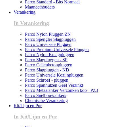
Parco Standard - Bits Normaal
Magneethouders
Verankering
In Verankering
Parco Nylon Pluggen ZN
Parco Spengler Slagpluggen
Parco Universele Pluggen
Parco Premium Universele Pluggen
Parco Nylon Kraagpluggen
Parco Slagpluggen - SP
Parco Cellenbetonpluggen
Parco Slagpluggen - ND
Parco Universele Kozijnpluggen
Parco Schroef - pluggen
Parco Spanhulzen Geel Verzinkt
Parco Metaalanker Verzonken kop - PZ3
Parco Snelbouwankers
Chemische Verankering
Kit/Lijm en Pur
In Kit/Lijm en Pur