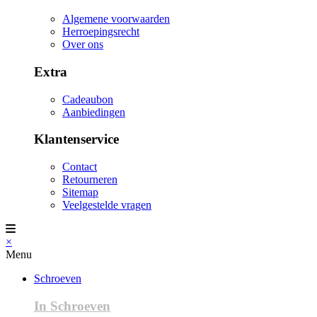
Algemene voorwaarden
Herroepingsrecht
Over ons
Extra
Cadeaubon
Aanbiedingen
Klantenservice
Contact
Retourneren
Sitemap
Veelgestelde vragen
×
Menu
Schroeven
In Schroeven