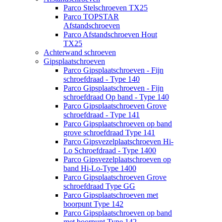
Parco Stelschroeven TX25
Parco TOPSTAR
Afstandschroeven
Parco Afstandschroeven Hout
TX25
Achterwand schroeven
Gipsplaatschroeven
Parco Gipsplaatschroeven - Fijn
schroefdraad - Type 140
Parco Gipsplaatschroeven - Fijn
schroefdraad Op band - Type 140
Parco Gipsplaatschroeven Grove
schroefdraad - Type 141
Parco Gipsplaatschroeven op band
grove schroefdraad Type 141
Parco Gipsvezelplaatschroeven Hi-
Lo Schroefdraad - Type 1400
Parco Gipsvezelplaatschroeven op
band Hi-Lo-Type 1400
Parco Gipsplaatschroeven Grove
schroefdraad Type GG
Parco Gipsplaatschroeven met
boorpunt Type 142
Parco Gipsplaatschroeven op band
met boorpunt Type 142