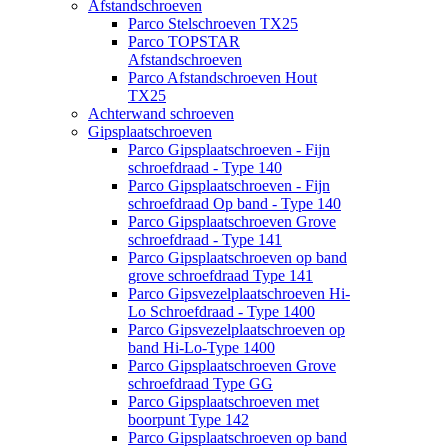
Afstandschroeven
Parco Stelschroeven TX25
Parco TOPSTAR
Afstandschroeven
Parco Afstandschroeven Hout
TX25
Achterwand schroeven
Gipsplaatschroeven
Parco Gipsplaatschroeven - Fijn
schroefdraad - Type 140
Parco Gipsplaatschroeven - Fijn
schroefdraad Op band - Type 140
Parco Gipsplaatschroeven Grove
schroefdraad - Type 141
Parco Gipsplaatschroeven op band
grove schroefdraad Type 141
Parco Gipsvezelplaatschroeven Hi-
Lo Schroefdraad - Type 1400
Parco Gipsvezelplaatschroeven op
band Hi-Lo-Type 1400
Parco Gipsplaatschroeven Grove
schroefdraad Type GG
Parco Gipsplaatschroeven met
boorpunt Type 142
Parco Gipsplaatschroeven op band