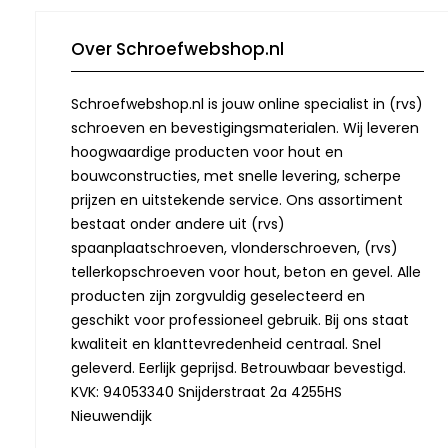
Over Schroefwebshop.nl
Schroefwebshop.nl is jouw online specialist in (rvs)
schroeven en bevestigingsmaterialen. Wij leveren
hoogwaardige producten voor hout en
bouwconstructies, met snelle levering, scherpe
prijzen en uitstekende service. Ons assortiment
bestaat onder andere uit (rvs)
spaanplaatschroeven, vlonderschroeven, (rvs)
tellerkopschroeven voor hout, beton en gevel. Alle
producten zijn zorgvuldig geselecteerd en
geschikt voor professioneel gebruik. Bij ons staat
kwaliteit en klanttevredenheid centraal. Snel
geleverd. Eerlijk geprijsd. Betrouwbaar bevestigd.
KVK: 94053340 Snijderstraat 2a 4255HS
Nieuwendijk