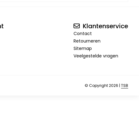
nt
Klantenservice
Contact
Retourneren
Sitemap
Veelgestelde vragen
© Copyright 2026 |
TSB