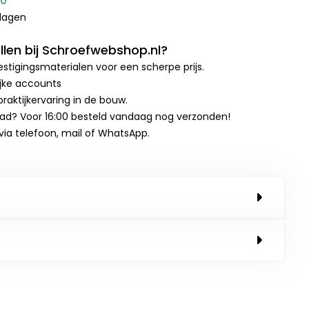
00
kdagen
len bij Schroefwebshop.nl?
stigingsmaterialen voor een scherpe prijs.
ijke accounts
raktijkervaring in de bouw.
aad? Voor 16:00 besteld vandaag nog verzonden!
 via telefoon, mail of WhatsApp.