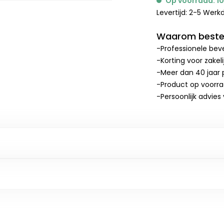
Op voorraad: 1
Levertijd: 2-5 Wer
Waarom bestel
-Professionele beve
-Korting voor zakel
-Meer dan 40 jaar p
-Product op voorr
-Persoonlijk advies