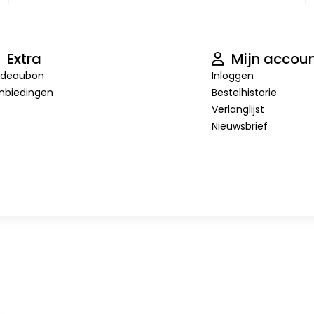
Extra
Mijn accou
deaubon
Inloggen
nbiedingen
Bestelhistorie
Verlanglijst
Nieuwsbrief