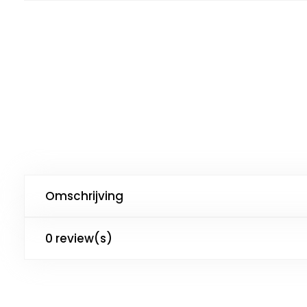
Omschrijving
0 review(s)