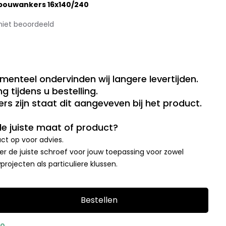
bouwankers 16x140/240
niet beoordeeld
menteel ondervinden wij langere levertijden.
g tijdens u bestelling.
rs zijn staat dit aangeveven bij het product.
 de juiste maat of product?
t op voor advies.
r de juiste schroef voor jouw toepassing voor zowel
rojecten als particuliere klussen.
Bestellen