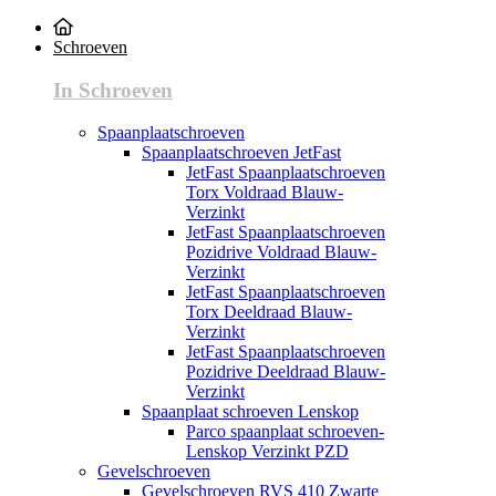
Schroeven
In Schroeven
Spaanplaatschroeven
Spaanplaatschroeven JetFast
JetFast Spaanplaatschroeven
Torx Voldraad Blauw-
Verzinkt
JetFast Spaanplaatschroeven
Pozidrive Voldraad Blauw-
Verzinkt
JetFast Spaanplaatschroeven
Torx Deeldraad Blauw-
Verzinkt
JetFast Spaanplaatschroeven
Pozidrive Deeldraad Blauw-
Verzinkt
Spaanplaat schroeven Lenskop
Parco spaanplaat schroeven-
Lenskop Verzinkt PZD
Gevelschroeven
Gevelschroeven RVS 410 Zwarte