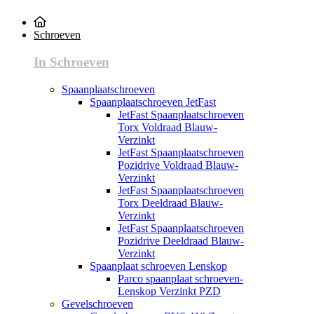
Schroeven
In Schroeven
Spaanplaatschroeven
Spaanplaatschroeven JetFast
JetFast Spaanplaatschroeven
Torx Voldraad Blauw-
Verzinkt
JetFast Spaanplaatschroeven
Pozidrive Voldraad Blauw-
Verzinkt
JetFast Spaanplaatschroeven
Torx Deeldraad Blauw-
Verzinkt
JetFast Spaanplaatschroeven
Pozidrive Deeldraad Blauw-
Verzinkt
Spaanplaat schroeven Lenskop
Parco spaanplaat schroeven-
Lenskop Verzinkt PZD
Gevelschroeven