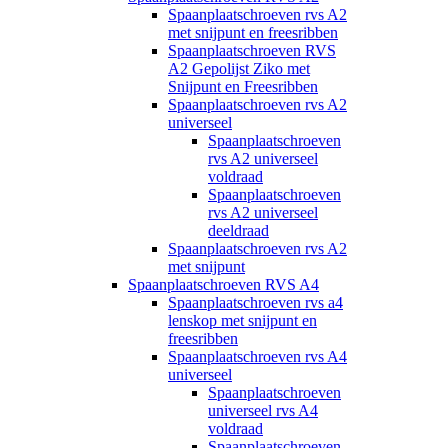
Spaanplaatschroeven rvs A2
met snijpunt en freesribben
Spaanplaatschroeven RVS
A2 Gepolijst Ziko met
Snijpunt en Freesribben
Spaanplaatschroeven rvs A2
universeel
Spaanplaatschroeven
rvs A2 universeel
voldraad
Spaanplaatschroeven
rvs A2 universeel
deeldraad
Spaanplaatschroeven rvs A2
met snijpunt
Spaanplaatschroeven RVS A4
Spaanplaatschroeven rvs a4
lenskop met snijpunt en
freesribben
Spaanplaatschroeven rvs A4
universeel
Spaanplaatschroeven
universeel rvs A4
voldraad
Spaanplaatschroeven