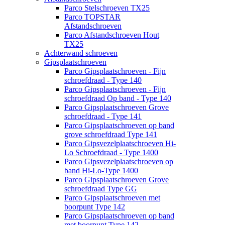
Parco Stelschroeven TX25
Parco TOPSTAR
Afstandschroeven
Parco Afstandschroeven Hout
TX25
Achterwand schroeven
Gipsplaatschroeven
Parco Gipsplaatschroeven - Fijn
schroefdraad - Type 140
Parco Gipsplaatschroeven - Fijn
schroefdraad Op band - Type 140
Parco Gipsplaatschroeven Grove
schroefdraad - Type 141
Parco Gipsplaatschroeven op band
grove schroefdraad Type 141
Parco Gipsvezelplaatschroeven Hi-
Lo Schroefdraad - Type 1400
Parco Gipsvezelplaatschroeven op
band Hi-Lo-Type 1400
Parco Gipsplaatschroeven Grove
schroefdraad Type GG
Parco Gipsplaatschroeven met
boorpunt Type 142
Parco Gipsplaatschroeven op band
met boorpunt Type 142