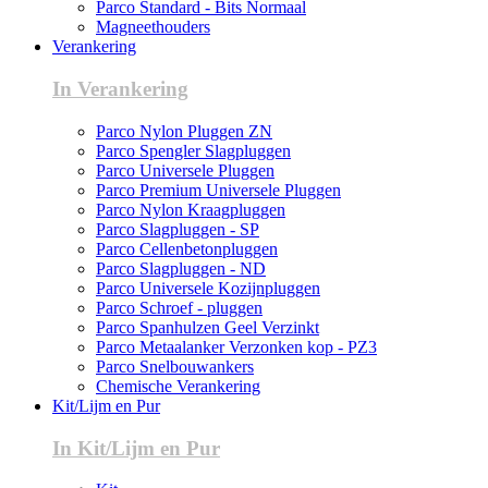
Parco Standard - Bits Normaal
Magneethouders
Verankering
In Verankering
Parco Nylon Pluggen ZN
Parco Spengler Slagpluggen
Parco Universele Pluggen
Parco Premium Universele Pluggen
Parco Nylon Kraagpluggen
Parco Slagpluggen - SP
Parco Cellenbetonpluggen
Parco Slagpluggen - ND
Parco Universele Kozijnpluggen
Parco Schroef - pluggen
Parco Spanhulzen Geel Verzinkt
Parco Metaalanker Verzonken kop - PZ3
Parco Snelbouwankers
Chemische Verankering
Kit/Lijm en Pur
In Kit/Lijm en Pur