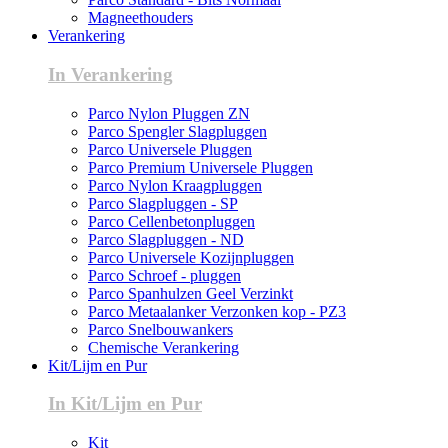
Magneethouders
Verankering
In Verankering
Parco Nylon Pluggen ZN
Parco Spengler Slagpluggen
Parco Universele Pluggen
Parco Premium Universele Pluggen
Parco Nylon Kraagpluggen
Parco Slagpluggen - SP
Parco Cellenbetonpluggen
Parco Slagpluggen - ND
Parco Universele Kozijnpluggen
Parco Schroef - pluggen
Parco Spanhulzen Geel Verzinkt
Parco Metaalanker Verzonken kop - PZ3
Parco Snelbouwankers
Chemische Verankering
Kit/Lijm en Pur
In Kit/Lijm en Pur
Kit