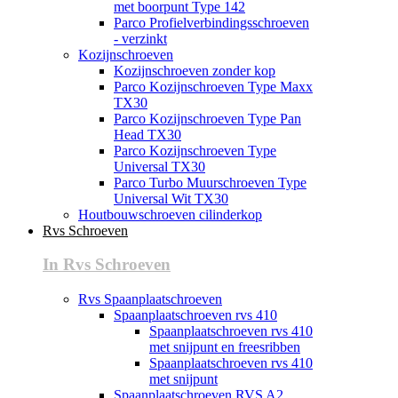
met boorpunt Type 142
Parco Profielverbindingsschroeven
- verzinkt
Kozijnschroeven
Kozijnschroeven zonder kop
Parco Kozijnschroeven Type Maxx
TX30
Parco Kozijnschroeven Type Pan
Head TX30
Parco Kozijnschroeven Type
Universal TX30
Parco Turbo Muurschroeven Type
Universal Wit TX30
Houtbouwschroeven cilinderkop
Rvs Schroeven
In Rvs Schroeven
Rvs Spaanplaatschroeven
Spaanplaatschroeven rvs 410
Spaanplaatschroeven rvs 410
met snijpunt en freesribben
Spaanplaatschroeven rvs 410
met snijpunt
Spaanplaatschroeven RVS A2