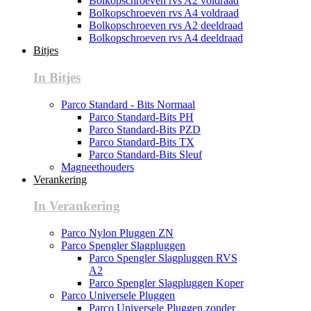
Bolkopschroeven rvs A2 voldraad
Bolkopschroeven rvs A4 voldraad
Bolkopschroeven rvs A2 deeldraad
Bolkopschroeven rvs A4 deeldraad
Bitjes
In Bitjes
Parco Standard - Bits Normaal
Parco Standard-Bits PH
Parco Standard-Bits PZD
Parco Standard-Bits TX
Parco Standard-Bits Sleuf
Magneethouders
Verankering
In Verankering
Parco Nylon Pluggen ZN
Parco Spengler Slagpluggen
Parco Spengler Slagpluggen RVS
A2
Parco Spengler Slagpluggen Koper
Parco Universele Pluggen
Parco Universele Pluggen zonder