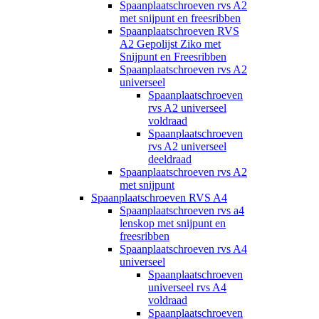
Spaanplaatschroeven rvs A2
met snijpunt en freesribben
Spaanplaatschroeven RVS
A2 Gepolijst Ziko met
Snijpunt en Freesribben
Spaanplaatschroeven rvs A2
universeel
Spaanplaatschroeven
rvs A2 universeel
voldraad
Spaanplaatschroeven
rvs A2 universeel
deeldraad
Spaanplaatschroeven rvs A2
met snijpunt
Spaanplaatschroeven RVS A4
Spaanplaatschroeven rvs a4
lenskop met snijpunt en
freesribben
Spaanplaatschroeven rvs A4
universeel
Spaanplaatschroeven
universeel rvs A4
voldraad
Spaanplaatschroeven