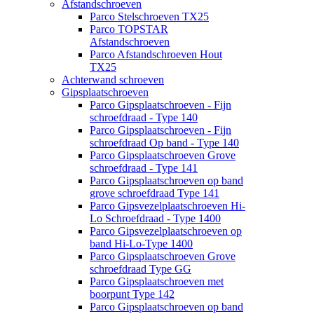
Afstandschroeven
Parco Stelschroeven TX25
Parco TOPSTAR
Afstandschroeven
Parco Afstandschroeven Hout
TX25
Achterwand schroeven
Gipsplaatschroeven
Parco Gipsplaatschroeven - Fijn
schroefdraad - Type 140
Parco Gipsplaatschroeven - Fijn
schroefdraad Op band - Type 140
Parco Gipsplaatschroeven Grove
schroefdraad - Type 141
Parco Gipsplaatschroeven op band
grove schroefdraad Type 141
Parco Gipsvezelplaatschroeven Hi-
Lo Schroefdraad - Type 1400
Parco Gipsvezelplaatschroeven op
band Hi-Lo-Type 1400
Parco Gipsplaatschroeven Grove
schroefdraad Type GG
Parco Gipsplaatschroeven met
boorpunt Type 142
Parco Gipsplaatschroeven op band