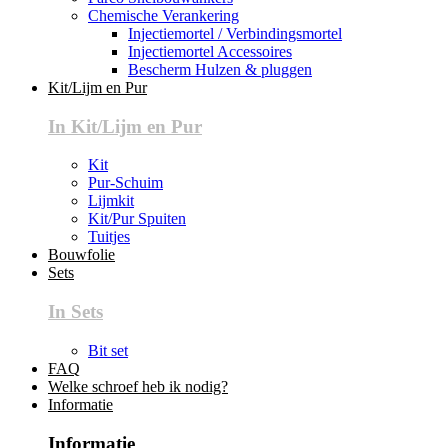
Chemische Verankering
Injectiemortel / Verbindingsmortel
Injectiemortel Accessoires
Bescherm Hulzen & pluggen
Kit/Lijm en Pur
In Kit/Lijm en Pur
Kit
Pur-Schuim
Lijmkit
Kit/Pur Spuiten
Tuitjes
Bouwfolie
Sets
In Sets
Bit set
FAQ
Welke schroef heb ik nodig?
Informatie
Informatie