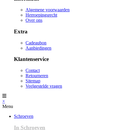
Algemene voorwaarden
Herroepingsrecht
Over ons
Extra
Cadeaubon
Aanbiedingen
Klantenservice
Contact
Retourneren
Sitemap
Veelgestelde vragen
×
Menu
Schroeven
In Schroeven