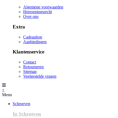
Algemene voorwaarden
Herroepingsrecht
Over ons
Extra
Cadeaubon
Aanbiedingen
Klantenservice
Contact
Retourneren
Sitemap
Veelgestelde vragen
×
Menu
Schroeven
In Schroeven