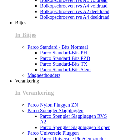
Bolkopschroeven rvs A2 voldraad
Bolkopschroeven rvs A4 voldraad
Bolkopschroeven rvs A2 deeldraad
Bolkopschroeven rvs A4 deeldraad
Bitjes
In Bitjes
Parco Standard - Bits Normaal
Parco Standard-Bits PH
Parco Standard-Bits PZD
Parco Standard-Bits TX
Parco Standard-Bits Sleuf
Magneethouders
Verankering
In Verankering
Parco Nylon Pluggen ZN
Parco Spengler Slagpluggen
Parco Spengler Slagpluggen RVS
A2
Parco Spengler Slagpluggen Koper
Parco Universele Pluggen
Parco Universele Pluggen zonder