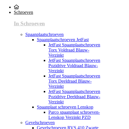
Schroeven
In Schroeven
Spaanplaatschroeven
Spaanplaatschroeven JetFast
JetFast Spaanplaatschroeven
Torx Voldraad Blauw-
Verzinkt
JetFast Spaanplaatschroeven
Pozidrive Voldraad Blauw-
Verzinkt
JetFast Spaanplaatschroeven
Torx Deeldraad Blauw-
Verzinkt
JetFast Spaanplaatschroeven
Pozidrive Deeldraad Blauw-
Verzinkt
Spaanplaat schroeven Lenskop
Parco spaanplaat schroeven-
Lenskop Verzinkt PZD
Gevelschroeven
Gevelschroeven RVS 410 Zwarte