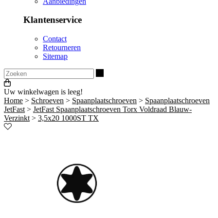
Aanbiedingen
Klantenservice
Contact
Retourneren
Sitemap
Zoeken
Uw winkelwagen is leeg!
Home
>
Schroeven
>
Spaanplaatschroeven
>
Spaanplaatschroeven
JetFast
>
JetFast Spaanplaatschroeven Torx Voldraad Blauw-
Verzinkt
>
3,5x20 1000ST TX