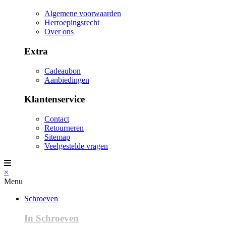
Algemene voorwaarden
Herroepingsrecht
Over ons
Extra
Cadeaubon
Aanbiedingen
Klantenservice
Contact
Retourneren
Sitemap
Veelgestelde vragen
×
Menu
Schroeven
In Schroeven