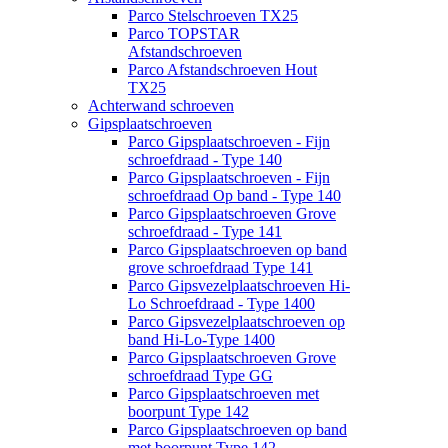
Parco Stelschroeven TX25
Parco TOPSTAR
Afstandschroeven
Parco Afstandschroeven Hout
TX25
Achterwand schroeven
Gipsplaatschroeven
Parco Gipsplaatschroeven - Fijn
schroefdraad - Type 140
Parco Gipsplaatschroeven - Fijn
schroefdraad Op band - Type 140
Parco Gipsplaatschroeven Grove
schroefdraad - Type 141
Parco Gipsplaatschroeven op band
grove schroefdraad Type 141
Parco Gipsvezelplaatschroeven Hi-
Lo Schroefdraad - Type 1400
Parco Gipsvezelplaatschroeven op
band Hi-Lo-Type 1400
Parco Gipsplaatschroeven Grove
schroefdraad Type GG
Parco Gipsplaatschroeven met
boorpunt Type 142
Parco Gipsplaatschroeven op band
met boorpunt Type 142