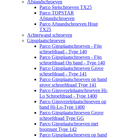
Afstandschroeven
Parco Stelschroeven TX25
Parco TOPSTAR
Afstandschroeven
Parco Afstandschroeven Hout
TX25
Achterwand schroeven
Gipsplaatschroeven
Parco Gipsplaatschroeven - Fijn
schroefdraad - Type 140
Parco Gipsplaatschroeven - Fijn
schroefdraad Op band - Type 140
Parco Gipsplaatschroeven Grove
schroefdraad - Type 141
Parco Gipsplaatschroeven op band
grove schroefdraad Type 141
Parco Gipsvezelplaatschroeven Hi-
Lo Schroefdraad - Type 1400
Parco Gipsvezelplaatschroeven op
band Hi-Lo-Type 1400
Parco Gipsplaatschroeven Grove
schroefdraad Type GG
Parco Gipsplaatschroeven met
boorpunt Type 142
Parco Gipsplaatschroeven op band