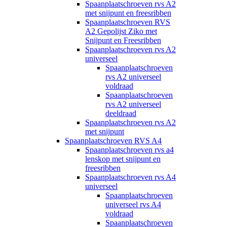
Spaanplaatschroeven rvs A2
met snijpunt en freesribben
Spaanplaatschroeven RVS
A2 Gepolijst Ziko met
Snijpunt en Freesribben
Spaanplaatschroeven rvs A2
universeel
Spaanplaatschroeven
rvs A2 universeel
voldraad
Spaanplaatschroeven
rvs A2 universeel
deeldraad
Spaanplaatschroeven rvs A2
met snijpunt
Spaanplaatschroeven RVS A4
Spaanplaatschroeven rvs a4
lenskop met snijpunt en
freesribben
Spaanplaatschroeven rvs A4
universeel
Spaanplaatschroeven
universeel rvs A4
voldraad
Spaanplaatschroeven