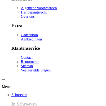
Algemene voorwaarden
Herroepingsrecht
Over ons
Extra
Cadeaubon
Aanbiedingen
Klantenservice
Contact
Retourneren
Sitemap
Veelgestelde vragen
×
Menu
Schroeven
In Schroeven