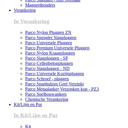
Magneethouders
Verankering
In Verankering
Parco Nylon Pluggen ZN
Parco Spengler Slagpluggen
Parco Universele Pluggen
Parco Premium Universele Pluggen
Parco Nylon Kraagpluggen
Parco Slagpluggen - SP
Parco Cellenbetonpluggen
Parco Slagpluggen - ND
Parco Universele Kozijnpluggen
Parco Schroef - pluggen
Parco Spanhulzen Geel Verzinkt
Parco Metaalanker Verzonken kop - PZ3
Parco Snelbouwankers
Chemische Verankering
Kit/Lijm en Pur
In Kit/Lijm en Pur
Kit