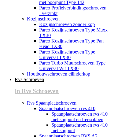
met boorpunt Type 142
Parco Profielverbindingsschroeven
- verzinkt
Kozijnschroeven
Kozijnschroeven zonder kop
Parco Kozijnschroeven Type Maxx
TX30
Parco Kozijnschroeven Type Pan
Head TX30
Parco Kozijnschroeven Type
Universal TX30
Parco Turbo Muurschroeven Type
Universal Wit TX30
Houtbouwschroeven cilinderkop
Rvs Schroeven
In Rvs Schroeven
Rvs Spaanplaatschroeven
Spaanplaatschroeven rvs 410
Spaanplaatschroeven rvs 410
met snijpunt en freesribben
Spaanplaatschroeven rvs 410
met snijpunt
Spaanplaatschroeven RVS A2