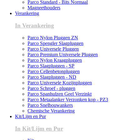
Parco Standard - Bits Normaal
Magneethouders
Verankering
In Verankering
Parco Nylon Pluggen ZN
Parco Spengler Slagpluggen
Parco Universele Pluggen
Parco Premium Universele Pluggen
Parco Nylon Kraagpluggen
Parco Slagpluggen - SP
Parco Cellenbetonpluggen
Parco Slagpluggen - ND
Parco Universele Kozijnpluggen
Parco Schroef - pluggen
Parco Spanhulzen Geel Verzinkt
Parco Metaalanker Verzonken kop - PZ3
Parco Snelbouwankers
Chemische Verankering
Kit/Lijm en Pur
In Kit/Lijm en Pur