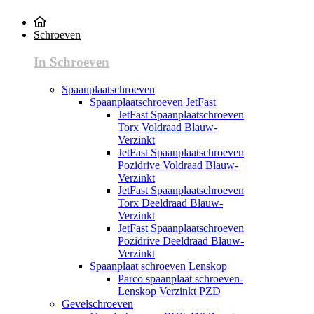
Schroeven
In Schroeven
Spaanplaatschroeven
Spaanplaatschroeven JetFast
JetFast Spaanplaatschroeven
Torx Voldraad Blauw-
Verzinkt
JetFast Spaanplaatschroeven
Pozidrive Voldraad Blauw-
Verzinkt
JetFast Spaanplaatschroeven
Torx Deeldraad Blauw-
Verzinkt
JetFast Spaanplaatschroeven
Pozidrive Deeldraad Blauw-
Verzinkt
Spaanplaat schroeven Lenskop
Parco spaanplaat schroeven-
Lenskop Verzinkt PZD
Gevelschroeven