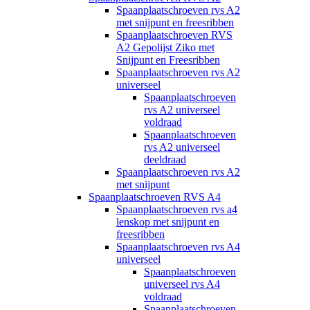
Spaanplaatschroeven rvs A2
met snijpunt en freesribben
Spaanplaatschroeven RVS
A2 Gepolijst Ziko met
Snijpunt en Freesribben
Spaanplaatschroeven rvs A2
universeel
Spaanplaatschroeven
rvs A2 universeel
voldraad
Spaanplaatschroeven
rvs A2 universeel
deeldraad
Spaanplaatschroeven rvs A2
met snijpunt
Spaanplaatschroeven RVS A4
Spaanplaatschroeven rvs a4
lenskop met snijpunt en
freesribben
Spaanplaatschroeven rvs A4
universeel
Spaanplaatschroeven
universeel rvs A4
voldraad
Spaanplaatschroeven