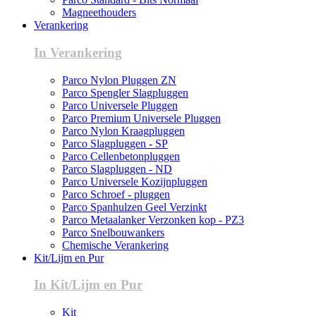
Magneethouders
Verankering
In Verankering
Parco Nylon Pluggen ZN
Parco Spengler Slagpluggen
Parco Universele Pluggen
Parco Premium Universele Pluggen
Parco Nylon Kraagpluggen
Parco Slagpluggen - SP
Parco Cellenbetonpluggen
Parco Slagpluggen - ND
Parco Universele Kozijnpluggen
Parco Schroef - pluggen
Parco Spanhulzen Geel Verzinkt
Parco Metaalanker Verzonken kop - PZ3
Parco Snelbouwankers
Chemische Verankering
Kit/Lijm en Pur
In Kit/Lijm en Pur
Kit