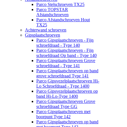
Parco Stelschroeven TX25
Parco TOPSTAR
Afstandschroeven
Parco Afstandschroeven Hout
TX25
Achterwand schroeven
Gipsplaatschroeven
Parco Gipsplaatschroeven - Fijn
schroefdraad - Type 140
Parco Gipsplaatschroeven - Fijn
schroefdraad Op band - Type 140
Parco Gipsplaatschroeven Grove
schroefdraad - Type 141
Parco Gipsplaatschroeven op band
grove schroefdraad Type 141
Parco Gipsvezelplaatschroeven Hi-
Lo Schroefdraad - Type 1400
Parco Gipsvezelplaatschroeven op
band Hi-Lo-Type 1400
Parco Gipsplaatschroeven Grove
schroefdraad Type GG
Parco Gipsplaatschroeven met
boorpunt Type 142
Parco Gipsplaatschroeven op band
met boorpunt Type 142