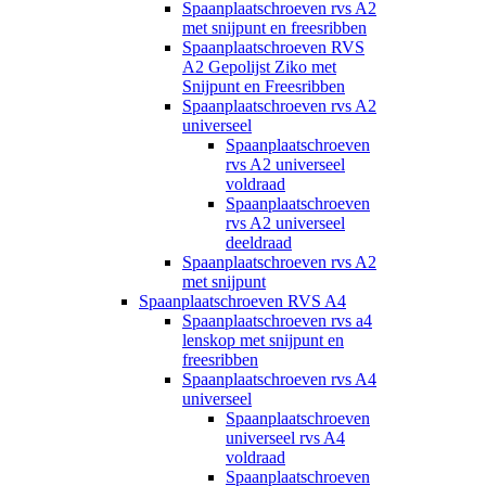
Spaanplaatschroeven rvs A2
met snijpunt en freesribben
Spaanplaatschroeven RVS
A2 Gepolijst Ziko met
Snijpunt en Freesribben
Spaanplaatschroeven rvs A2
universeel
Spaanplaatschroeven
rvs A2 universeel
voldraad
Spaanplaatschroeven
rvs A2 universeel
deeldraad
Spaanplaatschroeven rvs A2
met snijpunt
Spaanplaatschroeven RVS A4
Spaanplaatschroeven rvs a4
lenskop met snijpunt en
freesribben
Spaanplaatschroeven rvs A4
universeel
Spaanplaatschroeven
universeel rvs A4
voldraad
Spaanplaatschroeven