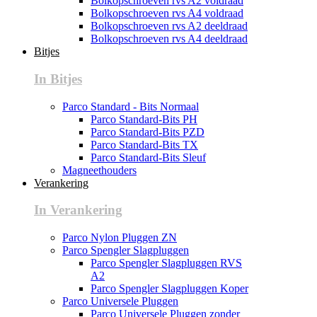
Bolkopschroeven rvs A2 voldraad
Bolkopschroeven rvs A4 voldraad
Bolkopschroeven rvs A2 deeldraad
Bolkopschroeven rvs A4 deeldraad
Bitjes
In Bitjes
Parco Standard - Bits Normaal
Parco Standard-Bits PH
Parco Standard-Bits PZD
Parco Standard-Bits TX
Parco Standard-Bits Sleuf
Magneethouders
Verankering
In Verankering
Parco Nylon Pluggen ZN
Parco Spengler Slagpluggen
Parco Spengler Slagpluggen RVS
A2
Parco Spengler Slagpluggen Koper
Parco Universele Pluggen
Parco Universele Pluggen zonder