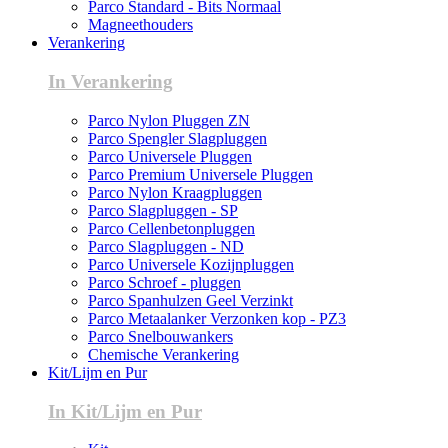
Parco Standard - Bits Normaal
Magneethouders
Verankering
In Verankering
Parco Nylon Pluggen ZN
Parco Spengler Slagpluggen
Parco Universele Pluggen
Parco Premium Universele Pluggen
Parco Nylon Kraagpluggen
Parco Slagpluggen - SP
Parco Cellenbetonpluggen
Parco Slagpluggen - ND
Parco Universele Kozijnpluggen
Parco Schroef - pluggen
Parco Spanhulzen Geel Verzinkt
Parco Metaalanker Verzonken kop - PZ3
Parco Snelbouwankers
Chemische Verankering
Kit/Lijm en Pur
In Kit/Lijm en Pur