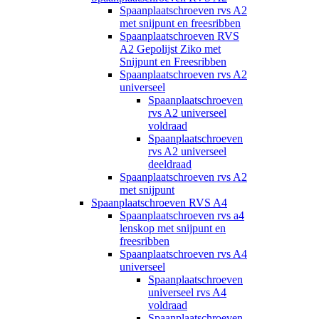
Spaanplaatschroeven rvs A2
met snijpunt en freesribben
Spaanplaatschroeven RVS
A2 Gepolijst Ziko met
Snijpunt en Freesribben
Spaanplaatschroeven rvs A2
universeel
Spaanplaatschroeven
rvs A2 universeel
voldraad
Spaanplaatschroeven
rvs A2 universeel
deeldraad
Spaanplaatschroeven rvs A2
met snijpunt
Spaanplaatschroeven RVS A4
Spaanplaatschroeven rvs a4
lenskop met snijpunt en
freesribben
Spaanplaatschroeven rvs A4
universeel
Spaanplaatschroeven
universeel rvs A4
voldraad
Spaanplaatschroeven