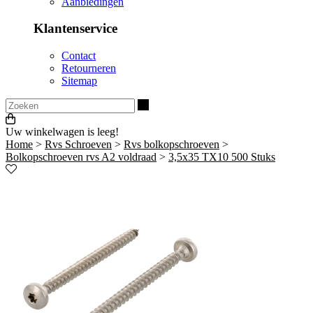
Aanbiedingen
Klantenservice
Contact
Retourneren
Sitemap
Zoeken
Uw winkelwagen is leeg!
Home
>
Rvs Schroeven
>
Rvs bolkopschroeven
>
Bolkopschroeven rvs A2 voldraad
>
3,5x35 TX10 500 Stuks