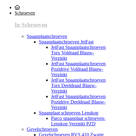
Schroeven
In Schroeven
Spaanplaatschroeven
Spaanplaatschroeven JetFast
JetFast Spaanplaatschroeven
Torx Voldraad Blauw-
Verzinkt
JetFast Spaanplaatschroeven
Pozidrive Voldraad Blauw-
Verzinkt
JetFast Spaanplaatschroeven
Torx Deeldraad Blauw-
Verzinkt
JetFast Spaanplaatschroeven
Pozidrive Deeldraad Blauw-
Verzinkt
Spaanplaat schroeven Lenskop
Parco spaanplaat schroeven-
Lenskop Verzinkt PZD
Gevelschroeven
Gevelschroeven RVS 410 Zwarte