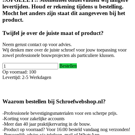
levertijden. Houd er rekening tijdens u bestelling.
Mocht het anders zijn staat dit aangeveven bij het
product.
Twijfel je over de juiste maat of product?
Neem gerust contact op voor advies.
Wij denken mee over de juiste schroef voor jouw toepassing voor
zowel professionele bouwprojecten als particuliere klussen.
Bestellen
Op voorraad: 100
Levertijd: 2-5 Werkdagen
Waarom bestellen bij Schroefwebshop.nl?
-Professionele bevestigingsmaterialen voor een scherpe prijs.
-Korting voor zakelijke accounts
-Meer dan 40 jaar praktijkervaring in de bouw.
-Product op voorraad? Voor 16:00 besteld vandaag nog verzonden!
-Persoonlijk advies via telefoon, mail of WhatsApp.