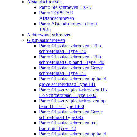
Afstandschroeven
Parco Stelschroeven TX25
Parco TOPSTAR
Afstandschroeven
Parco Afstandschroeven Hout
TX25
Achterwand schroeven
Gipsplaatschroeven
Parco Gipsplaatschroeven - Fijn
schroefdraad - Type 140
Parco Gipsplaatschroeven - Fijn
schroefdraad Op band - Type 140
Parco Gipsplaatschroeven Grove
schroefdraad - Type 141
Parco Gipsplaatschroeven op band
grove schroefdraad Type 141
Parco Gipsvezelplaatschroeven Hi-
Lo Schroefdraad - Type 1400
Parco Gipsvezelplaatschroeven op
band Hi-Lo-Type 1400
Parco Gipsplaatschroeven Grove
schroefdraad Type GG
Parco Gipsplaatschroeven met
boorpunt Type 142
Parco Gipsplaatschroeven op band