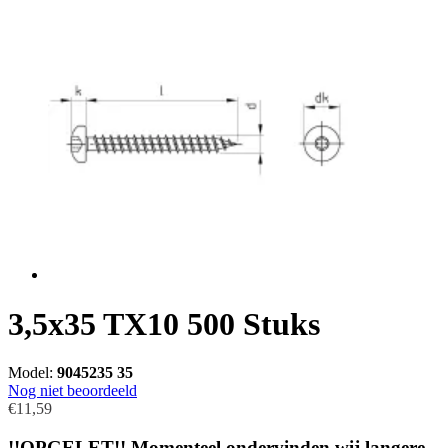
3,5x35 TX10 500 Stuks
Model:
9045235 35
Nog niet beoordeeld
€11,59
!!OPGELET!! Momenteel ondervinden wij langere