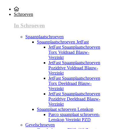
Schroeven
In Schroeven
Spaanplaatschroeven
Spaanplaatschroeven JetFast
JetFast Spaanplaatschroeven
Torx Voldraad Blauw-
Verzinkt
JetFast Spaanplaatschroeven
Pozidrive Voldraad Blauw-
Verzinkt
JetFast Spaanplaatschroeven
Torx Deeldraad Blauw-
Verzinkt
JetFast Spaanplaatschroeven
Pozidrive Deeldraad Blauw-
Verzinkt
Spaanplaat schroeven Lenskop
Parco spaanplaat schroeven-
Lenskop Verzinkt PZD
Gevelschroeven