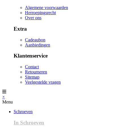
Algemene voorwaarden
Herroepingsrecht
Over ons
Extra
Cadeaubon
Aanbiedingen
Klantenservice
Contact
Retourneren
Sitemap
Veelgestelde vragen
×
Menu
Schroeven
In Schroeven