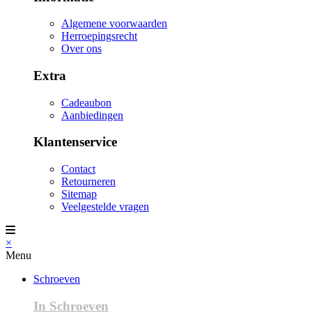
Algemene voorwaarden
Herroepingsrecht
Over ons
Extra
Cadeaubon
Aanbiedingen
Klantenservice
Contact
Retourneren
Sitemap
Veelgestelde vragen
×
Menu
Schroeven
In Schroeven