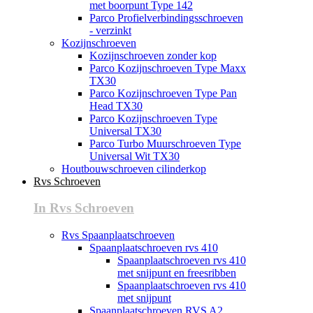
met boorpunt Type 142
Parco Profielverbindingsschroeven
- verzinkt
Kozijnschroeven
Kozijnschroeven zonder kop
Parco Kozijnschroeven Type Maxx
TX30
Parco Kozijnschroeven Type Pan
Head TX30
Parco Kozijnschroeven Type
Universal TX30
Parco Turbo Muurschroeven Type
Universal Wit TX30
Houtbouwschroeven cilinderkop
Rvs Schroeven
In Rvs Schroeven
Rvs Spaanplaatschroeven
Spaanplaatschroeven rvs 410
Spaanplaatschroeven rvs 410
met snijpunt en freesribben
Spaanplaatschroeven rvs 410
met snijpunt
Spaanplaatschroeven RVS A2