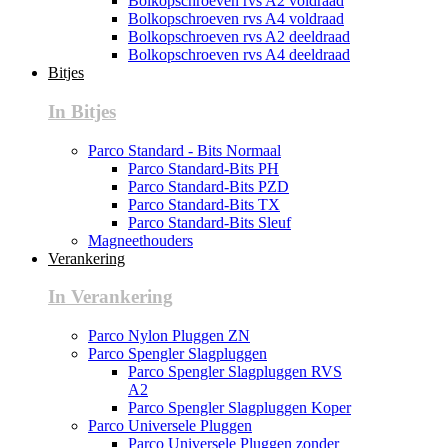
Bolkopschroeven rvs A2 voldraad
Bolkopschroeven rvs A4 voldraad
Bolkopschroeven rvs A2 deeldraad
Bolkopschroeven rvs A4 deeldraad
Bitjes
In Bitjes
Parco Standard - Bits Normaal
Parco Standard-Bits PH
Parco Standard-Bits PZD
Parco Standard-Bits TX
Parco Standard-Bits Sleuf
Magneethouders
Verankering
In Verankering
Parco Nylon Pluggen ZN
Parco Spengler Slagpluggen
Parco Spengler Slagpluggen RVS
A2
Parco Spengler Slagpluggen Koper
Parco Universele Pluggen
Parco Universele Pluggen zonder