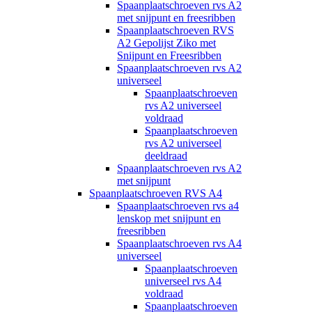
Spaanplaatschroeven rvs A2
met snijpunt en freesribben
Spaanplaatschroeven RVS
A2 Gepolijst Ziko met
Snijpunt en Freesribben
Spaanplaatschroeven rvs A2
universeel
Spaanplaatschroeven
rvs A2 universeel
voldraad
Spaanplaatschroeven
rvs A2 universeel
deeldraad
Spaanplaatschroeven rvs A2
met snijpunt
Spaanplaatschroeven RVS A4
Spaanplaatschroeven rvs a4
lenskop met snijpunt en
freesribben
Spaanplaatschroeven rvs A4
universeel
Spaanplaatschroeven
universeel rvs A4
voldraad
Spaanplaatschroeven