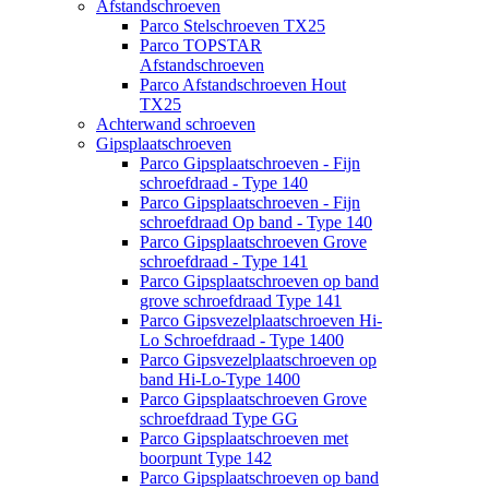
Afstandschroeven
Parco Stelschroeven TX25
Parco TOPSTAR
Afstandschroeven
Parco Afstandschroeven Hout
TX25
Achterwand schroeven
Gipsplaatschroeven
Parco Gipsplaatschroeven - Fijn
schroefdraad - Type 140
Parco Gipsplaatschroeven - Fijn
schroefdraad Op band - Type 140
Parco Gipsplaatschroeven Grove
schroefdraad - Type 141
Parco Gipsplaatschroeven op band
grove schroefdraad Type 141
Parco Gipsvezelplaatschroeven Hi-
Lo Schroefdraad - Type 1400
Parco Gipsvezelplaatschroeven op
band Hi-Lo-Type 1400
Parco Gipsplaatschroeven Grove
schroefdraad Type GG
Parco Gipsplaatschroeven met
boorpunt Type 142
Parco Gipsplaatschroeven op band