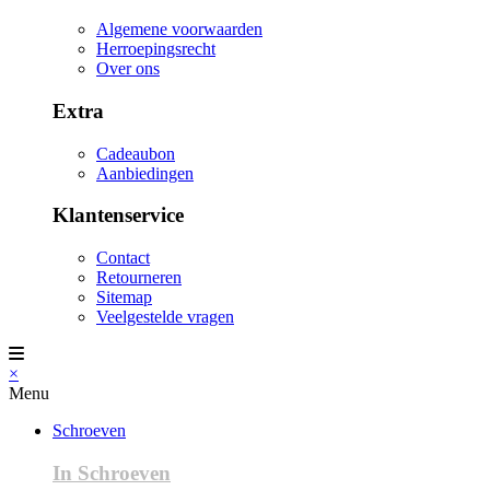
Algemene voorwaarden
Herroepingsrecht
Over ons
Extra
Cadeaubon
Aanbiedingen
Klantenservice
Contact
Retourneren
Sitemap
Veelgestelde vragen
×
Menu
Schroeven
In Schroeven