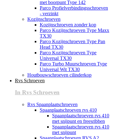
met boorpunt Type 142
Parco Profielverbindingsschroeven
- verzinkt
Kozijnschroeven
Kozijnschroeven zonder kop
Parco Kozijnschroeven Type Maxx
TX30
Parco Kozijnschroeven Type Pan
Head TX30
Parco Kozijnschroeven Type
Universal TX30
Parco Turbo Muurschroeven Type
Universal Wit TX30
Houtbouwschroeven cilinderkop
Rvs Schroeven
In Rvs Schroeven
Rvs Spaanplaatschroeven
Spaanplaatschroeven rvs 410
Spaanplaatschroeven rvs 410
met snijpunt en freesribben
Spaanplaatschroeven rvs 410
met snijpunt
Spaanplaatschroeven RVS A2