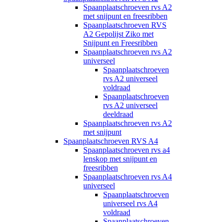
Spaanplaatschroeven rvs A2
met snijpunt en freesribben
Spaanplaatschroeven RVS
A2 Gepolijst Ziko met
Snijpunt en Freesribben
Spaanplaatschroeven rvs A2
universeel
Spaanplaatschroeven
rvs A2 universeel
voldraad
Spaanplaatschroeven
rvs A2 universeel
deeldraad
Spaanplaatschroeven rvs A2
met snijpunt
Spaanplaatschroeven RVS A4
Spaanplaatschroeven rvs a4
lenskop met snijpunt en
freesribben
Spaanplaatschroeven rvs A4
universeel
Spaanplaatschroeven
universeel rvs A4
voldraad
Spaanplaatschroeven