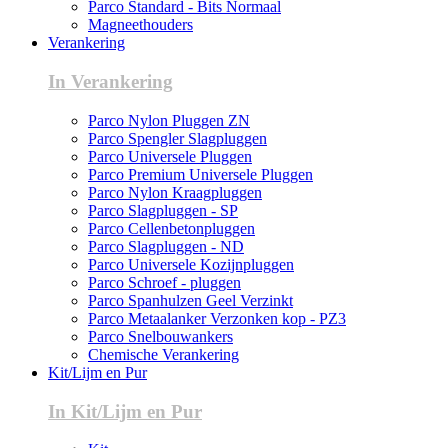
Parco Standard - Bits Normaal
Magneethouders
Verankering
In Verankering
Parco Nylon Pluggen ZN
Parco Spengler Slagpluggen
Parco Universele Pluggen
Parco Premium Universele Pluggen
Parco Nylon Kraagpluggen
Parco Slagpluggen - SP
Parco Cellenbetonpluggen
Parco Slagpluggen - ND
Parco Universele Kozijnpluggen
Parco Schroef - pluggen
Parco Spanhulzen Geel Verzinkt
Parco Metaalanker Verzonken kop - PZ3
Parco Snelbouwankers
Chemische Verankering
Kit/Lijm en Pur
In Kit/Lijm en Pur