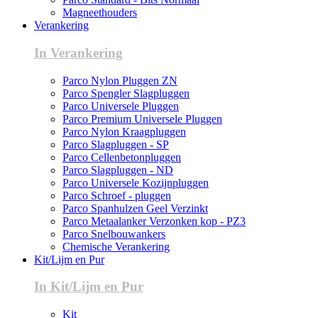
Magneethouders
Verankering
In Verankering
Parco Nylon Pluggen ZN
Parco Spengler Slagpluggen
Parco Universele Pluggen
Parco Premium Universele Pluggen
Parco Nylon Kraagpluggen
Parco Slagpluggen - SP
Parco Cellenbetonpluggen
Parco Slagpluggen - ND
Parco Universele Kozijnpluggen
Parco Schroef - pluggen
Parco Spanhulzen Geel Verzinkt
Parco Metaalanker Verzonken kop - PZ3
Parco Snelbouwankers
Chemische Verankering
Kit/Lijm en Pur
In Kit/Lijm en Pur
Kit