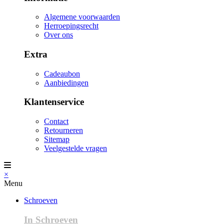
Algemene voorwaarden
Herroepingsrecht
Over ons
Extra
Cadeaubon
Aanbiedingen
Klantenservice
Contact
Retourneren
Sitemap
Veelgestelde vragen
×
Menu
Schroeven
In Schroeven