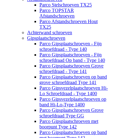
Parco Stelschroeven TX25
Parco TOPSTAR
Afstandschroeven
Parco Afstandschroeven Hout
TX25
Achterwand schroeven
Gipsplaatschroeven
Parco Gipsplaatschroeven - Fijn
schroefdraad - Type 140
Parco Gipsplaatschroeven - Fijn
schroefdraad Op band - Type 140
Parco Gipsplaatschroeven Grove
schroefdraad - Type 141
Parco Gipsplaatschroeven op band
grove schroefdraad Type 141
Parco Gipsvezelplaatschroeven Hi-
Lo Schroefdraad - Type 1400
Parco Gipsvezelplaatschroeven op
band Hi-Lo-Type 1400
Parco Gipsplaatschroeven Grove
schroefdraad Type GG
Parco Gipsplaatschroeven met
boorpunt Type 142
Parco Gipsplaatschroeven op band
met boorpunt Type 142