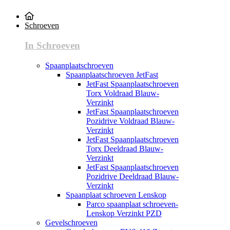
Schroeven
In Schroeven
Spaanplaatschroeven
Spaanplaatschroeven JetFast
JetFast Spaanplaatschroeven
Torx Voldraad Blauw-
Verzinkt
JetFast Spaanplaatschroeven
Pozidrive Voldraad Blauw-
Verzinkt
JetFast Spaanplaatschroeven
Torx Deeldraad Blauw-
Verzinkt
JetFast Spaanplaatschroeven
Pozidrive Deeldraad Blauw-
Verzinkt
Spaanplaat schroeven Lenskop
Parco spaanplaat schroeven-
Lenskop Verzinkt PZD
Gevelschroeven