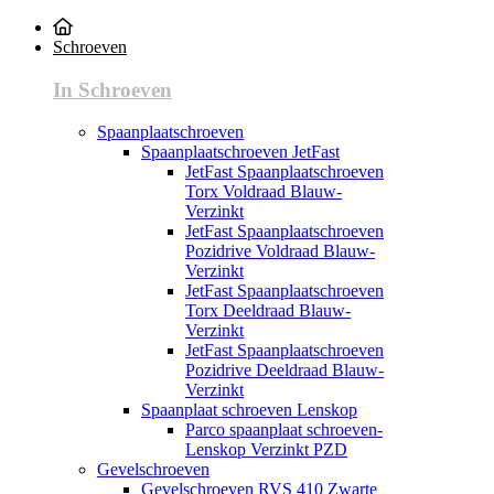
Schroeven
In Schroeven
Spaanplaatschroeven
Spaanplaatschroeven JetFast
JetFast Spaanplaatschroeven
Torx Voldraad Blauw-
Verzinkt
JetFast Spaanplaatschroeven
Pozidrive Voldraad Blauw-
Verzinkt
JetFast Spaanplaatschroeven
Torx Deeldraad Blauw-
Verzinkt
JetFast Spaanplaatschroeven
Pozidrive Deeldraad Blauw-
Verzinkt
Spaanplaat schroeven Lenskop
Parco spaanplaat schroeven-
Lenskop Verzinkt PZD
Gevelschroeven
Gevelschroeven RVS 410 Zwarte