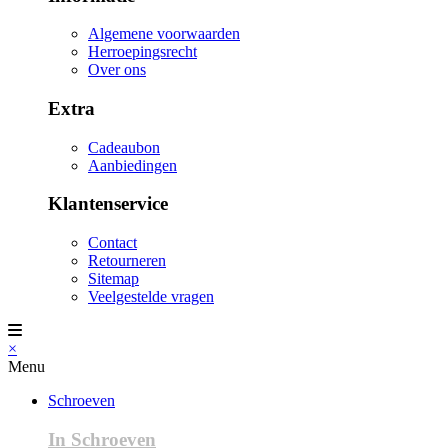
Algemene voorwaarden
Herroepingsrecht
Over ons
Extra
Cadeaubon
Aanbiedingen
Klantenservice
Contact
Retourneren
Sitemap
Veelgestelde vragen
×
Menu
Schroeven
In Schroeven