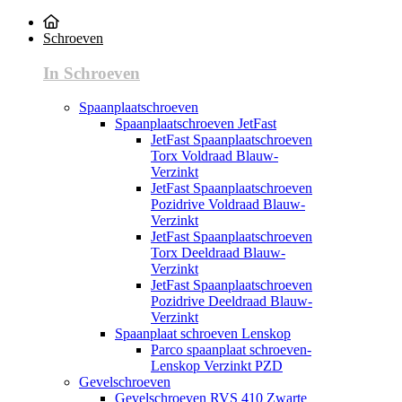
Schroeven
In Schroeven
Spaanplaatschroeven
Spaanplaatschroeven JetFast
JetFast Spaanplaatschroeven
Torx Voldraad Blauw-
Verzinkt
JetFast Spaanplaatschroeven
Pozidrive Voldraad Blauw-
Verzinkt
JetFast Spaanplaatschroeven
Torx Deeldraad Blauw-
Verzinkt
JetFast Spaanplaatschroeven
Pozidrive Deeldraad Blauw-
Verzinkt
Spaanplaat schroeven Lenskop
Parco spaanplaat schroeven-
Lenskop Verzinkt PZD
Gevelschroeven
Gevelschroeven RVS 410 Zwarte