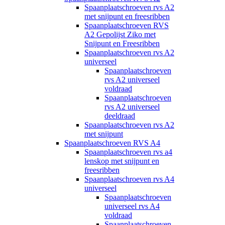
Spaanplaatschroeven rvs A2
met snijpunt en freesribben
Spaanplaatschroeven RVS
A2 Gepolijst Ziko met
Snijpunt en Freesribben
Spaanplaatschroeven rvs A2
universeel
Spaanplaatschroeven
rvs A2 universeel
voldraad
Spaanplaatschroeven
rvs A2 universeel
deeldraad
Spaanplaatschroeven rvs A2
met snijpunt
Spaanplaatschroeven RVS A4
Spaanplaatschroeven rvs a4
lenskop met snijpunt en
freesribben
Spaanplaatschroeven rvs A4
universeel
Spaanplaatschroeven
universeel rvs A4
voldraad
Spaanplaatschroeven