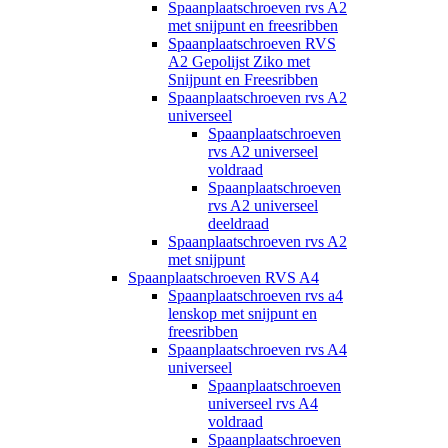
Spaanplaatschroeven rvs A2
met snijpunt en freesribben
Spaanplaatschroeven RVS
A2 Gepolijst Ziko met
Snijpunt en Freesribben
Spaanplaatschroeven rvs A2
universeel
Spaanplaatschroeven
rvs A2 universeel
voldraad
Spaanplaatschroeven
rvs A2 universeel
deeldraad
Spaanplaatschroeven rvs A2
met snijpunt
Spaanplaatschroeven RVS A4
Spaanplaatschroeven rvs a4
lenskop met snijpunt en
freesribben
Spaanplaatschroeven rvs A4
universeel
Spaanplaatschroeven
universeel rvs A4
voldraad
Spaanplaatschroeven