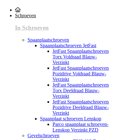
Schroeven
In Schroeven
Spaanplaatschroeven
Spaanplaatschroeven JetFast
JetFast Spaanplaatschroeven
Torx Voldraad Blauw-
Verzinkt
JetFast Spaanplaatschroeven
Pozidrive Voldraad Blauw-
Verzinkt
JetFast Spaanplaatschroeven
Torx Deeldraad Blauw-
Verzinkt
JetFast Spaanplaatschroeven
Pozidrive Deeldraad Blauw-
Verzinkt
Spaanplaat schroeven Lenskop
Parco spaanplaat schroeven-
Lenskop Verzinkt PZD
Gevelschroeven