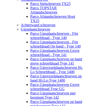
Parco Stelschroeven TX25
Parco TOPSTAR
Afstandschroeven
Parco Afstandschroeven Hout
TX25
Achterwand schroeven
Gipsplaatschroeven
Parco Gipsplaatschroeven - Fijn
schroefdraad - Type 140
Parco Gipsplaatschroeven - Fijn
schroefdraad Op band - Type 140
Parco Gipsplaatschroeven Grove
schroefdraad - Type 141
Parco Gipsplaatschroeven op band
grove schroefdraad Type 141
Parco Gipsvezelplaatschroeven Hi-
Lo Schroefdraad - Type 1400
Parco Gipsvezelplaatschroeven op
band Hi-Lo-Type 1400
Parco Gipsplaatschroeven Grove
schroefdraad Type GG
Parco Gipsplaatschroeven met
boorpunt Type 142
Parco Gipsplaatschroeven op band
met boorpunt Type 142