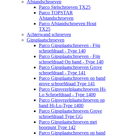
Afstandschroeven
Parco Stelschroeven TX25
Parco TOPSTAR
Afstandschroeven
Parco Afstandschroeven Hout
TX25
Achterwand schroeven
Gipsplaatschroeven
Parco Gipsplaatschroeven - Fijn
schroefdraad - Type 140
Parco Gipsplaatschroeven - Fijn
schroefdraad Op band - Type 140
Parco Gipsplaatschroeven Grove
schroefdraad - Type 141
Parco Gipsplaatschroeven op band
grove schroefdraad Type 141
Parco Gipsvezelplaatschroeven Hi-
Lo Schroefdraad - Type 1400
Parco Gipsvezelplaatschroeven op
band Hi-Lo-Type 1400
Parco Gipsplaatschroeven Grove
schroefdraad Type GG
Parco Gipsplaatschroeven met
boorpunt Type 142
Parco Gipsplaatschroeven op band