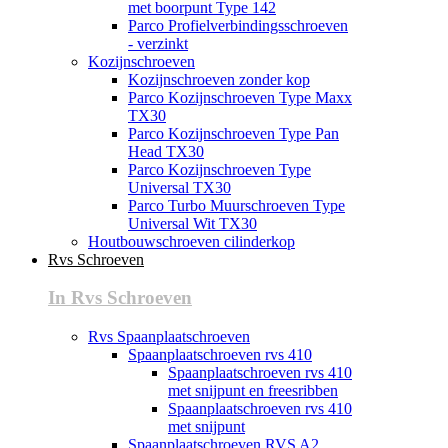
met boorpunt Type 142
Parco Profielverbindingsschroeven
- verzinkt
Kozijnschroeven
Kozijnschroeven zonder kop
Parco Kozijnschroeven Type Maxx
TX30
Parco Kozijnschroeven Type Pan
Head TX30
Parco Kozijnschroeven Type
Universal TX30
Parco Turbo Muurschroeven Type
Universal Wit TX30
Houtbouwschroeven cilinderkop
Rvs Schroeven
In Rvs Schroeven
Rvs Spaanplaatschroeven
Spaanplaatschroeven rvs 410
Spaanplaatschroeven rvs 410
met snijpunt en freesribben
Spaanplaatschroeven rvs 410
met snijpunt
Spaanplaatschroeven RVS A2