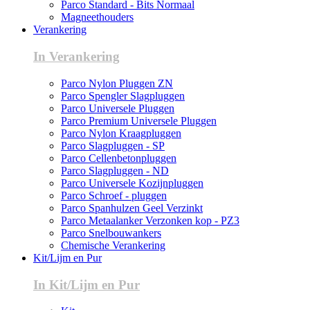
Parco Standard - Bits Normaal
Magneethouders
Verankering
In Verankering
Parco Nylon Pluggen ZN
Parco Spengler Slagpluggen
Parco Universele Pluggen
Parco Premium Universele Pluggen
Parco Nylon Kraagpluggen
Parco Slagpluggen - SP
Parco Cellenbetonpluggen
Parco Slagpluggen - ND
Parco Universele Kozijnpluggen
Parco Schroef - pluggen
Parco Spanhulzen Geel Verzinkt
Parco Metaalanker Verzonken kop - PZ3
Parco Snelbouwankers
Chemische Verankering
Kit/Lijm en Pur
In Kit/Lijm en Pur