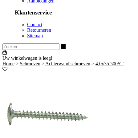
Aanbiedingen
Klantenservice
Contact
Retourneren
Sitemap
Zoeken
Uw winkelwagen is leeg!
Home
>
Schroeven
>
Achterwand schroeven
>
4,0x35 500ST