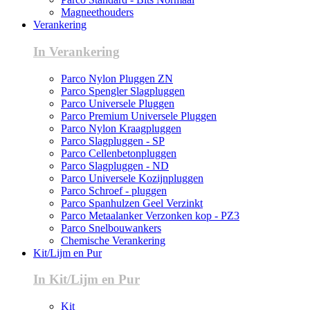
Magneethouders
Verankering
In Verankering
Parco Nylon Pluggen ZN
Parco Spengler Slagpluggen
Parco Universele Pluggen
Parco Premium Universele Pluggen
Parco Nylon Kraagpluggen
Parco Slagpluggen - SP
Parco Cellenbetonpluggen
Parco Slagpluggen - ND
Parco Universele Kozijnpluggen
Parco Schroef - pluggen
Parco Spanhulzen Geel Verzinkt
Parco Metaalanker Verzonken kop - PZ3
Parco Snelbouwankers
Chemische Verankering
Kit/Lijm en Pur
In Kit/Lijm en Pur
Kit