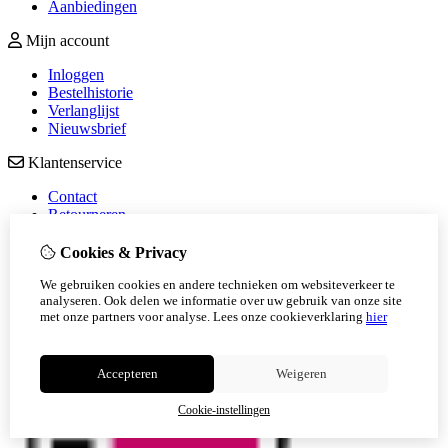
Aanbiedingen
Mijn account
Inloggen
Bestelhistorie
Verlanglijst
Nieuwsbrief
Klantenservice
Contact
Retourneren
Sitemap
Veelgestelde vragen
Cookies & Privacy
We gebruiken cookies en andere technieken om websiteverkeer te
analyseren. Ook delen we informatie over uw gebruik van onze site
met onze partners voor analyse.
Lees onze cookieverklaring
hier
Accepteren
Weigeren
Cookie-instellingen