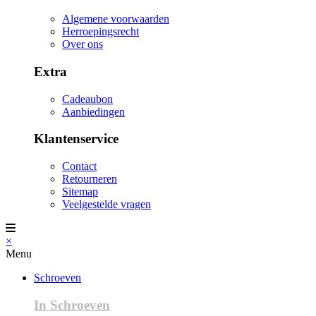
Algemene voorwaarden
Herroepingsrecht
Over ons
Extra
Cadeaubon
Aanbiedingen
Klantenservice
Contact
Retourneren
Sitemap
Veelgestelde vragen
×
Menu
Schroeven
In Schroeven