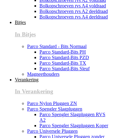
Bolkopschroeven rvs A2 voldraad
Bolkopschroeven rvs A4 voldraad
Bolkopschroeven rvs A2 deeldraad
Bolkopschroeven rvs A4 deeldraad
Bitjes
In Bitjes
Parco Standard - Bits Normaal
Parco Standard-Bits PH
Parco Standard-Bits PZD
Parco Standard-Bits TX
Parco Standard-Bits Sleuf
Magneethouders
Verankering
In Verankering
Parco Nylon Pluggen ZN
Parco Spengler Slagpluggen
Parco Spengler Slagpluggen RVS
A2
Parco Spengler Slagpluggen Koper
Parco Universele Pluggen
Parco Universele Pluggen zonder