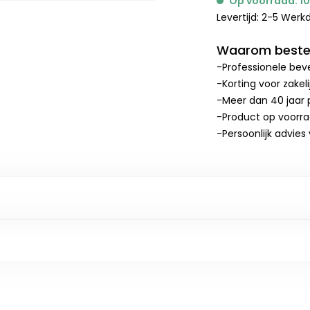
Op voorraad: 1
Levertijd: 2-5 Wer
Waarom bestel
-Professionele beve
-Korting voor zakel
-Meer dan 40 jaar p
-Product op voorr
-Persoonlijk advies