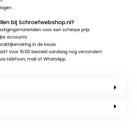
00
kdagen
len bij Schroefwebshop.nl?
stigingsmaterialen voor een scherpe prijs.
ijke accounts
raktijkervaring in de bouw.
aad? Voor 16:00 besteld vandaag nog verzonden!
 via telefoon, mail of WhatsApp.