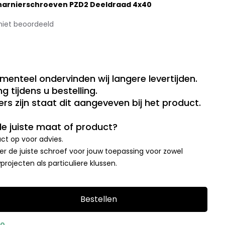
harnierschroeven PZD2 Deeldraad 4x40
niet beoordeeld
menteel ondervinden wij langere levertijden.
g tijdens u bestelling.
rs zijn staat dit aangeveven bij het product.
 de juiste maat of product?
t op voor advies.
r de juiste schroef voor jouw toepassing voor zowel
rojecten als particuliere klussen.
Bestellen