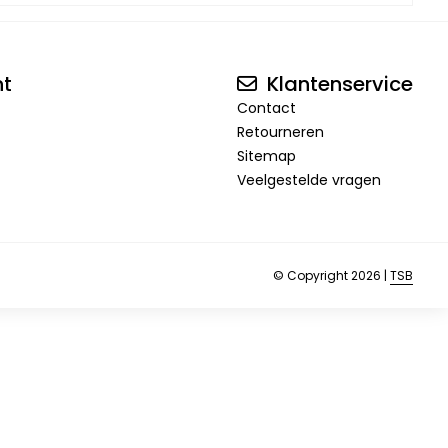
nt
Klantenservice
Contact
Retourneren
Sitemap
Veelgestelde vragen
© Copyright 2026 |
TSB