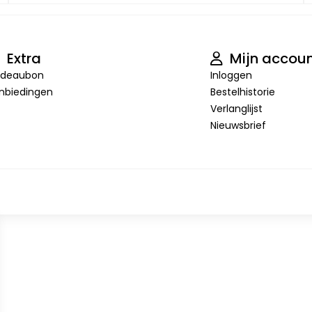
Extra
Mijn accou
deaubon
Inloggen
nbiedingen
Bestelhistorie
Verlanglijst
Nieuwsbrief