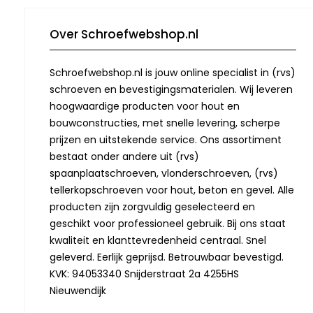
Over Schroefwebshop.nl
Schroefwebshop.nl is jouw online specialist in (rvs)
schroeven en bevestigingsmaterialen. Wij leveren
hoogwaardige producten voor hout en
bouwconstructies, met snelle levering, scherpe
prijzen en uitstekende service. Ons assortiment
bestaat onder andere uit (rvs)
spaanplaatschroeven, vlonderschroeven, (rvs)
tellerkopschroeven voor hout, beton en gevel. Alle
producten zijn zorgvuldig geselecteerd en
geschikt voor professioneel gebruik. Bij ons staat
kwaliteit en klanttevredenheid centraal. Snel
geleverd. Eerlijk geprijsd. Betrouwbaar bevestigd.
KVK: 94053340 Snijderstraat 2a 4255HS
Nieuwendijk