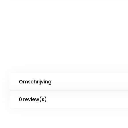
Omschrijving
0 review(s)