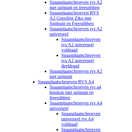
Spaanplaatschroeven rvs A2
met snijpunt en freesribben
Spaanplaatschroeven RVS
A2 Gepolijst Ziko met
Snijpunt en Freesribben
Spaanplaatschroeven rvs A2
universeel
Spaanplaatschroeven
rvs A2 universeel
voldraad
Spaanplaatschroeven
rvs A2 universeel
deeldraad
Spaanplaatschroeven rvs A2
met snijpunt
Spaanplaatschroeven RVS A4
Spaanplaatschroeven rvs a4
lenskop met snijpunt en
freesribben
Spaanplaatschroeven rvs A4
universeel
Spaanplaatschroeven
universeel rvs A4
voldraad
Spaanplaatschroeven