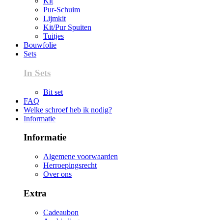
Kit
Pur-Schuim
Lijmkit
Kit/Pur Spuiten
Tuitjes
Bouwfolie
Sets
In Sets
Bit set
FAQ
Welke schroef heb ik nodig?
Informatie
Informatie
Algemene voorwaarden
Herroepingsrecht
Over ons
Extra
Cadeaubon