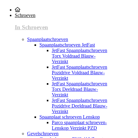
Schroeven
In Schroeven
Spaanplaatschroeven
Spaanplaatschroeven JetFast
JetFast Spaanplaatschroeven
Torx Voldraad Blauw-
Verzinkt
JetFast Spaanplaatschroeven
Pozidrive Voldraad Blauw-
Verzinkt
JetFast Spaanplaatschroeven
Torx Deeldraad Blauw-
Verzinkt
JetFast Spaanplaatschroeven
Pozidrive Deeldraad Blauw-
Verzinkt
Spaanplaat schroeven Lenskop
Parco spaanplaat schroeven-
Lenskop Verzinkt PZD
Gevelschroeven