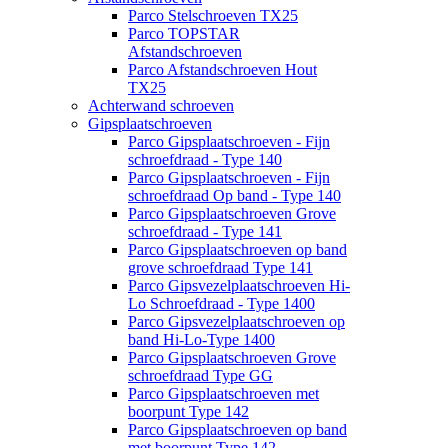
Parco Stelschroeven TX25
Parco TOPSTAR
Afstandschroeven
Parco Afstandschroeven Hout
TX25
Achterwand schroeven
Gipsplaatschroeven
Parco Gipsplaatschroeven - Fijn
schroefdraad - Type 140
Parco Gipsplaatschroeven - Fijn
schroefdraad Op band - Type 140
Parco Gipsplaatschroeven Grove
schroefdraad - Type 141
Parco Gipsplaatschroeven op band
grove schroefdraad Type 141
Parco Gipsvezelplaatschroeven Hi-
Lo Schroefdraad - Type 1400
Parco Gipsvezelplaatschroeven op
band Hi-Lo-Type 1400
Parco Gipsplaatschroeven Grove
schroefdraad Type GG
Parco Gipsplaatschroeven met
boorpunt Type 142
Parco Gipsplaatschroeven op band
met boorpunt Type 142