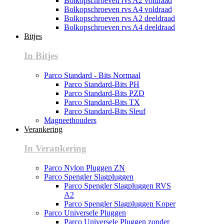
Bolkopschroeven rvs A2 voldraad
Bolkopschroeven rvs A4 voldraad
Bolkopschroeven rvs A2 deeldraad
Bolkopschroeven rvs A4 deeldraad
Bitjes
In Bitjes
Parco Standard - Bits Normaal
Parco Standard-Bits PH
Parco Standard-Bits PZD
Parco Standard-Bits TX
Parco Standard-Bits Sleuf
Magneethouders
Verankering
In Verankering
Parco Nylon Pluggen ZN
Parco Spengler Slagpluggen
Parco Spengler Slagpluggen RVS
A2
Parco Spengler Slagpluggen Koper
Parco Universele Pluggen
Parco Universele Pluggen zonder