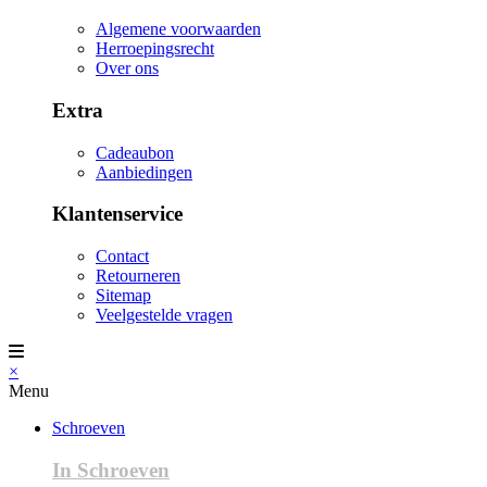
Algemene voorwaarden
Herroepingsrecht
Over ons
Extra
Cadeaubon
Aanbiedingen
Klantenservice
Contact
Retourneren
Sitemap
Veelgestelde vragen
×
Menu
Schroeven
In Schroeven