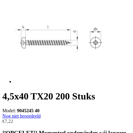
4,5x40 TX20 200 Stuks
Model:
9045245 40
Nog niet beoordeeld
€7,22
!!OPGELET!! Momenteel ondervinden wij langere