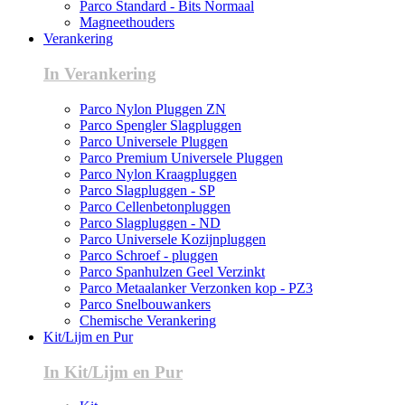
Parco Standard - Bits Normaal
Magneethouders
Verankering
In Verankering
Parco Nylon Pluggen ZN
Parco Spengler Slagpluggen
Parco Universele Pluggen
Parco Premium Universele Pluggen
Parco Nylon Kraagpluggen
Parco Slagpluggen - SP
Parco Cellenbetonpluggen
Parco Slagpluggen - ND
Parco Universele Kozijnpluggen
Parco Schroef - pluggen
Parco Spanhulzen Geel Verzinkt
Parco Metaalanker Verzonken kop - PZ3
Parco Snelbouwankers
Chemische Verankering
Kit/Lijm en Pur
In Kit/Lijm en Pur