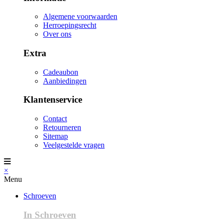
Algemene voorwaarden
Herroepingsrecht
Over ons
Extra
Cadeaubon
Aanbiedingen
Klantenservice
Contact
Retourneren
Sitemap
Veelgestelde vragen
×
Menu
Schroeven
In Schroeven