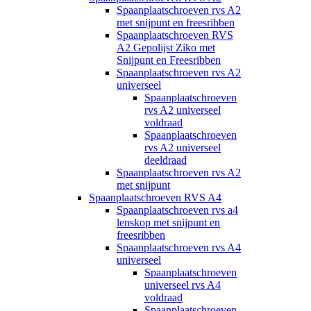
Spaanplaatschroeven rvs A2
met snijpunt en freesribben
Spaanplaatschroeven RVS
A2 Gepolijst Ziko met
Snijpunt en Freesribben
Spaanplaatschroeven rvs A2
universeel
Spaanplaatschroeven
rvs A2 universeel
voldraad
Spaanplaatschroeven
rvs A2 universeel
deeldraad
Spaanplaatschroeven rvs A2
met snijpunt
Spaanplaatschroeven RVS A4
Spaanplaatschroeven rvs a4
lenskop met snijpunt en
freesribben
Spaanplaatschroeven rvs A4
universeel
Spaanplaatschroeven
universeel rvs A4
voldraad
Spaanplaatschroeven