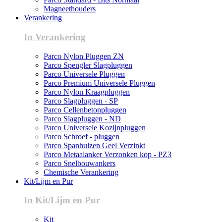
Magneethouders
Verankering
In Verankering
Parco Nylon Pluggen ZN
Parco Spengler Slagpluggen
Parco Universele Pluggen
Parco Premium Universele Pluggen
Parco Nylon Kraagpluggen
Parco Slagpluggen - SP
Parco Cellenbetonpluggen
Parco Slagpluggen - ND
Parco Universele Kozijnpluggen
Parco Schroef - pluggen
Parco Spanhulzen Geel Verzinkt
Parco Metaalanker Verzonken kop - PZ3
Parco Snelbouwankers
Chemische Verankering
Kit/Lijm en Pur
In Kit/Lijm en Pur
Kit