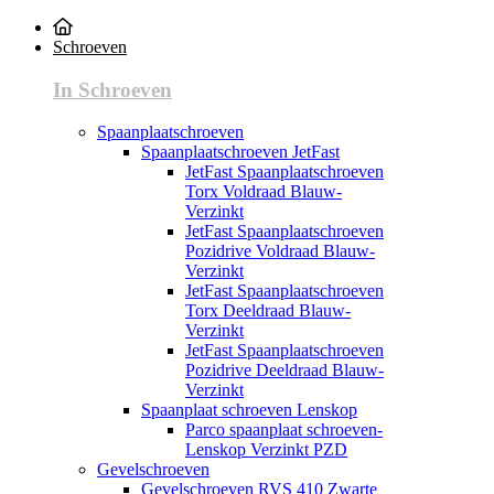
Schroeven
In Schroeven
Spaanplaatschroeven
Spaanplaatschroeven JetFast
JetFast Spaanplaatschroeven
Torx Voldraad Blauw-
Verzinkt
JetFast Spaanplaatschroeven
Pozidrive Voldraad Blauw-
Verzinkt
JetFast Spaanplaatschroeven
Torx Deeldraad Blauw-
Verzinkt
JetFast Spaanplaatschroeven
Pozidrive Deeldraad Blauw-
Verzinkt
Spaanplaat schroeven Lenskop
Parco spaanplaat schroeven-
Lenskop Verzinkt PZD
Gevelschroeven
Gevelschroeven RVS 410 Zwarte