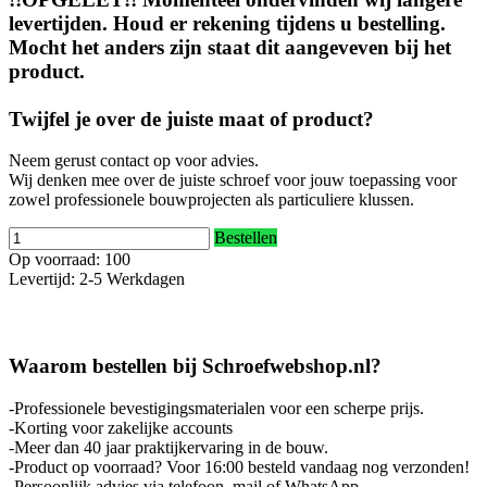
levertijden. Houd er rekening tijdens u bestelling.
Mocht het anders zijn staat dit aangeveven bij het
product.
Twijfel je over de juiste maat of product?
Neem gerust contact op voor advies.
Wij denken mee over de juiste schroef voor jouw toepassing voor
zowel professionele bouwprojecten als particuliere klussen.
Bestellen
Op voorraad: 100
Levertijd: 2-5 Werkdagen
Waarom bestellen bij Schroefwebshop.nl?
-Professionele bevestigingsmaterialen voor een scherpe prijs.
-Korting voor zakelijke accounts
-Meer dan 40 jaar praktijkervaring in de bouw.
-Product op voorraad? Voor 16:00 besteld vandaag nog verzonden!
-Persoonlijk advies via telefoon, mail of WhatsApp.