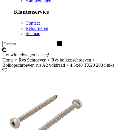
Aanbiedingen
Klantenservice
Contact
Retourneren
Sitemap
Zoeken
Uw winkelwagen is leeg!
Home
>
Rvs Schroeven
>
Rvs bolkopschroeven
>
Bolkopschroeven rvs A2 voldraad
>
4,5x40 TX20 200 Stuks