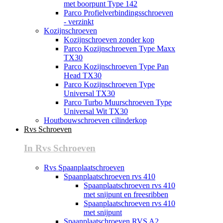
met boorpunt Type 142
Parco Profielverbindingsschroeven
- verzinkt
Kozijnschroeven
Kozijnschroeven zonder kop
Parco Kozijnschroeven Type Maxx
TX30
Parco Kozijnschroeven Type Pan
Head TX30
Parco Kozijnschroeven Type
Universal TX30
Parco Turbo Muurschroeven Type
Universal Wit TX30
Houtbouwschroeven cilinderkop
Rvs Schroeven
In Rvs Schroeven
Rvs Spaanplaatschroeven
Spaanplaatschroeven rvs 410
Spaanplaatschroeven rvs 410
met snijpunt en freesribben
Spaanplaatschroeven rvs 410
met snijpunt
Spaanplaatschroeven RVS A2