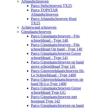
Afstandschroeven
Parco Stelschroeven TX25
Parco TOPSTAR
Afstandschroeven
Parco Afstandschroeven Hout
TX25
Achterwand schroeven
Gipsplaatschroeven
Parco Gipsplaatschroeven - Fijn
schroefdraad - Type 140
Parco Gipsplaatschroeven - Fijn
schroefdraad Op band - Type 140
Parco Gipsplaatschroeven Grove
schroefdraad - Type 141
Parco Gipsplaatschroeven op band
grove schroefdraad Type 141
Parco Gipsvezelplaatschroeven Hi-
Lo Schroefdraad - Type 1400
Parco Gipsvezelplaatschroeven op
band Hi-Lo-Type 1400
Parco Gipsplaatschroeven Grove
schroefdraad Type GG
Parco Gipsplaatschroeven met
boorpunt Type 142
Parco Gipsplaatschroeven op band