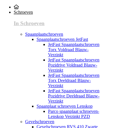
Schroeven
In Schroeven
Spaanplaatschroeven
Spaanplaatschroeven JetFast
JetFast Spaanplaatschroeven
Torx Voldraad Blauw-
Verzinkt
JetFast Spaanplaatschroeven
Pozidrive Voldraad Blauw-
Verzinkt
JetFast Spaanplaatschroeven
Torx Deeldraad Blauw-
Verzinkt
JetFast Spaanplaatschroeven
Pozidrive Deeldraad Blauw-
Verzinkt
Spaanplaat schroeven Lenskop
Parco spaanplaat schroeven-
Lenskop Verzinkt PZD
Gevelschroeven
Gevelschroeven RVS 410 Zwarte