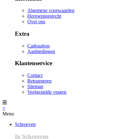
Algemene voorwaarden
Herroepingsrecht
Over ons
Extra
Cadeaubon
Aanbiedingen
Klantenservice
Contact
Retourneren
Sitemap
Veelgestelde vragen
×
Menu
Schroeven
In Schroeven