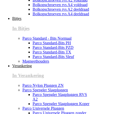
Bolkopschroeven rvs A2 voldraad
Bolkopschroeven rvs A4 voldraad
Bolkopschroeven rvs A2 deeldraad
Bolkopschroeven rvs A4 deeldraad
Bitjes
In Bitjes
Parco Standard - Bits Normaal
Parco Standard-Bits PH
Parco Standard-Bits PZD
Parco Standard-Bits TX
Parco Standard-Bits Sleuf
Magneethouders
Verankering
In Verankering
Parco Nylon Pluggen ZN
Parco Spengler Slagpluggen
Parco Spengler Slagpluggen RVS
A2
Parco Spengler Slagpluggen Koper
Parco Universele Pluggen
Parco Universele Pluggen zonder