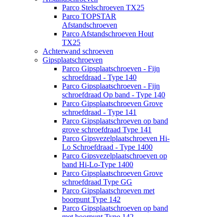
Parco Stelschroeven TX25
Parco TOPSTAR
Afstandschroeven
Parco Afstandschroeven Hout
TX25
Achterwand schroeven
Gipsplaatschroeven
Parco Gipsplaatschroeven - Fijn
schroefdraad - Type 140
Parco Gipsplaatschroeven - Fijn
schroefdraad Op band - Type 140
Parco Gipsplaatschroeven Grove
schroefdraad - Type 141
Parco Gipsplaatschroeven op band
grove schroefdraad Type 141
Parco Gipsvezelplaatschroeven Hi-
Lo Schroefdraad - Type 1400
Parco Gipsvezelplaatschroeven op
band Hi-Lo-Type 1400
Parco Gipsplaatschroeven Grove
schroefdraad Type GG
Parco Gipsplaatschroeven met
boorpunt Type 142
Parco Gipsplaatschroeven op band
met boorpunt Type 142