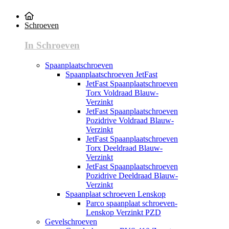
Schroeven
In Schroeven
Spaanplaatschroeven
Spaanplaatschroeven JetFast
JetFast Spaanplaatschroeven
Torx Voldraad Blauw-
Verzinkt
JetFast Spaanplaatschroeven
Pozidrive Voldraad Blauw-
Verzinkt
JetFast Spaanplaatschroeven
Torx Deeldraad Blauw-
Verzinkt
JetFast Spaanplaatschroeven
Pozidrive Deeldraad Blauw-
Verzinkt
Spaanplaat schroeven Lenskop
Parco spaanplaat schroeven-
Lenskop Verzinkt PZD
Gevelschroeven