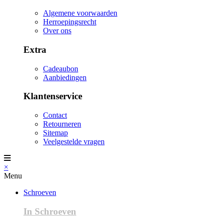
Algemene voorwaarden
Herroepingsrecht
Over ons
Extra
Cadeaubon
Aanbiedingen
Klantenservice
Contact
Retourneren
Sitemap
Veelgestelde vragen
×
Menu
Schroeven
In Schroeven