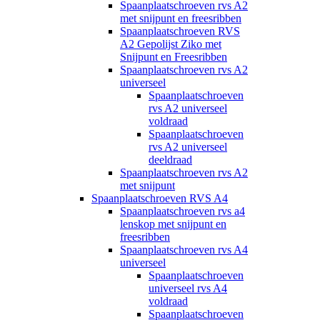
Spaanplaatschroeven rvs A2
met snijpunt en freesribben
Spaanplaatschroeven RVS
A2 Gepolijst Ziko met
Snijpunt en Freesribben
Spaanplaatschroeven rvs A2
universeel
Spaanplaatschroeven
rvs A2 universeel
voldraad
Spaanplaatschroeven
rvs A2 universeel
deeldraad
Spaanplaatschroeven rvs A2
met snijpunt
Spaanplaatschroeven RVS A4
Spaanplaatschroeven rvs a4
lenskop met snijpunt en
freesribben
Spaanplaatschroeven rvs A4
universeel
Spaanplaatschroeven
universeel rvs A4
voldraad
Spaanplaatschroeven