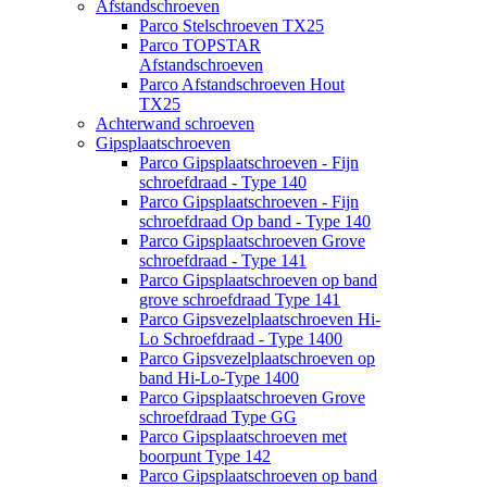
Afstandschroeven
Parco Stelschroeven TX25
Parco TOPSTAR
Afstandschroeven
Parco Afstandschroeven Hout
TX25
Achterwand schroeven
Gipsplaatschroeven
Parco Gipsplaatschroeven - Fijn
schroefdraad - Type 140
Parco Gipsplaatschroeven - Fijn
schroefdraad Op band - Type 140
Parco Gipsplaatschroeven Grove
schroefdraad - Type 141
Parco Gipsplaatschroeven op band
grove schroefdraad Type 141
Parco Gipsvezelplaatschroeven Hi-
Lo Schroefdraad - Type 1400
Parco Gipsvezelplaatschroeven op
band Hi-Lo-Type 1400
Parco Gipsplaatschroeven Grove
schroefdraad Type GG
Parco Gipsplaatschroeven met
boorpunt Type 142
Parco Gipsplaatschroeven op band