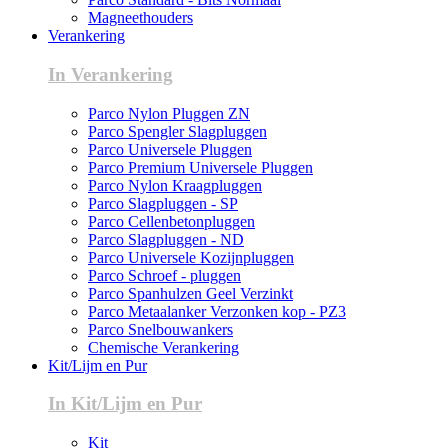
Magneethouders
Verankering
In Verankering
Parco Nylon Pluggen ZN
Parco Spengler Slagpluggen
Parco Universele Pluggen
Parco Premium Universele Pluggen
Parco Nylon Kraagpluggen
Parco Slagpluggen - SP
Parco Cellenbetonpluggen
Parco Slagpluggen - ND
Parco Universele Kozijnpluggen
Parco Schroef - pluggen
Parco Spanhulzen Geel Verzinkt
Parco Metaalanker Verzonken kop - PZ3
Parco Snelbouwankers
Chemische Verankering
Kit/Lijm en Pur
In Kit/Lijm en Pur
Kit