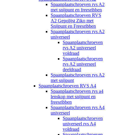
Spaanplaatschroeven rvs A2
met snijpunt en freesribben
Spaanplaatschroeven RVS
A2 Gepolijst Ziko met
Snijpunt en Freesribben
Spaanplaatschroeven rvs A2
universeel
Spaanplaatschroeven
rvs A2 universeel
voldraad
Spaanplaatschroeven
rvs A2 universeel
deeldraad
Spaanplaatschroeven rvs A2
met snijpunt
Spaanplaatschroeven RVS A4
Spaanplaatschroeven rvs a4
lenskop met snijpunt en
freesribben
Spaanplaatschroeven rvs A4
universeel
Spaanplaatschroeven
universeel rvs A4
voldraad
Spaanplaatschroeven