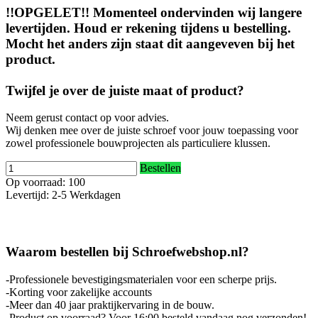
!!OPGELET!! Momenteel ondervinden wij langere
levertijden. Houd er rekening tijdens u bestelling.
Mocht het anders zijn staat dit aangeveven bij het
product.
Twijfel je over de juiste maat of product?
Neem gerust contact op voor advies.
Wij denken mee over de juiste schroef voor jouw toepassing voor
zowel professionele bouwprojecten als particuliere klussen.
Bestellen
Op voorraad: 100
Levertijd: 2-5 Werkdagen
Waarom bestellen bij Schroefwebshop.nl?
-Professionele bevestigingsmaterialen voor een scherpe prijs.
-Korting voor zakelijke accounts
-Meer dan 40 jaar praktijkervaring in de bouw.
-Product op voorraad? Voor 16:00 besteld vandaag nog verzonden!