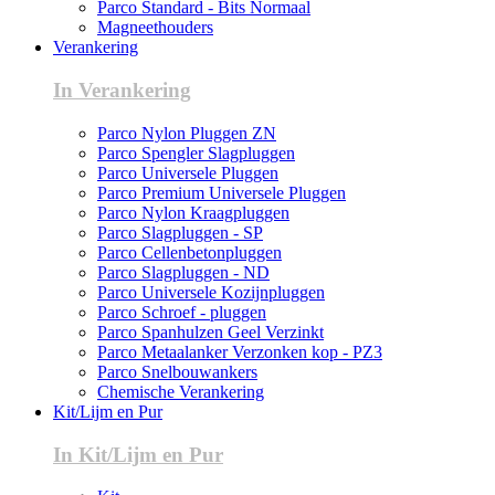
Parco Standard - Bits Normaal
Magneethouders
Verankering
In Verankering
Parco Nylon Pluggen ZN
Parco Spengler Slagpluggen
Parco Universele Pluggen
Parco Premium Universele Pluggen
Parco Nylon Kraagpluggen
Parco Slagpluggen - SP
Parco Cellenbetonpluggen
Parco Slagpluggen - ND
Parco Universele Kozijnpluggen
Parco Schroef - pluggen
Parco Spanhulzen Geel Verzinkt
Parco Metaalanker Verzonken kop - PZ3
Parco Snelbouwankers
Chemische Verankering
Kit/Lijm en Pur
In Kit/Lijm en Pur