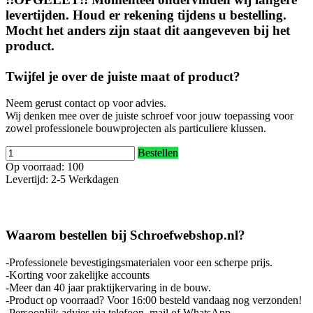
levertijden. Houd er rekening tijdens u bestelling.
Mocht het anders zijn staat dit aangeveven bij het
product.
Twijfel je over de juiste maat of product?
Neem gerust contact op voor advies.
Wij denken mee over de juiste schroef voor jouw toepassing voor
zowel professionele bouwprojecten als particuliere klussen.
Bestellen
Op voorraad: 100
Levertijd: 2-5 Werkdagen
Waarom bestellen bij Schroefwebshop.nl?
-Professionele bevestigingsmaterialen voor een scherpe prijs.
-Korting voor zakelijke accounts
-Meer dan 40 jaar praktijkervaring in de bouw.
-Product op voorraad? Voor 16:00 besteld vandaag nog verzonden!
-Persoonlijk advies via telefoon, mail of WhatsApp.