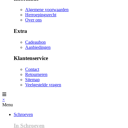
Algemene voorwaarden
Herroepingsrecht
Over ons
Extra
Cadeaubon
Aanbiedingen
Klantenservice
Contact
Retourneren
Sitemap
Veelgestelde vragen
×
Menu
Schroeven
In Schroeven