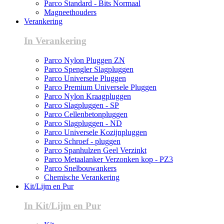
Parco Standard - Bits Normaal
Magneethouders
Verankering
In Verankering
Parco Nylon Pluggen ZN
Parco Spengler Slagpluggen
Parco Universele Pluggen
Parco Premium Universele Pluggen
Parco Nylon Kraagpluggen
Parco Slagpluggen - SP
Parco Cellenbetonpluggen
Parco Slagpluggen - ND
Parco Universele Kozijnpluggen
Parco Schroef - pluggen
Parco Spanhulzen Geel Verzinkt
Parco Metaalanker Verzonken kop - PZ3
Parco Snelbouwankers
Chemische Verankering
Kit/Lijm en Pur
In Kit/Lijm en Pur