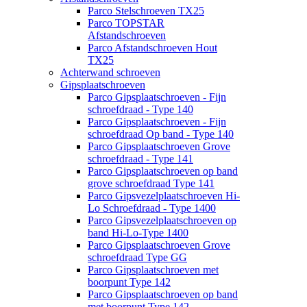
Parco Stelschroeven TX25
Parco TOPSTAR
Afstandschroeven
Parco Afstandschroeven Hout
TX25
Achterwand schroeven
Gipsplaatschroeven
Parco Gipsplaatschroeven - Fijn
schroefdraad - Type 140
Parco Gipsplaatschroeven - Fijn
schroefdraad Op band - Type 140
Parco Gipsplaatschroeven Grove
schroefdraad - Type 141
Parco Gipsplaatschroeven op band
grove schroefdraad Type 141
Parco Gipsvezelplaatschroeven Hi-
Lo Schroefdraad - Type 1400
Parco Gipsvezelplaatschroeven op
band Hi-Lo-Type 1400
Parco Gipsplaatschroeven Grove
schroefdraad Type GG
Parco Gipsplaatschroeven met
boorpunt Type 142
Parco Gipsplaatschroeven op band
met boorpunt Type 142