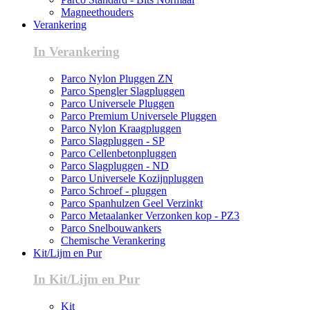
Magneethouders
Verankering
In Verankering
Parco Nylon Pluggen ZN
Parco Spengler Slagpluggen
Parco Universele Pluggen
Parco Premium Universele Pluggen
Parco Nylon Kraagpluggen
Parco Slagpluggen - SP
Parco Cellenbetonpluggen
Parco Slagpluggen - ND
Parco Universele Kozijnpluggen
Parco Schroef - pluggen
Parco Spanhulzen Geel Verzinkt
Parco Metaalanker Verzonken kop - PZ3
Parco Snelbouwankers
Chemische Verankering
Kit/Lijm en Pur
In Kit/Lijm en Pur
Kit