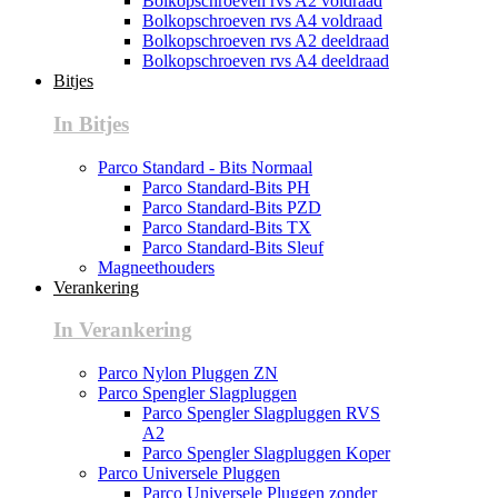
Bolkopschroeven rvs A2 voldraad
Bolkopschroeven rvs A4 voldraad
Bolkopschroeven rvs A2 deeldraad
Bolkopschroeven rvs A4 deeldraad
Bitjes
In Bitjes
Parco Standard - Bits Normaal
Parco Standard-Bits PH
Parco Standard-Bits PZD
Parco Standard-Bits TX
Parco Standard-Bits Sleuf
Magneethouders
Verankering
In Verankering
Parco Nylon Pluggen ZN
Parco Spengler Slagpluggen
Parco Spengler Slagpluggen RVS
A2
Parco Spengler Slagpluggen Koper
Parco Universele Pluggen
Parco Universele Pluggen zonder