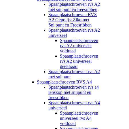
Spaanplaatschroeven rvs A2
met snijpunt en freesribben
Spaanplaatschroeven RVS
A2 Gepolijst Ziko met
Snijpunt en Freesribben
Spaanplaatschroeven rvs A2
universeel
Spaanplaatschroeven
rvs A2 universeel
voldraad
Spaanplaatschroeven
rvs A2 universeel
deeldraad
Spaanplaatschroeven rvs A2
met snijpunt
Spaanplaatschroeven RVS A4
Spaanplaatschroeven rvs a4
lenskop met snijpunt en
freesribben
Spaanplaatschroeven rvs A4
universeel
Spaanplaatschroeven
universeel rvs A4
voldraad
Spaanplaatschroeven