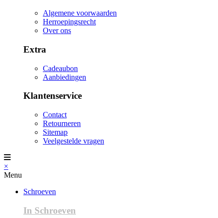
Algemene voorwaarden
Herroepingsrecht
Over ons
Extra
Cadeaubon
Aanbiedingen
Klantenservice
Contact
Retourneren
Sitemap
Veelgestelde vragen
×
Menu
Schroeven
In Schroeven