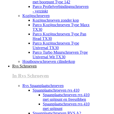
met boorpunt Type 142
Parco Profielverbindingsschroeven
- verzinkt
Kozijnschroeven
Kozijnschroeven zonder kop
Parco Kozijnschroeven Type Maxx
TX30
Parco Kozijnschroeven Type Pan
Head TX30
Parco Kozijnschroeven Type
Universal TX30
Parco Turbo Muurschroeven Type
Universal Wit TX30
Houtbouwschroeven cilinderkop
Rvs Schroeven
In Rvs Schroeven
Rvs Spaanplaatschroeven
Spaanplaatschroeven rvs 410
Spaanplaatschroeven rvs 410
met snijpunt en freesribben
Spaanplaatschroeven rvs 410
met snijpunt
Spaanplaatschroeven RVS A2