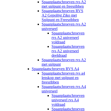
Spaanplaatschroeven rvs A2
met snijpunt en freesribben
Spaanplaatschroeven RVS
A2 Gepolijst Ziko met
Snijpunt en Freesribben
Spaanplaatschroeven rvs A2
universeel
Spaanplaatschroeven
rvs A2 universeel
voldraad
Spaanplaatschroeven
rvs A2 universeel
deeldraad
Spaanplaatschroeven rvs A2
met snijpunt
Spaanplaatschroeven RVS A4
Spaanplaatschroeven rvs a4
lenskop met snijpunt en
freesribben
Spaanplaatschroeven rvs A4
universeel
Spaanplaatschroeven
universeel rvs A4
voldraad
Spaanplaatschroeven