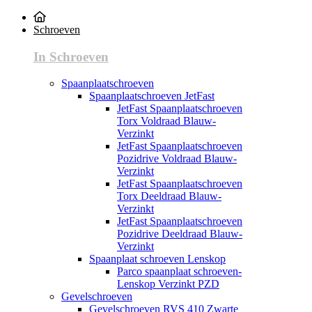
Schroeven
In Schroeven
Spaanplaatschroeven
Spaanplaatschroeven JetFast
JetFast Spaanplaatschroeven
Torx Voldraad Blauw-
Verzinkt
JetFast Spaanplaatschroeven
Pozidrive Voldraad Blauw-
Verzinkt
JetFast Spaanplaatschroeven
Torx Deeldraad Blauw-
Verzinkt
JetFast Spaanplaatschroeven
Pozidrive Deeldraad Blauw-
Verzinkt
Spaanplaat schroeven Lenskop
Parco spaanplaat schroeven-
Lenskop Verzinkt PZD
Gevelschroeven
Gevelschroeven RVS 410 Zwarte