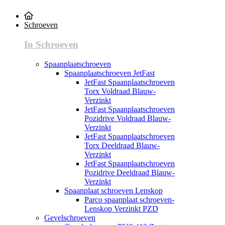
Schroeven
In Schroeven
Spaanplaatschroeven
Spaanplaatschroeven JetFast
JetFast Spaanplaatschroeven
Torx Voldraad Blauw-
Verzinkt
JetFast Spaanplaatschroeven
Pozidrive Voldraad Blauw-
Verzinkt
JetFast Spaanplaatschroeven
Torx Deeldraad Blauw-
Verzinkt
JetFast Spaanplaatschroeven
Pozidrive Deeldraad Blauw-
Verzinkt
Spaanplaat schroeven Lenskop
Parco spaanplaat schroeven-
Lenskop Verzinkt PZD
Gevelschroeven