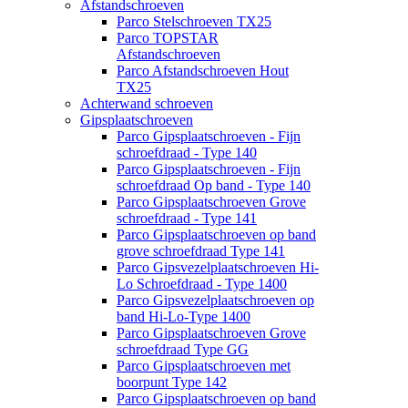
Afstandschroeven
Parco Stelschroeven TX25
Parco TOPSTAR
Afstandschroeven
Parco Afstandschroeven Hout
TX25
Achterwand schroeven
Gipsplaatschroeven
Parco Gipsplaatschroeven - Fijn
schroefdraad - Type 140
Parco Gipsplaatschroeven - Fijn
schroefdraad Op band - Type 140
Parco Gipsplaatschroeven Grove
schroefdraad - Type 141
Parco Gipsplaatschroeven op band
grove schroefdraad Type 141
Parco Gipsvezelplaatschroeven Hi-
Lo Schroefdraad - Type 1400
Parco Gipsvezelplaatschroeven op
band Hi-Lo-Type 1400
Parco Gipsplaatschroeven Grove
schroefdraad Type GG
Parco Gipsplaatschroeven met
boorpunt Type 142
Parco Gipsplaatschroeven op band