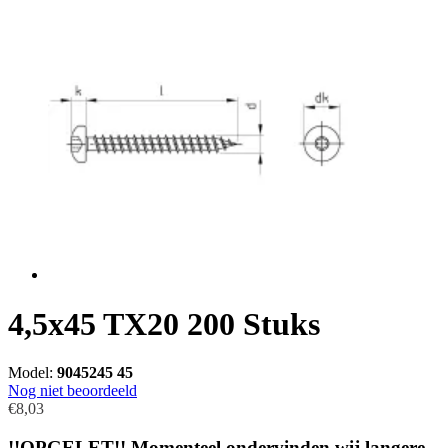
4,5x45 TX20 200 Stuks
Model:
9045245 45
Nog niet beoordeeld
€8,03
!!OPGELET!! Momenteel ondervinden wij langere