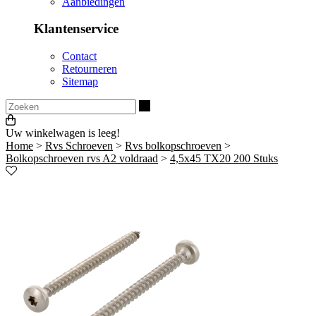
Aanbiedingen
Klantenservice
Contact
Retourneren
Sitemap
Zoeken
Uw winkelwagen is leeg!
Home
>
Rvs Schroeven
>
Rvs bolkopschroeven
>
Bolkopschroeven rvs A2 voldraad
>
4,5x45 TX20 200 Stuks