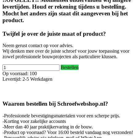
levertijden. Houd er rekening tijdens u bestelling.
Mocht het anders zijn staat dit aangeveven bij het
product.
Twijfel je over de juiste maat of product?
Neem gerust contact op voor advies.
Wij denken mee over de juiste schroef voor jouw toepassing voor
zowel professionele bouwprojecten als particuliere klussen.
Bestellen
Op voorraad: 100
Levertijd: 2-5 Werkdagen
Waarom bestellen bij Schroefwebshop.nl?
-Professionele bevestigingsmaterialen voor een scherpe prijs.
-Korting voor zakelijke accounts
-Meer dan 40 jaar praktijkervaring in de bouw.
-Product op voorraad? Voor 16:00 besteld vandaag nog verzonden!
-Persoonlijk advies via telefoon, mail of WhatsApp.