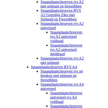
Spaanplaatschroeven rvs A2
met snijpunt en freesribben
Spaanplaatschroeven RVS
A2 Gepolijst Ziko met
Snijpunt en Freesribben
Spaanplaatschroeven rvs A2
universeel
Spaanplaatschroeven
rvs A2 universeel
voldraad
Spaanplaatschroeven
rvs A2 universeel
deeldraad
Spaanplaatschroeven rvs A2
met snijpunt
Spaanplaatschroeven RVS A4
Spaanplaatschroeven rvs a4
lenskop met snijpunt en
freesribben
Spaanplaatschroeven rvs A4
universeel
Spaanplaatschroeven
universeel rvs A4
voldraad
Spaanplaatschroeven