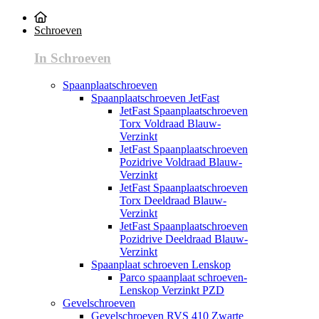
Schroeven
In Schroeven
Spaanplaatschroeven
Spaanplaatschroeven JetFast
JetFast Spaanplaatschroeven
Torx Voldraad Blauw-
Verzinkt
JetFast Spaanplaatschroeven
Pozidrive Voldraad Blauw-
Verzinkt
JetFast Spaanplaatschroeven
Torx Deeldraad Blauw-
Verzinkt
JetFast Spaanplaatschroeven
Pozidrive Deeldraad Blauw-
Verzinkt
Spaanplaat schroeven Lenskop
Parco spaanplaat schroeven-
Lenskop Verzinkt PZD
Gevelschroeven
Gevelschroeven RVS 410 Zwarte