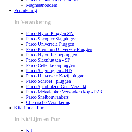
Magneethouders
Verankering
In Verankering
Parco Nylon Pluggen ZN
Parco Spengler Slagpluggen
Parco Universele Pluggen
Parco Premium Universele Pluggen
Parco Nylon Kraagpluggen
Parco Slagpluggen - SP
Parco Cellenbetonpluggen
Parco Slagpluggen - ND
Parco Universele Kozijnpluggen
Parco Schroef - pluggen
Parco Spanhulzen Geel Verzinkt
Parco Metaalanker Verzonken kop - PZ3
Parco Snelbouwankers
Chemische Verankering
Kit/Lijm en Pur
In Kit/Lijm en Pur
Kit