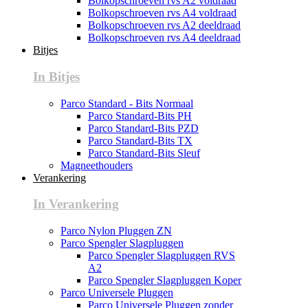
Bolkopschroeven rvs A2 voldraad
Bolkopschroeven rvs A4 voldraad
Bolkopschroeven rvs A2 deeldraad
Bolkopschroeven rvs A4 deeldraad
Bitjes
In Bitjes
Parco Standard - Bits Normaal
Parco Standard-Bits PH
Parco Standard-Bits PZD
Parco Standard-Bits TX
Parco Standard-Bits Sleuf
Magneethouders
Verankering
In Verankering
Parco Nylon Pluggen ZN
Parco Spengler Slagpluggen
Parco Spengler Slagpluggen RVS
A2
Parco Spengler Slagpluggen Koper
Parco Universele Pluggen
Parco Universele Pluggen zonder