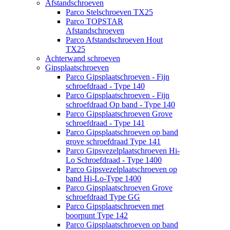
Afstandschroeven
Parco Stelschroeven TX25
Parco TOPSTAR
Afstandschroeven
Parco Afstandschroeven Hout
TX25
Achterwand schroeven
Gipsplaatschroeven
Parco Gipsplaatschroeven - Fijn
schroefdraad - Type 140
Parco Gipsplaatschroeven - Fijn
schroefdraad Op band - Type 140
Parco Gipsplaatschroeven Grove
schroefdraad - Type 141
Parco Gipsplaatschroeven op band
grove schroefdraad Type 141
Parco Gipsvezelplaatschroeven Hi-
Lo Schroefdraad - Type 1400
Parco Gipsvezelplaatschroeven op
band Hi-Lo-Type 1400
Parco Gipsplaatschroeven Grove
schroefdraad Type GG
Parco Gipsplaatschroeven met
boorpunt Type 142
Parco Gipsplaatschroeven op band