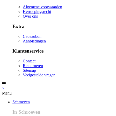
Algemene voorwaarden
Herroepingsrecht
Over ons
Extra
Cadeaubon
Aanbiedingen
Klantenservice
Contact
Retourneren
Sitemap
Veelgestelde vragen
×
Menu
Schroeven
In Schroeven