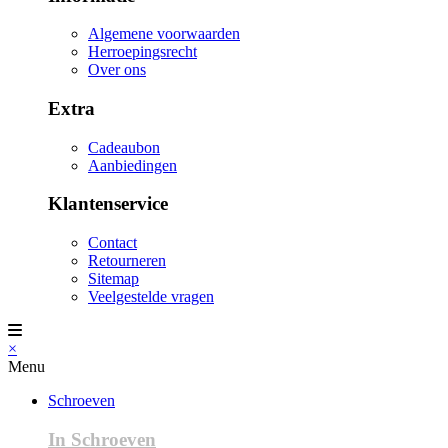
Algemene voorwaarden
Herroepingsrecht
Over ons
Extra
Cadeaubon
Aanbiedingen
Klantenservice
Contact
Retourneren
Sitemap
Veelgestelde vragen
×
Menu
Schroeven
In Schroeven