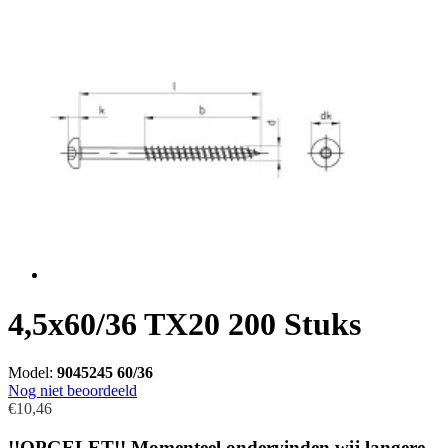
4,5x60/36 TX20 200 Stuks
Model:
9045245 60/36
Nog niet beoordeeld
€10,46
!!OPGELET!! Momenteel ondervinden wij langere