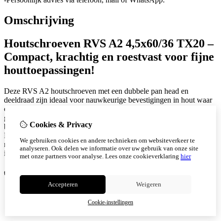
Omschrijving
Houtschroeven RVS A2 4,5x60/36 TX20 –
Compact, krachtig en roestvast voor fijne
houttoepassingen!
Deze RVS A2 houtschroeven met een dubbele pan head en
deeldraad zijn ideaal voor nauwkeurige bevestigingen in hout waar
compacte afmetingen en maximale grip vereist zijn. Dankzij de
gedeelde schroefdraad en de TX20 binnenveelkant aandrijving
Cookies & Privacy
bieden deze schroeven optimale krachtoverdracht zonder wiebelen.
De combinatie van roestvast staal en doordachte schroefgeometrie
We gebruiken cookies en andere technieken om websiteverkeer te
maakt deze 4,5x60/36 mm schroef perfect voor fijn timmerwerk,
analyseren. Ook delen we informatie over uw gebruik van onze site
interieurbouw of toepassingen in de zonnesector.
met onze partners voor analyse.
Lees onze cookieverklaring
hier
✅
Voordelen:
Accepteren
Weigeren
Deeldraad voor maximale grip in korte bevestigingen
TX20 aandrijving voor stabiele, slipvrije montage
Cookie-instellingen
Geen voorboren nodig in de meeste houtsoorten