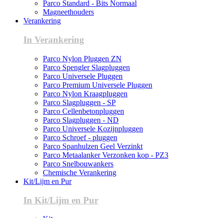
Parco Standard - Bits Normaal
Magneethouders
Verankering
In Verankering
Parco Nylon Pluggen ZN
Parco Spengler Slagpluggen
Parco Universele Pluggen
Parco Premium Universele Pluggen
Parco Nylon Kraagpluggen
Parco Slagpluggen - SP
Parco Cellenbetonpluggen
Parco Slagpluggen - ND
Parco Universele Kozijnpluggen
Parco Schroef - pluggen
Parco Spanhulzen Geel Verzinkt
Parco Metaalanker Verzonken kop - PZ3
Parco Snelbouwankers
Chemische Verankering
Kit/Lijm en Pur
In Kit/Lijm en Pur