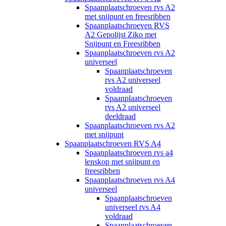
Spaanplaatschroeven rvs A2
met snijpunt en freesribben
Spaanplaatschroeven RVS
A2 Gepolijst Ziko met
Snijpunt en Freesribben
Spaanplaatschroeven rvs A2
universeel
Spaanplaatschroeven
rvs A2 universeel
voldraad
Spaanplaatschroeven
rvs A2 universeel
deeldraad
Spaanplaatschroeven rvs A2
met snijpunt
Spaanplaatschroeven RVS A4
Spaanplaatschroeven rvs a4
lenskop met snijpunt en
freesribben
Spaanplaatschroeven rvs A4
universeel
Spaanplaatschroeven
universeel rvs A4
voldraad
Spaanplaatschroeven