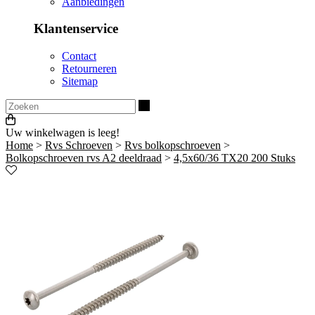
Aanbiedingen
Klantenservice
Contact
Retourneren
Sitemap
Zoeken
Uw winkelwagen is leeg!
Home
>
Rvs Schroeven
>
Rvs bolkopschroeven
>
Bolkopschroeven rvs A2 deeldraad
>
4,5x60/36 TX20 200 Stuks