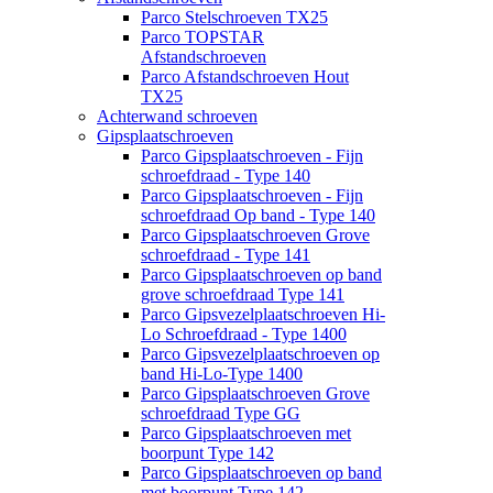
Parco Stelschroeven TX25
Parco TOPSTAR
Afstandschroeven
Parco Afstandschroeven Hout
TX25
Achterwand schroeven
Gipsplaatschroeven
Parco Gipsplaatschroeven - Fijn
schroefdraad - Type 140
Parco Gipsplaatschroeven - Fijn
schroefdraad Op band - Type 140
Parco Gipsplaatschroeven Grove
schroefdraad - Type 141
Parco Gipsplaatschroeven op band
grove schroefdraad Type 141
Parco Gipsvezelplaatschroeven Hi-
Lo Schroefdraad - Type 1400
Parco Gipsvezelplaatschroeven op
band Hi-Lo-Type 1400
Parco Gipsplaatschroeven Grove
schroefdraad Type GG
Parco Gipsplaatschroeven met
boorpunt Type 142
Parco Gipsplaatschroeven op band
met boorpunt Type 142