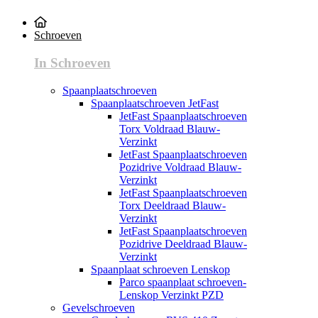
Schroeven
In Schroeven
Spaanplaatschroeven
Spaanplaatschroeven JetFast
JetFast Spaanplaatschroeven
Torx Voldraad Blauw-
Verzinkt
JetFast Spaanplaatschroeven
Pozidrive Voldraad Blauw-
Verzinkt
JetFast Spaanplaatschroeven
Torx Deeldraad Blauw-
Verzinkt
JetFast Spaanplaatschroeven
Pozidrive Deeldraad Blauw-
Verzinkt
Spaanplaat schroeven Lenskop
Parco spaanplaat schroeven-
Lenskop Verzinkt PZD
Gevelschroeven