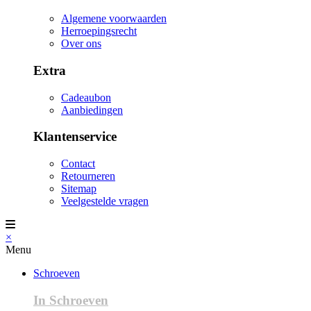
Algemene voorwaarden
Herroepingsrecht
Over ons
Extra
Cadeaubon
Aanbiedingen
Klantenservice
Contact
Retourneren
Sitemap
Veelgestelde vragen
×
Menu
Schroeven
In Schroeven