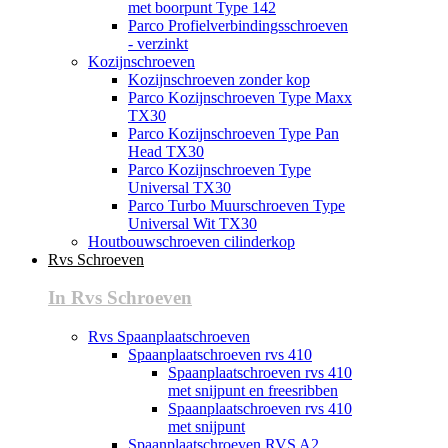
met boorpunt Type 142
Parco Profielverbindingsschroeven
- verzinkt
Kozijnschroeven
Kozijnschroeven zonder kop
Parco Kozijnschroeven Type Maxx
TX30
Parco Kozijnschroeven Type Pan
Head TX30
Parco Kozijnschroeven Type
Universal TX30
Parco Turbo Muurschroeven Type
Universal Wit TX30
Houtbouwschroeven cilinderkop
Rvs Schroeven
In Rvs Schroeven
Rvs Spaanplaatschroeven
Spaanplaatschroeven rvs 410
Spaanplaatschroeven rvs 410
met snijpunt en freesribben
Spaanplaatschroeven rvs 410
met snijpunt
Spaanplaatschroeven RVS A2