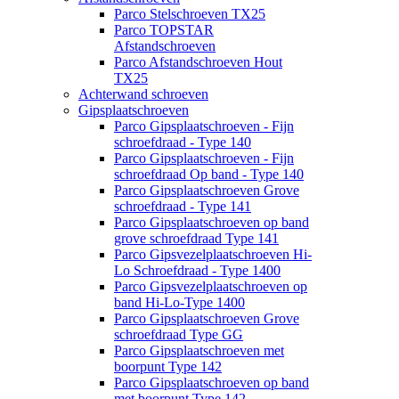
Parco Stelschroeven TX25
Parco TOPSTAR
Afstandschroeven
Parco Afstandschroeven Hout
TX25
Achterwand schroeven
Gipsplaatschroeven
Parco Gipsplaatschroeven - Fijn
schroefdraad - Type 140
Parco Gipsplaatschroeven - Fijn
schroefdraad Op band - Type 140
Parco Gipsplaatschroeven Grove
schroefdraad - Type 141
Parco Gipsplaatschroeven op band
grove schroefdraad Type 141
Parco Gipsvezelplaatschroeven Hi-
Lo Schroefdraad - Type 1400
Parco Gipsvezelplaatschroeven op
band Hi-Lo-Type 1400
Parco Gipsplaatschroeven Grove
schroefdraad Type GG
Parco Gipsplaatschroeven met
boorpunt Type 142
Parco Gipsplaatschroeven op band
met boorpunt Type 142