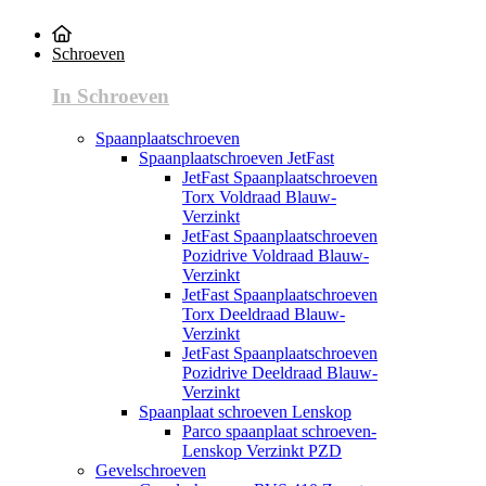
Schroeven
In Schroeven
Spaanplaatschroeven
Spaanplaatschroeven JetFast
JetFast Spaanplaatschroeven
Torx Voldraad Blauw-
Verzinkt
JetFast Spaanplaatschroeven
Pozidrive Voldraad Blauw-
Verzinkt
JetFast Spaanplaatschroeven
Torx Deeldraad Blauw-
Verzinkt
JetFast Spaanplaatschroeven
Pozidrive Deeldraad Blauw-
Verzinkt
Spaanplaat schroeven Lenskop
Parco spaanplaat schroeven-
Lenskop Verzinkt PZD
Gevelschroeven