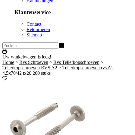
Aanbiedingen
Klantenservice
Contact
Retourneren
Sitemap
Zoeken
Uw winkelwagen is leeg!
Home
>
Rvs Schroeven
>
Rvs Tellerkopschroeven
>
Tellerkopschroeven RVS A2
>
Tellerkopschroeven rvs A2
4,5x70/42 tx20 200 stuks