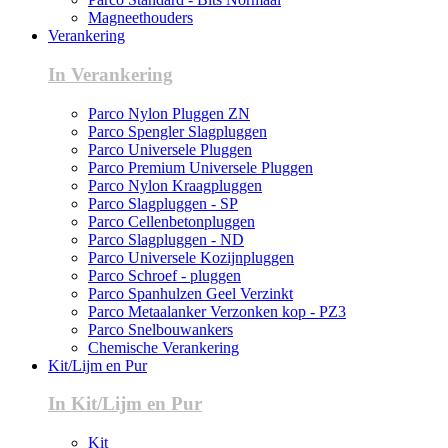
Magneethouders
Verankering
In Verankering
Parco Nylon Pluggen ZN
Parco Spengler Slagpluggen
Parco Universele Pluggen
Parco Premium Universele Pluggen
Parco Nylon Kraagpluggen
Parco Slagpluggen - SP
Parco Cellenbetonpluggen
Parco Slagpluggen - ND
Parco Universele Kozijnpluggen
Parco Schroef - pluggen
Parco Spanhulzen Geel Verzinkt
Parco Metaalanker Verzonken kop - PZ3
Parco Snelbouwankers
Chemische Verankering
Kit/Lijm en Pur
In Kit/Lijm en Pur
Kit