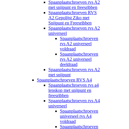
Spaanplaatschroeven rvs A2
met snijpunt en freesribben
Spaanplaatschroeven RVS
A2 Gepolijst Ziko met
Snijpunt en Freesribben
Spaanplaatschroeven rvs A2
universeel
Spaanplaatschroeven
rvs A2 universeel
voldraad
Spaanplaatschroeven
rvs A2 universeel
deeldraad
Spaanplaatschroeven rvs A2
met snijpunt
Spaanplaatschroeven RVS A4
Spaanplaatschroeven rvs a4
lenskop met snijpunt en
freesribben
Spaanplaatschroeven rvs A4
universeel
Spaanplaatschroeven
universeel rvs A4
voldraad
Spaanplaatschroeven