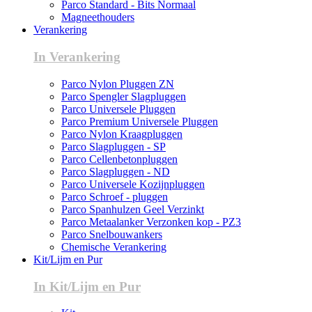
Parco Standard - Bits Normaal
Magneethouders
Verankering
In Verankering
Parco Nylon Pluggen ZN
Parco Spengler Slagpluggen
Parco Universele Pluggen
Parco Premium Universele Pluggen
Parco Nylon Kraagpluggen
Parco Slagpluggen - SP
Parco Cellenbetonpluggen
Parco Slagpluggen - ND
Parco Universele Kozijnpluggen
Parco Schroef - pluggen
Parco Spanhulzen Geel Verzinkt
Parco Metaalanker Verzonken kop - PZ3
Parco Snelbouwankers
Chemische Verankering
Kit/Lijm en Pur
In Kit/Lijm en Pur