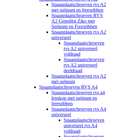
Spaanplaatschroeven rvs A2
met snijpunt en freesribben
Spaanplaatschroeven RVS
A2 Gepolijst Ziko met
Snijpunt en Freesribben
Spaanplaatschroeven rvs A2
universeel
Spaanplaatschroeven
rvs A2 universeel
voldraad
Spaanplaatschroeven
rvs A2 universeel
deeldraad
Spaanplaatschroeven rvs A2
met snijpunt
Spaanplaatschroeven RVS A4
Spaanplaatschroeven rvs a4
lenskop met snijpunt en
freesribben
Spaanplaatschroeven rvs A4
universeel
Spaanplaatschroeven
universeel rvs A4
voldraad
Spaanplaatschroeven