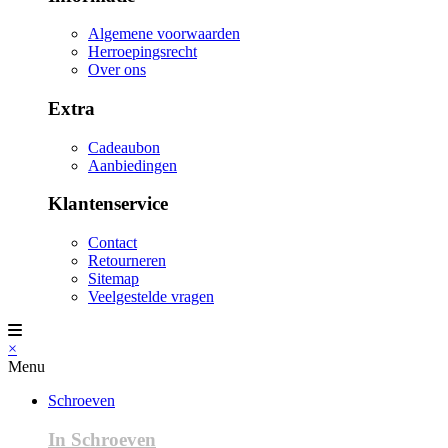
Algemene voorwaarden
Herroepingsrecht
Over ons
Extra
Cadeaubon
Aanbiedingen
Klantenservice
Contact
Retourneren
Sitemap
Veelgestelde vragen
×
Menu
Schroeven
In Schroeven