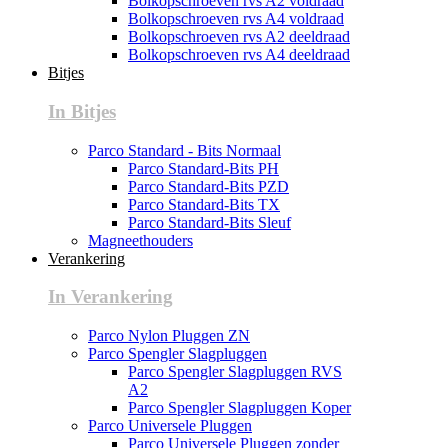
Bolkopschroeven rvs A2 voldraad
Bolkopschroeven rvs A4 voldraad
Bolkopschroeven rvs A2 deeldraad
Bolkopschroeven rvs A4 deeldraad
Bitjes
In Bitjes
Parco Standard - Bits Normaal
Parco Standard-Bits PH
Parco Standard-Bits PZD
Parco Standard-Bits TX
Parco Standard-Bits Sleuf
Magneethouders
Verankering
In Verankering
Parco Nylon Pluggen ZN
Parco Spengler Slagpluggen
Parco Spengler Slagpluggen RVS
A2
Parco Spengler Slagpluggen Koper
Parco Universele Pluggen
Parco Universele Pluggen zonder