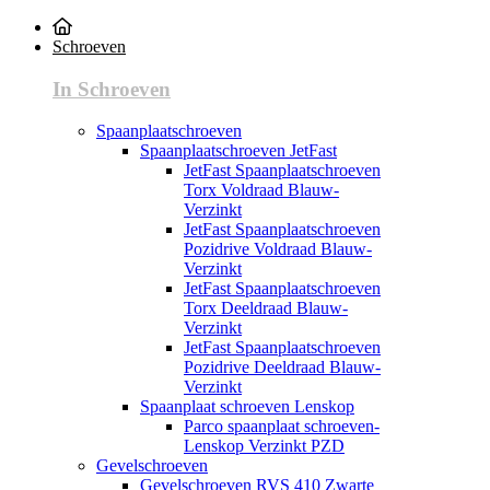
Schroeven
In Schroeven
Spaanplaatschroeven
Spaanplaatschroeven JetFast
JetFast Spaanplaatschroeven
Torx Voldraad Blauw-
Verzinkt
JetFast Spaanplaatschroeven
Pozidrive Voldraad Blauw-
Verzinkt
JetFast Spaanplaatschroeven
Torx Deeldraad Blauw-
Verzinkt
JetFast Spaanplaatschroeven
Pozidrive Deeldraad Blauw-
Verzinkt
Spaanplaat schroeven Lenskop
Parco spaanplaat schroeven-
Lenskop Verzinkt PZD
Gevelschroeven
Gevelschroeven RVS 410 Zwarte