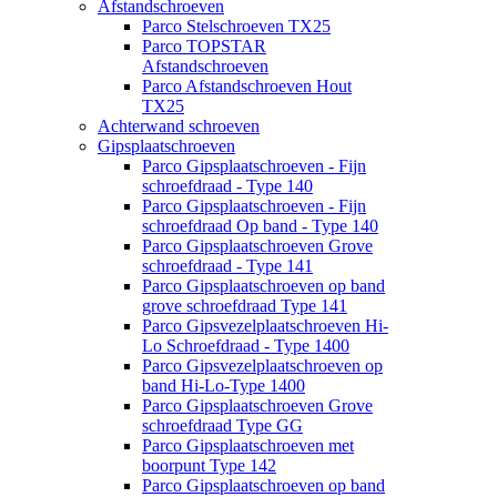
Afstandschroeven
Parco Stelschroeven TX25
Parco TOPSTAR
Afstandschroeven
Parco Afstandschroeven Hout
TX25
Achterwand schroeven
Gipsplaatschroeven
Parco Gipsplaatschroeven - Fijn
schroefdraad - Type 140
Parco Gipsplaatschroeven - Fijn
schroefdraad Op band - Type 140
Parco Gipsplaatschroeven Grove
schroefdraad - Type 141
Parco Gipsplaatschroeven op band
grove schroefdraad Type 141
Parco Gipsvezelplaatschroeven Hi-
Lo Schroefdraad - Type 1400
Parco Gipsvezelplaatschroeven op
band Hi-Lo-Type 1400
Parco Gipsplaatschroeven Grove
schroefdraad Type GG
Parco Gipsplaatschroeven met
boorpunt Type 142
Parco Gipsplaatschroeven op band