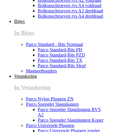
Bolkopschroeven rvs A2 voldraad
Bolkopschroeven rvs A4 voldraad
Bolkopschroeven rvs A2 deeldraad
Bolkopschroeven rvs A4 deeldraad
Bitjes
In Bitjes
Parco Standard - Bits Normaal
Parco Standard-Bits PH
Parco Standard-Bits PZD
Parco Standard-Bits TX
Parco Standard-Bits Sleuf
Magneethouders
Verankering
In Verankering
Parco Nylon Pluggen ZN
Parco Spengler Slagpluggen
Parco Spengler Slagpluggen RVS
A2
Parco Spengler Slagpluggen Koper
Parco Universele Pluggen
Parco Universele Pluggen zonder