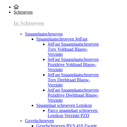
Schroeven
In Schroeven
Spaanplaatschroeven
Spaanplaatschroeven JetFast
JetFast Spaanplaatschroeven
Torx Voldraad Blauw-
Verzinkt
JetFast Spaanplaatschroeven
Pozidrive Voldraad Blauw-
Verzinkt
JetFast Spaanplaatschroeven
Torx Deeldraad Blauw-
Verzinkt
JetFast Spaanplaatschroeven
Pozidrive Deeldraad Blauw-
Verzinkt
Spaanplaat schroeven Lenskop
Parco spaanplaat schroeven-
Lenskop Verzinkt PZD
Gevelschroeven
Gevelschroeven RVS 410 Zwarte