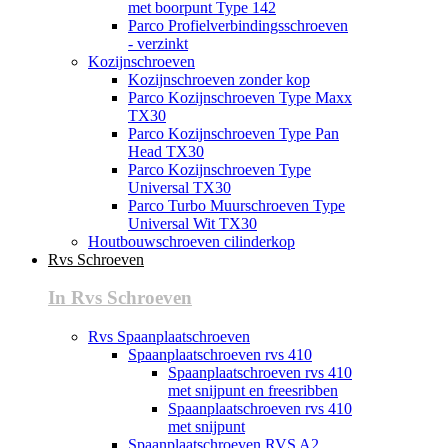
met boorpunt Type 142
Parco Profielverbindingsschroeven
- verzinkt
Kozijnschroeven
Kozijnschroeven zonder kop
Parco Kozijnschroeven Type Maxx
TX30
Parco Kozijnschroeven Type Pan
Head TX30
Parco Kozijnschroeven Type
Universal TX30
Parco Turbo Muurschroeven Type
Universal Wit TX30
Houtbouwschroeven cilinderkop
Rvs Schroeven
In Rvs Schroeven
Rvs Spaanplaatschroeven
Spaanplaatschroeven rvs 410
Spaanplaatschroeven rvs 410
met snijpunt en freesribben
Spaanplaatschroeven rvs 410
met snijpunt
Spaanplaatschroeven RVS A2