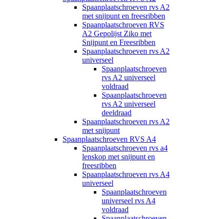
Spaanplaatschroeven rvs A2
met snijpunt en freesribben
Spaanplaatschroeven RVS
A2 Gepolijst Ziko met
Snijpunt en Freesribben
Spaanplaatschroeven rvs A2
universeel
Spaanplaatschroeven
rvs A2 universeel
voldraad
Spaanplaatschroeven
rvs A2 universeel
deeldraad
Spaanplaatschroeven rvs A2
met snijpunt
Spaanplaatschroeven RVS A4
Spaanplaatschroeven rvs a4
lenskop met snijpunt en
freesribben
Spaanplaatschroeven rvs A4
universeel
Spaanplaatschroeven
universeel rvs A4
voldraad
Spaanplaatschroeven