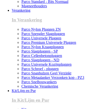
Parco Standard - Bits Normaal
Magneethouders
Verankering
In Verankering
Parco Nylon Pluggen ZN
Parco Spengler Slagpluggen
Parco Universele Pluggen
Parco Premium Universele Pluggen
Parco Nylon Kraagpluggen
Parco Slagpluggen - SP
Parco Cellenbetonpluggen
Parco Slagpluggen - ND
Parco Universele Kozijnpluggen
Parco Schroef - pluggen
Parco Spanhulzen Geel Verzinkt
Parco Metaalanker Verzonken kop - PZ3
Parco Snelbouwankers
Chemische Verankering
Kit/Lijm en Pur
In Kit/Lijm en Pur