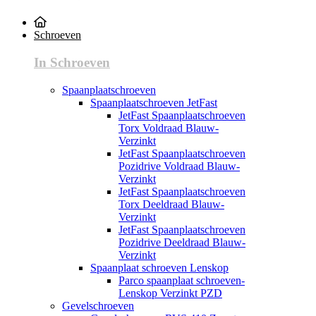
Schroeven
In Schroeven
Spaanplaatschroeven
Spaanplaatschroeven JetFast
JetFast Spaanplaatschroeven
Torx Voldraad Blauw-
Verzinkt
JetFast Spaanplaatschroeven
Pozidrive Voldraad Blauw-
Verzinkt
JetFast Spaanplaatschroeven
Torx Deeldraad Blauw-
Verzinkt
JetFast Spaanplaatschroeven
Pozidrive Deeldraad Blauw-
Verzinkt
Spaanplaat schroeven Lenskop
Parco spaanplaat schroeven-
Lenskop Verzinkt PZD
Gevelschroeven