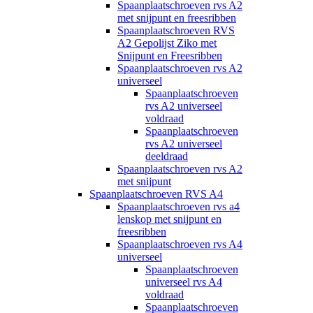
Spaanplaatschroeven rvs A2
met snijpunt en freesribben
Spaanplaatschroeven RVS
A2 Gepolijst Ziko met
Snijpunt en Freesribben
Spaanplaatschroeven rvs A2
universeel
Spaanplaatschroeven
rvs A2 universeel
voldraad
Spaanplaatschroeven
rvs A2 universeel
deeldraad
Spaanplaatschroeven rvs A2
met snijpunt
Spaanplaatschroeven RVS A4
Spaanplaatschroeven rvs a4
lenskop met snijpunt en
freesribben
Spaanplaatschroeven rvs A4
universeel
Spaanplaatschroeven
universeel rvs A4
voldraad
Spaanplaatschroeven