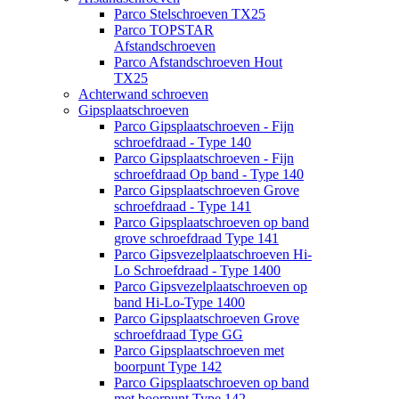
Parco Stelschroeven TX25
Parco TOPSTAR
Afstandschroeven
Parco Afstandschroeven Hout
TX25
Achterwand schroeven
Gipsplaatschroeven
Parco Gipsplaatschroeven - Fijn
schroefdraad - Type 140
Parco Gipsplaatschroeven - Fijn
schroefdraad Op band - Type 140
Parco Gipsplaatschroeven Grove
schroefdraad - Type 141
Parco Gipsplaatschroeven op band
grove schroefdraad Type 141
Parco Gipsvezelplaatschroeven Hi-
Lo Schroefdraad - Type 1400
Parco Gipsvezelplaatschroeven op
band Hi-Lo-Type 1400
Parco Gipsplaatschroeven Grove
schroefdraad Type GG
Parco Gipsplaatschroeven met
boorpunt Type 142
Parco Gipsplaatschroeven op band
met boorpunt Type 142