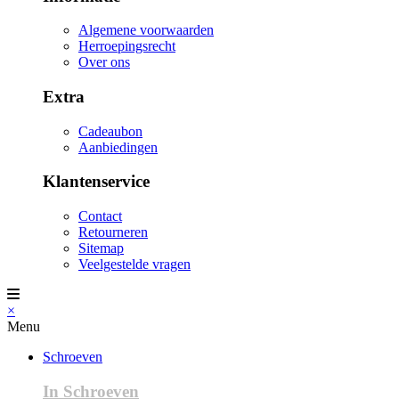
Algemene voorwaarden
Herroepingsrecht
Over ons
Extra
Cadeaubon
Aanbiedingen
Klantenservice
Contact
Retourneren
Sitemap
Veelgestelde vragen
×
Menu
Schroeven
In Schroeven