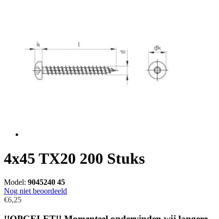
4x45 TX20 200 Stuks
Model:
9045240 45
Nog niet beoordeeld
€6,25
!!OPGELET!! Momenteel ondervinden wij langere