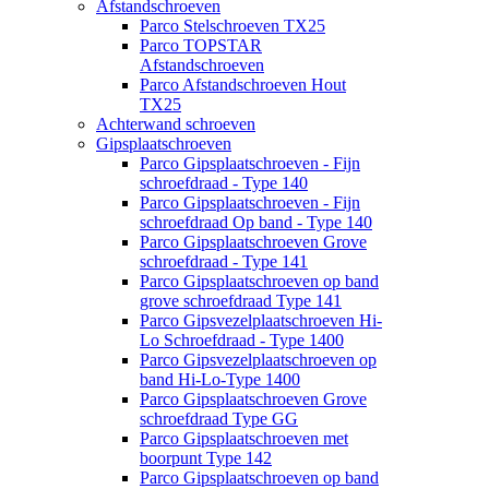
Afstandschroeven
Parco Stelschroeven TX25
Parco TOPSTAR
Afstandschroeven
Parco Afstandschroeven Hout
TX25
Achterwand schroeven
Gipsplaatschroeven
Parco Gipsplaatschroeven - Fijn
schroefdraad - Type 140
Parco Gipsplaatschroeven - Fijn
schroefdraad Op band - Type 140
Parco Gipsplaatschroeven Grove
schroefdraad - Type 141
Parco Gipsplaatschroeven op band
grove schroefdraad Type 141
Parco Gipsvezelplaatschroeven Hi-
Lo Schroefdraad - Type 1400
Parco Gipsvezelplaatschroeven op
band Hi-Lo-Type 1400
Parco Gipsplaatschroeven Grove
schroefdraad Type GG
Parco Gipsplaatschroeven met
boorpunt Type 142
Parco Gipsplaatschroeven op band