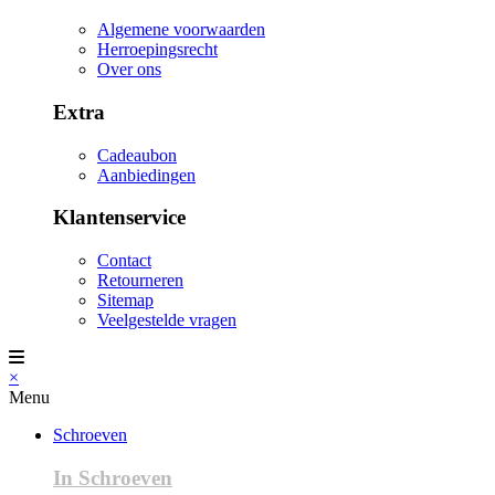
Algemene voorwaarden
Herroepingsrecht
Over ons
Extra
Cadeaubon
Aanbiedingen
Klantenservice
Contact
Retourneren
Sitemap
Veelgestelde vragen
×
Menu
Schroeven
In Schroeven