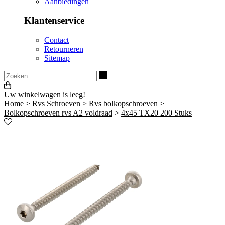
Aanbiedingen
Klantenservice
Contact
Retourneren
Sitemap
Zoeken
Uw winkelwagen is leeg!
Home
>
Rvs Schroeven
>
Rvs bolkopschroeven
>
Bolkopschroeven rvs A2 voldraad
>
4x45 TX20 200 Stuks