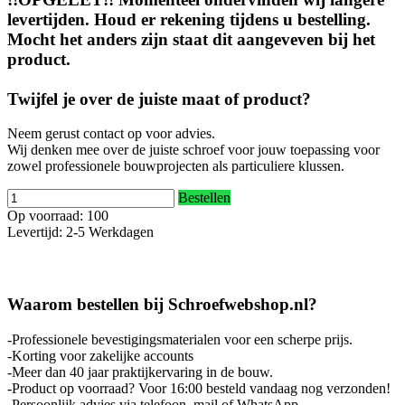
levertijden. Houd er rekening tijdens u bestelling.
Mocht het anders zijn staat dit aangeveven bij het
product.
Twijfel je over de juiste maat of product?
Neem gerust contact op voor advies.
Wij denken mee over de juiste schroef voor jouw toepassing voor
zowel professionele bouwprojecten als particuliere klussen.
Bestellen
Op voorraad: 100
Levertijd: 2-5 Werkdagen
Waarom bestellen bij Schroefwebshop.nl?
-Professionele bevestigingsmaterialen voor een scherpe prijs.
-Korting voor zakelijke accounts
-Meer dan 40 jaar praktijkervaring in de bouw.
-Product op voorraad? Voor 16:00 besteld vandaag nog verzonden!
-Persoonlijk advies via telefoon, mail of WhatsApp.