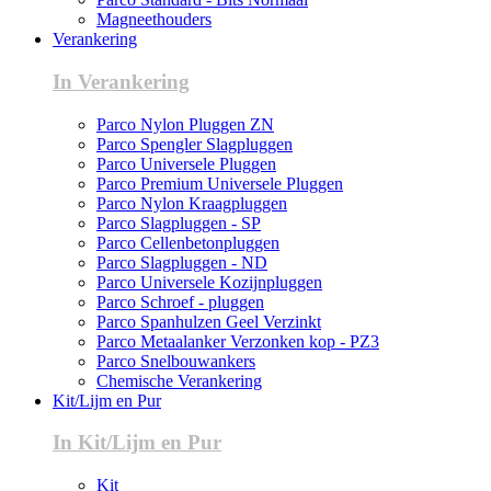
Magneethouders
Verankering
In Verankering
Parco Nylon Pluggen ZN
Parco Spengler Slagpluggen
Parco Universele Pluggen
Parco Premium Universele Pluggen
Parco Nylon Kraagpluggen
Parco Slagpluggen - SP
Parco Cellenbetonpluggen
Parco Slagpluggen - ND
Parco Universele Kozijnpluggen
Parco Schroef - pluggen
Parco Spanhulzen Geel Verzinkt
Parco Metaalanker Verzonken kop - PZ3
Parco Snelbouwankers
Chemische Verankering
Kit/Lijm en Pur
In Kit/Lijm en Pur
Kit