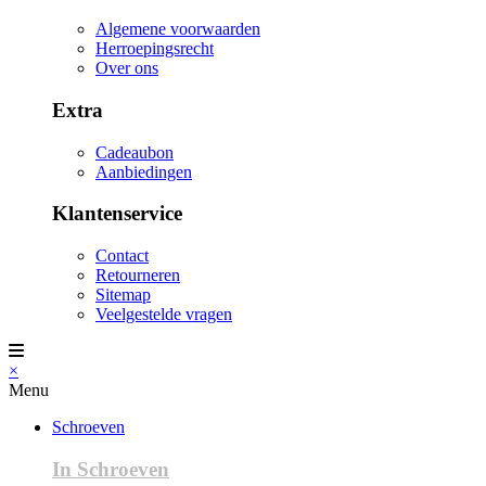
Algemene voorwaarden
Herroepingsrecht
Over ons
Extra
Cadeaubon
Aanbiedingen
Klantenservice
Contact
Retourneren
Sitemap
Veelgestelde vragen
×
Menu
Schroeven
In Schroeven