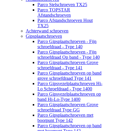
Parco Stelschroeven TX25
Parco TOPSTAR
Afstandschroeven
Parco Afstandschroeven Hout
TX25
Achterwand schroeven
Gipsplaatschroeven
Parco Gipsplaatschroeven - Fijn
schroefdraad - Type 140
Parco Gipsplaatschroeven - Fijn
schroefdraad Op band - Type 140
Parco Gipsplaatschroeven Grove
schroefdraad - Type 141
Parco Gipsplaatschroeven op band
grove schroefdraad Type 141
Parco Gipsvezelplaatschroeven Hi-
Lo Schroefdraad - Type 1400
Parco Gipsvezelplaatschroeven op
band Hi-Lo-Type 1400
Parco Gipsplaatschroeven Grove
schroefdraad Type GG
Parco Gipsplaatschroeven met
boorpunt Type 142
Parco Gipsplaatschroeven op band
met boorpunt Type 142