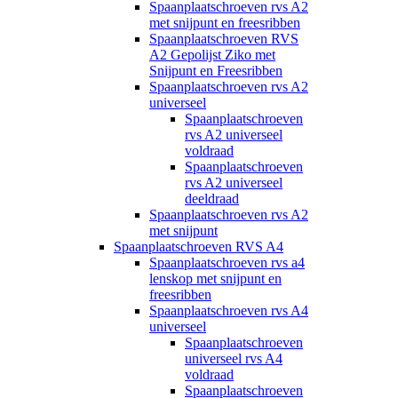
Spaanplaatschroeven rvs A2
met snijpunt en freesribben
Spaanplaatschroeven RVS
A2 Gepolijst Ziko met
Snijpunt en Freesribben
Spaanplaatschroeven rvs A2
universeel
Spaanplaatschroeven
rvs A2 universeel
voldraad
Spaanplaatschroeven
rvs A2 universeel
deeldraad
Spaanplaatschroeven rvs A2
met snijpunt
Spaanplaatschroeven RVS A4
Spaanplaatschroeven rvs a4
lenskop met snijpunt en
freesribben
Spaanplaatschroeven rvs A4
universeel
Spaanplaatschroeven
universeel rvs A4
voldraad
Spaanplaatschroeven