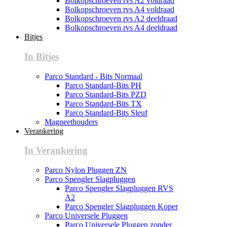
Bolkopschroeven rvs A2 voldraad
Bolkopschroeven rvs A4 voldraad
Bolkopschroeven rvs A2 deeldraad
Bolkopschroeven rvs A4 deeldraad
Bitjes
In Bitjes
Parco Standard - Bits Normaal
Parco Standard-Bits PH
Parco Standard-Bits PZD
Parco Standard-Bits TX
Parco Standard-Bits Sleuf
Magneethouders
Verankering
In Verankering
Parco Nylon Pluggen ZN
Parco Spengler Slagpluggen
Parco Spengler Slagpluggen RVS
A2
Parco Spengler Slagpluggen Koper
Parco Universele Pluggen
Parco Universele Pluggen zonder