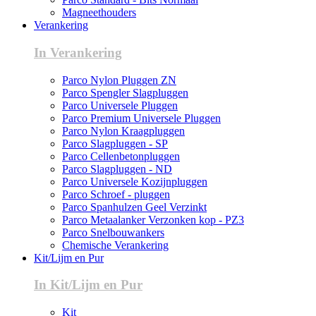
Magneethouders
Verankering
In Verankering
Parco Nylon Pluggen ZN
Parco Spengler Slagpluggen
Parco Universele Pluggen
Parco Premium Universele Pluggen
Parco Nylon Kraagpluggen
Parco Slagpluggen - SP
Parco Cellenbetonpluggen
Parco Slagpluggen - ND
Parco Universele Kozijnpluggen
Parco Schroef - pluggen
Parco Spanhulzen Geel Verzinkt
Parco Metaalanker Verzonken kop - PZ3
Parco Snelbouwankers
Chemische Verankering
Kit/Lijm en Pur
In Kit/Lijm en Pur
Kit