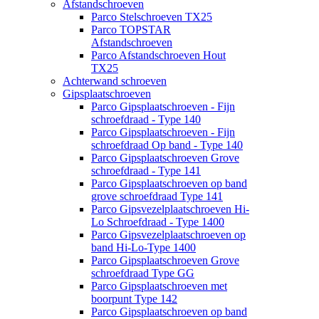
Afstandschroeven
Parco Stelschroeven TX25
Parco TOPSTAR
Afstandschroeven
Parco Afstandschroeven Hout
TX25
Achterwand schroeven
Gipsplaatschroeven
Parco Gipsplaatschroeven - Fijn
schroefdraad - Type 140
Parco Gipsplaatschroeven - Fijn
schroefdraad Op band - Type 140
Parco Gipsplaatschroeven Grove
schroefdraad - Type 141
Parco Gipsplaatschroeven op band
grove schroefdraad Type 141
Parco Gipsvezelplaatschroeven Hi-
Lo Schroefdraad - Type 1400
Parco Gipsvezelplaatschroeven op
band Hi-Lo-Type 1400
Parco Gipsplaatschroeven Grove
schroefdraad Type GG
Parco Gipsplaatschroeven met
boorpunt Type 142
Parco Gipsplaatschroeven op band