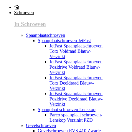
Schroeven
In Schroeven
Spaanplaatschroeven
Spaanplaatschroeven JetFast
JetFast Spaanplaatschroeven
Torx Voldraad Blauw-
Verzinkt
JetFast Spaanplaatschroeven
Pozidrive Voldraad Blauw-
Verzinkt
JetFast Spaanplaatschroeven
Torx Deeldraad Blauw-
Verzinkt
JetFast Spaanplaatschroeven
Pozidrive Deeldraad Blauw-
Verzinkt
Spaanplaat schroeven Lenskop
Parco spaanplaat schroeven-
Lenskop Verzinkt PZD
Gevelschroeven
Gevelschroeven RVS 410 Zwarte