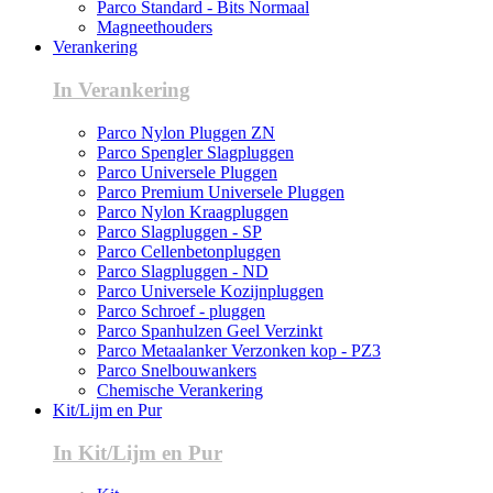
Parco Standard - Bits Normaal
Magneethouders
Verankering
In Verankering
Parco Nylon Pluggen ZN
Parco Spengler Slagpluggen
Parco Universele Pluggen
Parco Premium Universele Pluggen
Parco Nylon Kraagpluggen
Parco Slagpluggen - SP
Parco Cellenbetonpluggen
Parco Slagpluggen - ND
Parco Universele Kozijnpluggen
Parco Schroef - pluggen
Parco Spanhulzen Geel Verzinkt
Parco Metaalanker Verzonken kop - PZ3
Parco Snelbouwankers
Chemische Verankering
Kit/Lijm en Pur
In Kit/Lijm en Pur