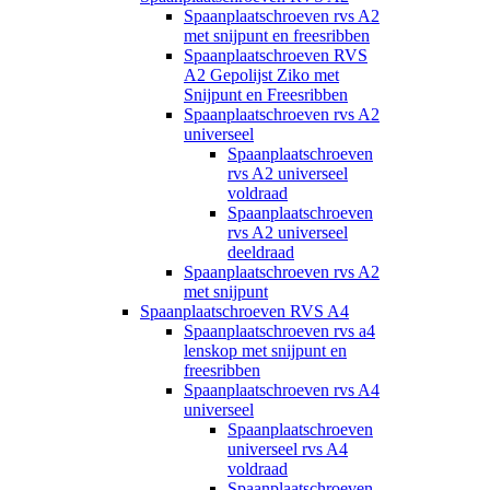
Spaanplaatschroeven rvs A2
met snijpunt en freesribben
Spaanplaatschroeven RVS
A2 Gepolijst Ziko met
Snijpunt en Freesribben
Spaanplaatschroeven rvs A2
universeel
Spaanplaatschroeven
rvs A2 universeel
voldraad
Spaanplaatschroeven
rvs A2 universeel
deeldraad
Spaanplaatschroeven rvs A2
met snijpunt
Spaanplaatschroeven RVS A4
Spaanplaatschroeven rvs a4
lenskop met snijpunt en
freesribben
Spaanplaatschroeven rvs A4
universeel
Spaanplaatschroeven
universeel rvs A4
voldraad
Spaanplaatschroeven