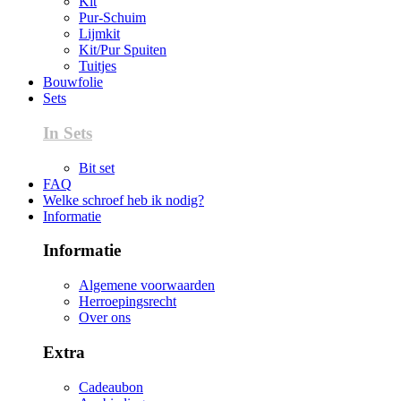
Kit
Pur-Schuim
Lijmkit
Kit/Pur Spuiten
Tuitjes
Bouwfolie
Sets
In Sets
Bit set
FAQ
Welke schroef heb ik nodig?
Informatie
Informatie
Algemene voorwaarden
Herroepingsrecht
Over ons
Extra
Cadeaubon