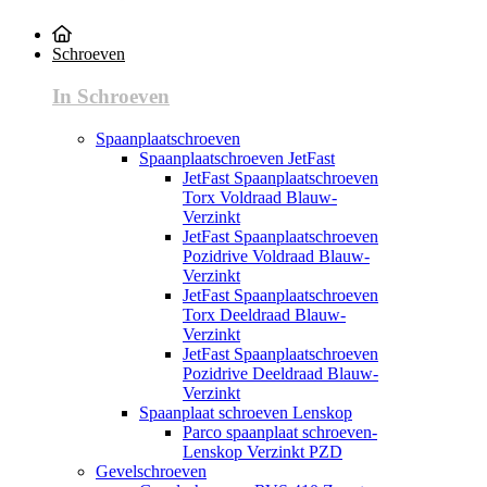
Schroeven
In Schroeven
Spaanplaatschroeven
Spaanplaatschroeven JetFast
JetFast Spaanplaatschroeven
Torx Voldraad Blauw-
Verzinkt
JetFast Spaanplaatschroeven
Pozidrive Voldraad Blauw-
Verzinkt
JetFast Spaanplaatschroeven
Torx Deeldraad Blauw-
Verzinkt
JetFast Spaanplaatschroeven
Pozidrive Deeldraad Blauw-
Verzinkt
Spaanplaat schroeven Lenskop
Parco spaanplaat schroeven-
Lenskop Verzinkt PZD
Gevelschroeven