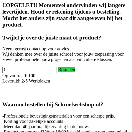
!!OPGELET!! Momenteel ondervinden wij langere
levertijden. Houd er rekening tijdens u bestelling.
Mocht het anders zijn staat dit aangeveven bij het
product.
Twijfel je over de juiste maat of product?
Neem gerust contact op voor advies.
Wij denken mee over de juiste schroef voor jouw toepassing voor
zowel professionele bouwprojecten als particuliere klussen.
Bestellen
Op voorraad: 100
Levertijd: 2-5 Werkdagen
Waarom bestellen bij Schroefwebshop.nl?
-Professionele bevestigingsmaterialen voor een scherpe prijs.
-Korting voor zakelijke accounts
-Meer dan 40 jaar praktijkervaring in de bouw.
-Product op voorraad? Voor 16:00 besteld vandaag nog verzonden!