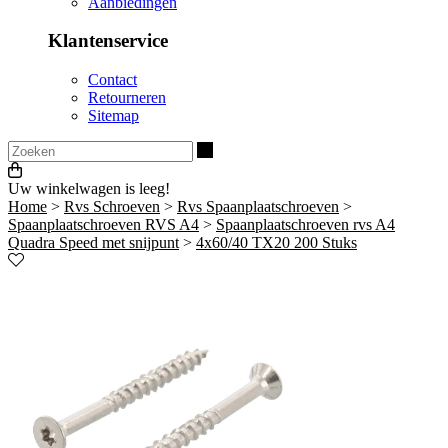
Aanbiedingen
Klantenservice
Contact
Retourneren
Sitemap
Zoeken
Uw winkelwagen is leeg!
Home
>
Rvs Schroeven
>
Rvs Spaanplaatschroeven
>
Spaanplaatschroeven RVS A4
>
Spaanplaatschroeven rvs A4
Quadra Speed met snijpunt
>
4x60/40 TX20 200 Stuks