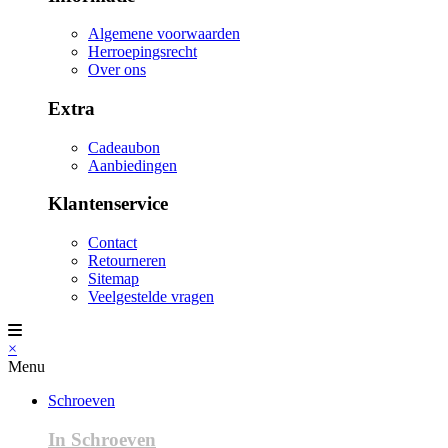
Algemene voorwaarden
Herroepingsrecht
Over ons
Extra
Cadeaubon
Aanbiedingen
Klantenservice
Contact
Retourneren
Sitemap
Veelgestelde vragen
×
Menu
Schroeven
In Schroeven