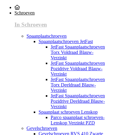
Schroeven
In Schroeven
Spaanplaatschroeven
Spaanplaatschroeven JetFast
JetFast Spaanplaatschroeven
Torx Voldraad Blauw-
Verzinkt
JetFast Spaanplaatschroeven
Pozidrive Voldraad Blauw-
Verzinkt
JetFast Spaanplaatschroeven
Torx Deeldraad Blauw-
Verzinkt
JetFast Spaanplaatschroeven
Pozidrive Deeldraad Blauw-
Verzinkt
Spaanplaat schroeven Lenskop
Parco spaanplaat schroeven-
Lenskop Verzinkt PZD
Gevelschroeven
Gevelschroeven RVS 410 Zwarte