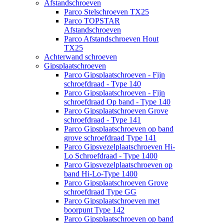
Afstandschroeven
Parco Stelschroeven TX25
Parco TOPSTAR
Afstandschroeven
Parco Afstandschroeven Hout
TX25
Achterwand schroeven
Gipsplaatschroeven
Parco Gipsplaatschroeven - Fijn
schroefdraad - Type 140
Parco Gipsplaatschroeven - Fijn
schroefdraad Op band - Type 140
Parco Gipsplaatschroeven Grove
schroefdraad - Type 141
Parco Gipsplaatschroeven op band
grove schroefdraad Type 141
Parco Gipsvezelplaatschroeven Hi-
Lo Schroefdraad - Type 1400
Parco Gipsvezelplaatschroeven op
band Hi-Lo-Type 1400
Parco Gipsplaatschroeven Grove
schroefdraad Type GG
Parco Gipsplaatschroeven met
boorpunt Type 142
Parco Gipsplaatschroeven op band