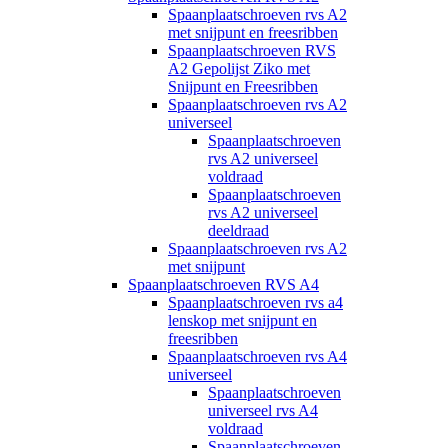
Spaanplaatschroeven rvs A2
met snijpunt en freesribben
Spaanplaatschroeven RVS
A2 Gepolijst Ziko met
Snijpunt en Freesribben
Spaanplaatschroeven rvs A2
universeel
Spaanplaatschroeven
rvs A2 universeel
voldraad
Spaanplaatschroeven
rvs A2 universeel
deeldraad
Spaanplaatschroeven rvs A2
met snijpunt
Spaanplaatschroeven RVS A4
Spaanplaatschroeven rvs a4
lenskop met snijpunt en
freesribben
Spaanplaatschroeven rvs A4
universeel
Spaanplaatschroeven
universeel rvs A4
voldraad
Spaanplaatschroeven