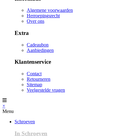
Algemene voorwaarden
Herroepingsrecht
Over ons
Extra
Cadeaubon
Aanbiedingen
Klantenservice
Contact
Retourneren
Sitemap
Veelgestelde vragen
×
Menu
Schroeven
In Schroeven