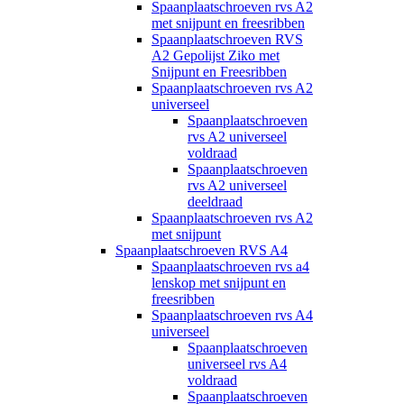
Spaanplaatschroeven rvs A2
met snijpunt en freesribben
Spaanplaatschroeven RVS
A2 Gepolijst Ziko met
Snijpunt en Freesribben
Spaanplaatschroeven rvs A2
universeel
Spaanplaatschroeven
rvs A2 universeel
voldraad
Spaanplaatschroeven
rvs A2 universeel
deeldraad
Spaanplaatschroeven rvs A2
met snijpunt
Spaanplaatschroeven RVS A4
Spaanplaatschroeven rvs a4
lenskop met snijpunt en
freesribben
Spaanplaatschroeven rvs A4
universeel
Spaanplaatschroeven
universeel rvs A4
voldraad
Spaanplaatschroeven