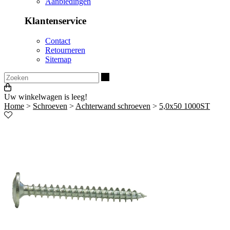
Aanbiedingen
Klantenservice
Contact
Retourneren
Sitemap
Zoeken
Uw winkelwagen is leeg!
Home
>
Schroeven
>
Achterwand schroeven
>
5,0x50 1000ST