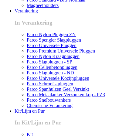
Magneethouders
Verankering
In Verankering
Parco Nylon Pluggen ZN
Parco Spengler Slagpluggen
Parco Universele Pluggen
Parco Premium Universele Pluggen
Parco Nylon Kraagpluggen
Parco Slagpluggen - SP
Parco Cellenbetonpluggen
Parco Slagpluggen - ND
Parco Universele Kozijnpluggen
Parco Schroef - pluggen
Parco Spanhulzen Geel Verzinkt
Parco Metaalanker Verzonken kop - PZ3
Parco Snelbouwankers
Chemische Verankering
Kit/Lijm en Pur
In Kit/Lijm en Pur
Kit