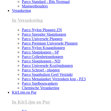
Parco Standard - Bits Normaal
Magneethouders
Verankering
In Verankering
Parco Nylon Pluggen ZN
Parco Spengler Slagpluggen
Parco Universele Pluggen
Parco Premium Universele Pluggen
Parco Nylon Kraagpluggen
Parco Slagpluggen - SP
Parco Cellenbetonpluggen
Parco Slagpluggen - ND
Parco Universele Kozijnpluggen
Parco Schroef - pluggen
Parco Spanhulzen Geel Verzinkt
Parco Metaalanker Verzonken kop - PZ3
Parco Snelbouwankers
Chemische Verankering
Kit/Lijm en Pur
In Kit/Lijm en Pur