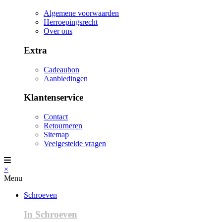
Algemene voorwaarden
Herroepingsrecht
Over ons
Extra
Cadeaubon
Aanbiedingen
Klantenservice
Contact
Retourneren
Sitemap
Veelgestelde vragen
×
Menu
Schroeven
In Schroeven