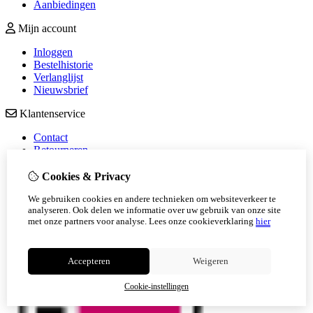
Aanbiedingen
Mijn account
Inloggen
Bestelhistorie
Verlanglijst
Nieuwsbrief
Klantenservice
Contact
Retourneren
Sitemap
Veelgestelde vragen
Cookies & Privacy
We gebruiken cookies en andere technieken om websiteverkeer te
analyseren. Ook delen we informatie over uw gebruik van onze site
met onze partners voor analyse.
Lees onze cookieverklaring
hier
Accepteren
Weigeren
Cookie-instellingen