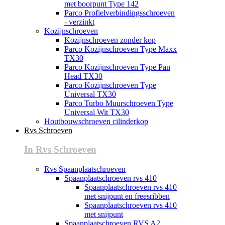
met boorpunt Type 142
Parco Profielverbindingsschroeven
- verzinkt
Kozijnschroeven
Kozijnschroeven zonder kop
Parco Kozijnschroeven Type Maxx
TX30
Parco Kozijnschroeven Type Pan
Head TX30
Parco Kozijnschroeven Type
Universal TX30
Parco Turbo Muurschroeven Type
Universal Wit TX30
Houtbouwschroeven cilinderkop
Rvs Schroeven
In Rvs Schroeven
Rvs Spaanplaatschroeven
Spaanplaatschroeven rvs 410
Spaanplaatschroeven rvs 410
met snijpunt en freesribben
Spaanplaatschroeven rvs 410
met snijpunt
Spaanplaatschroeven RVS A2