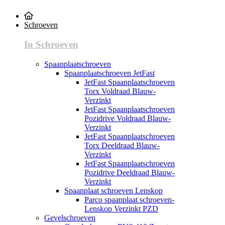
Schroeven
In Schroeven
Spaanplaatschroeven
Spaanplaatschroeven JetFast
JetFast Spaanplaatschroeven
Torx Voldraad Blauw-
Verzinkt
JetFast Spaanplaatschroeven
Pozidrive Voldraad Blauw-
Verzinkt
JetFast Spaanplaatschroeven
Torx Deeldraad Blauw-
Verzinkt
JetFast Spaanplaatschroeven
Pozidrive Deeldraad Blauw-
Verzinkt
Spaanplaat schroeven Lenskop
Parco spaanplaat schroeven-
Lenskop Verzinkt PZD
Gevelschroeven