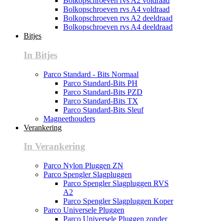
Bolkopschroeven rvs A2 voldraad
Bolkopschroeven rvs A4 voldraad
Bolkopschroeven rvs A2 deeldraad
Bolkopschroeven rvs A4 deeldraad
Bitjes
In Bitjes
Parco Standard - Bits Normaal
Parco Standard-Bits PH
Parco Standard-Bits PZD
Parco Standard-Bits TX
Parco Standard-Bits Sleuf
Magneethouders
Verankering
In Verankering
Parco Nylon Pluggen ZN
Parco Spengler Slagpluggen
Parco Spengler Slagpluggen RVS
A2
Parco Spengler Slagpluggen Koper
Parco Universele Pluggen
Parco Universele Pluggen zonder