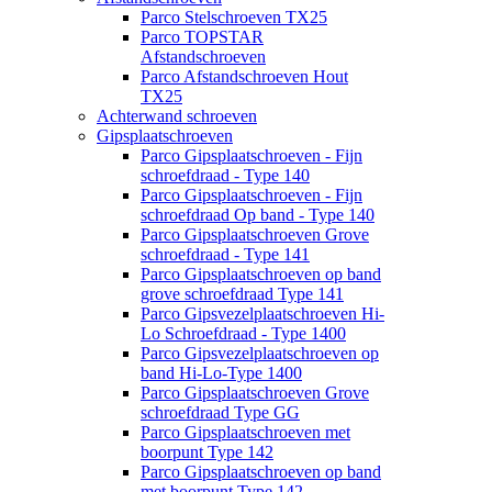
Parco Stelschroeven TX25
Parco TOPSTAR
Afstandschroeven
Parco Afstandschroeven Hout
TX25
Achterwand schroeven
Gipsplaatschroeven
Parco Gipsplaatschroeven - Fijn
schroefdraad - Type 140
Parco Gipsplaatschroeven - Fijn
schroefdraad Op band - Type 140
Parco Gipsplaatschroeven Grove
schroefdraad - Type 141
Parco Gipsplaatschroeven op band
grove schroefdraad Type 141
Parco Gipsvezelplaatschroeven Hi-
Lo Schroefdraad - Type 1400
Parco Gipsvezelplaatschroeven op
band Hi-Lo-Type 1400
Parco Gipsplaatschroeven Grove
schroefdraad Type GG
Parco Gipsplaatschroeven met
boorpunt Type 142
Parco Gipsplaatschroeven op band
met boorpunt Type 142